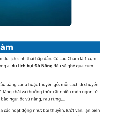
hàm
m du lịch sinh thái hấp dẫn. Cù Lao Chàm là 1 cụm
ững ai
du lịch bụi Đà Nẵng
đều sẽ ghé qua cụm
đảo bằng cano hoặc thuyền gỗ, mỗi cách di chuyển
 1 làng chài và thưởng thức rất nhiều món ngon từ
 bào ngư, ốc vú nàng, rau rừng,…
a các hoạt động như: bơi thuyền, lướt ván, lặn biển