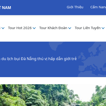
Giới Thiệu
Cẩm Nan
T NAM
i
Tour Hot 2026
Tour Khách Đoàn
Tour Liên Tuyến
 du lịch bụi Đà Nẵng thú vị hấp dẫn giới trẻ