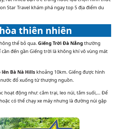
Gon Star Travel khám phá ngay top 5 địa điểm du
 hòa thiên nhiên
không thể bỏ qua.
Giếng Trời Đà Nẵng
thường
hỉ cần đến gần Giếng trời là không khí vô vùng mát
 lên Bà Nà Hills
khoảng 10km. Giếng được hình
c nước đổ xuống từ thượng nguồn.
c hoạt động như: cắm trại, leo núi, tắm suối,… Để
 hoặc có thể chạy xe máy nhưng là đường núi gập