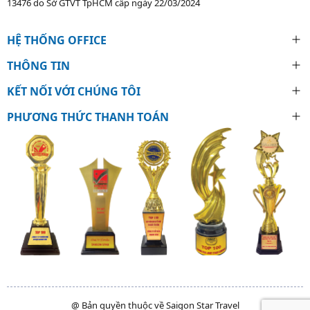
13476 do Sở GTVT TpHCM cấp ngày 22/03/2024
HỆ THỐNG OFFICE
THÔNG TIN
KẾT NỐI VỚI CHÚNG TÔI
PHƯƠNG THỨC THANH TOÁN
@ Bản quyền thuộc về Saigon Star Travel