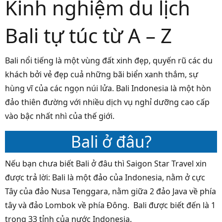
Kinh nghiệm du lịch
Bali tự túc từ A – Z
Bali nổi tiếng là một vùng đất xinh đẹp, quyến rũ các du
khách bởi vẻ đẹp cuả những bãi biển xanh thắm, sự
hùng vĩ của các ngọn núi lửa. Bali Indonesia là một hòn
đảo thiên đường với nhiều dịch vụ nghỉ dưỡng cao cấp
vào bậc nhất nhì của thế giới.
Bali ở đâu?
Nếu bạn chưa biết Bali ở đâu thì Saigon Star Travel xin
được trả lời: Bali là một đảo của Indonesia, nằm ở cực
Tây của đảo Nusa Tenggara, nằm giữa 2 đảo Java về phía
tây và đảo Lombok về phía Đông. Bali được biết đến là 1
trong 33 tỉnh của nước Indonesia.