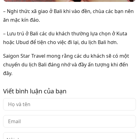
– Nghi thức xã giao ở Bali khi vào đền, chùa các bạn nên
ăn mặc kín đáo.
– Lưu trú ở Bali các du khách thường lựa chọn ở Kuta
hoặc Ubud để tiện cho việc đi lại, du lịch Bali hơn.
Saigon Star Travel mong rằng các du khách sẽ có một
chuyến du lịch Bali đáng nhớ và đầy ấn tượng khi đến
đây.
Viết bình luận của bạn