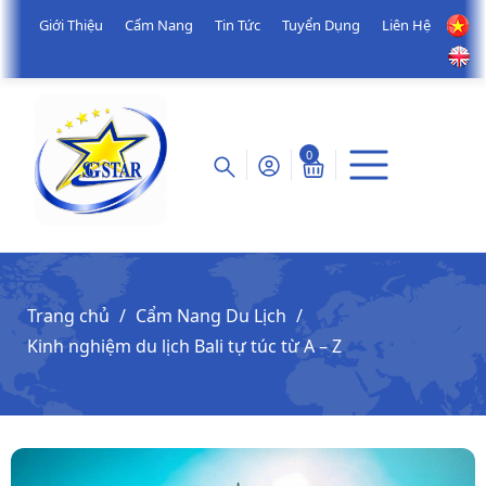
Giới Thiệu
Cẩm Nang
Tin Tức
Tuyển Dụng
Liên Hệ
0
Trang chủ
Cẩm Nang Du Lịch
Kinh nghiệm du lịch Bali tự túc từ A – Z