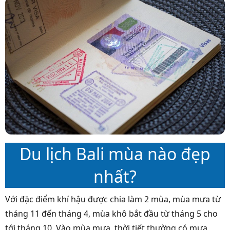
Du lịch Bali mùa nào đẹp
nhất?
Với đặc điểm khí hậu được chia làm 2 mùa, mùa mưa từ
tháng 11 đến tháng 4, mùa khô bắt đầu từ tháng 5 cho
tới tháng 10. Vào mùa mưa, thời tiết thường có mưa