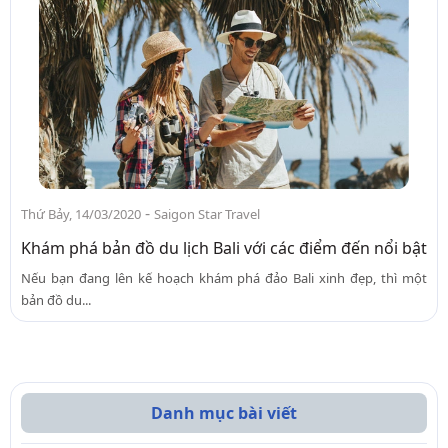
-
Thứ Bảy, 14/03/2020
Saigon Star Travel
Khám phá bản đồ du lịch Bali với các điểm đến nổi bật
Nếu bạn đang lên kế hoạch khám phá đảo Bali xinh đẹp, thì một
bản đồ du...
Danh mục bài viết