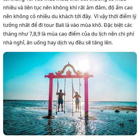
nhiều và liên tục nên không khí rất ảm đảm, độ ẩm cao
nên không có nhiều du khách tới đây. Vì vậy thời điểm lý
tưởng nhất để đi tour Bali là vào mùa khô. Đặc biệt các
tháng như 7,8,9 là mùa cao điểm của du lịch nên chi phí
nhà nghỉ, ăn uống hay dịch vụ đều sẽ tăng lên.