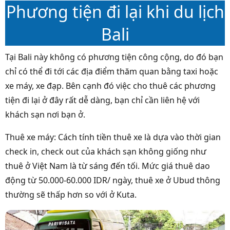
Phương tiện đi lại khi du lịch
Bali
Tại Bali này không có phương tiện công cộng, do đó bạn
chỉ có thể đi tới các địa điểm thăm quan bằng taxi hoặc
xe máy, xe đạp. Bên cạnh đó việc cho thuê các phương
tiện đi lại ở đây rất dễ dàng, bạn chỉ cần liên hệ với
khách sạn nơi bạn ở.
Thuê xe máy: Cách tính tiền thuê xe là dựa vào thời gian
check in, check out của khách sạn không giống như
thuê ở Việt Nam là từ sáng đến tối. Mức giá thuê dao
động từ 50.000-60.000 IDR/ ngày, thuê xe ở Ubud thông
thường sẽ thấp hơn so với ở Kuta.