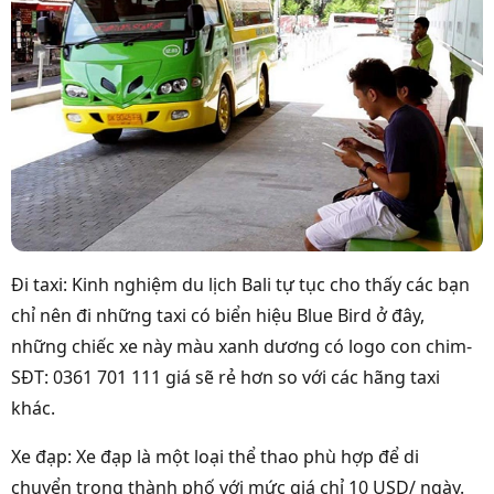
Đi taxi: Kinh nghiệm du lịch Bali tự tục cho thấy các bạn
chỉ nên đi những taxi có biển hiệu Blue Bird ở đây,
những chiếc xe này màu xanh dương có logo con chim-
SĐT: 0361 701 111 giá sẽ rẻ hơn so với các hãng taxi
khác.
Xe đạp: Xe đạp là một loại thể thao phù hợp để di
chuyển trong thành phố với mức giá chỉ 10 USD/ ngày.