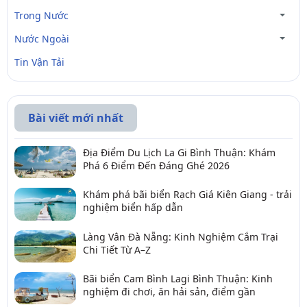
Trong Nước
Nước Ngoài
Tin Vận Tải
Bài viết mới nhất
Địa Điểm Du Lịch La Gi Bình Thuận: Khám
Phá 6 Điểm Đến Đáng Ghé 2026
Khám phá bãi biển Rạch Giá Kiên Giang - trải
nghiệm biển hấp dẫn
Làng Vân Đà Nẵng: Kinh Nghiệm Cắm Trại
Chi Tiết Từ A–Z
Bãi biển Cam Bình Lagi Bình Thuận: Kinh
nghiệm đi chơi, ăn hải sản, điểm gần