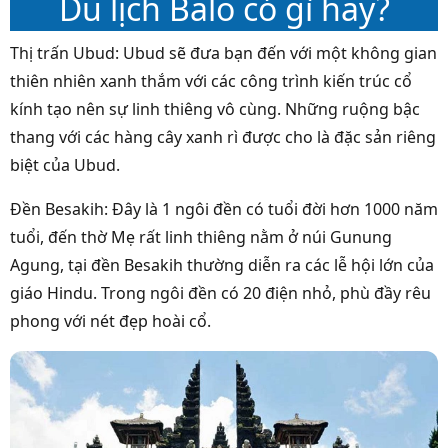
Du lịch Balo có gì hay?
Thị trấn Ubud: Ubud sẽ đưa bạn đến với một không gian
thiên nhiên xanh thắm với các công trình kiến trúc cổ
kính tạo nên sự linh thiêng vô cùng. Những ruộng bậc
thang với các hàng cây xanh rì được cho là đặc sản riêng
biệt của Ubud.
Đền Besakih: Đây là 1 ngôi đền có tuổi đời hơn 1000 năm
tuổi, đến thờ Mẹ rất linh thiêng nằm ở núi Gunung
Agung, tại đền Besakih thường diễn ra các lễ hội lớn của
giáo Hindu. Trong ngôi đền có 20 điện nhỏ, phù đầy rêu
phong với nét đẹp hoài cổ.