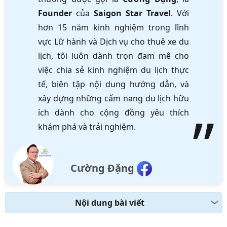
Founder
của
Saigon Star Travel
. Với
hơn 15 năm kinh nghiệm trong lĩnh
vực Lữ hành và Dịch vụ cho thuê xe du
lịch, tôi luôn dành trọn đam mê cho
việc chia sẻ kinh nghiệm du lịch thực
tế, biên tập nội dung hướng dẫn, và
xây dựng những cẩm nang du lịch hữu
ích dành cho cộng đồng yêu thích
khám phá và trải nghiệm.
Cường Đặng
Nội dung bài viết