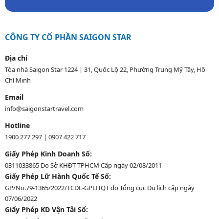
CÔNG TY CỔ PHẦN SAIGON STAR
Địa chỉ
Tòa nhà Saigon Star 1224 | 31, Quốc Lộ 22, Phường Trung Mỹ Tây, Hồ
Chí Minh
Email
info@saigonstartravel.com
Hotline
1900 277 297
|
0907 422 717
Giấy Phép Kinh Doanh Số:
0311033865 Do Sở KHĐT TPHCM Cấp ngày 02/08/2011
Giấy Phép Lữ Hành Quốc Tế Số:
GP/No.79-1365/2022/TCDL-GPLHQT do Tổng cục Du lịch cấp ngày
07/06/2022
Giấy Phép KD Vận Tải Số: