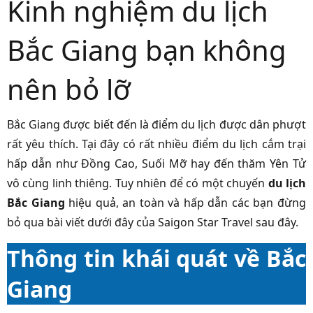
Kinh nghiệm du lịch
Bắc Giang bạn không
nên bỏ lỡ
Bắc Giang được biết đến là điểm du lịch được dân phượt
rất yêu thích. Tại đây có rất nhiều điểm du lịch cắm trại
hấp dẫn như Đồng Cao, Suối Mỡ hay đến thăm Yên Tử
vô cùng linh thiêng. Tuy nhiên để có một chuyến
du lịch
Bắc Giang
hiệu quả, an toàn và hấp dẫn các bạn đừng
bỏ qua bài viết dưới đây của Saigon Star Travel sau đây.
Thông tin khái quát về Bắc
Giang