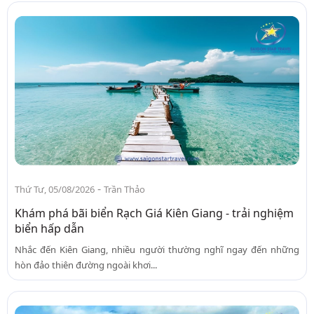
-
Thứ Tư, 05/08/2026
Trần Thảo
Khám phá bãi biển Rạch Giá Kiên Giang - trải nghiệm
biển hấp dẫn
Nhắc đến Kiên Giang, nhiều người thường nghĩ ngay đến những
hòn đảo thiên đường ngoài khơi...