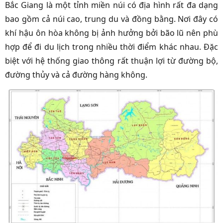
Bắc Giang là một tỉnh miền núi có địa hình rất đa dạng
bao gồm cả núi cao, trung du và đồng bằng. Nơi đây có
khí hậu ôn hòa không bị ảnh hưởng bởi bão lũ nên phù
hợp để đi du lịch trong nhiều thời điểm khác nhau. Đặc
biệt với hệ thống giao thông rất thuận lợi từ đường bộ,
đường thủy và cả đường hàng không.