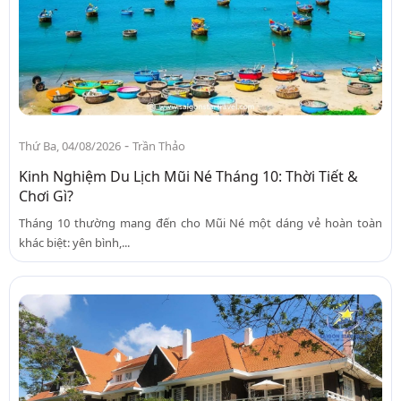
-
Thứ Ba, 04/08/2026
Trần Thảo
Kinh Nghiệm Du Lịch Mũi Né Tháng 10: Thời Tiết &
Chơi Gì?
Tháng 10 thường mang đến cho Mũi Né một dáng vẻ hoàn toàn
khác biệt: yên bình,...