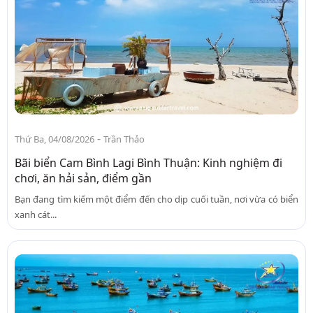
-
Thứ Ba, 04/08/2026
Trần Thảo
Bãi biển Cam Bình Lagi Bình Thuận: Kinh nghiệm đi
chơi, ăn hải sản, điểm gần
Bạn đang tìm kiếm một điểm đến cho dịp cuối tuần, nơi vừa có biển
xanh cát...