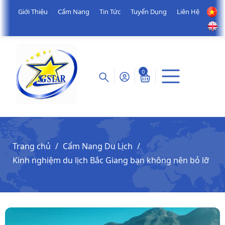
Giới Thiệu
Cẩm Nang
Tin Tức
Tuyển Dụng
Liên Hệ
0
Trang chủ
Cẩm Nang Du Lịch
Kinh nghiệm du lịch Bắc Giang bạn không nên bỏ lỡ