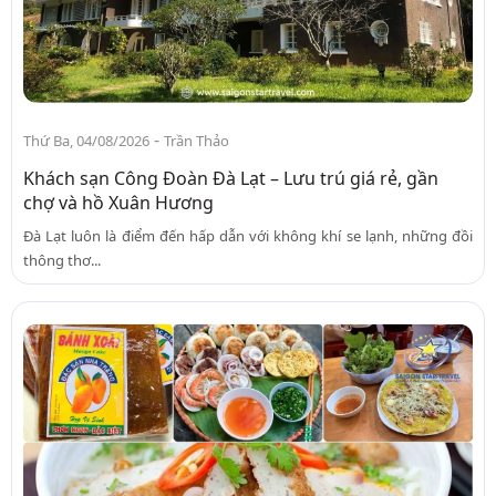
-
Thứ Ba, 04/08/2026
Trần Thảo
Khách sạn Công Đoàn Đà Lạt – Lưu trú giá rẻ, gần
chợ và hồ Xuân Hương
Đà Lạt luôn là điểm đến hấp dẫn với không khí se lạnh, những đồi
thông thơ...