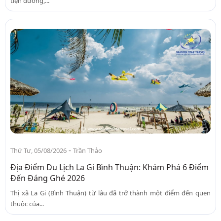
tiện đường,...
-
Thứ Tư, 05/08/2026
Trần Thảo
Địa Điểm Du Lịch La Gi Bình Thuận: Khám Phá 6 Điểm
Đến Đáng Ghé 2026
Thị xã La Gi (Bình Thuận) từ lâu đã trở thành một điểm đến quen
thuộc của...