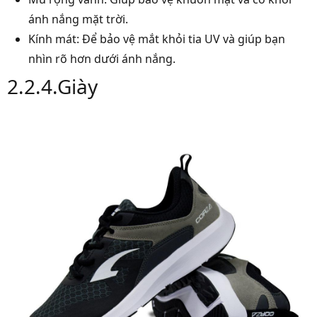
ánh nắng mặt trời.
Kính mát: Để bảo vệ mắt khỏi tia UV và giúp bạn
nhìn rõ hơn dưới ánh nắng.
2.2.4.Giày