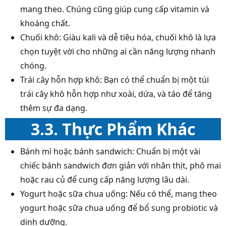
mang theo. Chúng cũng giúp cung cấp vitamin và
khoáng chất.
Chuối khô: Giàu kali và dễ tiêu hóa, chuối khô là lựa
chọn tuyệt vời cho những ai cần năng lượng nhanh
chóng.
Trái cây hỗn hợp khô: Bạn có thể chuẩn bị một túi
trái cây khô hỗn hợp như xoài, dứa, và táo để tăng
thêm sự đa dạng.
3.3. Thực Phẩm Khác
Bánh mì hoặc bánh sandwich: Chuẩn bị một vài
chiếc bánh sandwich đơn giản với nhân thịt, phô mai
hoặc rau củ để cung cấp năng lượng lâu dài.
Yogurt hoặc sữa chua uống: Nếu có thể, mang theo
yogurt hoặc sữa chua uống để bổ sung probiotic và
dinh dưỡng.