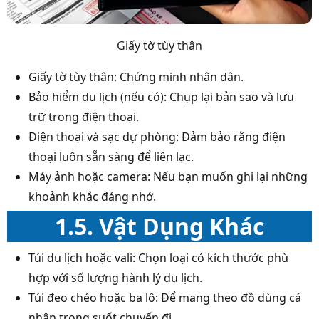
Giấy tờ tùy thân
Giấy tờ tùy thân: Chứng minh nhân dân.
Bảo hiểm du lịch (nếu có): Chụp lại bản sao và lưu
trữ trong điện thoại.
Điện thoại và sạc dự phòng: Đảm bảo rằng điện
thoại luôn sẵn sàng để liên lạc.
Máy ảnh hoặc camera: Nếu bạn muốn ghi lại những
khoảnh khắc đáng nhớ.
1.5. Vật Dụng Khác
Túi du lịch hoặc vali: Chọn loại có kích thước phù
hợp với số lượng hành lý du lịch.
Túi đeo chéo hoặc ba lô: Để mang theo đồ dùng cá
nhân trong suốt chuyến đi.