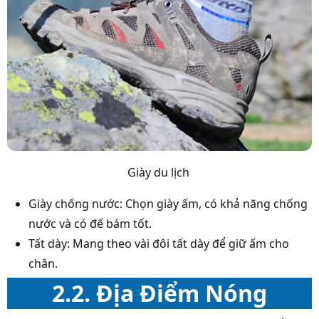
Giày du lịch
Giày chống nước: Chọn giày ấm, có khả năng chống
nước và có đế bám tốt.
Tất dày: Mang theo vài đôi tất dày để giữ ấm cho
chân.
2.2.
Địa Điểm Nóng