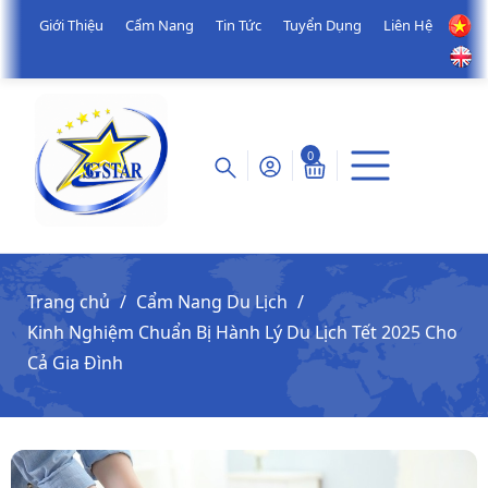
Giới Thiệu
Cẩm Nang
Tin Tức
Tuyển Dụng
Liên Hệ
0
Trang chủ
Cẩm Nang Du Lịch
Kinh Nghiệm Chuẩn Bị Hành Lý Du Lịch Tết 2025 Cho
Cả Gia Đình