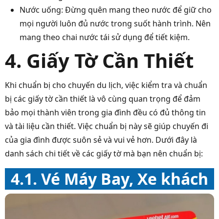
Nước uống: Đừng quên mang theo nước để giữ cho
mọi người luôn đủ nước trong suốt hành trình. Nên
mang theo chai nước tái sử dụng để tiết kiệm.
4. Giấy Tờ Cần Thiết
Khi chuẩn bị cho chuyến du lịch, việc kiểm tra và chuẩn
bị các giấy tờ cần thiết là vô cùng quan trọng để đảm
bảo mọi thành viên trong gia đình đều có đủ thông tin
và tài liệu cần thiết. Việc chuẩn bị này sẽ giúp chuyến đi
của gia đình được suôn sẻ và vui vẻ hơn. Dưới đây là
danh sách chi tiết về các giấy tờ mà bạn nên chuẩn bị:
4.1.
Vé Máy Bay, Xe khách