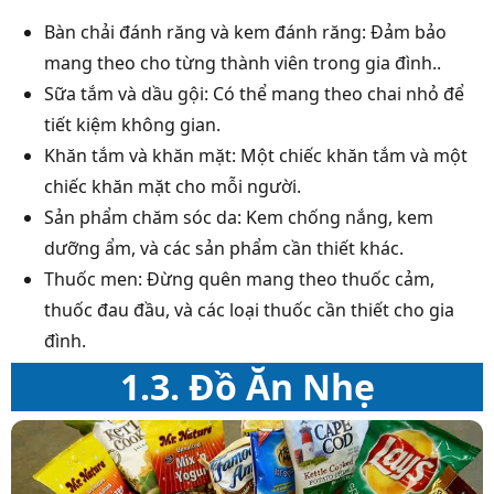
Bàn chải đánh răng và kem đánh răng: Đảm bảo
mang theo cho từng thành viên trong gia đình..
Sữa tắm và dầu gội: Có thể mang theo chai nhỏ để
tiết kiệm không gian.
Khăn tắm và khăn mặt: Một chiếc khăn tắm và một
chiếc khăn mặt cho mỗi người.
Sản phẩm chăm sóc da: Kem chống nắng, kem
dưỡng ẩm, và các sản phẩm cần thiết khác.
Thuốc men: Đừng quên mang theo thuốc cảm,
thuốc đau đầu, và các loại thuốc cần thiết cho gia
đình.
1.3. Đồ Ăn Nhẹ