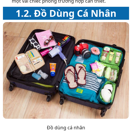
một vài chiếc phòng trường hợp cần thiết.
1.2. Đồ Dùng Cá Nhân
Đồ dùng cá nhân