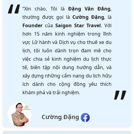
“Xin chào, Tôi là
Đặng Văn Đẳng
,
thường được gọi là
Cường Đặng
, là
Founder
của
Saigon Star Travel
. Với
hơn 15 năm kinh nghiệm trong lĩnh
vực Lữ hành và Dịch vụ cho thuê xe du
lịch, tôi luôn dành trọn đam mê cho
việc chia sẻ kinh nghiệm du lịch thực
tế, biên tập nội dung hướng dẫn, và
xây dựng những cẩm nang du lịch hữu
ích dành cho cộng đồng yêu thích
khám phá và trải nghiệm.
Cường Đặng