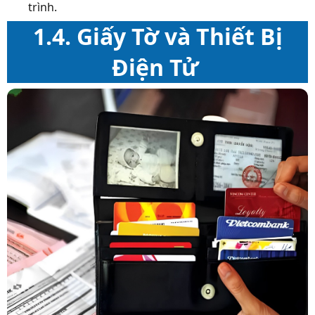
trình.
1.4. Giấy Tờ và Thiết Bị
Điện Tử