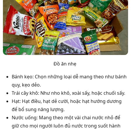
Đồ ăn nhẹ
Bánh kẹo: Chọn những loại dễ mang theo như bánh
quy, kẹo dẻo.
Trái cây khô: Như nho khô, xoài sấy, hoặc chuối sấy.
Hạt: Hạt điều, hạt dẻ cười, hoặc hạt hướng dương
để bổ sung năng lượng.
Nước uống: Mang theo một vài chai nước nhỏ để
giữ cho mọi người luôn đủ nước trong suốt hành