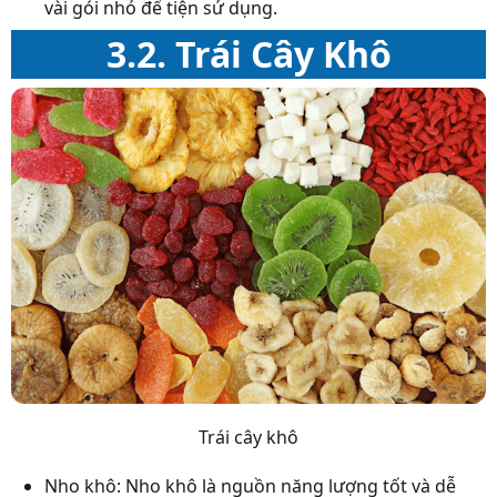
vài gói nhỏ để tiện sử dụng.
3.2. Trái Cây Khô
Trái cây khô
Nho khô: Nho khô là nguồn năng lượng tốt và dễ