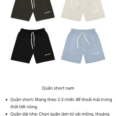
Quần short nam
Quần short: Mang theo 2-3 chiếc để thoải mái trong
thời tiết nóng.
Quần dài nhẹ: Chọn quần làm từ vải mỏng, thoáng