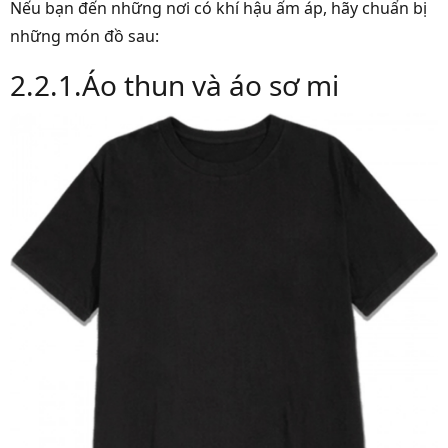
Nếu bạn đến những nơi có khí hậu ấm áp, hãy chuẩn bị
những món đồ sau:
2.2.1.Áo thun và áo sơ mi