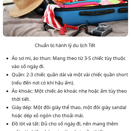
Chuẩn bị hành lý du lịch Tết
Áo sơ mi, áo thun: Mang theo từ 3-5 chiếc tùy thuộc
vào số ngày đi.
Quần: 2-3 chiếc quần dài và một vài chiếc quần short
(nếu đến nơi có khí hậu ấm).
Áo khoác: Một chiếc áo khoác nhẹ hoặc ấm tùy theo
thời tiết.
Giày dép: Một đôi giày thể thao, một đôi giày sandal
hoặc dép xỏ ngón cho thoải mái.
Đồ lót và tất: Đủ cho số ngày đi, nên mang thêm