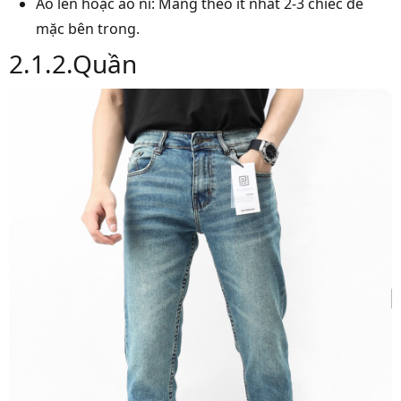
Áo len hoặc áo nỉ: Mang theo ít nhất 2-3 chiếc để
mặc bên trong.
2.1.2.Quần