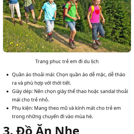
Trang phuc trẻ em đi du lịch
Quần áo thoải mái: Chọn quần áo dễ mặc, dễ tháo
ra và phù hợp với thời tiết.
Giày dép: Nên chọn giày thể thao hoặc sandal thoải
mái cho trẻ nhỏ.
Phụ kiện: Mang theo mũ và kính mát cho trẻ em
trong những chuyến đi vào mùa hè.
3. Đồ Ăn Nhẹ