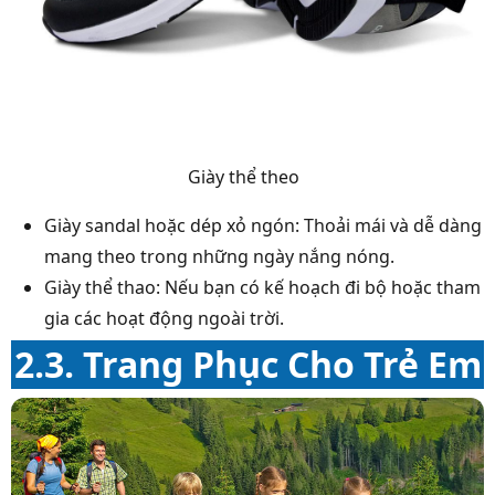
Giày thể theo
Giày sandal hoặc dép xỏ ngón: Thoải mái và dễ dàng
mang theo trong những ngày nắng nóng.
Giày thể thao: Nếu bạn có kế hoạch đi bộ hoặc tham
gia các hoạt động ngoài trời.
2.3.
Trang Phục Cho Trẻ Em