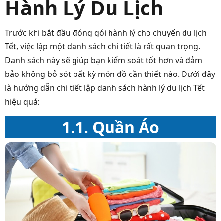
Hành Lý Du Lịch
Trước khi bắt đầu đóng gói hành lý cho chuyến du lịch
Tết, việc
lập một danh sách chi tiết
là rất quan trọng.
Danh sách này sẽ giúp bạn kiểm soát tốt hơn và đảm
bảo không bỏ sót bất kỳ món đồ cần thiết nào. Dưới đây
là hướng dẫn chi tiết lập danh sách hành lý du lịch Tết
hiệu quả:
1.1. Quần Áo