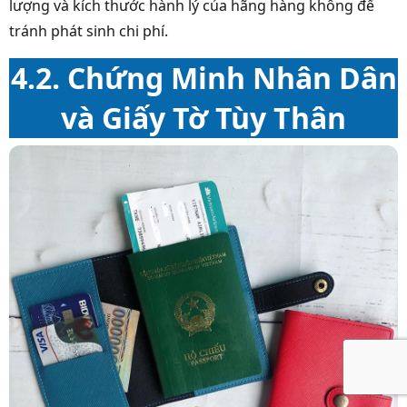
lượng và kích thước hành lý của hãng hàng không để
tránh phát sinh chi phí.
4.2. Chứng Minh Nhân Dân
và Giấy Tờ Tùy Thân