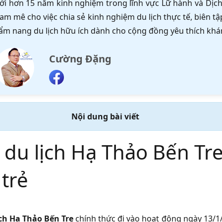
ới hơn 15 năm kinh nghiệm trong lĩnh vực Lữ hành và Dịch 
am mê cho việc chia sẻ kinh nghiệm du lịch thực tế, biên 
ẩm nang du lịch hữu ích dành cho cộng đồng yêu thích khá
Cường Đặng
Nội dung bài viết
 du lịch Hạ Thảo Bến Tr
 trẻ
ch Hạ Thảo Bến Tre
chính thức đi vào hoạt động ngày 13/1