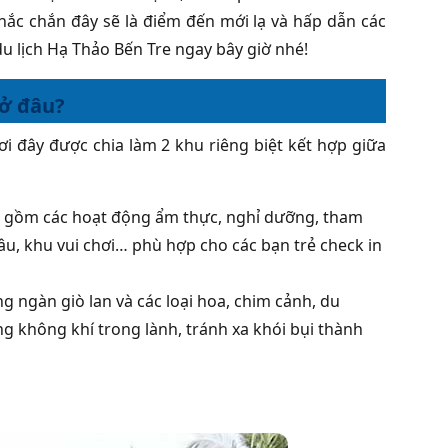
chắc chắn đây sẽ là điểm đến mới lạ và hấp dẫn các
u lịch Hạ Thảo Bến Tre ngay bây giờ nhé!
 ở đâu?
ơi đây được chia làm 2 khu riêng biệt kết hợp giữa
o gồm các hoạt động ẩm thực, nghỉ dưỡng, tham
u, khu vui chơi… phù hợp cho các bạn trẻ check in
g ngàn giò lan và các loại hoa, chim cảnh, du
g không khí trong lành, tránh xa khói bụi thành