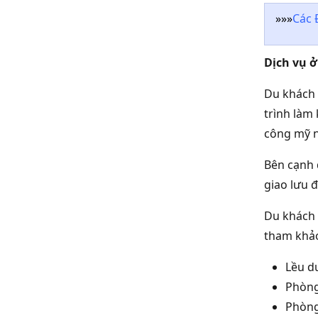
»»»
Các 
Dịch vụ ở
Du khách 
trình làm
công mỹ n
Bên cạnh 
giao lưu đ
Du khách 
tham khảo
Lều d
Phòng
Phòng