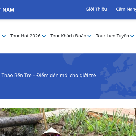
Giới Thiệu
Cẩm Nan
T NAM
i
Tour Hot 2026
Tour Khách Đoàn
Tour Liên Tuyến
 Thảo Bến Tre – Điểm đến mới cho giới trẻ