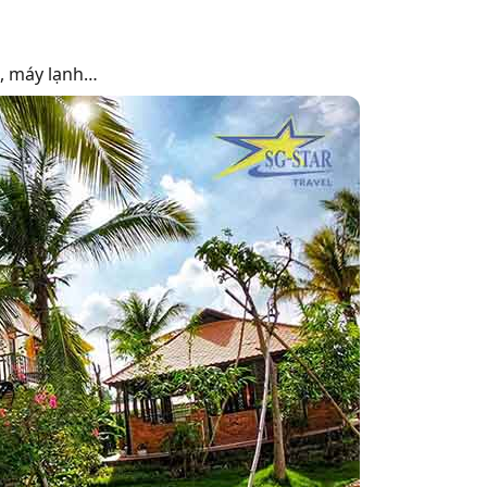
vi, máy lạnh…