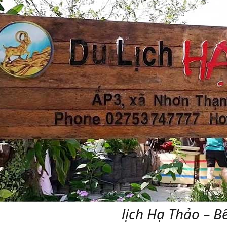
lịch Hạ Thảo – B