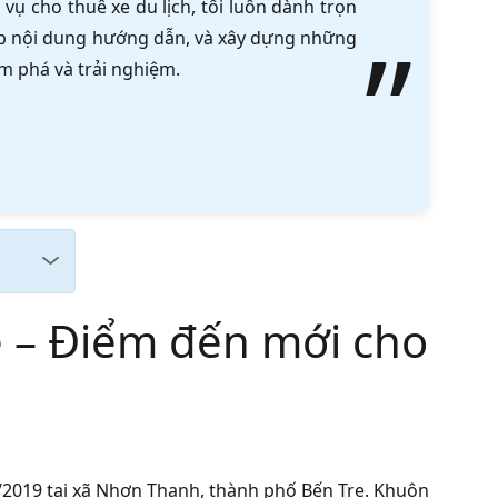
vụ cho thuê xe du lịch, tôi luôn dành trọn
tập nội dung hướng dẫn, và xây dựng những
m phá và trải nghiệm.
e – Điểm đến mới cho
/2019 tại xã Nhơn Thạnh, thành phố Bến Tre. Khuôn