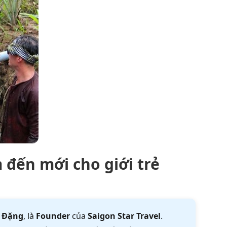
 đến mới cho giới trẻ
 Đặng
, là
Founder
của
Saigon Star Travel
.