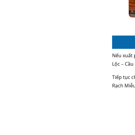
Nếu xuất 
Lộc – Cầu
Tiếp tục 
Rạch Miễu