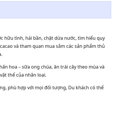
 hữu tình, hái bần, chặt dừa nước, tìm hiểu quy
rái cacao và tham quan mua sắm các sản phẩm thủ
.
hấn hoa – sữa ong chúa, ăn trái cây theo mùa và
vật thể của nhân loại.
ạng, phù hợp với mọi đối tượng, Du khách có thể