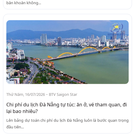
băn khoăn không...
-
Thứ Năm, 16/07/2026
BTV Saigon Star
Chi phí du lịch Đà Nẵng tự túc: ăn ở, vé tham quan, đi
lại bao nhiêu?
Lên bảng dự toán chi phí du lịch Đà Nẵng luôn là bước quan trọng
đầu tiên...