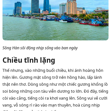
Sông Hàn sôi động nhịp sống vào ban ngày
Chiều tĩnh lặng
Thế nhưng, vào những buổi chiều, khi ánh hoàng hôn
hiện lên. G
ương mặt sông trở nên hồng hào, lấp lánh
thật nên thơ. Dòng sông như một chiếc gương khổng lồ
soi bóng những con tàu viễn dương to lớn. Đó đây, tiếng
còi vào cảng, tiếng còi ra khơi vang lên. Sông vui vẻ cười
vang, vỗ sóng rì rào vào mạn thuyền, hoà cùng nhịp