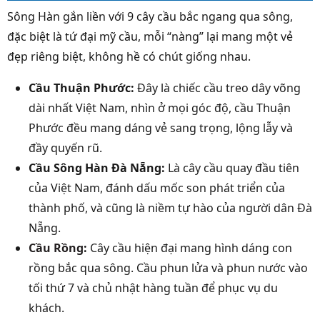
Sông Hàn gắn liền với 9 cây cầu bắc ngang qua sông,
đặc biệt là tứ đại mỹ cầu, mỗi “nàng” lại mang một vẻ
đẹp riêng biệt, không hề có chút giống nhau.
Cầu Thuận Phước:
Đây là chiếc cầu treo dây võng
dài nhất Việt Nam, nhìn ở mọi góc độ, cầu Thuận
Phước đều mang dáng vẻ sang trọng, lộng lẫy và
đầy quyến rũ.
Cầu Sông Hàn Đà Nẵng:
Là cây cầu quay đầu tiên
của Việt Nam, đánh dấu mốc son phát triển của
thành phố, và cũng là niềm tự hào của người dân Đà
Nẵng.
Cầu Rồng
:
Cây cầu hiện đại mang hình dáng con
rồng bắc qua sông. Cầu phun lửa và phun nước vào
tối thứ 7 và chủ nhật hàng tuần để phục vụ du
khách.