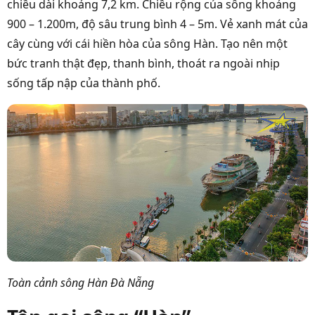
chiều dài khoảng 7,2 km. Chiều rộng của sông khoảng
900 – 1.200m, độ sâu trung bình 4 – 5m.
Vẻ xanh mát của
cây cùng với cái hiền hòa của sông Hàn. Tạo nên một
bức tranh thật đẹp, thanh bình, thoát ra ngoài nhịp
sống tấp nập của thành phố.
Toàn cảnh sông Hàn Đà Nẵng