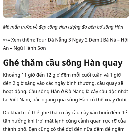
Mê mẩn trước vẻ đẹp công viên tượng đá bên bờ sông Hàn
»»» Xem thêm:
Tour Đà Nẵng 3 Ngày 2 Đêm I Bà Nà – Hội
An – Ngũ Hành Sơn
Ghé thăm cầu sông Hàn quay
Khoảng 11 giờ đến 12 giờ đêm mỗi cuối tuần và 1 giờ
đến 2 giờ sáng vào các ngày bình thường, cầu quay sẽ
hoạt động. Cầu sông Hàn ở Đà Nẵng là cây cầu độc nhất
tại Việt Nam, bắc ngang qua sông Hàn có thể xoay được.
Du khách có thể ghé thăm cây cầu này vào buổi đêm để
tận hưởng khí trời mát lạnh cùng cảnh quan rực rỡ của
thành phố. Bạn cũng có thể đợi đến nữa đêm để ngắm