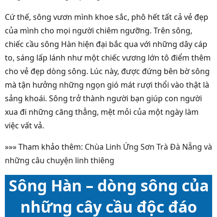
Cứ thế, sông vươn mình khoe sắc, phô hết tất cả vẻ đẹp
của mình cho mọi người chiêm ngưỡng. Trên sông,
chiếc cầu sông Hàn hiện đại bắc qua với những dây cáp
to, sáng lấp lánh như một chiếc vương lớn tô điểm thêm
cho vẻ đẹp dòng sông. Lúc này, được đứng bên bờ sông
mà tận hưởng những ngọn gió mát rượi thổi vào thật là
sảng khoái. Sông trở thành người bạn giúp con người
xua đi những căng thẳng, mệt mỏi của một ngày làm
việc vất vả.
»»» Tham khảo thêm:
Chùa Linh Ứng Sơn Trà Đà Nẵng và
những câu chuyện linh thiêng
Sông Hàn – dòng sông của
những cây cầu độc đáo