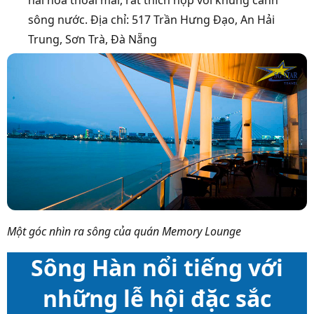
hài hòa thoải mái, rất thích hợp với khung cảnh
sông nước. Địa chỉ: 517 Trần Hưng Đạo, An Hải
Trung, Sơn Trà, Đà Nẵng
Một góc nhìn ra sông của quán Memory Lounge
Sông Hàn nổi tiếng với
những lễ hội đặc sắc