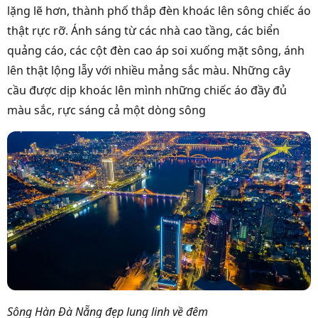
lặng lẽ hơn, thành phố thắp đèn khoác lên sông chiếc áo
thật rực rỡ. Ánh sáng từ các nhà cao tầng, các biển
quảng cáo, các cột đèn cao áp soi xuống mặt sông, ánh
lên thật lộng lẫy với nhiều mảng sắc màu. Những cây
cầu được dịp khoác lên mình những chiếc áo đầy đủ
màu sắc, rực sáng cả một dòng sông
Sông Hàn Đà Nẵng đẹp lung linh về đêm