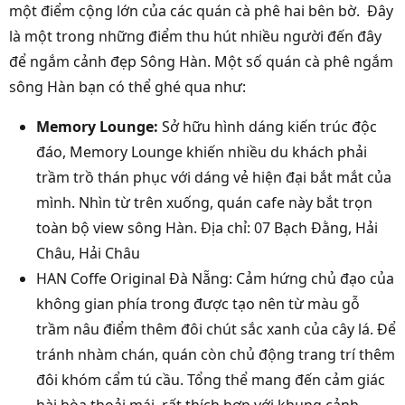
một điểm cộng lớn của các quán cà phê hai bên bờ. Đây
là một trong những điểm thu hút nhiều người đến đây
để ngắm cảnh đẹp Sông Hàn. Một số quán cà phê ngắm
sông Hàn bạn có thể ghé qua như:
Memory Lounge:
Sở hữu hình dáng kiến trúc độc
đáo, Memory Lounge khiến nhiều du khách phải
trầm trồ thán phục với dáng vẻ hiện đại bắt mắt của
mình. Nhìn từ trên xuống, quán cafe này bắt trọn
toàn bộ view sông Hàn. Địa chỉ: 07 Bạch Đằng, Hải
Châu, Hải Châu
HAN Coffe Original Đà Nẵng: Cảm hứng chủ đạo của
không gian phía trong được tạo nên từ màu gỗ
trầm nâu điểm thêm đôi chút sắc xanh của cây lá. Để
tránh nhàm chán, quán còn chủ động trang trí thêm
đôi khóm cẩm tú cầu. Tổng thể mang đến cảm giác