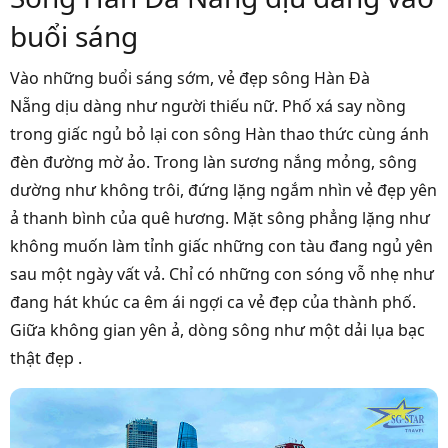
buổi sáng
Vào những buổi sáng sớm,
vẻ đẹp sông Hàn Đà
Nẵng
dịu dàng như người thiếu nữ. Phố xá say nồng
trong giấc ngủ bỏ lại con sông Hàn thao thức cùng ánh
đèn đường mờ ảo. Trong làn sương nắng mỏng, sông
dường như không trôi, đứng lặng ngắm nhìn vẻ đẹp yên
ả thanh bình của quê hương. Mặt sông phẳng lặng như
không muốn làm tỉnh giấc những con tàu đang ngủ yên
sau một ngày vất vả. Chỉ có những con sóng vỗ nhẹ như
đang hát khúc ca êm ái ngợi ca vẻ đẹp của thành phố.
Giữa không gian yên ả, dòng sông như một dải lụa bạc
thật đẹp .