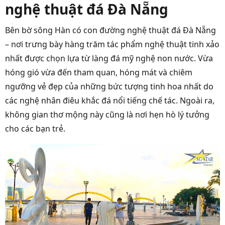
nghệ thuật đá Đà Nẵng
Bên bờ sông Hàn có con đường nghệ thuật đá Đà Nẵng
– nơi trưng bày hàng trăm tác phẩm nghệ thuật tinh xảo
nhất được chọn lựa từ làng đá mỹ nghệ non nước. Vừa
hóng gió vừa đến tham quan, hóng mát và chiêm
ngưỡng vẻ đẹp của những bức tượng tinh hoa nhất do
các nghệ nhân điêu khắc đá nổi tiếng chế tác. Ngoài ra,
không gian thơ mộng này cũng là nơi hẹn hò lý tưởng
cho các bạn trẻ.