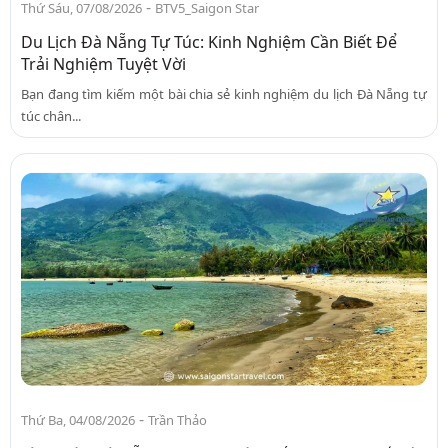
-
Thứ Sáu, 07/08/2026
BTV5_Saigon Star
Du Lịch Đà Nẵng Tự Túc: Kinh Nghiệm Cần Biết Để
Trải Nghiệm Tuyệt Vời
Bạn đang tìm kiếm một bài chia sẻ kinh nghiệm du lịch Đà Nẵng tự
túc chân...
-
Thứ Ba, 04/08/2026
Trần Thảo