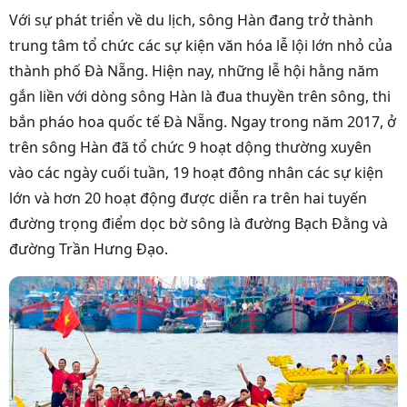
Với sự phát triển về du lịch, sông Hàn đang trở thành
trung tâm tổ chức các sự kiện văn hóa lễ lội lớn nhỏ của
thành phố Đà Nẵng. Hiện nay, những lễ hội hằng năm
gắn liền với dòng sông Hàn là đua thuyền trên sông, thi
bắn pháo hoa quốc tế Đà Nẵng. Ngay trong năm 2017, ở
trên sông Hàn đã tổ chức 9 hoạt dộng thường xuyên
vào các ngày cuối tuần, 19 hoạt đông nhân các sự kiện
lớn và hơn 20 hoạt động được diễn ra trên hai tuyến
đường trọng điểm dọc bờ sông là đường Bạch Đằng và
đường Trần Hưng Đạo.