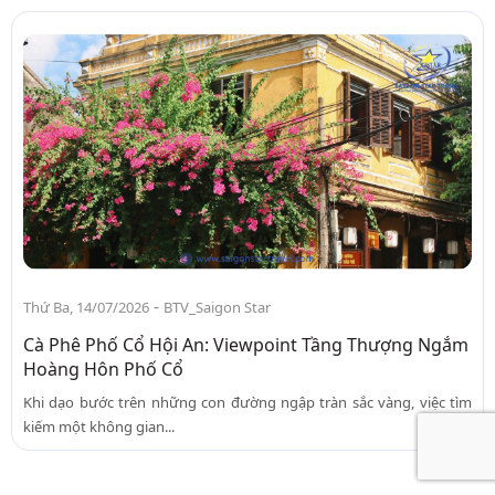
-
Thứ Ba, 14/07/2026
BTV_Saigon Star
Cà Phê Phố Cổ Hội An: Viewpoint Tầng Thượng Ngắm
Hoàng Hôn Phố Cổ
Khi dạo bước trên những con đường ngập tràn sắc vàng, việc tìm
kiếm một không gian...