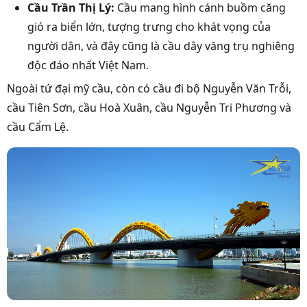
Cầu Trần Thị Lý:
Cầu mang hình cánh buồm căng
gió ra biển lớn, tượng trưng cho khát vọng của
người dân, và đây cũng là cầu dây văng trụ nghiêng
độc đáo nhất Việt Nam.
Ngoài tứ đại mỹ cầu, còn có cầu đi bộ Nguyễn Văn Trỗi,
cầu Tiên Sơn, cầu Hoà Xuân, cầu Nguyễn Tri Phương và
cầu Cẩm Lệ.