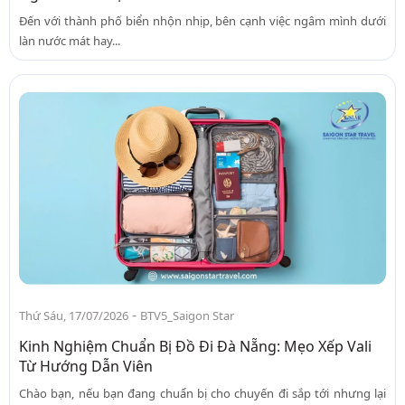
Đến với thành phố biển nhộn nhịp, bên cạnh việc ngâm mình dưới
làn nước mát hay...
-
Thứ Sáu, 17/07/2026
BTV5_Saigon Star
Kinh Nghiệm Chuẩn Bị Đồ Đi Đà Nẵng: Mẹo Xếp Vali
Từ Hướng Dẫn Viên
Chào bạn, nếu bạn đang chuẩn bị cho chuyến đi sắp tới nhưng lại