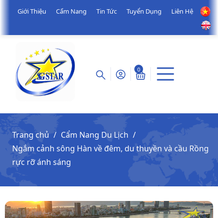
Giới Thiệu
Cẩm Nang
Tin Tức
Tuyển Dụng
Liên Hệ
0
Trang chủ
Cẩm Nang Du Lịch
Ngắm cảnh sông Hàn về đêm, du thuyền và cầu Rồng
rực rỡ ánh sáng