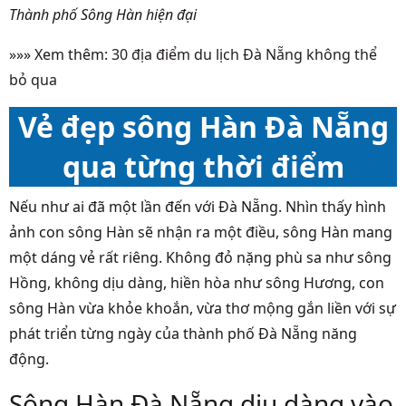
Thành phố Sông Hàn hiện đại
»»» Xem thêm:
30 địa điểm du lịch Đà Nẵng không thể
bỏ qua
Vẻ đẹp sông Hàn Đà Nẵng
qua từng thời điểm
Nếu như ai đã một lần đến với Đà Nẵng. Nhìn thấy hình
ảnh con sông Hàn sẽ nhận ra một điều, sông Hàn mang
một dáng vẻ rất riêng. Không đỏ nặng phù sa như sông
Hồng, không dịu dàng, hiền hòa như sông Hương, con
sông Hàn vừa khỏe khoắn, vừa thơ mộng gắn liền với sự
phát triển từng ngày của thành phố Đà Nẵng năng
động.
Sông Hàn Đà Nẵng dịu dàng vào