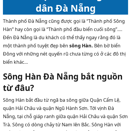
dân Đà Nẵng
Thành phố Đà Nẵng cũng được gọi là “Thành phố Sông
Hàn” hay còn gọi là “Thành phố đầu biển cuối sông”….
Đến Đà Nẵng là du khách có thể thấy ngay rằng đó là
một thành phố tuyệt đẹp bên
sông Hàn.
Bên bờ biển
Đông với những nét quyến rũ chưa từng có ở các đô thị
biển khác…
Sông Hàn Đà Nẵng bắt nguồn
từ đâu?
S
ông Hàn bắt đầu từ ngã ba sông giữa
Quận
Cẩm Lệ
,
quận
Hải Châu
và quận
Ngũ Hành Sơn. T
ới
vịnh Đà
Nẵng
, tại chỗ giáp ranh giữa quận Hải Châu và quận
Sơn
Trà
. Sông có dòng chảy từ Nam lên Bắc. Sông Hàn với