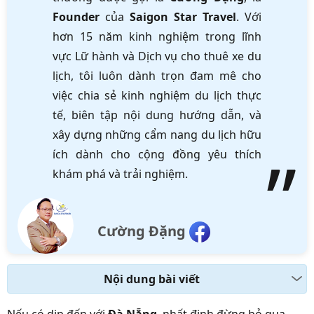
Founder
của
Saigon Star Travel
. Với
hơn 15 năm kinh nghiệm trong lĩnh
vực Lữ hành và Dịch vụ cho thuê xe du
lịch, tôi luôn dành trọn đam mê cho
việc chia sẻ kinh nghiệm du lịch thực
tế, biên tập nội dung hướng dẫn, và
xây dựng những cẩm nang du lịch hữu
ích dành cho cộng đồng yêu thích
khám phá và trải nghiệm.
Cường Đặng
Nội dung bài viết