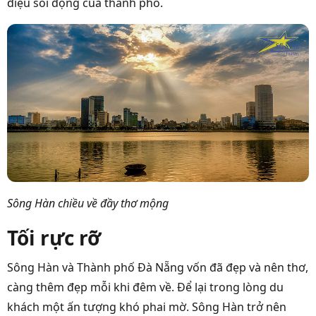
điệu sôi động của thành phố.
Sông Hàn chiều về đầy thơ mộng
Tối rực rỡ
Sông Hàn và Thành phố Đà Nẵng vốn đã đẹp và nên thơ,
càng thêm đẹp mỗi khi đêm về. Để lại trong lòng du
khách một ấn tượng khó phai mờ. Sông Hàn trở nên