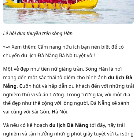
Lễ hội đua thuyền trên sông Hàn
»»» Xem thêm:
Cẩm nang hữu ích bạn nên biết để có
chuyến du lịch Đà Nẵng Bà Nà tuyệt vời!
Một vẻ đẹp như tiên nữ giáng trần. Sông Hàn là nơi
mang đến một sắc thái tô điểm cho hình ảnh
du lịch Đà
Nẵng. C
uốn hút và hấp dẫn du khách đến với những trải
nghiệm thú vị và ấn tượng. Trong tương lai, với một địa
thế đẹp như thế cộng với lòng người, Đà Nẵng sẽ sánh
vai cùng với Sài Gòn, Hà Nội.
Và nếu có kế hoạch
du lịch Đà Nẵng
tới đây, hãy trải
nghiệm và tận hưởng những phút giây tuyệt vời tại sông