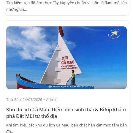
Tìm kiếm tọa độ ẩm thực Tây Nguyên chuẩn vị luôn là đam mê của
những tín...
-
Thứ Sáu, 24/07/2026
Admin
Khu du lịch Cà Mau: Điểm đến sinh thái & Bí kíp khám
phá Đất Mũi từ thổ địa
Khi tìm hiểu các khu du lịch Cà Mau, bạn chắc hẳn cần một tấm bản
đồ...