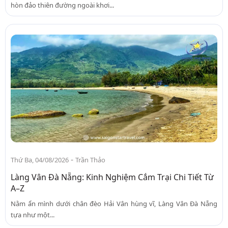
hòn đảo thiên đường ngoài khơi...
-
Thứ Ba, 04/08/2026
Trần Thảo
Làng Vân Đà Nẵng: Kinh Nghiệm Cắm Trại Chi Tiết Từ
A–Z
Nằm ẩn mình dưới chân đèo Hải Vân hùng vĩ, Làng Vân Đà Nẵng
tựa như một...