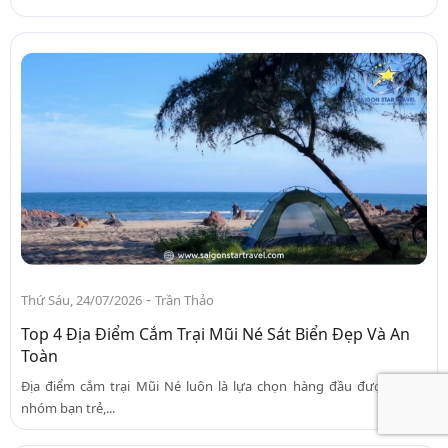
-
Thứ Sáu, 24/07/2026
Trần Thảo
Top 4 Địa Điểm Cắm Trại Mũi Né Sát Biển Đẹp Và An
Toàn
Địa điểm cắm trại Mũi Né luôn là lựa chọn hàng đầu được nhiều
nhóm bạn trẻ,...