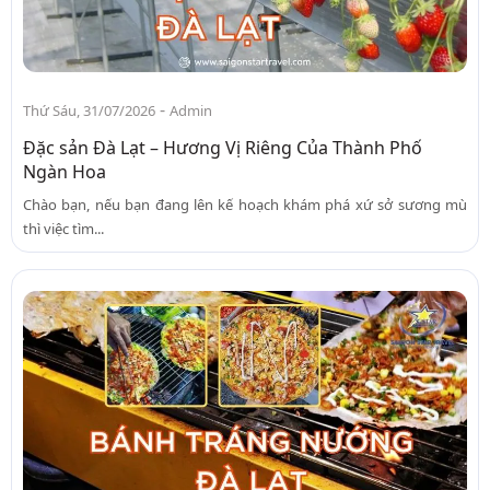
-
Thứ Sáu, 31/07/2026
Admin
Đặc sản Đà Lạt – Hương Vị Riêng Của Thành Phố
Ngàn Hoa
Chào bạn, nếu bạn đang lên kế hoạch khám phá xứ sở sương mù
thì việc tìm...