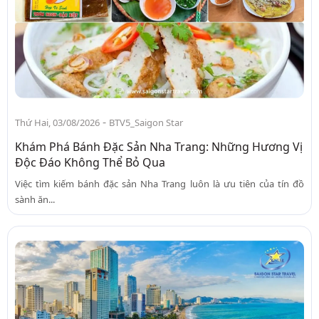
-
Thứ Hai, 03/08/2026
BTV5_Saigon Star
Khám Phá Bánh Đặc Sản Nha Trang: Những Hương Vị
Độc Đáo Không Thể Bỏ Qua
Việc tìm kiếm bánh đặc sản Nha Trang luôn là ưu tiên của tín đồ
sành ăn...