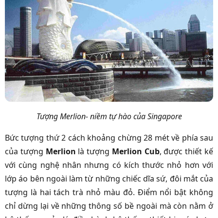
Tượng Merlion- niềm tự hào của Singapore
Bức tượng thứ 2 cách khoảng chừng 28 mét về phía sau
của tượng
Merlion
là tượng
Merlion Cub
, được thiết kế
với cùng nghệ nhân nhưng có kích thước nhỏ hơn với
lớp áo bên ngoài làm từ những chiếc dĩa sứ, đôi mắt của
tượng là hai tách trà nhỏ màu đỏ. Điểm nổi bật không
chỉ dừng lại về những thông số bề ngoài mà còn nằm ở