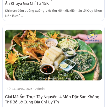
Ăn Khuya Giá Chỉ Từ 15K
Khi màn đêm buông xuống, việc tìm kiếm địa điểm ăn tối Quy Nhơn
luôn là chủ...
-
Thứ Ba, 28/07/2026
Admin
Giải Mã Ẩm Thực Tây Nguyên: 4 Món Đặc Sản Không
Thể Bỏ Lỡ Cùng Địa Chỉ Uy Tín