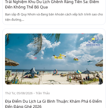
Trải Nghiệm Khu Du Lịch Ghềnh Ráng Tiên Sa: Điểm
Đến Không Thể Bỏ Qua
Bạn sắp đi Quy Nhơn và đang băn khoăn cách xếp lịch trình sao cho
tiện đường,...
-
Thứ Tư, 05/08/2026
Trần Thảo
Địa Điểm Du Lịch La Gi Bình Thuận: Khám Phá 6 Điểm
Đến Đáng Ghé 2026