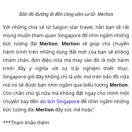
Bản đồ đường đi đến công viên sư tử- Merlion
Với những chia sẻ từ Saigon star travel, hẳn bạn sẽ rất
mong muốn tham quan Singapore để nhìn ngắm những
bức tượng đài
Merlion
.
Merlion
sẽ giúp cho chuyến
hành trình trên những vùng đất mới của bạn sẽ không
nhàm chán, đơn điệu nữa mà thay vào đó là một hành
trình đầy ý nghĩa với sự trải nghiệm thiết thực.
Singapore giờ đây không chỉ là ước mơ trên bản đồ nữa
mà nó sẽ được bạn nhìn ngắm qua biểu tượng
Merlion
.
Còn chần chừ gì nữa mà không đặt ngay cho mình một
chuyến bay đến
du lịch Singapore
để nhìn ngắm những
bức tượng đài
Merlion
đầy sức mê hoặc!
***Tham khảo thêm: