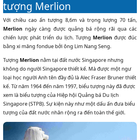
tượng Merlion
Với chiều cao ấn tượng 8,6m và trọng lượng 70 tấn,
Merlion
ngày càng được quảng bá rộng rãi qua các
chiến lược phát triển du lịch. Tượng
Merlion
được đúc
bằng xi măng fondue bởi ông Lim Nang Seng.
Tượng
Merlion
nằm tại đất nước Singapore nhưng
không do người Singapore thiết kế. Mà được một ngư
loại học người Anh tên đầy đủ là Alec Fraser Bruner thiết
kế. Từ năm 1964 đến năm 1997, biểu tượng này đã được
xem là biểu tượng của Hiệp hội Quảng bá Du lịch
Singapore (STPB). Sự kiện này như một dấu ấn đưa biểu
tượng của đất nước nhân rộng ra đến toàn thế giới.