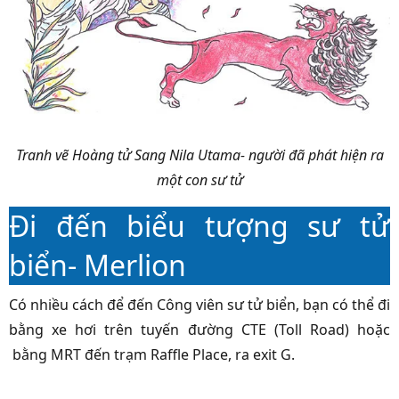
Tranh vẽ Hoàng tử Sang Nila Utama- người đã phát hiện ra
một con sư tử
Đi đến biểu tượng sư tử
biển- Merlion
Có nhiều cách để đến Công viên sư tử biển, bạn có thể đi
bằng xe hơi trên tuyến đường CTE (Toll Road) hoặc
bằng MRT đến trạm Raffle Place, ra exit G.