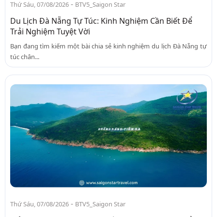
-
Thứ Sáu, 07/08/2026
BTV5_Saigon Star
Du Lịch Đà Nẵng Tự Túc: Kinh Nghiệm Cần Biết Để
Trải Nghiệm Tuyệt Vời
Bạn đang tìm kiếm một bài chia sẻ kinh nghiệm du lịch Đà Nẵng tự
túc chân...
-
Thứ Sáu, 07/08/2026
BTV5_Saigon Star