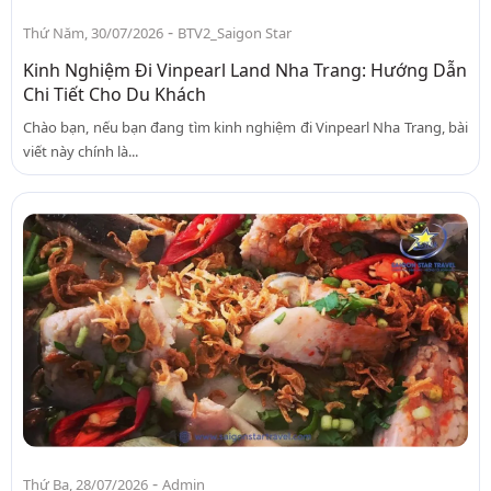
-
Thứ Năm, 30/07/2026
BTV2_Saigon Star
Kinh Nghiệm Đi Vinpearl Land Nha Trang: Hướng Dẫn
Chi Tiết Cho Du Khách
Chào bạn, nếu bạn đang tìm kinh nghiệm đi Vinpearl Nha Trang, bài
viết này chính là...
-
Thứ Ba, 28/07/2026
Admin