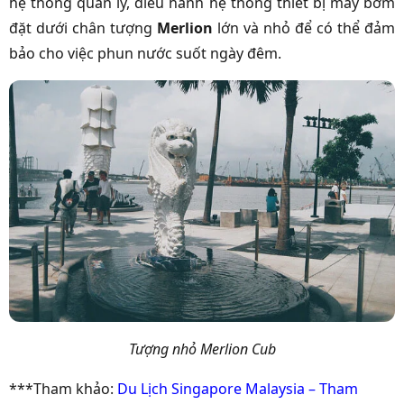
hệ thống quản lý, điều hành hệ thống thiết bị máy bơm
đặt dưới chân tượng
Merlion
lớn và nhỏ để có thể đảm
bảo cho việc phun nước suốt ngày đêm.
Tượng nhỏ Merlion Cub
***Tham khảo:
Du Lịch Singapore Malaysia – Tham