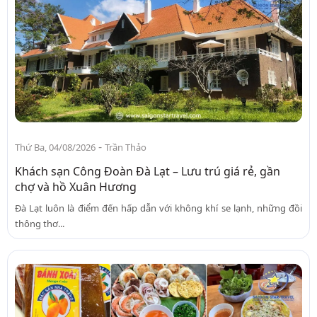
-
Thứ Ba, 04/08/2026
Trần Thảo
Khách sạn Công Đoàn Đà Lạt – Lưu trú giá rẻ, gần
chợ và hồ Xuân Hương
Đà Lạt luôn là điểm đến hấp dẫn với không khí se lạnh, những đồi
thông thơ...