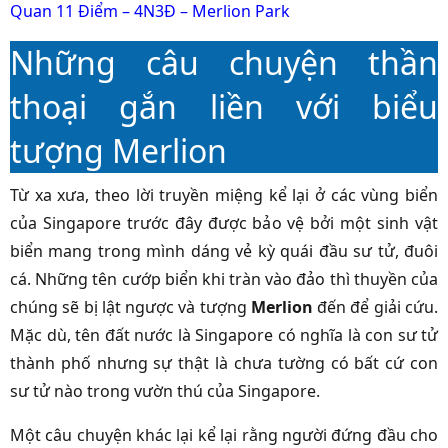
Quan 11 Điểm – 4N3Đ – Merlion Park
Những câu chuyện thần
thoại gắn liền với biểu
tượng Merlion
Từ xa xưa, theo lời truyền miệng kể lại ở các vùng biển
của Singapore trước đây được bảo vệ bởi một sinh vật
biển mang trong mình dáng vẻ kỳ quái đầu sư tử, đuôi
cá. Những tên cướp biển khi tràn vào đảo thì thuyền của
chúng sẽ bị lật ngược và tượng
Merlion
đến để giải cứu.
Mặc dù, tên đất nước là Singapore có nghĩa là con sư tử
thành phố nhưng sự thật là chưa tường có bất cứ con
sư tử nào trong vườn thú của Singapore.
Một câu chuyện khác lại kể lại rằng người đứng đầu cho