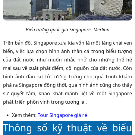
Biểu tượng quốc gia Singapore- Merlion
Trên bản đồ, Singapore xưa kia vốn là một làng chài ven
biển, việc lựa chọn hình ảnh thân cá trong biểu tượng
của đất nước như muốn nhắc nhở cho những thế hệ
mai sau về xuất phát điểm, cội nguồn của đất nước. Còn
hình ảnh đầu sư tử tượng trưng cho quá trình khám
phá ra Singapore đồng thời, qua hình ảnh cũng cho thấy
sự quyết tâm, khao khát mãnh liệt về một Singapore
phát triển phồn vinh trong tương lai.
Xem thêm:
Tour Singapore giá rẻ
Thông số kỹ thuật về biểu