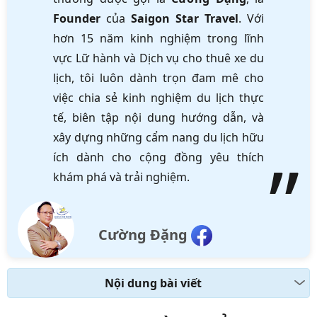
Founder
của
Saigon Star Travel
. Với
hơn 15 năm kinh nghiệm trong lĩnh
vực Lữ hành và Dịch vụ cho thuê xe du
lịch, tôi luôn dành trọn đam mê cho
việc chia sẻ kinh nghiệm du lịch thực
tế, biên tập nội dung hướng dẫn, và
xây dựng những cẩm nang du lịch hữu
ích dành cho cộng đồng yêu thích
khám phá và trải nghiệm.
Cường Đặng
Nội dung bài viết