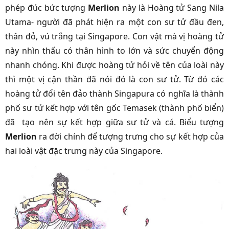
phép đúc bức tượng
Merlion
này là Hoàng tử Sang Nila
Utama- người đã phát hiện ra một con sư tử đầu đen,
thân đỏ, vú trắng tại Singapore. Con vật mà vị hoàng tử
này nhìn thấu có thân hình to lớn và sức chuyển động
nhanh chóng. Khi được hoàng tử hỏi về tên của loài này
thì một vị cận thần đã nói đó là con sư tử. Từ đó các
hoàng tử đổi tên đảo thành Singapura có nghĩa là thành
phố sư tử kết hợp với tên gốc Temasek (thành phố biển)
đã tạo nên sự kết hợp giữa sư tử và cá. Biểu tượng
Merlion
ra đời chính để tượng trưng cho sự kết hợp của
hai loài vật đặc trưng này của Singapore.