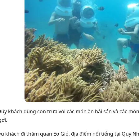
Qúy khách dùng con trưa với các món ăn hải sản và các mó
gơi.
Du khách đi thăm quan Eo Gió, địa điểm nổi tiếng tại Quy