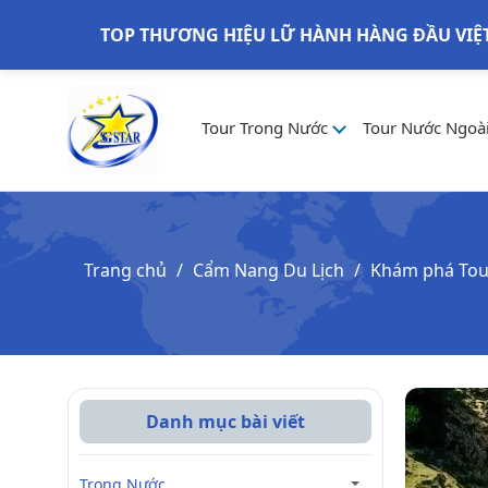
TOP THƯƠNG HIỆU LỮ HÀNH HÀNG ĐẦU VIỆ
Tour Trong Nước
Tour Nước Ngoà
Trang chủ
Cẩm Nang Du Lịch
Khám phá Tour
Danh mục bài viết
Trong Nước