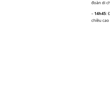
đoàn di c
–
14h45
: 
chiều cao