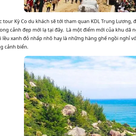
ục tour Kỳ Co du khách sẽ tới tham quan KDL Trung Lương,
ng cảnh đẹp mới lạ tại đây. Là một điểm mới của khu dã n
ái lều xanh đỏ nhấp nhô hay là những hàng ghế ngồi nghỉ v
g cảnh biển.