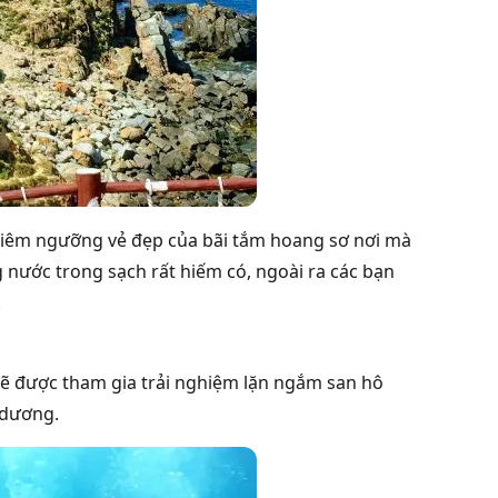
 chiêm ngưỡng vẻ đẹp của bãi tắm hoang sơ nơi mà
g nước trong sạch rất hiếm có, ngoài ra các bạn
.
 sẽ được tham gia trải nghiệm lặn ngắm san hô
 dương.