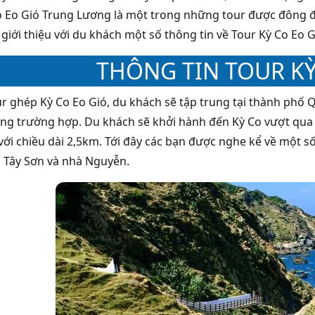
o Eo Gió Trung Lương là một trong những tour được đông 
 giới thiệu với du khách một số thông tin về Tour Kỳ Co Eo Gi
THÔNG TIN TOUR KỲ
ur ghép Kỳ Co Eo Gió, du khách sẽ tập trung tại thành ph
ừng trường hợp. Du khách sẽ khởi hành đến Kỳ Co vượt qua 
với chiều dài 2,5km. Tới đây các bạn được nghe kể về một số
 Tây Sơn và nhà Nguyễn.