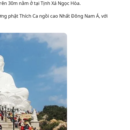
trên 30m nằm ở tại Tịnh Xá Ngọc Hòa.
ượng phật Thích Ca ngồi cao Nhất Đông Nam Á, với