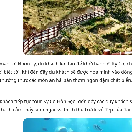
Đoàn tới Nhơn Lý, du khách lên tàu để khởi hành đi Kỳ Co,
ười biết tới. Khi đến đây du khách sẽ được hòa mình vào dòn
thưởng thức các món ăn hải sản thơm ngon đậm chất biển
 khách tiếp tục tour Kỳ Co Hòn Sẹo, đến đây các quý khách
khách cảm thấy kinh ngạc và thích thú trước vẻ đẹp của đại