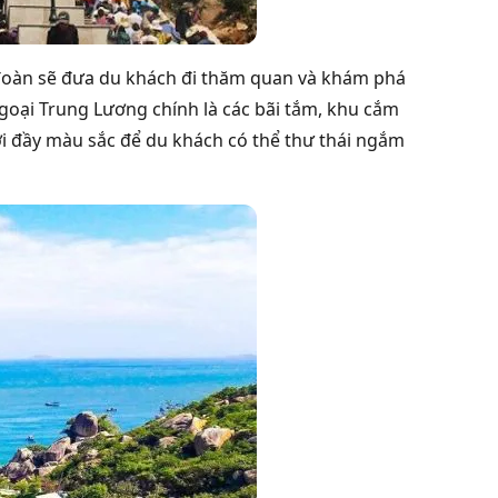
 đoàn sẽ đưa du khách đi thăm quan và khám phá
goại Trung Lương chính là các bãi tắm, khu cắm
ới đầy màu sắc để du khách có thể thư thái ngắm