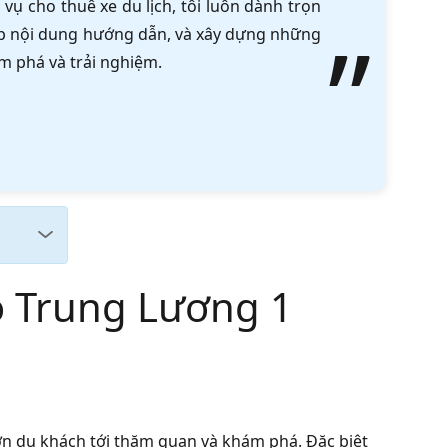
vụ cho thuê xe du lịch, tôi luôn dành trọn
tập nội dung hướng dẫn, và xây dựng những
m phá và trải nghiệm.
ó Trung Lương 1
ớn du khách tới thăm quan và khám phá. Đặc biệt