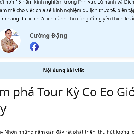
ới hơn 15 năm kinh nghiệm trong lĩnh vực Lữ hành và Dịch 
am mê cho việc chia sẻ kinh nghiệm du lịch thực tế, biên 
ẩm nang du lịch hữu ích dành cho cộng đồng yêu thích khá
Cường Đặng
Nội dung bài viết
m phá Tour Kỳ Co Eo Gi
y
uy Nhơn những năm gần đây rất phát triển, thu hút lượng l