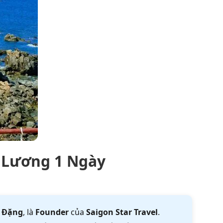
 Lương 1 Ngày
 Đặng
, là
Founder
của
Saigon Star Travel
.