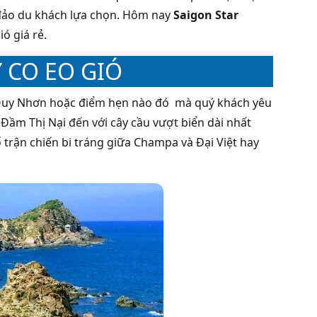
đảo du khách lựa chọn. Hôm nay
Saigon Star
ó giá rẻ.
 CO EO GIÓ
ố Quy Nhơn hoặc điểm hẹn nào đó mà quý khách yêu
Đầm Thị Nại đến với cây cầu vượt biển dài nhất
 trận chiến bi tráng giữa Champa và Đại Việt hay