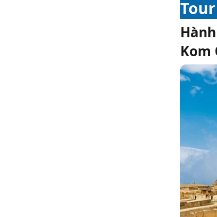
Tour
Hành 
Kom 