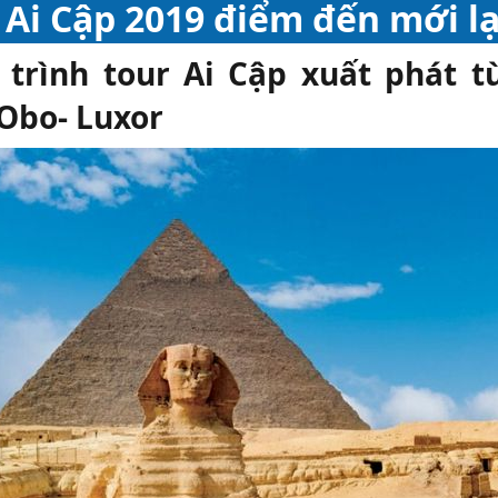
 Ai Cập 2019 điểm đến mới l
trình tour Ai Cập xuất phát t
Obo- Luxor