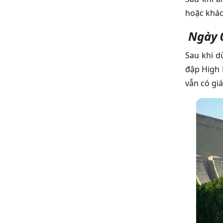
hoặc khác
Ngày 0
Sau khi d
đập High 
vẫn có giá