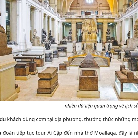
nhiều dữ liệu quan trọng về lịch sử
 du khách dùng cơm tại địa phương, thưởng thức những món
u đoàn tiếp tục tour Ai Cập đến nhà thờ Moallaqa, đây là