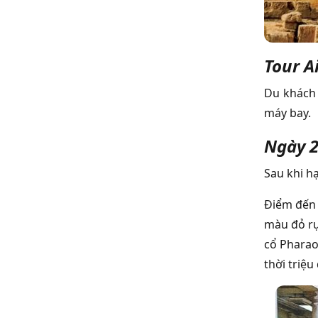
Tour A
Du khách 
máy bay.
Ngày 2
Sau khi h
Điểm đến 
màu đỏ rực
cổ Pharao
thời triệu