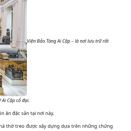
Viện Bảo Tàng Ai Cập – là nơi lưu trữ rất
 Ai Cập cổ đại.
 ăn đặc sản tại nơi này.
 nhà thờ treo được xây dựng dựa trên những chứng