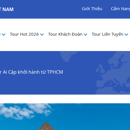
Giới Thiệu
Cẩm Nan
T NAM
i
Tour Hot 2026
Tour Khách Đoàn
Tour Liên Tuyến
r Ai Cập khởi hành từ TPHCM