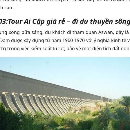
h sạn.
3:Tour Ai Cập giá rẻ – đi du thuyền sông
ùng xong bữa sáng, du khách đi thăm quan Aswan, đây là
Dam được xây dựng từ năm 1960-1970 với ý nghĩa kinh tế vă
 trị trong việc kiểm soát lũ lụt, bảo vệ một diện tích đất nô