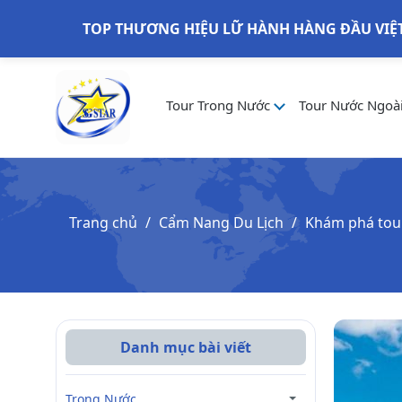
TOP THƯƠNG HIỆU LỮ HÀNH HÀNG ĐẦU VIỆ
Tour Trong Nước
Tour Nước Ngoà
Trang chủ
Cẩm Nang Du Lịch
Khám phá tou
Danh mục bài viết
Trong Nước