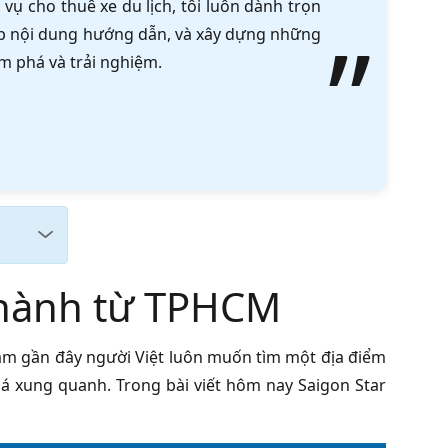
vụ cho thuê xe du lịch, tôi luôn dành trọn
tập nội dung hướng dẫn, và xây dựng những
m phá và trải nghiệm.
 hành từ TPHCM
 năm gần đây người Việt luôn muốn tìm một địa điểm
há xung quanh. Trong bài viết hôm nay Saigon Star