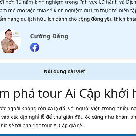
ới hơn 15 năm kinh nghiệm trong lĩnh vực Lữ hành và Dịch 
am mê cho việc chia sẻ kinh nghiệm du lịch thực tế, biên 
ẩm nang du lịch hữu ích dành cho cộng đồng yêu thích khá
Cường Đặng
Nội dung bài viết
m phá tour Ai Cập khởi
ước ngoài không còn xa lạ đối với người Việt, trong nhiều
h vào các dịp nghỉ lễ để thư giãn đầu óc cũng như khám p
chia sẻ tới bạn đọc tour Ai Cập giá rẻ.