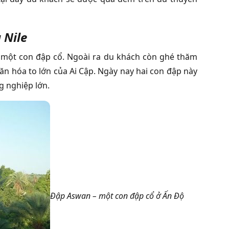
 Nile
 một con đập cổ. Ngoài ra du khách còn ghé thăm
n hóa to lớn của Ai Cập. Ngày nay hai con đập này
ng nghiệp lớn.
Đập
Aswan – một con đập cổ ở Ấn Độ