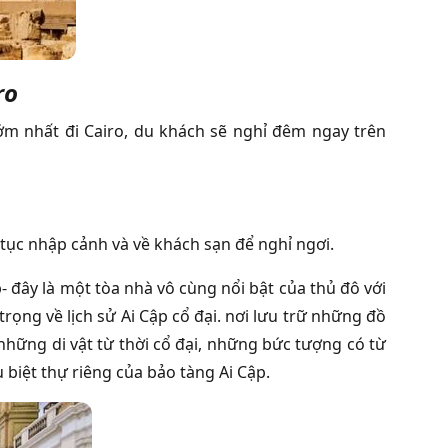
ro
ớm nhất đi Cairo, du khách sẽ nghỉ đêm ngay trên
 tục nhập cảnh và về khách sạn để nghỉ ngơi.
- đây là một tòa nhà vô cùng nổi bật của thủ đô với
rọng về lịch sử Ai Cập cổ đại. nơi lưu trữ những đồ
những di vật từ thời cổ đại, những bức tượng có từ
u biệt thự riêng của bảo tàng Ai Cập.