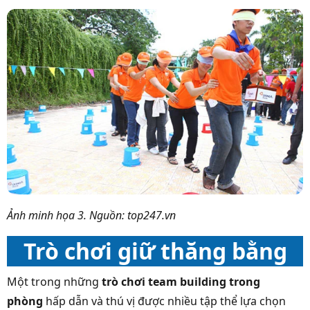
Ảnh minh họa 3. Nguồn: top247.vn
Trò chơi giữ thăng bằng
Một trong những
trò chơi team building trong
phòng
hấp dẫn và thú vị được nhiều tập thể lựa chọn