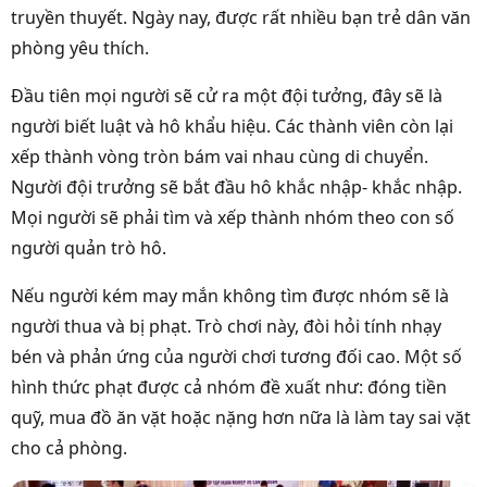
truyền thuyết. Ngày nay, được rất nhiều bạn trẻ dân văn
phòng yêu thích.
Đầu tiên mọi người sẽ cử ra một đội tưởng, đây sẽ là
người biết luật và hô khẩu hiệu. Các thành viên còn lại
xếp thành vòng tròn bám vai nhau cùng di chuyển.
Người đội trưởng sẽ bắt đầu hô khắc nhập- khắc nhập.
Mọi người sẽ phải tìm và xếp thành nhóm theo con số
người quản trò hô.
Nếu người kém may mắn không tìm được nhóm sẽ là
người thua và bị phạt. Trò chơi này, đòi hỏi tính nhạy
bén và phản ứng của người chơi tương đối cao. Một số
hình thức phạt được cả nhóm đề xuất như: đóng tiền
quỹ, mua đồ ăn vặt hoặc nặng hơn nữa là làm tay sai vặt
cho cả phòng.