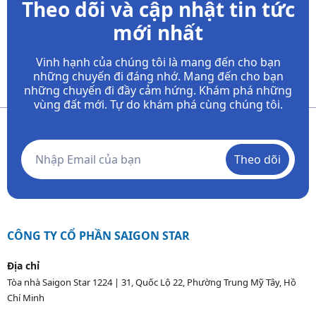
Theo dõi và cập nhật tin tức
mới nhất
Vinh hạnh của chúng tôi là mang đến cho bạn
những chuyến đi đáng nhớ. Mang đến cho bạn
những chuyến đi đầy
cảm hứng. Khám phá những
vùng đất mới. Tự do khám phá cùng chúng tôi.
Theo dõi
CÔNG TY CỔ PHẦN SAIGON STAR
Địa chỉ
Tòa nhà Saigon Star 1224 | 31, Quốc Lộ 22, Phường Trung Mỹ Tây, Hồ
Chí Minh