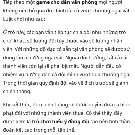
Tiếp theo một
game cho dân văn phòng
mọi người
không nên bỏ qua đó chính là trò vượt chướng ngại vật.
Luật chơi như sau:
Ở trò này, các bạn vẫn tiếp tục chia đội như những trò
chơi khác, số lượng đội tùy thuộc vào số lượng nhân
viên. Với những đồ đạc có sẵn tại văn phòng sẽ được sử
dụng làm chướng ngại vật. Ngoài đội trưởng, tất cả các
thành viên còn lại sẽ phải bịt mắt. Người dẫn đầu có
nhiệm vụ hướng dẫn cả đội mình vượt qua chướng ngại.
Trong thời gian quy định đội vào về đích trước sẽ giành
chiến thắng.
Khi kết thúc, đội chiến thắng sẽ được quyền đưa ra hình
phạt đối với những thành viên thua. Có thể thấy, đây
được xem là
trò chơi hiểu ý đồng đội
tạo nên tinh thần
đoàn kết cao trong mỗi tập thể.