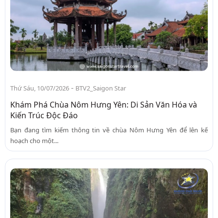
-
Thứ Sáu, 10/07/2026
BTV2_Saigon Star
Khám Phá Chùa Nôm Hưng Yên: Di Sản Văn Hóa và
Kiến Trúc Độc Đáo
Bạn đang tìm kiếm thông tin về chùa Nôm Hưng Yên để lên kế
hoạch cho một...