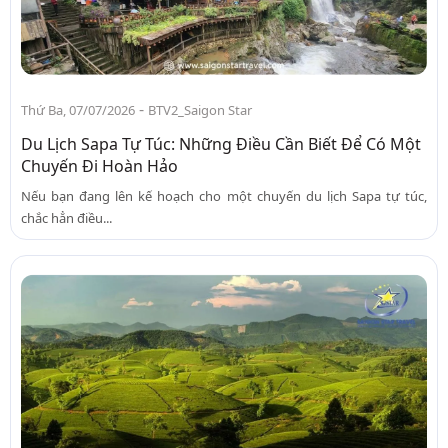
-
Thứ Ba, 07/07/2026
BTV2_Saigon Star
Du Lịch Sapa Tự Túc: Những Điều Cần Biết Để Có Một
Chuyến Đi Hoàn Hảo
Nếu bạn đang lên kế hoạch cho một chuyến du lịch Sapa tự túc,
chắc hẳn điều...