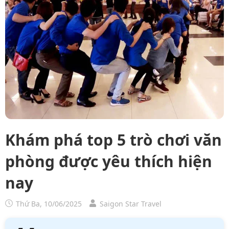
Khám phá top 5 trò chơi văn
phòng được yêu thích hiện
nay
Thứ Ba, 10/06/2025
Saigon Star Travel