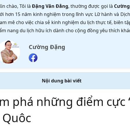
Xin chào, Tôi là
Đặng Văn Đẳng
, thường được gọi là
Cường
ới hơn 15 năm kinh nghiệm trong lĩnh vực Lữ hành và Dịch 
am mê cho việc chia sẻ kinh nghiệm du lịch thực tế, biên 
ẩm nang du lịch hữu ích dành cho cộng đồng yêu thích khá
Cường Đặng
Nội dung bài viết
m phá những điểm cực “C
 Quôc