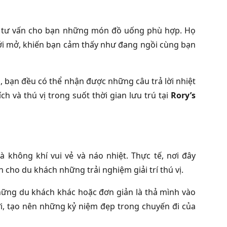
và tư vấn cho bạn những món đồ uống phù hợp. Họ
ởi mở, khiến bạn cảm thấy như đang ngồi cùng bạn
 bạn đều có thể nhận được những câu trả lời nhiệt
h và thú vị trong suốt thời gian lưu trú tại
Rory’s
à không khí vui vẻ và náo nhiệt. Thực tế, nơi đây
cho du khách những trải nghiệm giải trí thú vị.
hững du khách khác hoặc đơn giản là thả mình vào
ới, tạo nên những kỷ niệm đẹp trong chuyến đi của