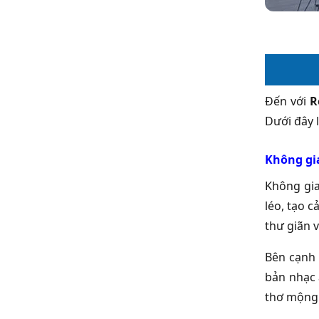
Đến với
R
Dưới đây 
Không gi
Không gia
léo, tạo 
thư giãn 
Bên cạnh 
bản nhạc 
thơ mộng