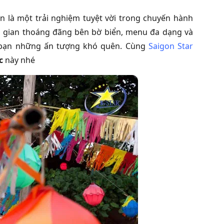
 là một trải nghiệm tuyệt vời trong chuyến hành
g gian thoáng đãng bên bờ biển, menu đa dạng và
g bạn những ấn tượng khó quên. Cùng
Saigon Star
ốc
này nhé