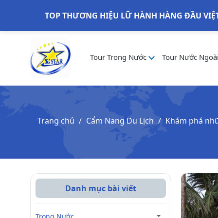
TOP THƯƠNG HIỆU LỮ HÀNH HÀNG ĐẦU VIỆ
Tour Trong Nước
Tour Nước Ngoà
Trang chủ
Cẩm Nang Du Lịch
Khám phá nhữn
Danh mục bài viết
Trong Nước