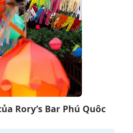
của Rory’s Bar Phú Quôc