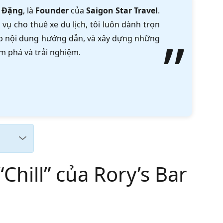
 Đặng
, là
Founder
của
Saigon Star Travel
.
vụ cho thuê xe du lịch, tôi luôn dành trọn
tập nội dung hướng dẫn, và xây dựng những
m phá và trải nghiệm.
hill” của Rory’s Bar