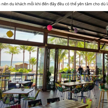
n nên du khách mỗi khi đến đây đều có thể yên tâm cho dù 