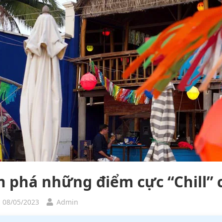
 phá những điểm cực “Chill” 
, 08/05/2023
Admin