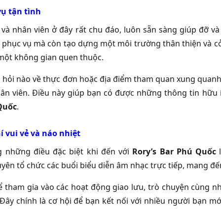
ụ tận tình
và nhân viên ở đây rất chu đáo, luôn sẵn sàng giúp đỡ 
 phục vụ mà còn tạo dựng một môi trường thân thiện và c
một không gian quen thuộc.
u hỏi nào về thực đơn hoặc địa điểm tham quan xung quanh,
hân viên. Điều này giúp bạn có được những thông tin hữu íc
Quốc
.
 vui vẻ và náo nhiệt
 những điều đặc biệt khi đến với
Rory’s Bar Phú Quốc
l
yên tổ chức các buổi biểu diễn âm nhạc trực tiếp, mang đến 
ể tham gia vào các hoạt động giao lưu, trò chuyện cùng n
Đây chính là cơ hội để bạn kết nối với nhiều người bạn m