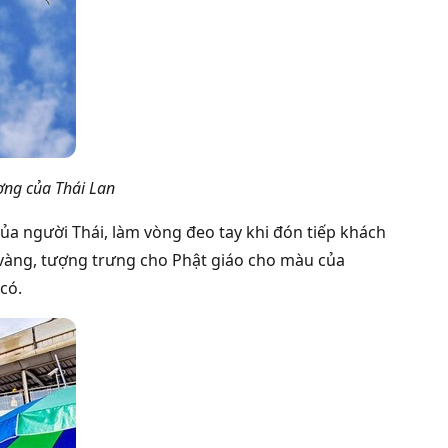
ợng của Thái Lan
ủa người Thái, làm vòng đeo tay khi đón tiếp khách
vàng, tượng trưng cho Phật giáo cho màu của
có.