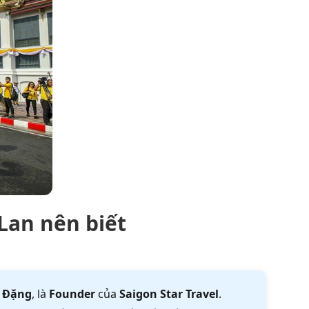
Lan nên biết
 Đặng
, là
Founder
của
Saigon Star Travel
.