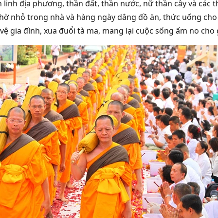
ần linh địa phương, thần đất, thần nước, nữ thần cây và các
hờ nhỏ trong nhà và hàng ngày dâng đồ ăn, thức uống cho c
vệ gia đình, xua đuổi tà ma, mang lại cuộc sống ấm no cho 