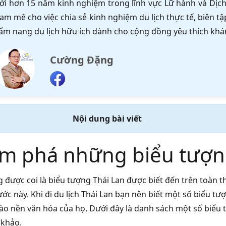
ới hơn 15 năm kinh nghiệm trong lĩnh vực Lữ hành và Dịch 
am mê cho việc chia sẻ kinh nghiệm du lịch thực tế, biên 
ẩm nang du lịch hữu ích dành cho cộng đồng yêu thích khá
Cường Đặng
Nội dung bài viết
m phá những biểu tượng
được coi là biểu tượng Thái Lan được biết đến trên toàn thế
ước này. Khi đi du lịch Thái Lan bạn nên biết một số biểu t
ào nền văn hóa của họ, Dưới đây là danh sách một số biểu 
 khảo.