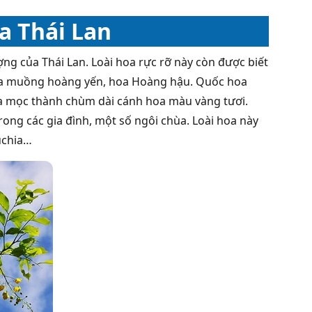
a Thái Lan
ng của Thái Lan. Loài hoa rực rỡ này còn được biết
à hoa muồng hoàng yến, hoa Hoàng hậu. Quốc hoa
oa mọc thành chùm dài cánh hoa màu vàng tươi.
rong các gia đình, một số ngôi chùa. Loài hoa này
uchia…