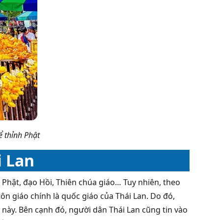
ể thỉnh Phật
i Lan
Phật, đạo Hồi, Thiên chúa giáo… Tuy nhiên, theo
ôn giáo chính là quốc giáo của Thái Lan. Do đó,
n này. Bên cạnh đó, người dân Thái Lan cũng tin vào