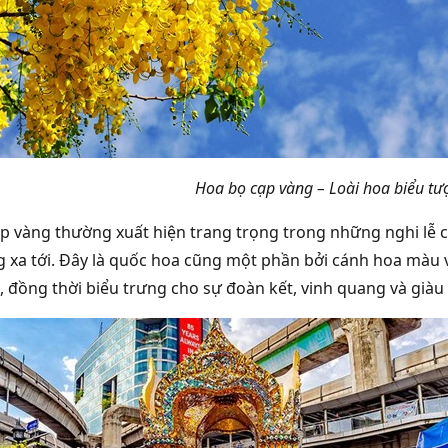
Hoa bọ cạp vàng – Loài hoa biểu tư
p vàng thường xuất hiện trang trọng trong những nghi lễ c
 xa tới. Đây là quốc hoa cũng một phần bởi cánh hoa màu 
, đồng thời biểu trưng cho sự đoàn kết, vinh quang và giàu 