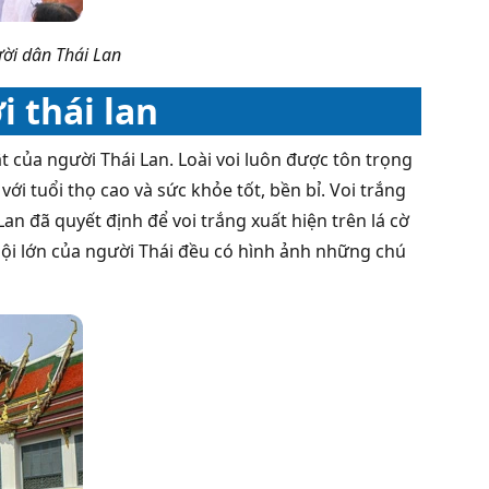
ười dân Thái Lan
i thái lan
vật của người Thái Lan. Loài voi luôn được tôn trọng
ới tuổi thọ cao và sức khỏe tốt, bền bỉ. Voi trắng
Lan đã quyết định để voi trắng xuất hiện trên lá cờ
ội lớn của người Thái đều có hình ảnh những chú