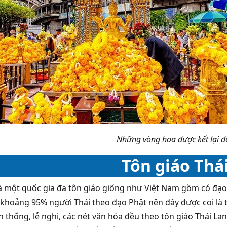
Những vòng hoa được kết lại đ
Tôn giáo Thá
là một quốc gia đa tôn giáo giống như Việt Nam gồm có đạo 
 khoảng 95% người Thái theo đạo Phật nên đây được coi là t
n thống, lễ nghi, các nét văn hóa đều theo tôn giáo Thái La