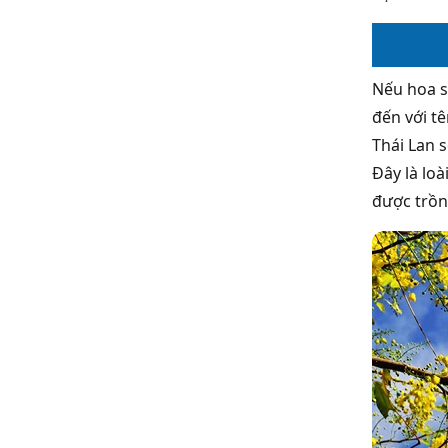
Nếu hoa s
đến với t
Thái Lan 
Đây là lo
được trồn