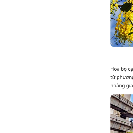
Hoa bọ cạ
từ phương
hoàng gia