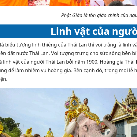
Phật Giáo là tôn giáo chính của ng
Linh vật của ngườ
à biểu tượng linh thiêng của Thái Lan thì voi trắng là linh 
rên đất nước Thái Lan. Voi tượng trưng cho sức sống bền bỉ v
à linh vật của người Thái Lan bởi năm 1900, Hoàng gia Thái 
ng để làm nhiệm vụ hoàng gia. Bên cạnh đó, trong mọi lễ h
iện.