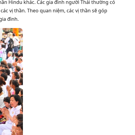
 thần Hindu khác. Các gia đình người Thái thường có
ác vị thần. Theo quan niệm, các vị thần sẽ góp
gia đình.