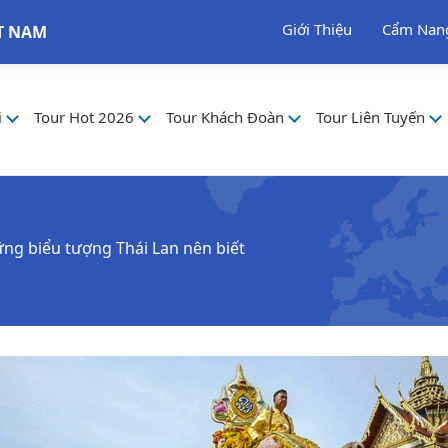
Giới Thiệu
Cẩm Nan
T NAM
i
Tour Hot 2026
Tour Khách Đoàn
Tour Liên Tuyến
g biểu tượng Thái Lan nên biết