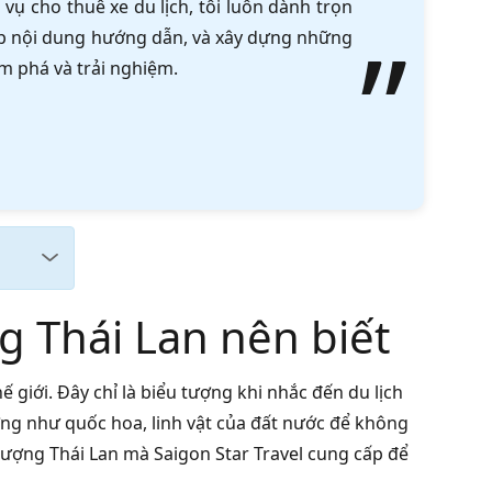
vụ cho thuê xe du lịch, tôi luôn dành trọn
tập nội dung hướng dẫn, và xây dựng những
m phá và trải nghiệm.
 Thái Lan nên biết
 giới. Đây chỉ là biểu tượng khi nhắc đến du lịch
ượng như quốc hoa, linh vật của đất nước để không
tượng Thái Lan mà Saigon Star Travel cung cấp để