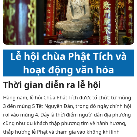
Lễ hội chùa Phật Tích và
hoạt động văn hóa
Thời gian diễn ra lễ hội
Hằng năm, lễ hội Chùa Phật Tích được tổ chức từ mùng
3 đến mùng 5 Tết Nguyên Đán, trong đó ngày chính hội
rơi vào mùng 4. Đây là thời điểm người dân địa phương
cũng như du khách thập phương tìm về hành hương,
thắp hương lễ Phật và tham gia vào không khí linh