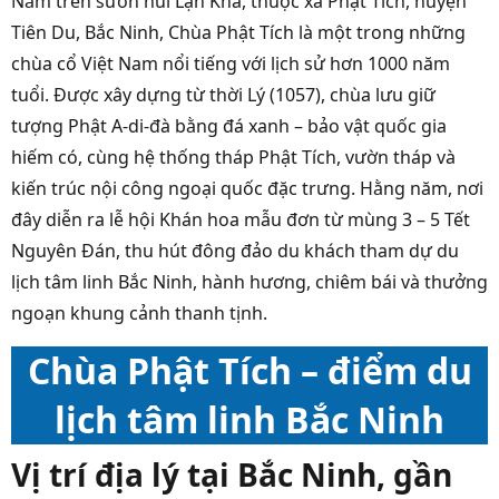
Nằm trên sườn núi Lạn Kha, thuộc xã Phật Tích, huyện
Tiên Du, Bắc Ninh, Chùa Phật Tích là một trong những
chùa cổ Việt Nam nổi tiếng với lịch sử hơn 1000 năm
tuổi. Được xây dựng từ thời Lý (1057), chùa lưu giữ
tượng Phật A-di-đà bằng đá xanh – bảo vật quốc gia
hiếm có, cùng hệ thống tháp Phật Tích, vườn tháp và
kiến trúc nội công ngoại quốc đặc trưng. Hằng năm, nơi
đây diễn ra lễ hội Khán hoa mẫu đơn từ mùng 3 – 5 Tết
Nguyên Đán, thu hút đông đảo du khách tham dự du
lịch tâm linh Bắc Ninh, hành hương, chiêm bái và thưởng
ngoạn khung cảnh thanh tịnh.
Chùa Phật Tích – điểm du
lịch tâm linh Bắc Ninh
Vị trí địa lý tại Bắc Ninh, gần