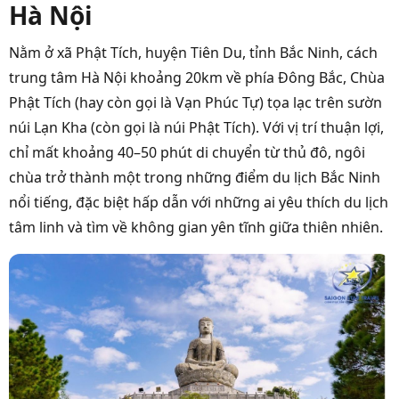
Hà Nội
Nằm ở xã Phật Tích, huyện Tiên Du, tỉnh Bắc Ninh, cách
trung tâm Hà Nội khoảng 20km về phía Đông Bắc, Chùa
Phật Tích (hay còn gọi là Vạn Phúc Tự) tọa lạc trên sườn
núi Lạn Kha (còn gọi là núi Phật Tích). Với vị trí thuận lợi,
chỉ mất khoảng 40–50 phút di chuyển từ thủ đô, ngôi
chùa trở thành một trong những điểm du lịch Bắc Ninh
nổi tiếng, đặc biệt hấp dẫn với những ai yêu thích du lịch
tâm linh và tìm về không gian yên tĩnh giữa thiên nhiên.