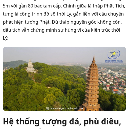
5m với gần 80 bậc tam cấp. Chính giữa là tháp Phật Tích,
từng là công trình đồ sộ thời Lý, gắn liền với câu chuyện
phát hiện tượng Phật. Dù tháp nguyên gốc không còn,
dấu tích vẫn chứng minh sự hùng vĩ của kiến trúc thời
Lý.
Hệ thống tượng đá, phù điêu,