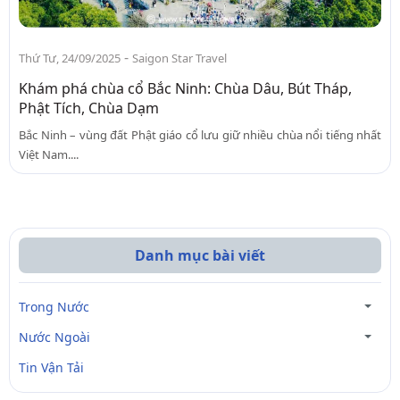
-
Thứ Tư, 24/09/2025
Saigon Star Travel
Khám phá chùa cổ Bắc Ninh: Chùa Dâu, Bút Tháp,
Phật Tích, Chùa Dạm
Bắc Ninh – vùng đất Phật giáo cổ lưu giữ nhiều chùa nổi tiếng nhất
Việt Nam....
Danh mục bài viết
Trong Nước
Nước Ngoài
Tin Vận Tải