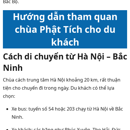
Bắc Bộ.
Hướng dẫn tham quan
chùa Phật Tích cho du
khách
Cách di chuyển từ Hà Nội – Bắc
Ninh
Chùa cách trung tâm Hà Nội khoảng 20 km, rất thuận
tiện cho chuyến đi trong ngày. Du khách có thể lựa
chọn:
Xe bus: tuyến số 54 hoặc 203 chạy từ Hà Nội về Bắc
Ninh.
Xe khách: các hãng như Phúc Xuyên, Thọ Hải, Đức