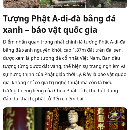
Tượng Phật A-di-đà bằng đá
xanh – bảo vật quốc gia
Điểm nhấn quan trọng nhất chính là tượng Phật A-di-đà
bằng đá xanh nguyên khối, cao 1,87m đặt trên đài sen,
được xem là pho tượng đá cổ nhất Việt Nam. Ban đầu
tượng từng được dát vàng, thể hiện sự trang nghiêm và
sự hưng thịnh của Phật giáo thời Lý. Đây là bảo vật quốc
gia, không chỉ có giá trị nghệ thuật mà còn là biểu
tượng thiêng liêng của Chùa Phật Tích, thu hút đông
đảo du khách, phật tử đến chiêm bái.