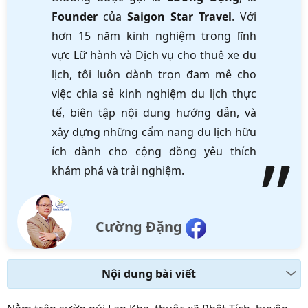
Founder
của
Saigon Star Travel
. Với
hơn 15 năm kinh nghiệm trong lĩnh
vực Lữ hành và Dịch vụ cho thuê xe du
lịch, tôi luôn dành trọn đam mê cho
việc chia sẻ kinh nghiệm du lịch thực
tế, biên tập nội dung hướng dẫn, và
xây dựng những cẩm nang du lịch hữu
ích dành cho cộng đồng yêu thích
khám phá và trải nghiệm.
Cường Đặng
Nội dung bài viết