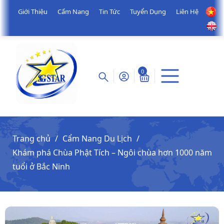
Giới Thiệu
Cẩm Nang
Tin Tức
Tuyển Dụng
Liên Hệ
0
Trang chủ
Cẩm Nang Du Lịch
Khám phá Chùa Phật Tích – Ngôi chùa hơn 1000 năm
tuổi ở Bắc Ninh