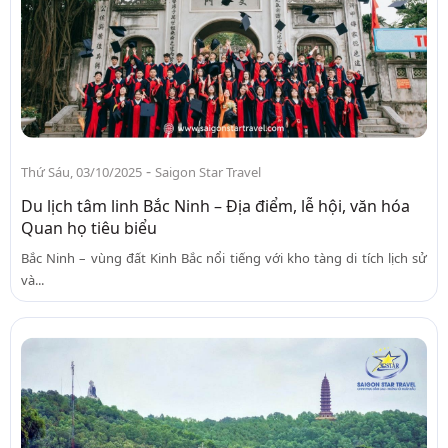
-
Thứ Sáu, 03/10/2025
Saigon Star Travel
Du lịch tâm linh Bắc Ninh – Địa điểm, lễ hội, văn hóa
Quan họ tiêu biểu
Bắc Ninh – vùng đất Kinh Bắc nổi tiếng với kho tàng di tích lịch sử
và...