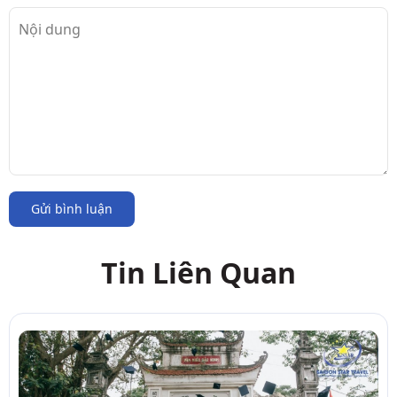
Gửi bình luận
Tin Liên Quan