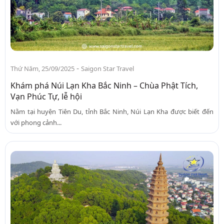
-
Thứ Năm, 25/09/2025
Saigon Star Travel
Khám phá Núi Lạn Kha Bắc Ninh – Chùa Phật Tích,
Vạn Phúc Tự, lễ hội
Nằm tại huyện Tiên Du, tỉnh Bắc Ninh, Núi Lạn Kha được biết đến
với phong cảnh...