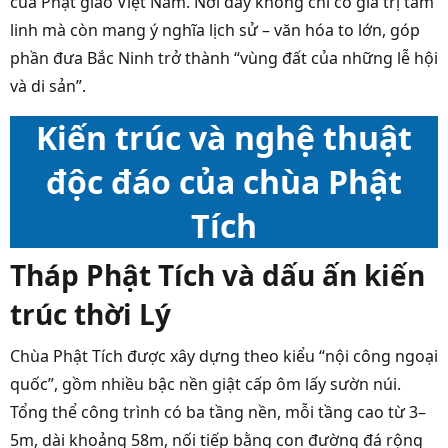
của Phật giáo Việt Nam. Nơi đây không chỉ có giá trị tâm
linh mà còn mang ý nghĩa lịch sử – văn hóa to lớn, góp
phần đưa Bắc Ninh trở thành “vùng đất của những lễ hội
và di sản”.
Kiến trúc và nghệ thuật
độc đáo của chùa Phật
Tích
Tháp Phật Tích và dấu ấn kiến
trúc thời Lý
Chùa Phật Tích được xây dựng theo kiểu “nội công ngoại
quốc”, gồm nhiều bậc nền giật cấp ôm lấy sườn núi.
Tổng thể công trình có ba tầng nền, mỗi tầng cao từ 3–
5m, dài khoảng 58m, nối tiếp bằng con đường đá rộng