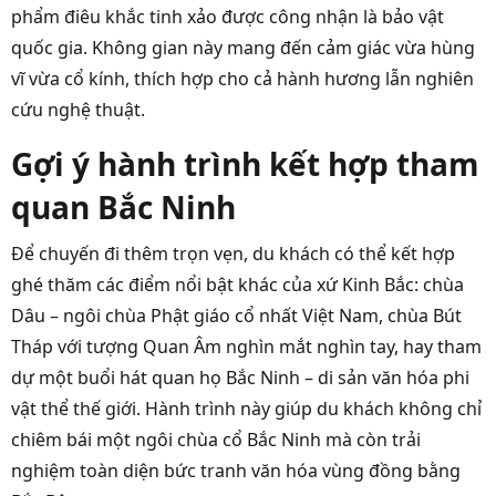
phẩm điêu khắc tinh xảo được công nhận là bảo vật
quốc gia. Không gian này mang đến cảm giác vừa hùng
vĩ vừa cổ kính, thích hợp cho cả hành hương lẫn nghiên
cứu nghệ thuật.
Gợi ý hành trình kết hợp tham
quan Bắc Ninh
Để chuyến đi thêm trọn vẹn, du khách có thể kết hợp
ghé thăm các điểm nổi bật khác của xứ Kinh Bắc: chùa
Dâu – ngôi chùa Phật giáo cổ nhất Việt Nam, chùa Bút
Tháp với tượng Quan Âm nghìn mắt nghìn tay, hay tham
dự một buổi hát quan họ Bắc Ninh – di sản văn hóa phi
vật thể thế giới. Hành trình này giúp du khách không chỉ
chiêm bái một ngôi chùa cổ Bắc Ninh mà còn trải
nghiệm toàn diện bức tranh văn hóa vùng đồng bằng