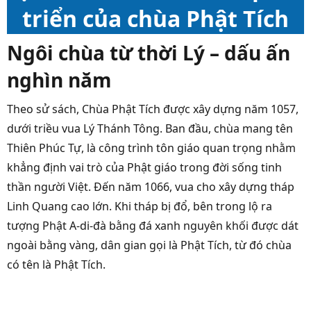
triển của chùa Phật Tích
Ngôi chùa từ thời Lý – dấu ấn
nghìn năm
Theo sử sách, Chùa Phật Tích được xây dựng năm 1057,
dưới triều vua Lý Thánh Tông. Ban đầu, chùa mang tên
Thiên Phúc Tự, là công trình tôn giáo quan trọng nhằm
khẳng định vai trò của Phật giáo trong đời sống tinh
thần người Việt. Đến năm 1066, vua cho xây dựng tháp
Linh Quang cao lớn. Khi tháp bị đổ, bên trong lộ ra
tượng Phật A-di-đà bằng đá xanh nguyên khối được dát
ngoài bằng vàng, dân gian gọi là Phật Tích, từ đó chùa
có tên là Phật Tích.