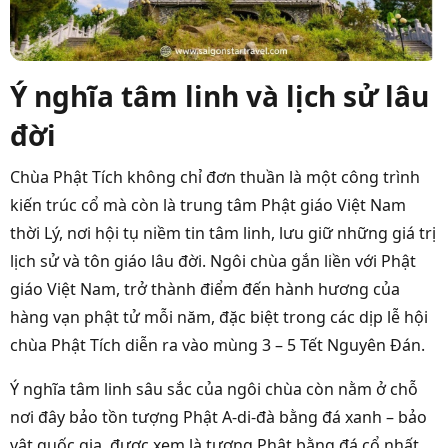
Ý nghĩa tâm linh và lịch sử lâu
đời
Chùa Phật Tích không chỉ đơn thuần là một công trình
kiến trúc cổ mà còn là trung tâm Phật giáo Việt Nam
thời Lý, nơi hội tụ niềm tin tâm linh, lưu giữ những giá trị
lịch sử và tôn giáo lâu đời. Ngôi chùa gắn liền với Phật
giáo Việt Nam, trở thành điểm đến hành hương của
hàng vạn phật tử mỗi năm, đặc biệt trong các dịp lễ hội
chùa Phật Tích diễn ra vào mùng 3 – 5 Tết Nguyên Đán.
Ý nghĩa tâm linh sâu sắc của ngôi chùa còn nằm ở chỗ
nơi đây bảo tồn tượng Phật A-di-đà bằng đá xanh – bảo
vật quốc gia, được xem là tượng Phật bằng đá cổ nhất