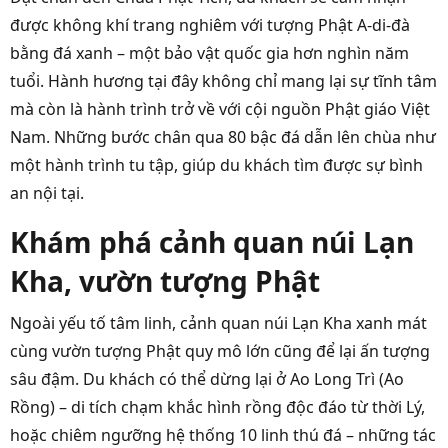
được không khí trang nghiêm với tượng Phật A-di-đà
bằng đá xanh – một bảo vật quốc gia hơn nghìn năm
tuổi. Hành hương tại đây không chỉ mang lại sự tĩnh tâm
mà còn là hành trình trở về với cội nguồn Phật giáo Việt
Nam. Những bước chân qua 80 bậc đá dẫn lên chùa như
một hành trình tu tập, giúp du khách tìm được sự bình
an nội tại.
Khám phá cảnh quan núi Lạn
Kha, vườn tượng Phật
Ngoài yếu tố tâm linh, cảnh quan núi Lạn Kha xanh mát
cùng vườn tượng Phật quy mô lớn cũng để lại ấn tượng
sâu đậm. Du khách có thể dừng lại ở Ao Long Trì (Ao
Rồng) – di tích chạm khắc hình rồng độc đáo từ thời Lý,
hoặc chiêm ngưỡng hệ thống 10 linh thú đá – những tác