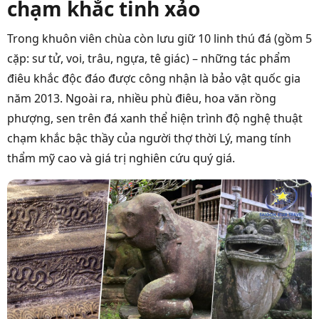
chạm khắc tinh xảo
Trong khuôn viên chùa còn lưu giữ 10 linh thú đá (gồm 5
cặp: sư tử, voi, trâu, ngựa, tê giác) – những tác phẩm
điêu khắc độc đáo được công nhận là bảo vật quốc gia
năm 2013. Ngoài ra, nhiều phù điêu, hoa văn rồng
phượng, sen trên đá xanh thể hiện trình độ nghệ thuật
chạm khắc bậc thầy của người thợ thời Lý, mang tính
thẩm mỹ cao và giá trị nghiên cứu quý giá.