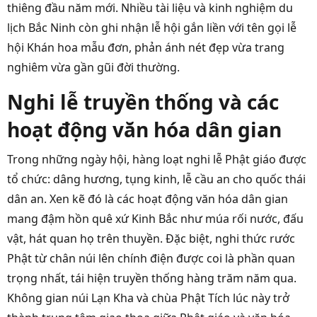
thiêng đầu năm mới. Nhiều tài liệu và kinh nghiệm du
lịch Bắc Ninh còn ghi nhận lễ hội gắn liền với tên gọi lễ
hội Khán hoa mẫu đơn, phản ánh nét đẹp vừa trang
nghiêm vừa gần gũi đời thường.
Nghi lễ truyền thống và các
hoạt động văn hóa dân gian
Trong những ngày hội, hàng loạt nghi lễ Phật giáo được
tổ chức: dâng hương, tụng kinh, lễ cầu an cho quốc thái
dân an. Xen kẽ đó là các hoạt động văn hóa dân gian
mang đậm hồn quê xứ Kinh Bắc như múa rối nước, đấu
vật, hát quan họ trên thuyền. Đặc biệt, nghi thức rước
Phật từ chân núi lên chính điện được coi là phần quan
trọng nhất, tái hiện truyền thống hàng trăm năm qua.
Không gian núi Lạn Kha và chùa Phật Tích lúc này trở