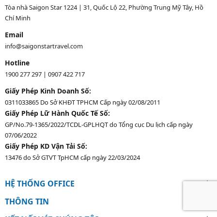
Tòa nhà Saigon Star 1224 | 31, Quốc Lộ 22, Phường Trung Mỹ Tây, Hồ
Chí Minh
Email
info@saigonstartravel.com
Hotline
1900 277 297
|
0907 422 717
Giấy Phép Kinh Doanh Số:
0311033865 Do Sở KHĐT TPHCM Cấp ngày 02/08/2011
Giấy Phép Lữ Hành Quốc Tế Số:
GP/No.79-1365/2022/TCDL-GPLHQT do Tổng cục Du lịch cấp ngày
07/06/2022
Giấy Phép KD Vận Tải Số:
13476 do Sở GTVT TpHCM cấp ngày 22/03/2024
HỆ THỐNG OFFICE
THÔNG TIN