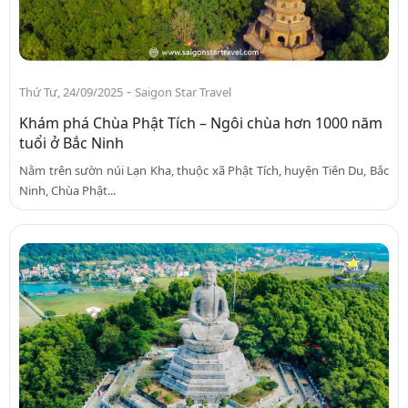
-
Thứ Tư, 24/09/2025
Saigon Star Travel
Khám phá Chùa Phật Tích – Ngôi chùa hơn 1000 năm
tuổi ở Bắc Ninh
Nằm trên sườn núi Lạn Kha, thuộc xã Phật Tích, huyện Tiên Du, Bắc
Ninh, Chùa Phật...