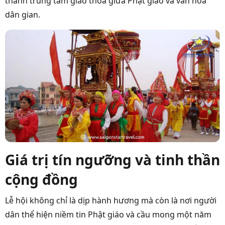
thành trung tâm giao thoa giữa Phật giáo và văn hóa
dân gian.
Giá trị tín ngưỡng và tinh thần
cộng đồng
Lễ hội không chỉ là dịp hành hương mà còn là nơi người
dân thể hiện niềm tin Phật giáo và cầu mong một năm