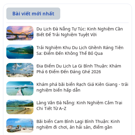
Bài viết mới nhất
Du Lịch Đà Nẵng Tự Túc: Kinh Nghiệm Cần
Biết Để Trải Nghiệm Tuyệt Vời
Trải Nghiệm Khu Du Lịch Ghềnh Ráng Tiên
Sa: Điểm Đến Không Thể Bỏ Qua
Địa Điểm Du Lịch La Gi Bình Thuận: Khám
Phá 6 Điểm Đến Đáng Ghé 2026
Khám phá bãi biển Rạch Giá Kiên Giang - trải
nghiệm biển hấp dẫn
Làng Vân Đà Nẵng: Kinh Nghiệm Cắm Trại
Chi Tiết Từ A–Z
Bãi biển Cam Bình Lagi Bình Thuận: Kinh
nghiệm đi chơi, ăn hải sản, điểm gần