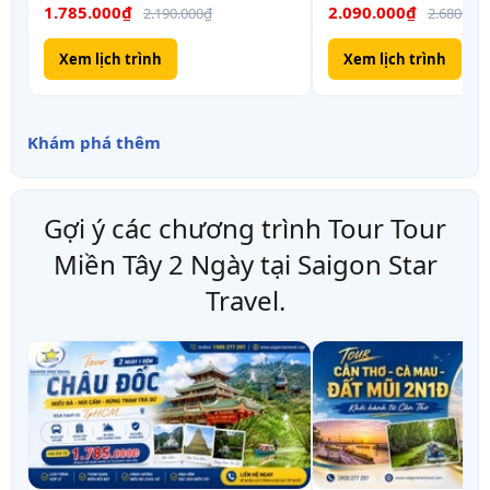
1.785.000₫
2.090.000₫
2.190.000₫
2.680.000
Xem lịch trình
Xem lịch trình
Khám phá thêm
Gợi ý các chương trình Tour Tour
Miền Tây 2 Ngày tại Saigon Star
Travel.