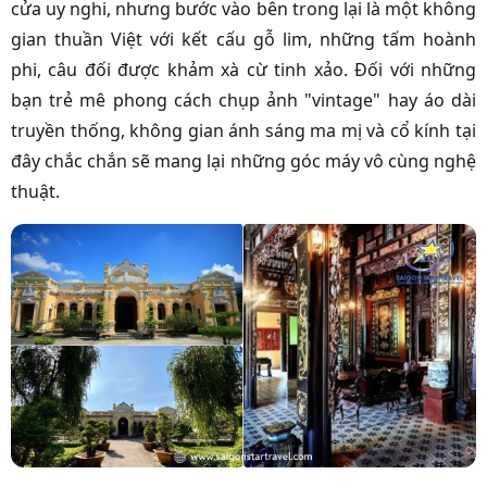
cửa uy nghi, nhưng bước vào bên trong lại là một không
gian thuần Việt với kết cấu gỗ lim, những tấm hoành
phi, câu đối được khảm xà cừ tinh xảo. Đối với những
bạn trẻ mê phong cách chụp ảnh "vintage" hay áo dài
truyền thống, không gian ánh sáng ma mị và cổ kính tại
đây chắc chắn sẽ mang lại những góc máy vô cùng nghệ
thuật.