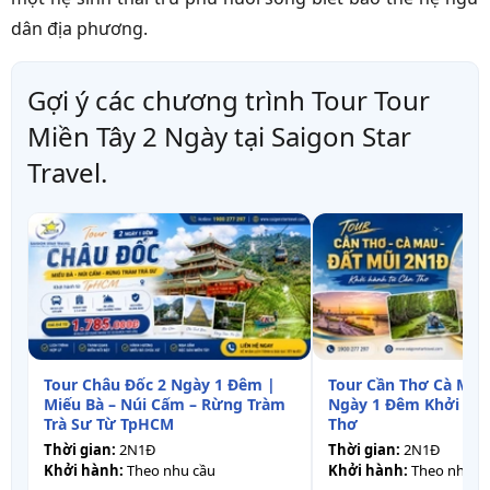
dân địa phương.
Gợi ý các chương trình Tour Tour
Miền Tây 2 Ngày tại Saigon Star
Travel.
Tour Châu Đốc 2 Ngày 1 Đêm |
Tour Cần Thơ Cà Mau
Miếu Bà – Núi Cấm – Rừng Tràm
Ngày 1 Đêm Khởi Hà
Trà Sư Từ TpHCM
Thơ
Thời gian:
2N1Đ
Thời gian:
2N1Đ
Khởi hành:
Theo nhu cầu
Khởi hành:
Theo nhu c