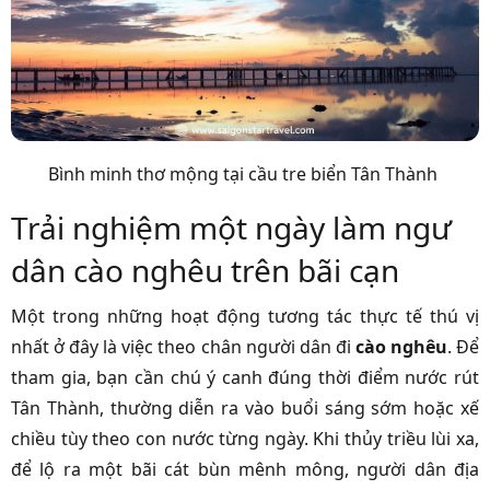
Bình minh thơ mộng tại cầu tre biển Tân Thành
Trải nghiệm một ngày làm ngư
dân cào nghêu trên bãi cạn
Một trong những hoạt động tương tác thực tế thú vị
nhất ở đây là việc theo chân người dân đi
cào nghêu
. Để
tham gia, bạn cần chú ý canh đúng thời điểm nước rút
Tân Thành, thường diễn ra vào buổi sáng sớm hoặc xế
chiều tùy theo con nước từng ngày. Khi thủy triều lùi xa,
để lộ ra một bãi cát bùn mênh mông, người dân địa