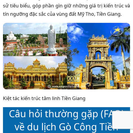
sử tiêu biểu, góp phần gìn giữ những giá trị kiến trúc và
tín ngưỡng đặc sắc của vùng đất Mỹ Tho, Tiền Giang.
Kiệt tác kiến trúc tâm linh Tiền Giang
Câu hỏi thường gặp (FAQ)
về du lịch Gò Công Tiền