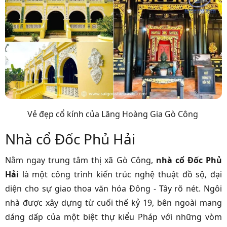
Vẻ đẹp cổ kính của Lăng Hoàng Gia Gò Công
Nhà cổ Đốc Phủ Hải
Nằm ngay trung tâm thị xã Gò Công,
nhà cổ Đốc Phủ
Hải
là một công trình kiến trúc nghệ thuật đồ sộ, đại
diện cho sự giao thoa văn hóa Đông - Tây rõ nét. Ngôi
nhà được xây dựng từ cuối thế kỷ 19, bên ngoài mang
dáng dấp của một biệt thự kiểu Pháp với những vòm