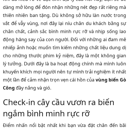
dàng mở lòng để đón nhận những nét đẹp rất riêng mà
thiên nhiên ban tặng. Dù không sở hữu làn nước trong
vắt để vẫy vùng, nơi đây lại níu chân du khách bằng sự
chân chất, cảnh sắc bình minh rực rỡ và nhịp sống lao
động hăng say của con người. Đối với những ai đam mê
nhiếp ảnh hoặc muốn tìm kiếm những chất liệu dung dị
cho những thước phim kỷ niệm, đây là một không gian
lý tưởng. Dưới đây là ba hoạt động chính mà mình luôn
khuyến khích mọi người nên tự mình trải nghiệm ít nhất
một lần để cảm nhận trọn vẹn cái hồn của
vùng biển Gò
Công
đầy nắng và gió.
Check-in cây cầu vươn ra biển
ngắm bình minh rực rỡ
Điểm nhấn nổi bật nhất khi bạn vừa đặt chân đến bãi