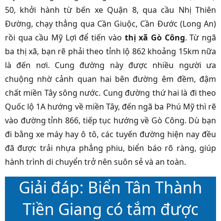
50, khởi hành từ bến xe Quận 8, qua cầu Nhị Thiên
Đường, chạy thẳng qua Cần Giuộc, Cần Đước (Long An)
rồi qua cầu Mỹ Lợi để tiến vào
thị xã Gò Công
. Từ ngã
ba thị xã, bạn rẽ phải theo tỉnh lộ 862 khoảng 15km nữa
là đến nơi. Cung đường này được nhiều người ưa
chuộng nhờ cảnh quan hai bên đường êm đềm, đậm
chất miền Tây sông nước. Cung đường thứ hai là đi theo
Quốc lộ 1A hướng về miền Tây, đến ngã ba Phú Mỹ thì rẽ
vào đường tỉnh 866, tiếp tục hướng về Gò Công. Dù bạn
đi bằng xe máy hay ô tô, các tuyến đường hiện nay đều
đã được trải nhựa phẳng phiu, biển báo rõ ràng, giúp
hành trình di chuyển trở nên suôn sẻ và an toàn.
Giải đáp: Biển Tân Thành
Tiền Giang có tắm được