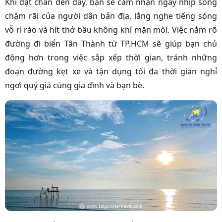
Khi đặt chân đến đây, bạn sẽ cảm nhận ngay nhịp sống
chậm rãi của người dân bản địa, lắng nghe tiếng sóng
vỗ rì rào và hít thở bầu không khí mặn mòi. Việc nắm rõ
đường đi biển Tân Thành từ TP.HCM sẽ giúp bạn chủ
động hơn trong việc sắp xếp thời gian, tránh những
đoạn đường kẹt xe và tận dụng tối đa thời gian nghỉ
ngơi quý giá cùng gia đình và bạn bè.