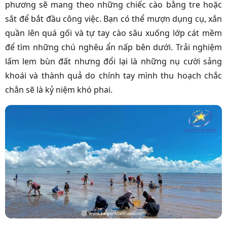
phương sẽ mang theo những chiếc cào bằng tre hoặc
sắt để bắt đầu công việc. Bạn có thể mượn dụng cụ, xắn
quần lên quá gối và tự tay cào sâu xuống lớp cát mềm
để tìm những chú nghêu ẩn nấp bên dưới. Trải nghiệm
lấm lem bùn đất nhưng đổi lại là những nụ cười sảng
khoái và thành quả do chính tay mình thu hoạch chắc
chắn sẽ là kỷ niệm khó phai.