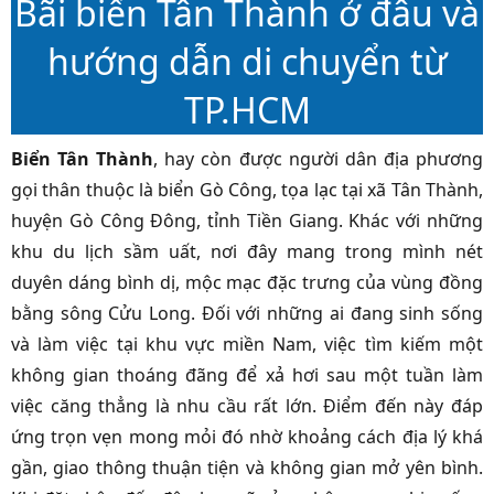
Bãi biển Tân Thành ở đâu và
hướng dẫn di chuyển từ
TP.HCM
Biển Tân Thành
, hay còn được người dân địa phương
gọi thân thuộc là biển Gò Công, tọa lạc tại xã Tân Thành,
huyện Gò Công Đông, tỉnh Tiền Giang. Khác với những
khu du lịch sầm uất, nơi đây mang trong mình nét
duyên dáng bình dị, mộc mạc đặc trưng của vùng đồng
bằng sông Cửu Long. Đối với những ai đang sinh sống
và làm việc tại khu vực miền Nam, việc tìm kiếm một
không gian thoáng đãng để xả hơi sau một tuần làm
việc căng thẳng là nhu cầu rất lớn. Điểm đến này đáp
ứng trọn vẹn mong mỏi đó nhờ khoảng cách địa lý khá
gần, giao thông thuận tiện và không gian mở yên bình.