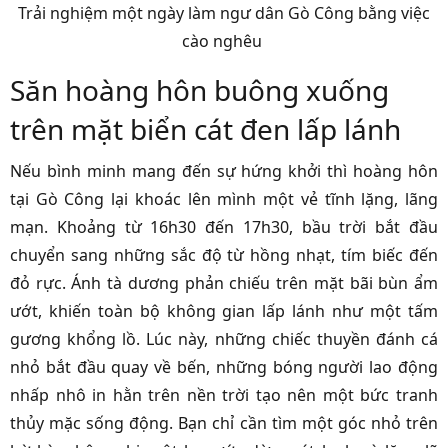
Trải nghiệm một ngày làm ngư dân Gò Công bằng việc
cào nghêu
Săn hoàng hôn buông xuống
trên mặt biển cát đen lấp lánh
Nếu bình minh mang đến sự hứng khởi thì hoàng hôn
tại Gò Công lại khoác lên mình một vẻ tĩnh lặng, lãng
mạn. Khoảng từ 16h30 đến 17h30, bầu trời bắt đầu
chuyển sang những sắc độ từ hồng nhạt, tím biếc đến
đỏ rực. Ánh tà dương phản chiếu trên mặt bãi bùn ẩm
ướt, khiến toàn bộ không gian lấp lánh như một tấm
gương khổng lồ. Lúc này, những chiếc thuyền đánh cá
nhỏ bắt đầu quay về bến, những bóng người lao động
nhấp nhô in hằn trên nền trời tạo nên một bức tranh
thủy mặc sống động. Bạn chỉ cần tìm một góc nhỏ trên