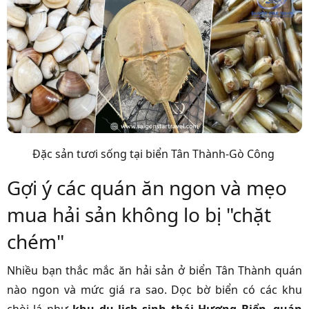
Đặc sản tươi sống tại biển Tân Thành-Gò Công
Gợi ý các quán ăn ngon và mẹo
mua hải sản không lo bị "chặt
chém"
Nhiều bạn thắc mắc ăn hải sản ở biển Tân Thành quán
nào ngon và mức giá ra sao. Dọc bờ biển có các khu