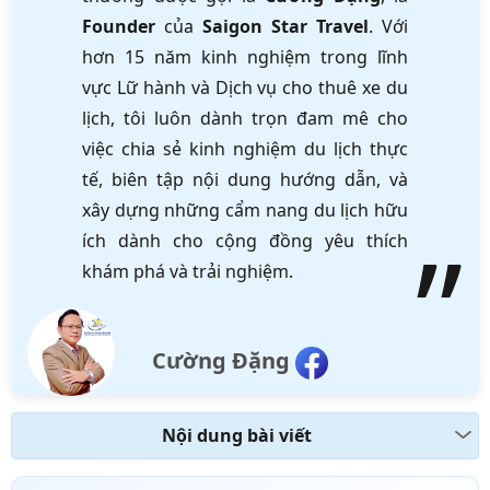
Founder
của
Saigon Star Travel
. Với
hơn 15 năm kinh nghiệm trong lĩnh
vực Lữ hành và Dịch vụ cho thuê xe du
lịch, tôi luôn dành trọn đam mê cho
việc chia sẻ kinh nghiệm du lịch thực
tế, biên tập nội dung hướng dẫn, và
xây dựng những cẩm nang du lịch hữu
ích dành cho cộng đồng yêu thích
khám phá và trải nghiệm.
Cường Đặng
Nội dung bài viết