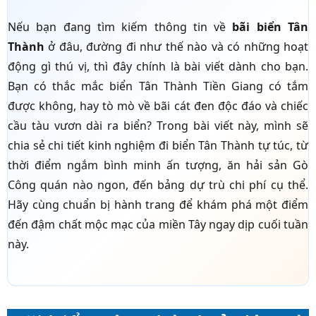
Nếu bạn đang tìm kiếm thông tin về
bãi biển Tân
Thành
ở đâu, đường đi như thế nào và có những hoạt
động gì thú vị, thì đây chính là bài viết dành cho bạn.
Bạn có thắc mắc biển Tân Thành Tiền Giang có tắm
được không, hay tò mò về bãi cát đen độc đáo và chiếc
cầu tàu vươn dài ra biển? Trong bài viết này, mình sẽ
chia sẻ chi tiết kinh nghiệm đi biển Tân Thành tự túc, từ
thời điểm ngắm bình minh ấn tượng, ăn hải sản Gò
Công quán nào ngon, đến bảng dự trù chi phí cụ thể.
Hãy cùng chuẩn bị hành trang để khám phá một điểm
đến đậm chất mộc mạc của miền Tây ngay dịp cuối tuần
này.