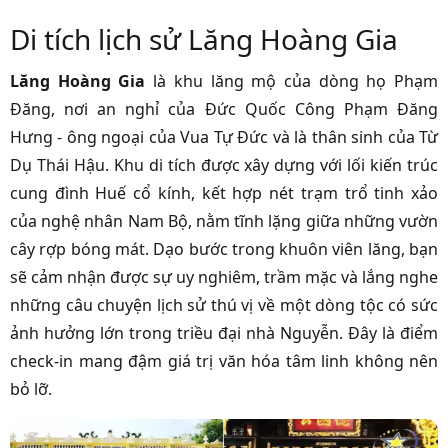
Di tích lịch sử Lăng Hoàng Gia
Lăng Hoàng Gia
là khu lăng mộ của dòng họ Phạm
Đăng, nơi an nghỉ của Đức Quốc Công Phạm Đăng
Hưng - ông ngoại của Vua Tự Đức và là thân sinh của Từ
Dụ Thái Hậu. Khu di tích được xây dựng với lối kiến trúc
cung đình Huế cổ kính, kết hợp nét trạm trổ tinh xảo
của nghệ nhân Nam Bộ, nằm tĩnh lặng giữa những vườn
cây rợp bóng mát. Dạo bước trong khuôn viên lăng, bạn
sẽ cảm nhận được sự uy nghiêm, trầm mặc và lắng nghe
những câu chuyện lịch sử thú vị về một dòng tộc có sức
ảnh hưởng lớn trong triều đại nhà Nguyễn. Đây là điểm
check-in mang đậm giá trị văn hóa tâm linh không nên
bỏ lỡ.