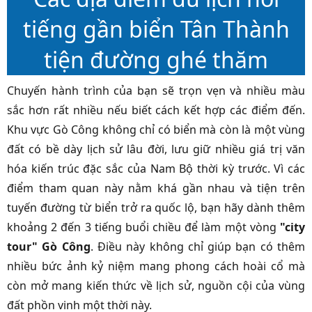
tiếng gần biển Tân Thành
tiện đường ghé thăm
Chuyến hành trình của bạn sẽ trọn vẹn và nhiều màu
sắc hơn rất nhiều nếu biết cách kết hợp các điểm đến.
Khu vực Gò Công không chỉ có biển mà còn là một vùng
đất có bề dày lịch sử lâu đời, lưu giữ nhiều giá trị văn
hóa kiến trúc đặc sắc của Nam Bộ thời kỳ trước. Vì các
điểm tham quan này nằm khá gần nhau và tiện trên
tuyến đường từ biển trở ra quốc lộ, bạn hãy dành thêm
khoảng 2 đến 3 tiếng buổi chiều để làm một vòng
"city
tour" Gò Công
. Điều này không chỉ giúp bạn có thêm
nhiều bức ảnh kỷ niệm mang phong cách hoài cổ mà
còn mở mang kiến thức về lịch sử, nguồn cội của vùng
đất phồn vinh một thời này.