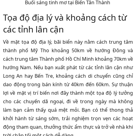
Buổi sáng tinh mơ tại Biển Tân Thành
Tọa độ địa lý và khoảng cách từ
các tỉnh lân cận
Về mặt tọa độ địa lý, bãi biển này nằm cách trung tâm
thành phố Mỹ Tho khoảng 50km về hướng Đông và
cách trung tâm Thành phố Hồ Chí Minh khoảng 70km về
hướng Nam. Nếu bạn xuất phát từ các tỉnh lân cận như
Long An hay Bến Tre, khoảng cách di chuyển cũng chỉ
dao động trong bán kính từ 40km đến 60km. Sự thuận
lợi về mặt vị trí biến nơi đây thành một tọa độ lý tưởng
cho các chuyến dã ngoại, đi về trong ngày mà không
làm bạn cảm thấy quá mệt mỏi. Bạn có thể thong thả
khởi hành từ sáng sớm, trải nghiệm trọn vẹn các hoạt
động tham quan, thưởng thức ẩm thực và trở về nhà khi
trời chập tối một cách dễ dàng.