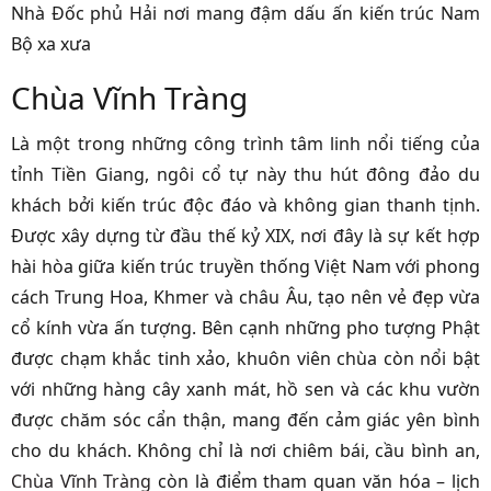
Nhà Đốc phủ Hải nơi mang đậm dấu ấn kiến trúc Nam
Bộ xa xưa
Chùa Vĩnh Tràng
Là một trong những công trình tâm linh nổi tiếng của
tỉnh Tiền Giang, ngôi cổ tự này thu hút đông đảo du
khách bởi kiến trúc độc đáo và không gian thanh tịnh.
Được xây dựng từ đầu thế kỷ XIX, nơi đây là sự kết hợp
hài hòa giữa kiến trúc truyền thống Việt Nam với phong
cách Trung Hoa, Khmer và châu Âu, tạo nên vẻ đẹp vừa
cổ kính vừa ấn tượng. Bên cạnh những pho tượng Phật
được chạm khắc tinh xảo, khuôn viên chùa còn nổi bật
với những hàng cây xanh mát, hồ sen và các khu vườn
được chăm sóc cẩn thận, mang đến cảm giác yên bình
cho du khách. Không chỉ là nơi chiêm bái, cầu bình an,
Chùa Vĩnh Tràng
còn là điểm tham quan văn hóa – lịch