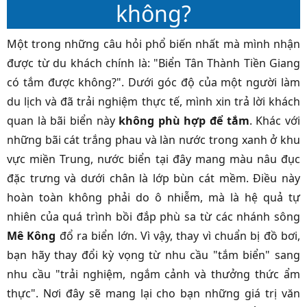
không?
Một trong những câu hỏi phổ biến nhất mà mình nhận
được từ du khách chính là: "Biển Tân Thành Tiền Giang
có tắm được không?". Dưới góc độ của một người làm
du lịch và đã trải nghiệm thực tế, mình xin trả lời khách
quan là bãi biển này
không phù hợp để tắm
. Khác với
những bãi cát trắng phau và làn nước trong xanh ở khu
vực miền Trung, nước biển tại đây mang màu nâu đục
đặc trưng và dưới chân là lớp bùn cát mềm. Điều này
hoàn toàn không phải do ô nhiễm, mà là hệ quả tự
nhiên của quá trình bồi đắp phù sa từ các nhánh sông
Mê Kông
đổ ra biển lớn. Vì vậy, thay vì chuẩn bị đồ bơi,
bạn hãy thay đổi kỳ vọng từ nhu cầu "tắm biển" sang
nhu cầu "trải nghiệm, ngắm cảnh và thưởng thức ẩm
thực". Nơi đây sẽ mang lại cho bạn những giá trị văn