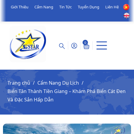
Giới Thiệu
Cẩm Nang
Tin Tức
Tuyển Dụng
Liên Hệ
0
Trang chủ
Cẩm Nang Du Lịch
Biển Tân Thành Tiền Giang – Khám Phá Biển Cát Đen
Và Đặc Sản Hấp Dẫn