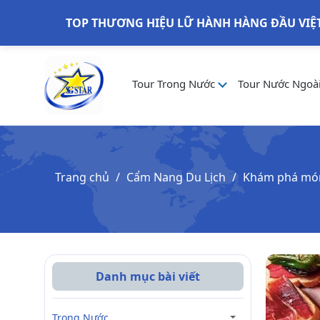
TOP THƯƠNG HIỆU LỮ HÀNH HÀNG ĐẦU VIỆ
Tour Trong Nước
Tour Nước Ngoà
Trang chủ
Cẩm Nang Du Lịch
Khám phá món 
Danh mục bài viết
Trong Nước