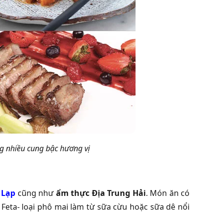
g nhiều cung bậc hương vị
 Lạp
cũng như
ẩm thực Địa Trung Hải
. Món ăn có
 Feta- loại phô mai làm từ sữa cừu hoặc sữa dê nổi