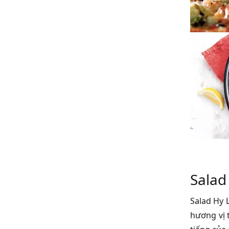
Salad
Salad Hy 
hương vị 