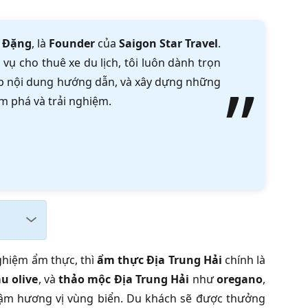
 Đặng
, là
Founder
của
Saigon Star Travel
.
vụ cho thuê xe du lịch, tôi luôn dành trọn
tập nội dung hướng dẫn, và xây dựng những
m phá và trải nghiệm.
nghiệm ẩm thực, thì
ẩm thực Địa Trung Hải
chính là
u olive
, và
thảo mộc Địa Trung Hải
như
oregano
,
đậm hương vị vùng biển. Du khách sẽ được thưởng