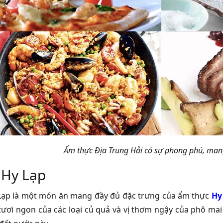
Ẩm thực Địa Trung Hải có sự phong phú, man
 Hy Lạp
Lạp là một món ăn mang đầy đủ đặc trưng của ẩm thực
Hy
tươi ngon của các loại củ quả và vị thơm ngậy của phô mai