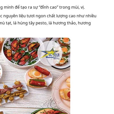
minh để tạo ra sự “đỉnh cao” trong mùi, vị.
ác nguyên liệu tươi ngon chất lượng cao như nhiều
, mù tạt, lá húng tây pesto, lá hương thảo, hương