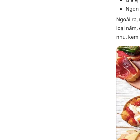
Ngon 
Ngoài ra,
loại nấm, 
nhu, kem