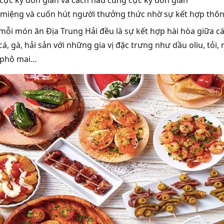
miệng và cuốn hút người thưởng thức nhờ sự kết hợp thông 
 mỗi món ăn Địa Trung Hải đều là sự kết hợp hài hòa giữa c
cá, gà, hải sản với những gia vị đặc trưng như dầu oliu, tỏi
 phô mai…