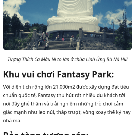
Tượng
Thích Ca Mâu Ni to lớn ở chùa Linh Ứng Bà Nà Hill
Khu vui chơi Fantasy Park:
Với diện tích rộng lớn 21.000m2 được xây dựng đạt tiêu
chuẩn quốc tế, Fantasy thu hút rất nhiều du khách tới
nơi đây ghé thăm và trải nghiệm những trò chơi cảm
giác mạnh như leo núi, tháp trượt, vòng xoay thế kỷ hay
nhà ma.