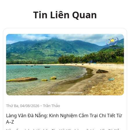
Tin Liên Quan
-
Thứ Ba, 04/08/2026
Trần Thảo
Làng Vân Đà Nẵng: Kinh Nghiệm Cắm Trại Chi Tiết Từ
A–Z