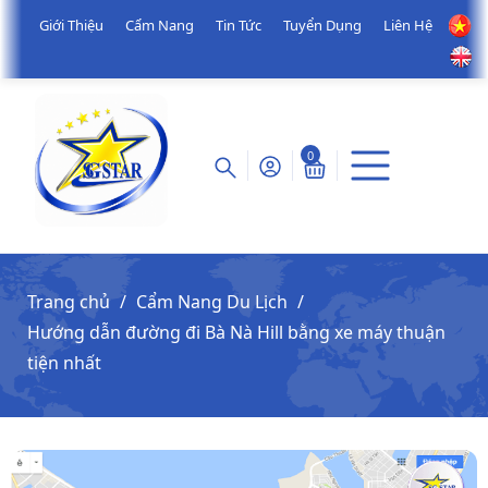
Giới Thiệu
Cẩm Nang
Tin Tức
Tuyển Dụng
Liên Hệ
0
Trang chủ
Cẩm Nang Du Lịch
Hướng dẫn đường đi Bà Nà Hill bằng xe máy thuận
tiện nhất