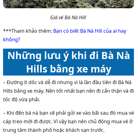
Giá vé Bà Nà Hill
***Tham khảo thêm:
Bạn có biết Bà Nà Hill của ai hay
không?
Những lưu ý khi đi Bà Nà
Hills bằng xe máy
– Đường ít dốc và dễ đi nhưng vì là lần đầu tiên đi Bà Nà
Hills bằng xe máy. Nên tốt nhất bạn nên đi cẩn thận và đi
tốc độ vừa phải.
– Khi đến bà nà bạn sẽ phải gửi xe vào bãi sau đó mua vé
cáp treo mới đi được. Vì vậy bạn nên chủ động mua vé ở
trung tâm thành phố hoặc khách sạn trước.