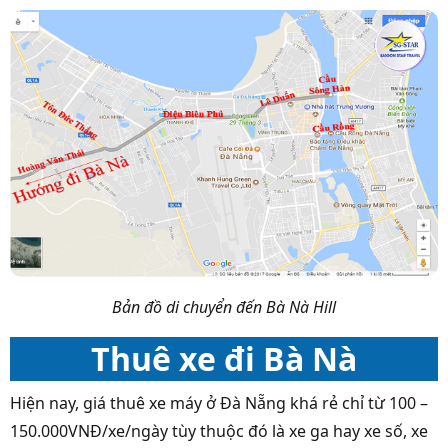
Bản đồ di chuyển đến Bà Nà Hill
Thuê xe đi Bà Nà
Hiện nay, giá thuê xe máy ở Đà Nẵng khá rẻ chỉ từ 100 –
150.000VNĐ/xe/ngày tùy thuộc đó là xe ga hay xe số, xe