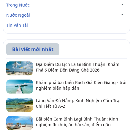
Trong Nước
Nước Ngoài
Tin Vận Tải
Bài viết mới nhất
Địa Điểm Du Lịch La Gi Bình Thuận: Khám
Phá 6 Điểm Đến Đáng Ghé 2026
Khám phá bãi biển Rạch Giá Kiên Giang - trải
nghiệm biển hấp dẫn
Làng Vân Đà Nẵng: Kinh Nghiệm Cắm Trại
Chi Tiết Từ A–Z
Bãi biển Cam Bình Lagi Bình Thuận: Kinh
nghiệm đi chơi, ăn hải sản, điểm gần