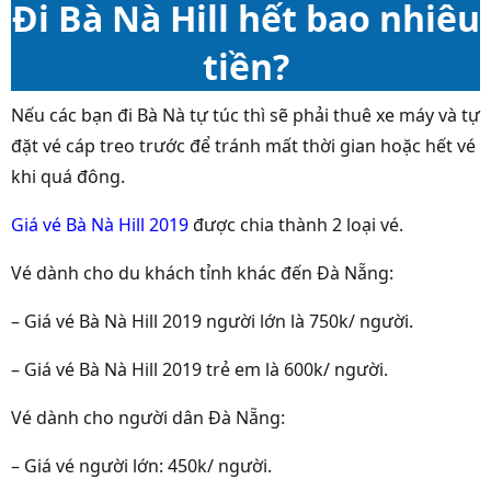
Đi Bà Nà Hill hết bao nhiêu
tiền?
Nếu các bạn đi Bà Nà tự túc thì sẽ phải thuê xe máy và tự
đặt vé cáp treo trước để tránh mất thời gian hoặc hết vé
khi quá đông.
Giá vé Bà Nà Hill 2019
được chia thành 2 loại vé.
Vé dành cho du khách tỉnh khác đến Đà Nẵng:
– Giá vé Bà Nà Hill 2019 người lớn là 750k/ người.
– Giá vé Bà Nà Hill 2019 trẻ em là 600k/ người.
Vé dành cho người dân Đà Nẵng:
– Giá vé người lớn: 450k/ người.