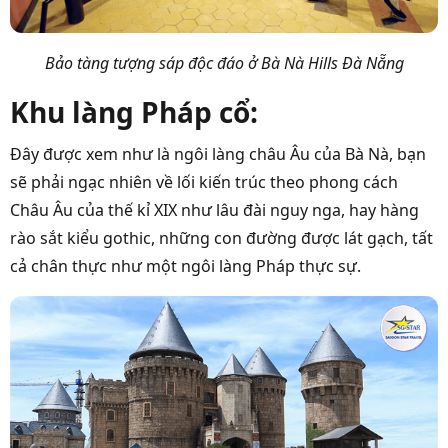
Bảo tàng tượng sáp độc đáo ở Bà Nà Hills Đà Nẵng
Khu làng Pháp cổ:
Đây được xem như là ngôi làng châu Âu của Bà Nà, bạn
sẽ phải ngạc nhiên về lối kiến trúc theo phong cách
Châu Âu của thế kỉ XIX như lâu đài nguy nga, hay hàng
rào sắt kiểu gothic, những con đường được lát gạch, tất
cả chân thực như một ngôi làng Pháp thực sự.