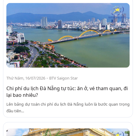
-
Thứ Năm, 16/07/2026
BTV Saigon Star
Chi phí du lịch Đà Nẵng tự túc: ăn ở, vé tham quan, đi
lại bao nhiêu?
Lên bảng dự toán chi phí du lịch Đà Nẵng luôn là bước quan trọng
đầu tiên...