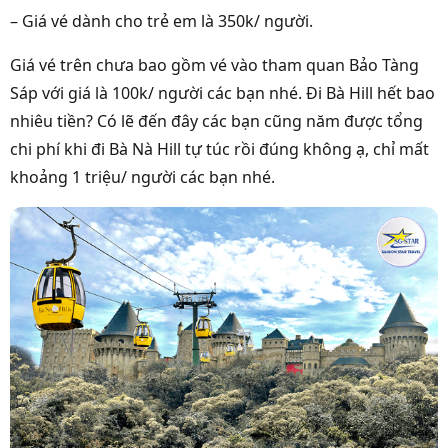
– Giá vé dành cho trẻ em là 350k/ người.
Giá vé trên chưa bao gồm vé vào tham quan Bảo Tàng
Sáp với giá là 100k/ người các bạn nhé. Đi Bà Hill hết bao
nhiêu tiền? Có lẽ đến đây các bạn cũng năm được tổng
chi phí khi đi Bà Nà Hill tự túc rồi đúng không ạ, chỉ mất
khoảng 1 triệu/ người các bạn nhé.