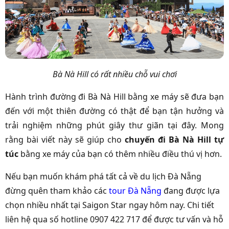
Bà Nà Hill có rất nhiều chỗ vui chơi
Hành trình đường đi Bà Nà Hill bằng xe máy sẽ đưa bạn
đến với một thiên đường có thật để bạn tận hưởng và
trải nghiệm những phút giây thư giãn tại đây. Mong
rằng bài viết này sẽ giúp cho
chuyến đi Bà Nà Hill tự
túc
bằng xe máy của bạn có thêm nhiều điều thú vị hơn.
Nếu bạn muốn khám phá tất cả về du lịch Đà Nẵng
đừng quên tham khảo các
tour Đà Nẵng
đang được lựa
chọn nhiều nhất tại Saigon Star ngay hôm nay. Chi tiết
liên hệ qua số hotline 0907 422 717 để được tư vấn và hỗ