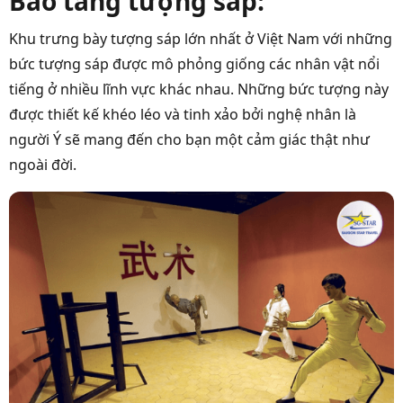
Bảo tàng tượng sáp:
Khu trưng bày tượng sáp lớn nhất ở Việt Nam với những
bức tượng sáp được mô phỏng giống các nhân vật nổi
tiếng ở nhiều lĩnh vực khác nhau. Những bức tượng này
được thiết kế khéo léo và tinh xảo bởi nghệ nhân là
người Ý sẽ mang đến cho bạn một cảm giác thật như
ngoài đời.