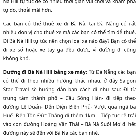
Nà Hill tự túc để có nhiều thời gian vui chơi và khám phá
tự do, thoải mái hơn.
Các bạn có thể thuê xe đi Bà Nà, tại
Đà Nẵng
có rất
nhiều đơn vị cho thuê xe mà các bạn có thể tìm để thuê.
Đi Bà Nà Hill tự túc nên chọn loại xe nào đây? Bạn có thể
đi xe số hoặc xe tay ga đều được, vì đường đi cũng
không khó.
Đường đi Bà Nà Hill bằng xe máy:
Từ Đà Nẵng các bạn
có thể đi theo nhiều hướng khác nhau, ở đây Saigon
Star Travel sẽ hướng dẫn bạn cách đi như sau: Đi từ
trung tâm thành phố – Cầu Sông Hàn- đi tiếp theo
đường Lê Duẩn- Đến Điện Biên Phủ- Vượt qua ngã ba
Huế- Đến Tôn Đức Thắng đi thêm 1km – Tiếp tục rẽ trái
vào con đường Hoàng Văn Thái – Bà Nà Suối Mơ đi hết
đường này sẽ đến với Bà Nà các bạn nhé.