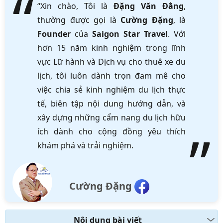
“Xin chào, Tôi là
Đặng Văn Đẳng
,
thường được gọi là
Cường Đặng
, là
Founder
của
Saigon Star Travel
. Với
hơn 15 năm kinh nghiệm trong lĩnh
vực Lữ hành và Dịch vụ cho thuê xe du
lịch, tôi luôn dành trọn đam mê cho
việc chia sẻ kinh nghiệm du lịch thực
tế, biên tập nội dung hướng dẫn, và
xây dựng những cẩm nang du lịch hữu
ích dành cho cộng đồng yêu thích
khám phá và trải nghiệm.
Cường Đặng
Nội dung bài viết