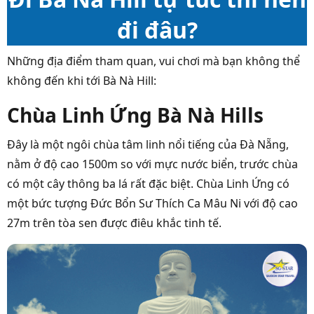
đi đâu?
Những địa điểm tham quan, vui chơi mà bạn không thể
không đến khi tới Bà Nà Hill:
Chùa Linh Ứng Bà Nà Hills
Đây là một ngôi chùa tâm linh nổi tiếng của Đà Nẵng,
nằm ở độ cao 1500m so với mực nước biển, trước chùa
có một cây thông ba lá rất đặc biệt. Chùa Linh Ứng có
một bức tượng Đức Bổn Sư Thích Ca Mâu Ni với độ cao
27m trên tòa sen được điêu khắc tinh tế.