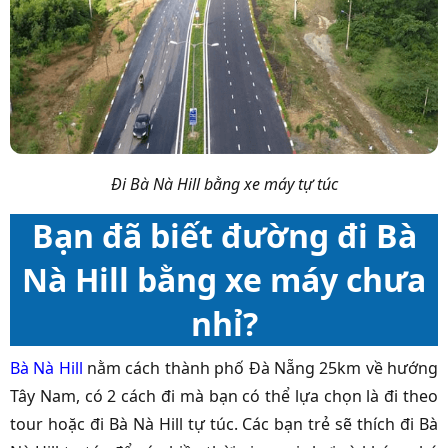
Đi Bà Nà Hill bằng xe máy tự túc
Bạn đã biết đường đi Bà
Nà Hill bằng xe máy chưa
nhỉ?
Bà Nà Hill
nằm cách thành phố Đà Nẵng 25km về hướng
Tây Nam, có 2 cách đi mà bạn có thể lựa chọn là đi theo
tour hoặc đi Bà Nà Hill tự túc. Các bạn trẻ sẽ thích đi Bà