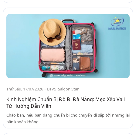
-
Thứ Sáu, 17/07/2026
BTV5_Saigon Star
Kinh Nghiệm Chuẩn Bị Đồ Đi Đà Nẵng: Mẹo Xếp Vali
Từ Hướng Dẫn Viên
Chào bạn, nếu bạn đang chuẩn bị cho chuyến đi sắp tới nhưng lại
băn khoăn không...