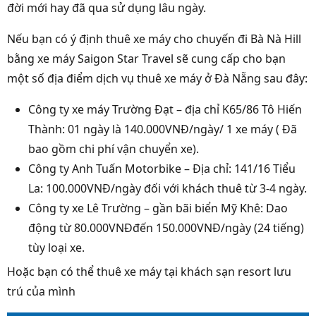
đời mới hay đã qua sử dụng lâu ngày.
Nếu bạn có ý định thuê xe máy cho chuyến đi Bà Nà Hill
bằng xe máy Saigon Star Travel sẽ cung cấp cho bạn
một số địa điểm dịch vụ thuê xe máy ở Đà Nẵng sau đây:
Công ty xe máy Trường Đạt – địa chỉ K65/86 Tô Hiến
Thành: 01 ngày là 140.000VNĐ/ngày/ 1 xe máy ( Đã
bao gồm chi phí vận chuyển xe).
Công ty Anh Tuấn Motorbike – Địa chỉ: 141/16 Tiểu
La: 100.000VNĐ/ngày đối với khách thuê từ 3-4 ngày.
Công ty xe Lê Trường – gần bãi biển Mỹ Khê: Dao
động từ 80.000VNĐđến 150.000VNĐ/ngày (24 tiếng)
tùy loại xe.
Hoặc bạn có thể thuê xe máy tại khách sạn resort lưu
trú của mình