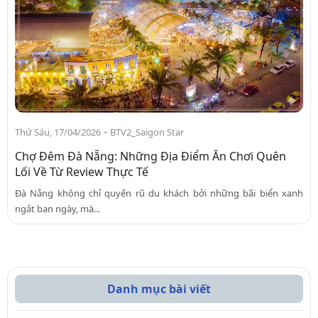
-
Thứ Sáu, 17/04/2026
BTV2_Saigon Star
Chợ Đêm Đà Nẵng: Những Địa Điểm Ăn Chơi Quên
Lối Về Từ Review Thực Tế
Đà Nẵng không chỉ quyến rũ du khách bởi những bãi biển xanh
ngắt ban ngày, mà...
Danh mục bài viết