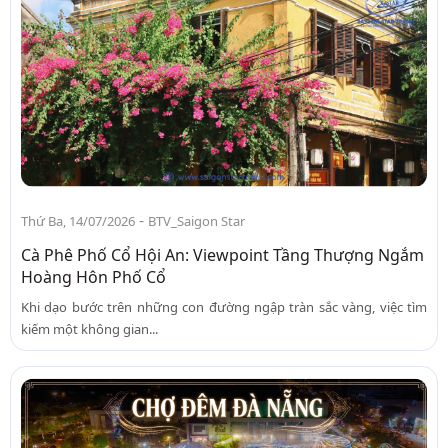
-
Thứ Ba, 14/07/2026
BTV_Saigon Star
Cà Phê Phố Cổ Hội An: Viewpoint Tầng Thượng Ngắm
Hoàng Hôn Phố Cổ
Khi dạo bước trên những con đường ngập tràn sắc vàng, việc tìm
kiếm một không gian...