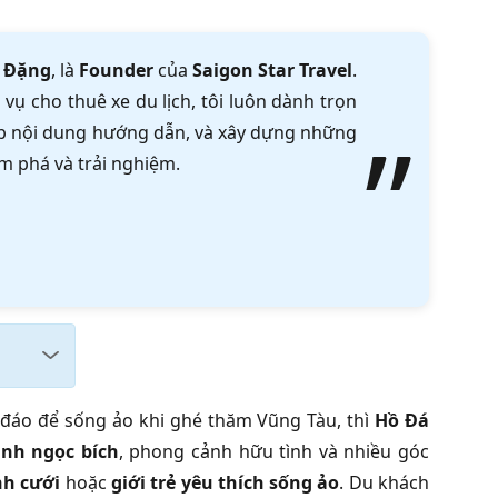
 Đặng
, là
Founder
của
Saigon Star Travel
.
vụ cho thuê xe du lịch, tôi luôn dành trọn
tập nội dung hướng dẫn, và xây dựng những
m phá và trải nghiệm.
đáo để sống ảo khi ghé thăm Vũng Tàu, thì
Hồ Đá
nh ngọc bích
, phong cảnh hữu tình và nhiều góc
nh cưới
hoặc
giới trẻ yêu thích sống ảo
. Du khách