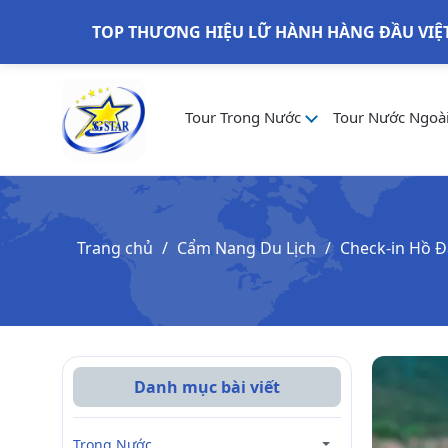
TOP THƯƠNG HIỆU LỮ HÀNH HÀNG ĐẦU VIỆ
Tour Trong Nước
Tour Nước Ngoà
Trang chủ
Cẩm Nang Du Lịch
Check-in Hồ Đ
Danh mục bài viết
Trong Nước