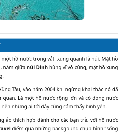
?
 một hồ nước trong vắt, xung quanh là núi. Mặt hồ
nh, nằm giữa
núi Dinh
hùng vĩ vô cùng, mặt hồ xung
g.
Vũng Tàu, vào năm 2004 khi ngừng khai thác nó đã
ăm quan. Là một hồ nước rộng lớn và có dòng nước
nên những ai tới đây cũng cảm thấy bình yên.
g ảo thích hợp dành cho các bạn trẻ, với hồ nước
ravel
điểm qua những
backgound chụp hình “sống