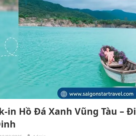
k-in Hồ Đá Xanh Vũng Tàu – Đ
Dinh