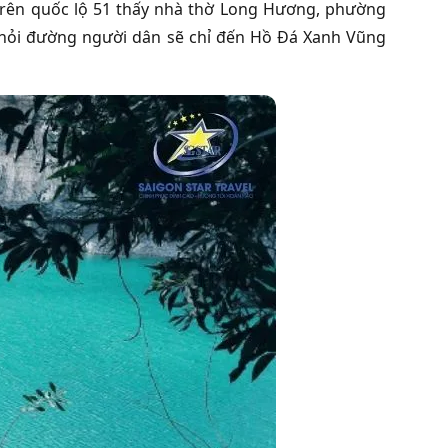
trên quốc lộ 51 thấy nhà thờ Long Hương, phường
i hỏi đường người dân sẽ chỉ đến Hồ Đá Xanh Vũng