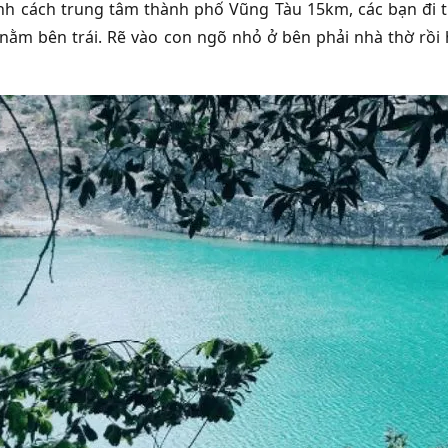
h cách trung tâm thành phố Vũng Tàu 15km, các bạn đi 
nằm bên trái. Rẽ vào con ngõ nhỏ ở bên phải nhà thờ rồ