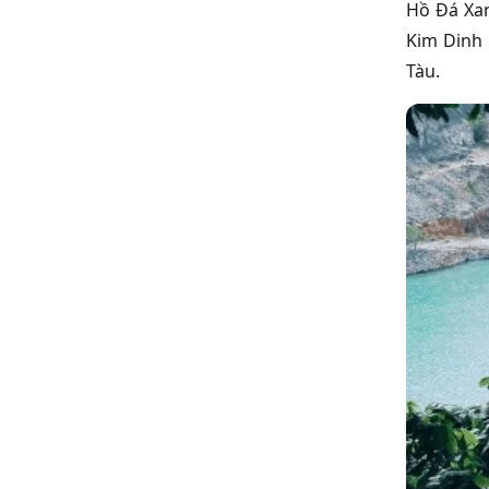
Hồ Đá Xan
Kim Dinh 
Tàu.