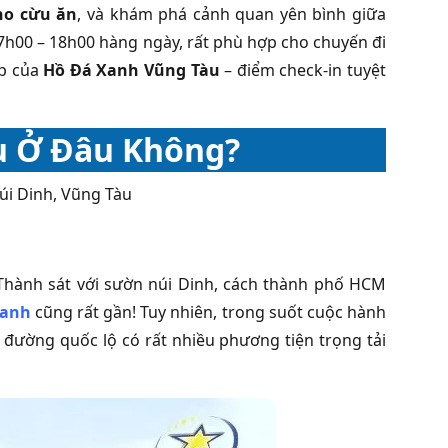
ho cừu ăn
, và khám phá cảnh quan yên bình giữa
 7h00 – 18h00 hàng ngày, rất phù hợp cho chuyến đi
ẹp của
Hồ Đá Xanh Vũng Tàu
– điểm check-in tuyệt
u Ở Đâu Không?
úi Dinh, Vũng Tàu
Thành sát với sườn núi Dinh, cách thành phố HCM
Xanh
cũng rất gần! Tuy nhiên, trong suốt cuộc hành
ên đường quốc lộ có rất nhiều phương tiện trọng tải