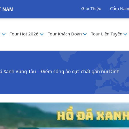
Giới Thiệu
Cẩm Nan
T NAM
i
Tour Hot 2026
Tour Khách Đoàn
Tour Liên Tuyến
á Xanh Vũng Tàu – Điểm sống ảo cực chất gần núi Dinh