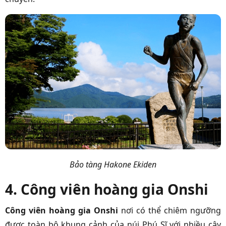
Bảo tàng Hakone Ekiden
4. Công viên hoàng gia Onshi
Công viên hoàng gia Onshi
nơi có thể chiêm ngưỡng
được toàn bộ khung cảnh của núi Phú Sĩ với nhiều cây