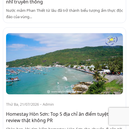
nhĩ truyền thống
Nước mắm Phan Thiết từ lâu đã trở thành biểu tượng ẩm thực độc
đáo của vùng...
-
Thứ Ba, 21/07/2026
Admin
Homestay Hòn Sơn: Top 5 địa chỉ ăn điểm tuyệt đối,
review thật không PR