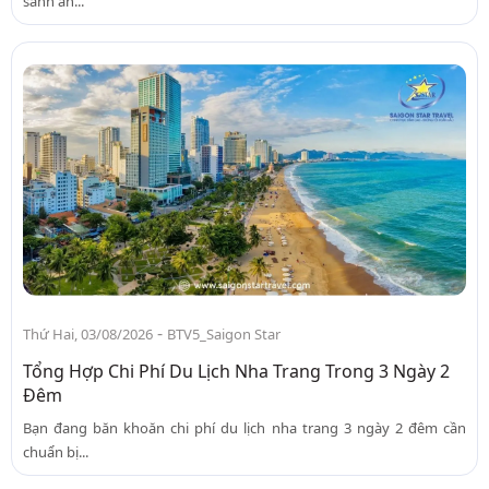
sành ăn...
-
Thứ Hai, 03/08/2026
BTV5_Saigon Star
Tổng Hợp Chi Phí Du Lịch Nha Trang Trong 3 Ngày 2
Đêm
Bạn đang băn khoăn chi phí du lịch nha trang 3 ngày 2 đêm cần
chuẩn bị...