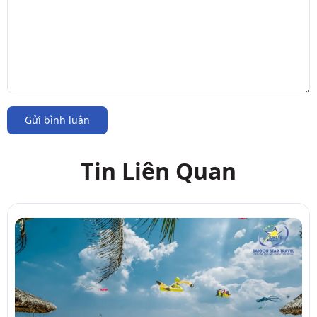
Gửi bình luận
Tin Liên Quan