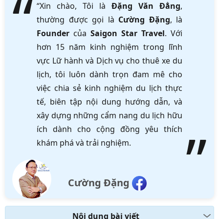
“Xin chào, Tôi là
Đặng Văn Đẳng
,
thường được gọi là
Cường Đặng
, là
Founder
của
Saigon Star Travel
. Với
hơn 15 năm kinh nghiệm trong lĩnh
vực Lữ hành và Dịch vụ cho thuê xe du
lịch, tôi luôn dành trọn đam mê cho
việc chia sẻ kinh nghiệm du lịch thực
tế, biên tập nội dung hướng dẫn, và
xây dựng những cẩm nang du lịch hữu
ích dành cho cộng đồng yêu thích
khám phá và trải nghiệm.
Cường Đặng
Nội dung bài viết