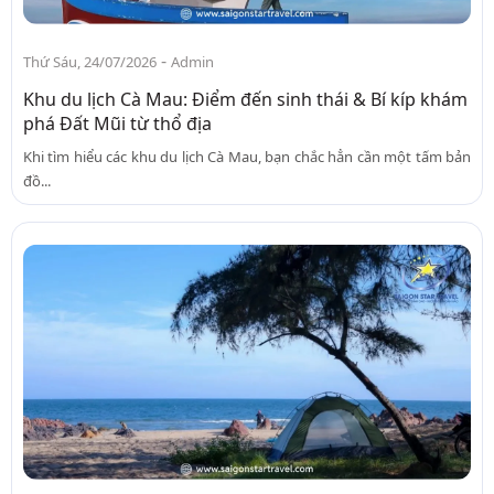
-
Thứ Sáu, 24/07/2026
Admin
Khu du lịch Cà Mau: Điểm đến sinh thái & Bí kíp khám
phá Đất Mũi từ thổ địa
Khi tìm hiểu các khu du lịch Cà Mau, bạn chắc hẳn cần một tấm bản
đồ...