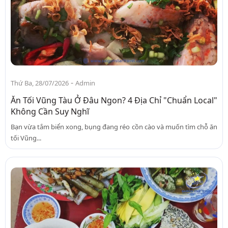
-
Thứ Ba, 28/07/2026
Admin
Ăn Tối Vũng Tàu Ở Đâu Ngon? 4 Địa Chỉ "Chuẩn Local"
Không Cần Suy Nghĩ
Bạn vừa tắm biển xong, bụng đang réo cồn cào và muốn tìm chỗ ăn
tối Vũng...