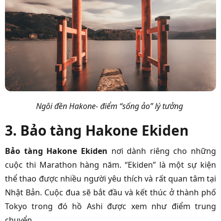
Ngôi đền Hakone- điểm “sống ảo” lý tưởng
3. Bảo tàng Hakone Ekiden
Bảo tàng Hakone Ekiden
nơi dành riêng cho những
cuộc thi Marathon hàng năm. “Ekiden” là một sự kiện
thể thao được nhiều người yêu thích và rất quan tâm tại
Nhật Bản. Cuộc đua sẽ bắt đầu và kết thúc ở thành phố
Tokyo trong đó hồ Ashi được xem như điểm trung
chuyển.