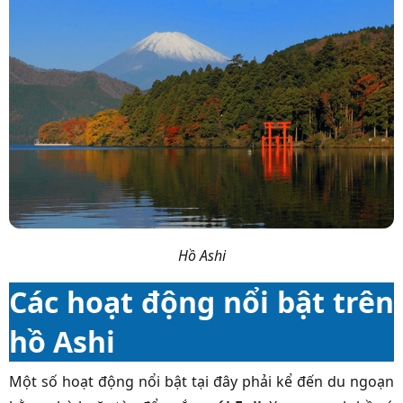
Hồ Ashi
Các hoạt động nổi bật trên
hồ Ashi
Một số hoạt động nổi bật tại đây phải kể đến du ngoạn