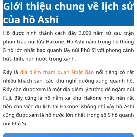
Giới thiệu chung về lịch sử
của hồ Ashi
Hồ được hình thành cách đây 3.000 năm từ sau trận
phun trào núi lửa Hakone. Hồ Ashi nằm trong hệ thống
5 hồ lớn nhất bao quanh lấy núi Phú Sĩ với phong cảnh
hữu tình, non nước trong xanh.
Đây là
địa điểm tham quan Nhật Bản
nổi tiếng có rất
nhiều khách sạn, các khu nghỉ dưỡng xung quanh hồ.
Đây còn được xem là một địa điểm lý tưởng để ngắm núi
Fuji, đây cũng là hồ nằm xa khu Hakone nhất nên rất
tiện cho việc du lịch tại Hakone. Không chỉ vậy hồ Ashi
cũng được xem là hồ nước lớn nhất trong số 5 hồ quanh
núi Phú Sĩ.