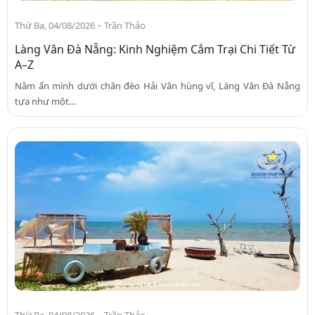
-
Thứ Ba, 04/08/2026
Trần Thảo
Làng Vân Đà Nẵng: Kinh Nghiệm Cắm Trại Chi Tiết Từ
A–Z
Nằm ẩn mình dưới chân đèo Hải Vân hùng vĩ, Làng Vân Đà Nẵng
tựa như một...
-
Thứ Ba, 04/08/2026
Trần Thảo