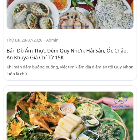
-
Thứ Ba, 28/07/2026
Admin
Bản Đồ Ẩm Thực Đêm Quy Nhơn: Hải Sản, Ốc Chảo,
Ăn Khuya Giá Chỉ Từ 15K
Khi màn đêm buông xuống, việc tìm kiếm địa điểm ăn tối Quy Nhơn
luôn là chủ...