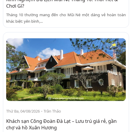
Chơi Gì?
Tháng 10 thường mang đến cho Mũi Né một dáng vẻ hoàn toàn
khác biệt: yên bình,...
-
Thứ Ba, 04/08/2026
Trần Thảo
Khách sạn Công Đoàn Đà Lạt – Lưu trú giá rẻ, gần
chợ và hồ Xuân Hương