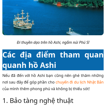
Đi thuyền dạo trên hồ Ashi, ngắm núi Phú Sĩ
Các địa điểm tham quan
quanh hồ Ashi
Nếu đã đến với hồ Ashi bạn cũng nên ghé thăm những
nơi sau đây để góp phần cho
chuyến đi du lịch Nhật Bản
của mình thêm phong phú và không bị thiếu sót!
1. Bảo tàng nghệ thuật