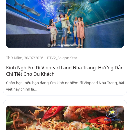
-
Thứ Năm, 30/07/2026
BTV2_Saigon Star
Kinh Nghiệm Đi Vinpearl Land Nha Trang: Hướng Dẫn
Chi Tiết Cho Du Khách
Chào bạn, nếu bạn đang tìm kinh nghiệm đi Vinpearl Nha Trang, bài
viết này chính là...