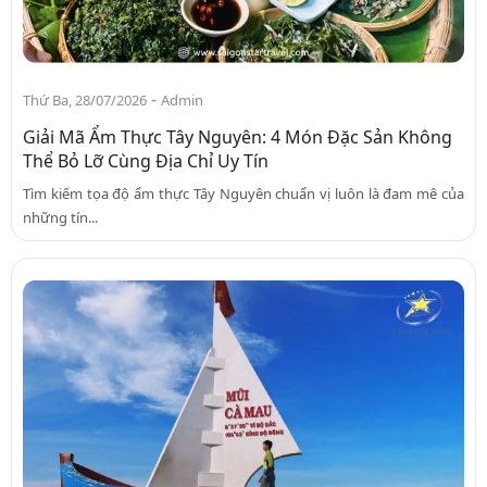
-
Thứ Ba, 28/07/2026
Admin
Giải Mã Ẩm Thực Tây Nguyên: 4 Món Đặc Sản Không
Thể Bỏ Lỡ Cùng Địa Chỉ Uy Tín
Tìm kiếm tọa độ ẩm thực Tây Nguyên chuẩn vị luôn là đam mê của
những tín...