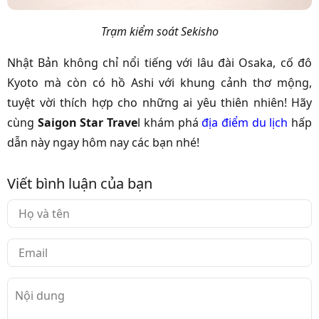
Trạm kiểm soát Sekisho
Nhật Bản không chỉ nổi tiếng với lâu đài Osaka, cố đô
Kyoto mà còn có hồ Ashi với khung cảnh thơ mộng,
tuyệt vời thích hợp cho những ai yêu thiên nhiên! Hãy
cùng
Saigon Star Trave
l khám phá
địa điểm du lịch
hấp
dẫn này ngay hôm nay các bạn nhé!
Viết bình luận của bạn