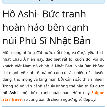
Hồ Ashi- Bức tranh
hoàn hảo bên cạnh
núi Phú Sĩ Nhật Bản
Một trong những đất nước nổi tiếng và được yêu thích
nhất Châu Á hiện nay, đặc biệt rất lôi cuốn đối với du
khách Việt Nam đó chính là Nhật Bản. Nhật Bản không
chỉ mạnh về kinh tế mà nó còn có rất nhiều nét duyên
dáng, thơ mộng và lãng mạn bởi cảnh sắc thiên nhiên.
Trong số vô vàn cảnh sắc ấy không thể nào thiếu được
hồ Ashi
– một bức tranh hoàn hảo. Hôm nay
Saigon
Star Travel
sẽ cùng bạn đi chiêm ngưỡng vẻ đẹp ấy!