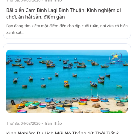
Bãi biển Cam Bình Lagi Bình Thuận: Kinh nghiệm đi
chơi, ăn hải sản, điểm gần
Bạn đang tìm kiếm một điểm đến cho dịp cuối tuần, nơi vừa có biển
xanh cát...
-
Thứ Ba, 04/08/2026
Trần Thảo
Kinh Nghiệm Du Lịch Mũi Né Tháng 10: Thời Tiết &