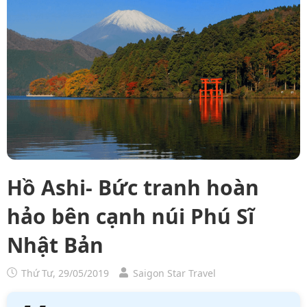
Hồ Ashi- Bức tranh hoàn
hảo bên cạnh núi Phú Sĩ
Nhật Bản
Thứ Tư, 29/05/2019
Saigon Star Travel