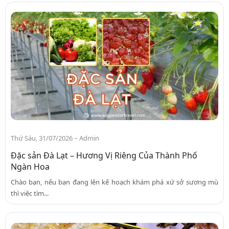
-
Thứ Sáu, 31/07/2026
Admin
Đặc sản Đà Lạt – Hương Vị Riêng Của Thành Phố
Ngàn Hoa
Chào bạn, nếu bạn đang lên kế hoạch khám phá xứ sở sương mù
thì việc tìm...