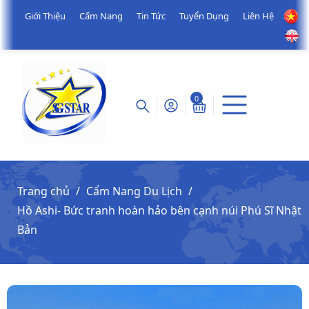
Giới Thiệu
Cẩm Nang
Tin Tức
Tuyển Dụng
Liên Hệ
0
Trang chủ
Cẩm Nang Du Lịch
Hồ Ashi- Bức tranh hoàn hảo bên cạnh núi Phú Sĩ Nhật
Bản