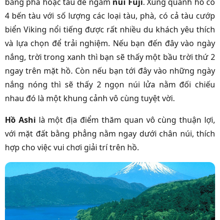
bằng phà hoặc tàu để ngắm
núi Fuji
. Xung quanh hồ có
4 bến tàu với số lượng các loại tàu, phà, có cả tàu cướp
biển Viking nổi tiếng được rất nhiều du khách yêu thích
và lựa chọn để trải nghiệm. Nếu bạn đến đây vào ngày
nắng, trời trong xanh thì bạn sẽ thấy một bầu trời thứ 2
ngay trên mặt hồ. Còn nếu bạn tới đây vào những ngày
nắng nóng thì sẽ thấy 2 ngọn núi lửa nằm đối chiếu
nhau đó là một khung cảnh vô cùng tuyệt vời.
Hồ Ashi
là một địa điểm thăm quan vô cùng thuận lợi,
với mặt đất bằng phẳng nằm ngay dưới chân núi, thích
hợp cho việc vui chơi giải trí trên hồ.