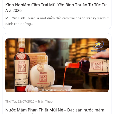
Kinh Nghiệm Cắm Trại Mũi Yến Bình Thuận Tự Túc Từ
A-Z 2026
Mũi Yến Bình Thuận là một điểm đến cắm trại hoang sơ đầy sức hút
dành cho những...
-
Thứ Tư, 22/07/2026
Trần Thảo
Nước Mắm Phan Thiết Mũi Né – Đặc sản nước mắm