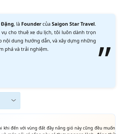
 Đặng
, là
Founder
của
Saigon Star Travel
.
vụ cho thuê xe du lịch, tôi luôn dành trọn
tập nội dung hướng dẫn, và xây dựng những
m phá và trải nghiệm.
i khi đến với vùng đất đầy nắng gió này cũng đều muốn