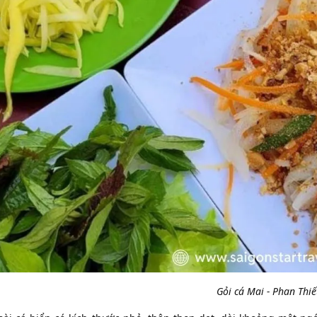
Gỏi cá Mai - Phan Thiế