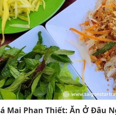
Cá Mai Phan Thiết: Ăn Ở Đâu N