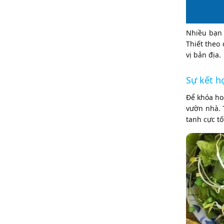
Nhiều bạn 
Thiết theo
vị bản địa.
Sự kết h
Để khóa hoà
vườn nhà. T
tanh cực tố