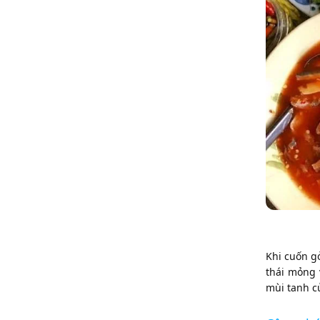
Khi cuốn gỏ
thái mỏng 
mùi tanh c