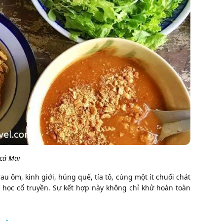
 cá Mai
au ôm, kinh giới, húng quế, tía tô, cùng một ít chuối chát
học cổ truyền. Sự kết hợp này không chỉ khử hoàn toàn