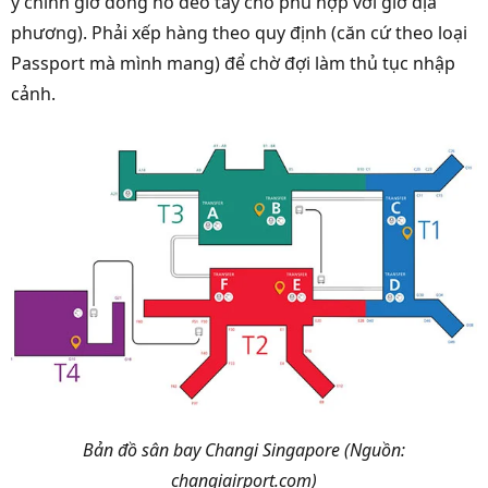
ý chỉnh giờ đồng hồ đeo tay cho phù hợp với giờ địa
phương). Phải xếp hàng theo quy định (căn cứ theo loại
Passport mà mình mang) để chờ đợi làm thủ tục nhập
cảnh.
Bản đồ sân bay Changi Singapore (Nguồn:
changiairport.com)