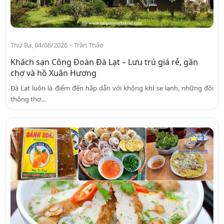
-
Thứ Ba, 04/08/2026
Trần Thảo
Khách sạn Công Đoàn Đà Lạt – Lưu trú giá rẻ, gần
chợ và hồ Xuân Hương
Đà Lạt luôn là điểm đến hấp dẫn với không khí se lạnh, những đồi
thông thơ...