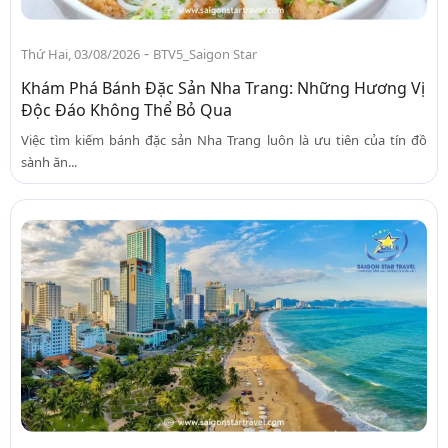
-
Thứ Hai, 03/08/2026
BTV5_Saigon Star
Khám Phá Bánh Đặc Sản Nha Trang: Những Hương Vị
Độc Đáo Không Thể Bỏ Qua
Việc tìm kiếm bánh đặc sản Nha Trang luôn là ưu tiên của tín đồ
sành ăn...