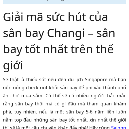
Giải mã sức hút của
sân bay Changi – sân
bay tốt nhất trên thế
giới
Sẽ thật là thiếu sót nếu đến du lịch Singapore mà bạn
nôn nóng check out khỏi sân bay để phi vào thành phố
ăn chơi mua sắm. Có thể sẽ có nhiều người thắc mắc
rằng sân bay thôi mà có gì đâu mà tham quan khám
phá, tuy nhiên, nếu là một sân bay 5-6 năm liền luôn
nằm top đầu những sân bay tốt nhất, xịn nhất thế giới
thì sẽ là một câu chuyện khác đấy nhé! Hãy cùng
Saigon