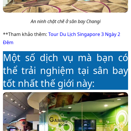
An ninh chặt chẽ ở sân bay Changi
**Tham khảo thêm:
Tour Du Lịch Singapore 3 Ngày 2
Đêm
Một số dịch vụ mà bạn có
thể trải nghiệm tại sân bay
tốt nhất thế giới này: