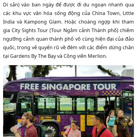
Di sản) vào ban ngày để được đi du ngoạn nhanh qua
các khu vực văn hóa sống động của China Town, Little
India và Kampong Glam. Hoặc choáng ngợp khi tham
gia City Sights Tour (Tour Ngắm cảnh Thành phố) chiêm
ngưỡng cảnh quan thành phố vô cùng hiện đại của đảo
quốc, trong vẻ quyến rũ về đêm với các điểm dừng chân
tại Gardens By The Bay và Công viên Merlion.