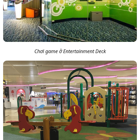
Chơi game ở Entertainment Deck