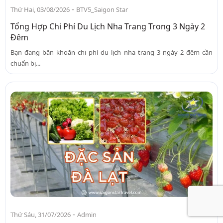
-
Thứ Hai, 03/08/2026
BTV5_Saigon Star
Tổng Hợp Chi Phí Du Lịch Nha Trang Trong 3 Ngày 2
Đêm
Bạn đang băn khoăn chi phí du lịch nha trang 3 ngày 2 đêm cần
chuẩn bị...
-
Thứ Sáu, 31/07/2026
Admin