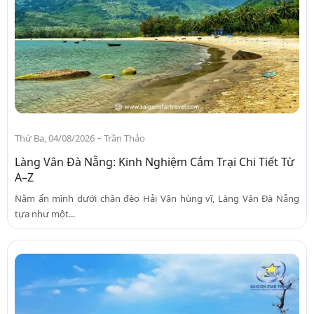
-
Thứ Ba, 04/08/2026
Trần Thảo
Làng Vân Đà Nẵng: Kinh Nghiệm Cắm Trại Chi Tiết Từ
A–Z
Nằm ẩn mình dưới chân đèo Hải Vân hùng vĩ, Làng Vân Đà Nẵng
tựa như một...