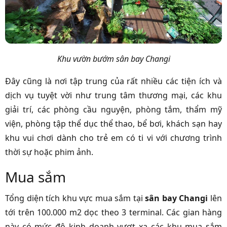
Khu vườn bướm sân bay Changi
Đây cũng là nơi tập trung của rất nhiều các tiện ích và
dịch vụ tuyệt vời như trung tâm thương mại, các khu
giải trí, các phòng cầu nguyện, phòng tắm, thẩm mỹ
viện, phòng tập thể dục thể thao, bể bơi, khách sạn hay
khu vui chơi dành cho trẻ em có ti vi với chương trình
thời sự hoặc phim ảnh.
Mua sắm
Tổng diện tích khu vực mua sắm tại
sân bay Changi
lên
tới trên 100.000 m2 dọc theo 3 terminal. Các gian hàng
này có mức độ kinh doanh vượt xa các khu mua sắm