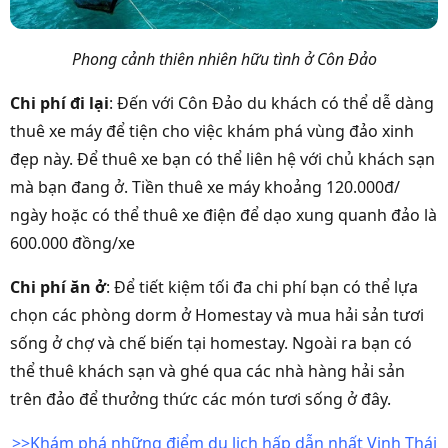
Phong cảnh thiên nhiên hữu tình ở Côn Đảo
Chi phí đi lại
: Đến với Côn Đảo du khách có thể dễ dàng
thuê xe máy để tiện cho việc khám phá vùng đảo xinh
đẹp này. Để thuê xe bạn có thể liên hệ với chủ khách sạn
mà bạn đang ở. Tiền thuê xe máy khoảng 120.000đ/
ngày hoặc có thể thuê xe điện để dạo xung quanh đảo là
600.000 đồng/xe
Chi phí ăn ở
: Để tiết kiệm tối đa chi phí bạn có thể lựa
chọn các phòng dorm ở Homestay và mua hải sản tươi
sống ở chợ và chế biến tại homestay. Ngoài ra bạn có
thể thuê khách sạn và ghé qua các nhà hàng hải sản
trên đảo để thưởng thức các món tươi sống ở đây.
>>Khám phá những điểm du lịch hấp dẫn nhất Vịnh Thái