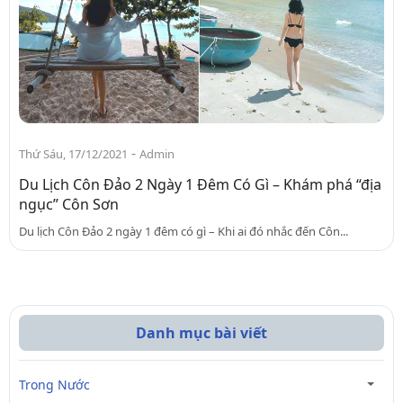
-
Thứ Sáu, 17/12/2021
Admin
Du Lịch Côn Đảo 2 Ngày 1 Đêm Có Gì – Khám phá “địa
ngục” Côn Sơn
Du lịch Côn Đảo 2 ngày 1 đêm có gì – Khi ai đó nhắc đến Côn...
Danh mục bài viết
Trong Nước