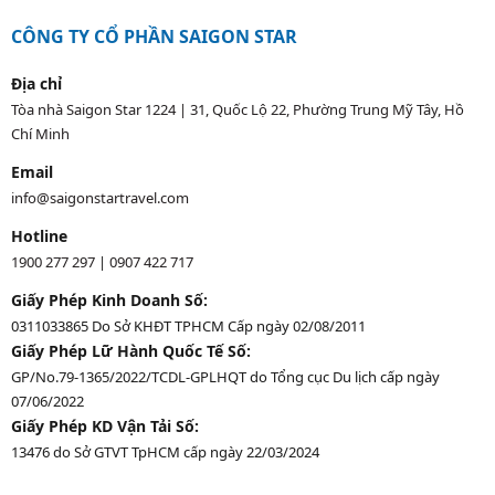
CÔNG TY CỔ PHẦN SAIGON STAR
Địa chỉ
Tòa nhà Saigon Star 1224 | 31, Quốc Lộ 22, Phường Trung Mỹ Tây, Hồ
Chí Minh
Email
info@saigonstartravel.com
Hotline
1900 277 297
|
0907 422 717
Giấy Phép Kinh Doanh Số:
0311033865 Do Sở KHĐT TPHCM Cấp ngày 02/08/2011
Giấy Phép Lữ Hành Quốc Tế Số:
GP/No.79-1365/2022/TCDL-GPLHQT do Tổng cục Du lịch cấp ngày
07/06/2022
Giấy Phép KD Vận Tải Số:
13476 do Sở GTVT TpHCM cấp ngày 22/03/2024