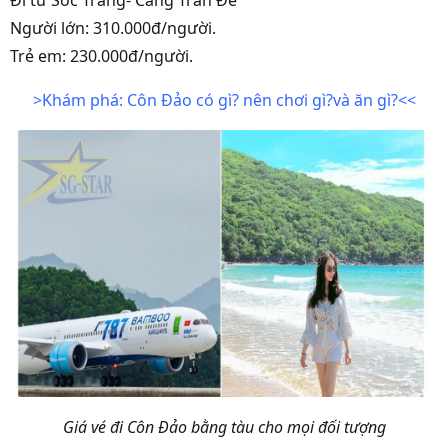
Người lớn: 310.000đ/người.
Trẻ em: 230.000đ/người.
>Khám phá: Côn Đảo có gì? nên chơi gì?và ăn gì?<<
Giá vé đi Côn Đảo bằng tàu cho mọi đối tượng