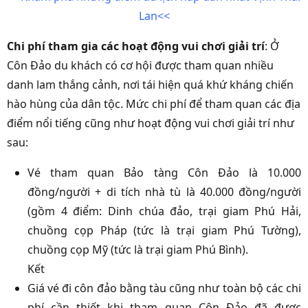
Lan<<
Chi phí tham gia các hoạt động vui chơi giải trí
: Ở
Côn Đảo du khách có cơ hội được tham quan nhiều
danh lam thắng cảnh, nơi tái hiện quá khứ kháng chiến
hào hùng của dân tộc. Mức chi phí để tham quan các địa
điểm nổi tiếng cũng như hoạt động vui chơi giải trí như
sau:
Vé tham quan Bảo tàng Côn Đảo là 10.000
đồng/người + di tích nhà tù là 40.000 đồng/người
(gồm 4 điểm: Dinh chúa đảo, trại giam Phú Hải,
chuồng cọp Pháp (tức là trại giam Phú Tường),
chuồng cọp Mỹ (tức là trại giam Phú Bình).
Kết
Giá vé đi côn đảo bằng tàu cũng như toàn bộ các chi
phí cần thiết khi tham quan Côn Đảo đã được