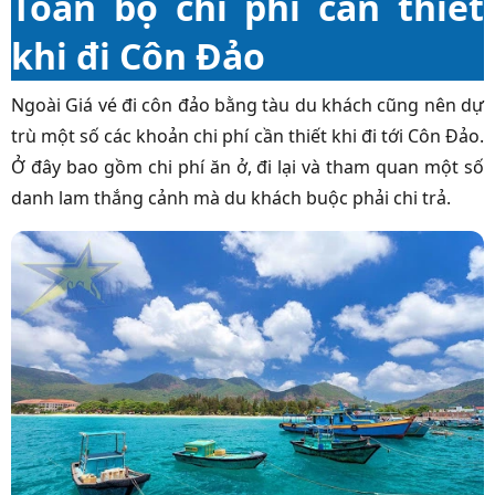
Toàn bộ chi phí cần thiết
khi đi Côn Đảo
Ngoài Giá vé đi côn đảo bằng tàu du khách cũng nên dự
trù một số các khoản chi phí cần thiết khi đi tới Côn Đảo.
Ở đây bao gồm chi phí ăn ở, đi lại và tham quan một số
danh lam thắng cảnh mà du khách buộc phải chi trả.