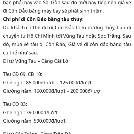
bạn phải bay vào Sài Gòn sau đó mới bay tiếp nên giá vé
đi Côn Đảo bằng máy bay sẽ phát sinh thêm.
Chi phí đi Côn Đảo bằng tàu thủy
:
Du khách có thể đi tới Côn Đảo theo đường thủy, bạn di
chuyển từ Hồ Chí Minh tới Vũng Tàu hoặc Sóc Trăng. Sau
đó, mua vé tàu đi Côn Đảo, Giá vé đi côn đảo bằng tàu
cụ thể như sau:
Đi từ Vũng Tàu – Cảng Cát Lở
Tàu CĐ 09, CĐ 10:
Ghế ngồi: 85.000đ/lượt – 125.000đ/lượt
Giường nằm: 150.000đ/lượt – 200.000đ/lượ
Tàu CQ 03:
Ghế ngồi: 390.000đ/lượt.
Giường nằm: 590.000đ/lượt.
Đi từ Sóc Trăng- Cảng Trần Đề