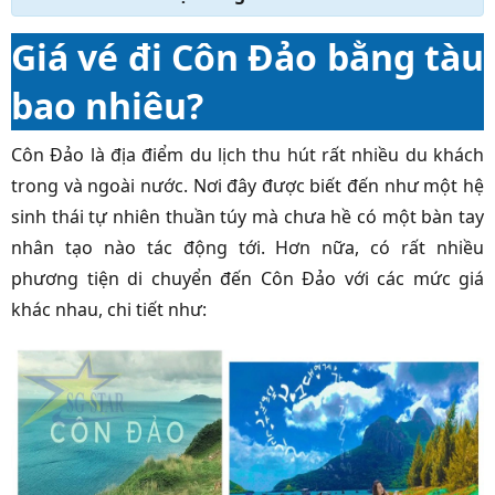
Giá vé đi Côn Đảo bằng tàu
bao nhiêu?
Côn Đảo là địa điểm du lịch thu hút rất nhiều du khách
trong và ngoài nước. Nơi đây được biết đến như một hệ
sinh thái tự nhiên thuần túy mà chưa hề có một bàn tay
nhân tạo nào tác động tới. Hơn nữa, có rất nhiều
phương tiện di chuyển đến Côn Đảo với các mức giá
khác nhau, chi tiết như: