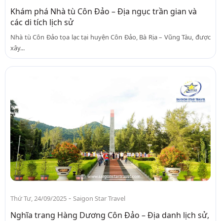
Khám phá Nhà tù Côn Đảo – Địa ngục trần gian và
các di tích lịch sử
Nhà tù Côn Đảo tọa lạc tại huyện Côn Đảo, Bà Rịa – Vũng Tàu, được
xây...
-
Thứ Tư, 24/09/2025
Saigon Star Travel
Nghĩa trang Hàng Dương Côn Đảo – Địa danh lịch sử,