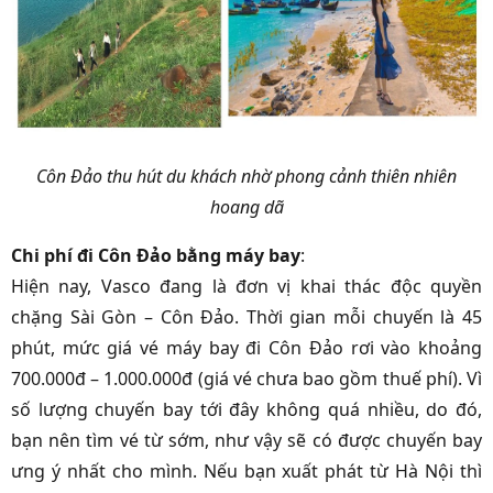
Côn Đảo thu hút du khách nhờ phong cảnh thiên nhiên
hoang dã
Chi phí đi Côn Đảo bằng máy bay
:
Hiện nay, Vasco đang là đơn vị khai thác độc quyền
chặng Sài Gòn – Côn Đảo. Thời gian mỗi chuyến là 45
phút, mức giá vé máy bay đi Côn Đảo rơi vào khoảng
700.000đ – 1.000.000đ (giá vé chưa bao gồm thuế phí). Vì
số lượng chuyến bay tới đây không quá nhiều, do đó,
bạn nên tìm vé từ sớm, như vậy sẽ có được chuyến bay
ưng ý nhất cho mình. Nếu bạn xuất phát từ Hà Nội thì