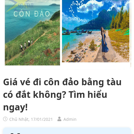
Giá vé đi côn đảo bằng tàu
có đắt không? Tìm hiểu
ngay!
Chủ Nhật, 17/01/2021
Admin