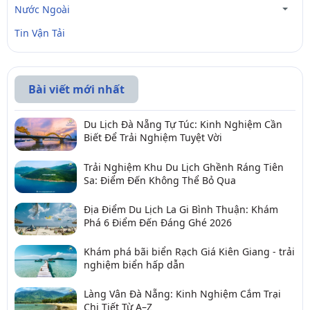
Nước Ngoài
Tin Vận Tải
Bài viết mới nhất
Du Lịch Đà Nẵng Tự Túc: Kinh Nghiệm Cần
Biết Để Trải Nghiệm Tuyệt Vời
Trải Nghiệm Khu Du Lịch Ghềnh Ráng Tiên
Sa: Điểm Đến Không Thể Bỏ Qua
Địa Điểm Du Lịch La Gi Bình Thuận: Khám
Phá 6 Điểm Đến Đáng Ghé 2026
Khám phá bãi biển Rạch Giá Kiên Giang - trải
nghiệm biển hấp dẫn
Làng Vân Đà Nẵng: Kinh Nghiệm Cắm Trại
Chi Tiết Từ A–Z