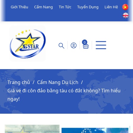
Giới Thiệu
Cẩm Nang
Tin Tức
Tuyển Dụng
Liên Hệ
0
Trang chủ
Cẩm Nang Du Lịch
Giá vé đi côn đảo bằng tàu có đắt không? Tìm hiểu
ngay!