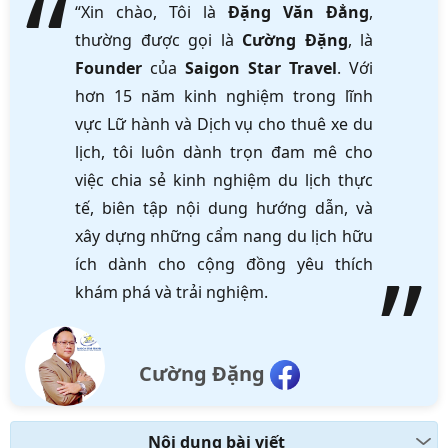
“Xin chào, Tôi là
Đặng Văn Đẳng
,
thường được gọi là
Cường Đặng
, là
Founder
của
Saigon Star Travel
. Với
hơn 15 năm kinh nghiệm trong lĩnh
vực Lữ hành và Dịch vụ cho thuê xe du
lịch, tôi luôn dành trọn đam mê cho
việc chia sẻ kinh nghiệm du lịch thực
tế, biên tập nội dung hướng dẫn, và
xây dựng những cẩm nang du lịch hữu
ích dành cho cộng đồng yêu thích
khám phá và trải nghiệm.
Cường Đặng
Nội dung bài viết