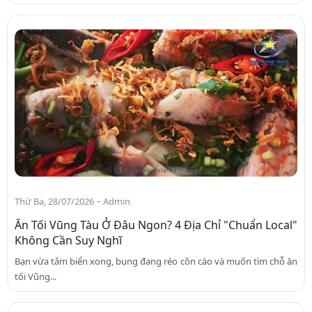
-
Thứ Ba, 28/07/2026
Admin
Ăn Tối Vũng Tàu Ở Đâu Ngon? 4 Địa Chỉ "Chuẩn Local"
Không Cần Suy Nghĩ
Bạn vừa tắm biển xong, bụng đang réo cồn cào và muốn tìm chỗ ăn
tối Vũng...