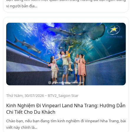
vị người bản địa...
-
Thứ Năm, 30/07/2026
BTV2_Saigon Star
Kinh Nghiệm Đi Vinpearl Land Nha Trang: Hướng Dẫn
Chi Tiết Cho Du Khách
Chào bạn, nếu bạn đang tìm kinh nghiệm đi Vinpearl Nha Trang, bài
viết này chính là...