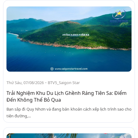
-
Thứ Sáu, 07/08/2026
BTV5_Saigon Star
Trải Nghiệm Khu Du Lịch Ghềnh Ráng Tiên Sa: Điểm
Đến Không Thể Bỏ Qua
Bạn sắp đi Quy Nhơn và đang băn khoăn cách xếp lịch trình sao cho
tiện đường,...