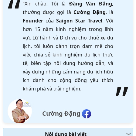
“Xin chào, Tôi là
Đặng Văn Đẳng
,
thường được gọi là
Cường Đặng
, là
Founder
của
Saigon Star Travel
. Với
hơn 15 năm kinh nghiệm trong lĩnh
vực Lữ hành và Dịch vụ cho thuê xe du
lịch, tôi luôn dành trọn đam mê cho
việc chia sẻ kinh nghiệm du lịch thực
tế, biên tập nội dung hướng dẫn, và
xây dựng những cẩm nang du lịch hữu
ích dành cho cộng đồng yêu thích
khám phá và trải nghiệm.
Cường Đặng
Nội dung bài viết