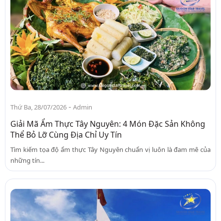
-
Thứ Ba, 28/07/2026
Admin
Giải Mã Ẩm Thực Tây Nguyên: 4 Món Đặc Sản Không
Thể Bỏ Lỡ Cùng Địa Chỉ Uy Tín
Tìm kiếm tọa độ ẩm thực Tây Nguyên chuẩn vị luôn là đam mê của
những tín...