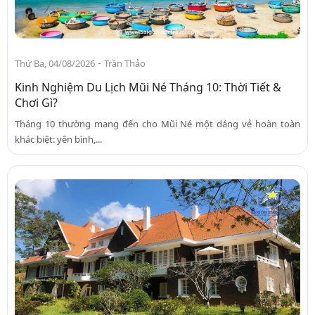
-
Thứ Ba, 04/08/2026
Trần Thảo
Kinh Nghiệm Du Lịch Mũi Né Tháng 10: Thời Tiết &
Chơi Gì?
Tháng 10 thường mang đến cho Mũi Né một dáng vẻ hoàn toàn
khác biệt: yên bình,...