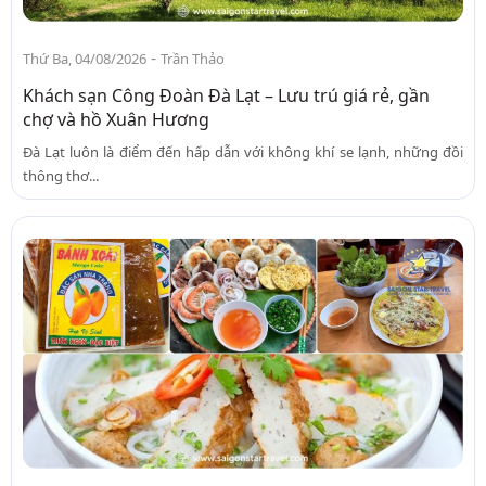
-
Thứ Ba, 04/08/2026
Trần Thảo
Khách sạn Công Đoàn Đà Lạt – Lưu trú giá rẻ, gần
chợ và hồ Xuân Hương
Đà Lạt luôn là điểm đến hấp dẫn với không khí se lạnh, những đồi
thông thơ...