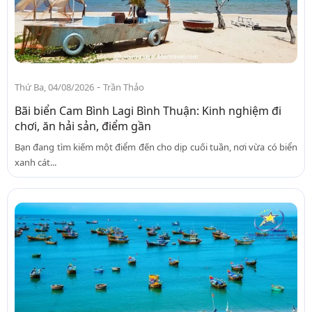
-
Thứ Ba, 04/08/2026
Trần Thảo
Bãi biển Cam Bình Lagi Bình Thuận: Kinh nghiệm đi
chơi, ăn hải sản, điểm gần
Bạn đang tìm kiếm một điểm đến cho dịp cuối tuần, nơi vừa có biển
xanh cát...