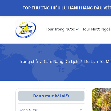
TOP THƯƠNG HIỆU LỮ HÀNH HÀNG ĐẦU VIỆ
Tour Trong Nước
Tour Nước Ngoà
Trang chủ
Cẩm Nang Du Lịch
Du Lịch Tết M
Danh mục bài viết
Trong Nước