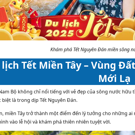
Khám phá Tết Nguyên Đán miền sông nư
 lịch Tết Miền Tây – Vùng Đ
Mới Lạ
 Nam Bộ
không chỉ nổi tiếng với vẻ đẹp của sông nước hữu tì
 biệt là trong dịp Tết Nguyên Đán.
ến, miền Tây trở thành một điểm đến lý tưởng cho những ai
ình vào lễ hội và khám phá thiên nhiên tuyệt vời.