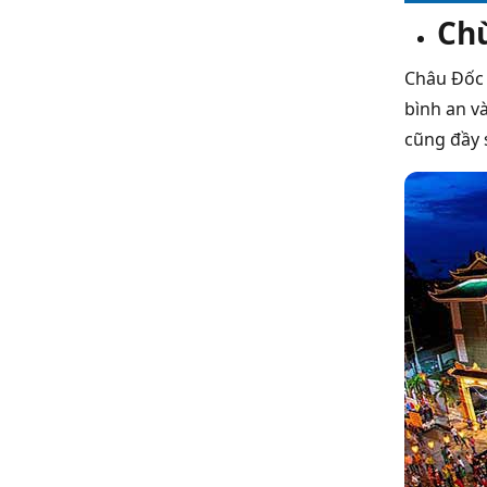
Ch
Châu Đốc 
bình an và
cũng đầy 