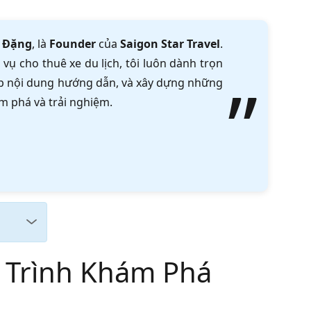
 Đặng
, là
Founder
của
Saigon Star Travel
.
vụ cho thuê xe du lịch, tôi luôn dành trọn
tập nội dung hướng dẫn, và xây dựng những
m phá và trải nghiệm.
h Trình Khám Phá