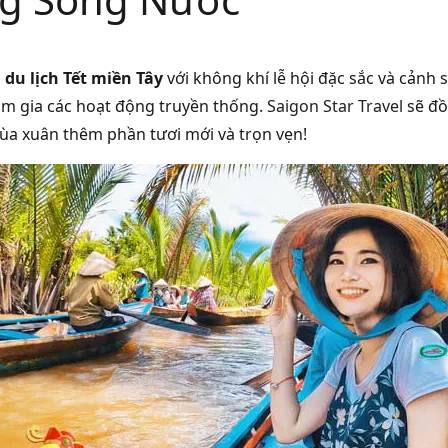
á
du lịch Tết miền Tây
với không khí lễ hội đặc sắc và cảnh 
am gia các hoạt động truyền thống.
Saigon Star Travel
sẽ đồ
mùa xuân thêm phần tươi mới và trọn vẹn!