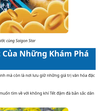
ớc cùng Saigon Star
ất Của Những Khám Phá
nh mà còn là nơi lưu giữ những giá trị văn hóa đặc
 muốn tìm về với không khí Tết đậm đà bản sắc dân