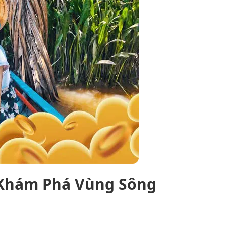
h Khám Phá Vùng Sông