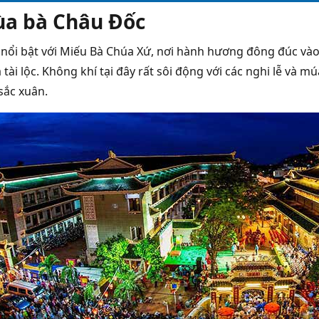
ùa bà Châu Đốc
nổi bật với Miếu Bà Chúa Xứ,
nơi hành hương đông đúc vào 
 tài lộc. Không khí tại đây rất sôi động với các nghi lễ và
sắc xuân.