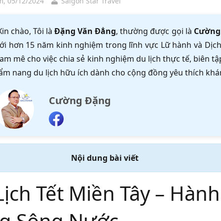
, 05/12/2024
Saigon Star Travel
Xin chào, Tôi là
Đặng Văn Đẳng
, thường được gọi là
Cường
ới hơn 15 năm kinh nghiệm trong lĩnh vực Lữ hành và Dịch 
am mê cho việc chia sẻ kinh nghiệm du lịch thực tế, biên 
ẩm nang du lịch hữu ích dành cho cộng đồng yêu thích khá
Cường Đặng
Nội dung bài viết
Lịch Tết Miền Tây – Hàn
g Sông Nước