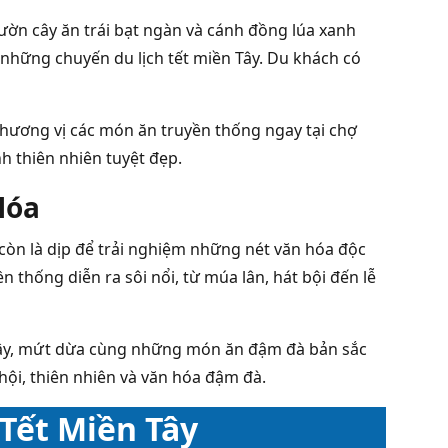
ườn cây ăn trái bạt ngàn và cánh đồng lúa xanh
o những chuyến du lịch tết miền Tây. Du khách có
 hương vị các món ăn truyền thống ngay tại chợ
h thiên nhiên tuyệt đẹp.
Hóa
 còn là dịp để trải nghiệm những nét văn hóa độc
 thống diễn ra sôi nổi, từ múa lân, hát bội đến lễ
i cây, mứt dừa cùng những món ăn đậm đà bản sắc
 hội, thiên nhiên và văn hóa đậm đà.
 Tết Miền Tây