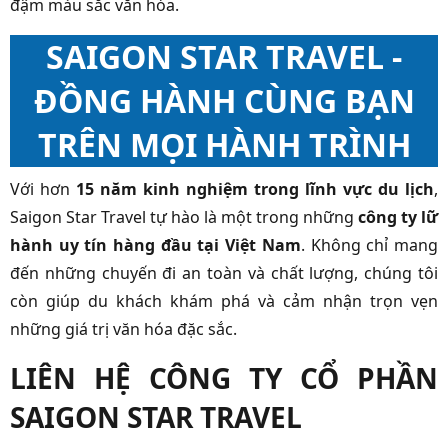
đậm màu sắc văn hóa.
SAIGON STAR TRAVEL -
ĐỒNG HÀNH CÙNG BẠN
TRÊN MỌI HÀNH TRÌNH
Với hơn
15 năm kinh nghiệm trong lĩnh vực du lịch
,
Saigon Star Travel tự hào là một trong những
công ty lữ
hành uy tín hàng đầu tại Việt Nam
. Không chỉ mang
đến những chuyến đi an toàn và chất lượng, chúng tôi
còn giúp du khách khám phá và cảm nhận trọn vẹn
những giá trị văn hóa đặc sắc.
LIÊN HỆ CÔNG TY CỔ PHẦN
SAIGON STAR TRAVEL