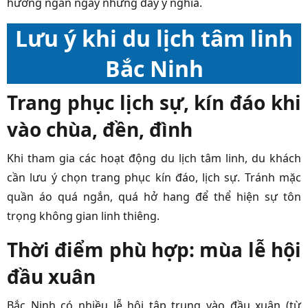
hương ngắn ngày nhưng đầy ý nghĩa.
Lưu ý khi du lịch tâm linh
Bắc Ninh
Trang phục lịch sự, kín đáo khi
vào chùa, đền, đình
Khi tham gia các hoạt động du lịch tâm linh, du khách
cần lưu ý chọn trang phục kín đáo, lịch sự. Tránh mặc
quần áo quá ngắn, quá hở hang để thể hiện sự tôn
trọng không gian linh thiêng.
Thời điểm phù hợp: mùa lễ hội
đầu xuân
Bắc Ninh có nhiều lễ hội tập trung vào đầu xuân (từ