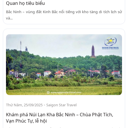
Quan họ tiêu biểu
Bắc Ninh – vùng đất Kinh Bắc nổi tiếng với kho tàng di tích lịch sử
và...
-
Thứ Năm, 25/09/2025
Saigon Star Travel
Khám phá Núi Lạn Kha Bắc Ninh – Chùa Phật Tích,
Vạn Phúc Tự, lễ hội