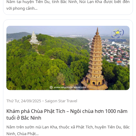
Nằm tại huyện Tiên Du, tỉnh Bắc Ninh, Núi Lạn Kha được biết đến
với phong cảnh...
-
Thứ Tư, 24/09/2025
Saigon Star Travel
Khám phá Chùa Phật Tích – Ngôi chùa hơn 1000 năm
tuổi ở Bắc Ninh
Nằm trên sườn núi Lạn Kha, thuộc xã Phật Tích, huyện Tiên Du, Bắc
Ninh, Chùa Phật...