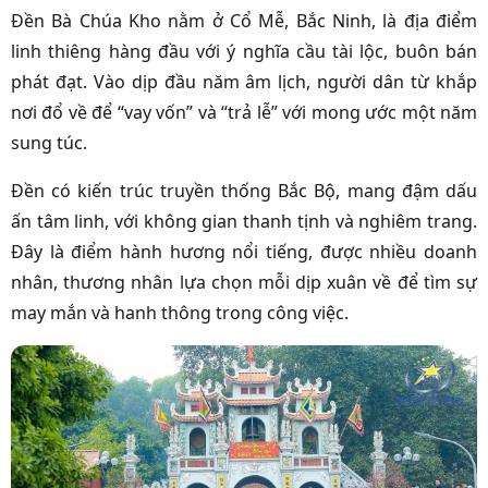
Đền Bà Chúa Kho nằm ở Cổ Mễ, Bắc Ninh, là địa điểm
linh thiêng hàng đầu với ý nghĩa cầu tài lộc, buôn bán
phát đạt. Vào dịp đầu năm âm lịch, người dân từ khắp
nơi đổ về để “vay vốn” và “trả lễ” với mong ước một năm
sung túc.
Đền có kiến trúc truyền thống Bắc Bộ, mang đậm dấu
ấn tâm linh, với không gian thanh tịnh và nghiêm trang.
Đây là điểm hành hương nổi tiếng, được nhiều doanh
nhân, thương nhân lựa chọn mỗi dịp xuân về để tìm sự
may mắn và hanh thông trong công việc.