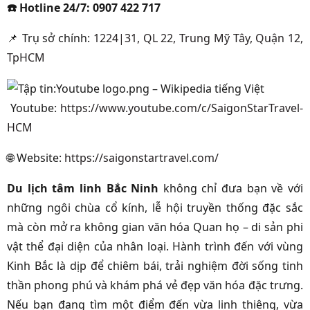
☎️
Hotline 24/7:
0907 422 717
📌
Trụ sở chính:
1224|31, QL 22, Trung Mỹ Tây, Quận 12,
TpHCM
Youtube:
https://www.youtube.com/c/SaigonStarTravel-
HCM
🌐
Website:
https://saigonstartravel.com/
Du lịch tâm linh Bắc Ninh
không chỉ đưa bạn về với
những ngôi chùa cổ kính, lễ hội truyền thống đặc sắc
mà còn mở ra không gian văn hóa Quan họ – di sản phi
vật thể đại diện của nhân loại. Hành trình đến với vùng
Kinh Bắc là dịp để chiêm bái, trải nghiệm đời sống tinh
thần phong phú và khám phá vẻ đẹp văn hóa đặc trưng.
Nếu bạn đang tìm một điểm đến vừa linh thiêng, vừa