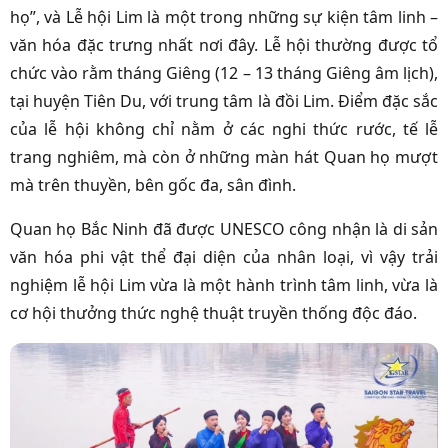
họ”, và Lễ hội Lim là một trong những sự kiện tâm linh –
văn hóa đặc trưng nhất nơi đây. Lễ hội thường được tổ
chức vào rằm tháng Giêng (12 – 13 tháng Giêng âm lịch),
tại huyện Tiên Du, với trung tâm là đồi Lim. Điểm đặc sắc
của lễ hội không chỉ nằm ở các nghi thức rước, tế lễ
trang nghiêm, mà còn ở những màn hát Quan họ mượt
mà trên thuyền, bên gốc đa, sân đình.
Quan họ Bắc Ninh đã được UNESCO công nhận là di sản
văn hóa phi vật thể đại diện của nhân loại, vì vậy trải
nghiệm lễ hội Lim vừa là một hành trình tâm linh, vừa là
cơ hội thưởng thức nghệ thuật truyền thống độc đáo.