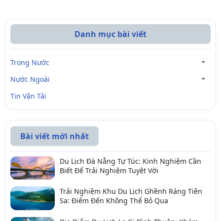
Danh mục bài viết
Trong Nước
Nước Ngoài
Tin Vận Tải
Bài viết mới nhất
Du Lịch Đà Nẵng Tự Túc: Kinh Nghiệm Cần
Biết Để Trải Nghiệm Tuyệt Vời
Trải Nghiệm Khu Du Lịch Ghềnh Ráng Tiên
Sa: Điểm Đến Không Thể Bỏ Qua