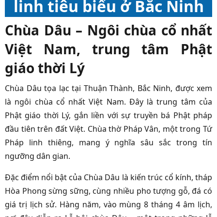
linh tiêu biểu ở Bắc Ninh
Chùa Dâu – Ngôi chùa cổ nhất
Việt Nam, trung tâm Phật
giáo thời Lý
Chùa Dâu tọa lạc tại Thuận Thành, Bắc Ninh, được xem
là ngôi chùa cổ nhất Việt Nam. Đây là trung tâm của
Phật giáo thời Lý, gắn liền với sự truyền bá Phật pháp
đầu tiên trên đất Việt. Chùa thờ Pháp Vân, một trong Tứ
Pháp linh thiêng, mang ý nghĩa sâu sắc trong tín
ngưỡng dân gian.
Đặc điểm nổi bật của Chùa Dâu là kiến trúc cổ kính, tháp
Hòa Phong sừng sững, cùng nhiều pho tượng gỗ, đá có
giá trị lịch sử. Hàng năm, vào mùng 8 tháng 4 âm lịch,