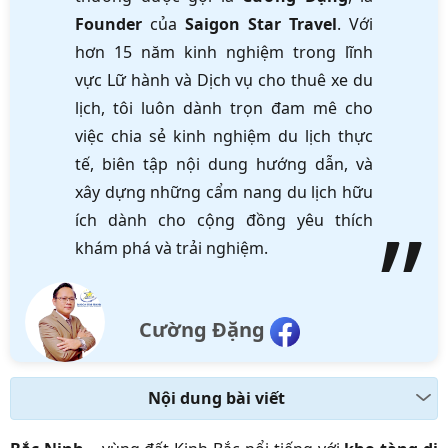
Founder
của
Saigon Star Travel
. Với
hơn 15 năm kinh nghiệm trong lĩnh
vực Lữ hành và Dịch vụ cho thuê xe du
lịch, tôi luôn dành trọn đam mê cho
việc chia sẻ kinh nghiệm du lịch thực
tế, biên tập nội dung hướng dẫn, và
xây dựng những cẩm nang du lịch hữu
ích dành cho cộng đồng yêu thích
khám phá và trải nghiệm.
Cường Đặng
Nội dung bài viết