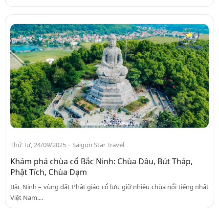
-
Thứ Tư, 24/09/2025
Saigon Star Travel
Khám phá chùa cổ Bắc Ninh: Chùa Dâu, Bút Tháp,
Phật Tích, Chùa Dạm
Bắc Ninh – vùng đất Phật giáo cổ lưu giữ nhiều chùa nổi tiếng nhất
Việt Nam....