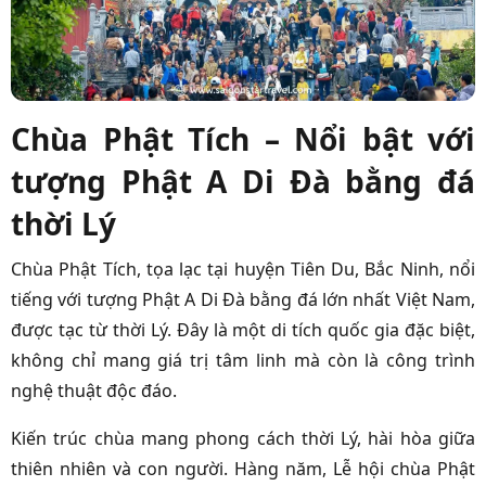
Chùa Phật Tích – Nổi bật với
tượng Phật A Di Đà bằng đá
thời Lý
Chùa Phật Tích, tọa lạc tại huyện Tiên Du, Bắc Ninh, nổi
tiếng với tượng Phật A Di Đà bằng đá lớn nhất Việt Nam,
được tạc từ thời Lý. Đây là một di tích quốc gia đặc biệt,
không chỉ mang giá trị tâm linh mà còn là công trình
nghệ thuật độc đáo.
Kiến trúc chùa mang phong cách thời Lý, hài hòa giữa
thiên nhiên và con người. Hàng năm, Lễ hội chùa Phật