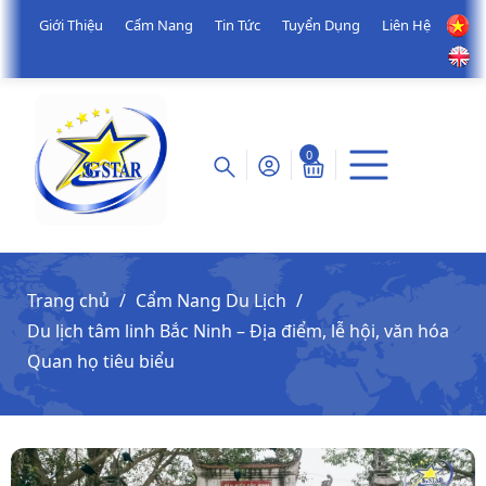
Giới Thiệu
Cẩm Nang
Tin Tức
Tuyển Dụng
Liên Hệ
0
Trang chủ
Cẩm Nang Du Lịch
Du lịch tâm linh Bắc Ninh – Địa điểm, lễ hội, văn hóa
Quan họ tiêu biểu