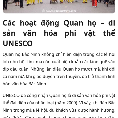
Các hoạt động Quan họ – di
sản văn hóa phi vật thể
UNESCO
Quan họ Bắc Ninh không chỉ hiện diện trong các lễ hội
lớn như hội Lim, mà còn xuất hiện khắp các làng quê vào
dịp đầu xuân. Những làn điệu Quan họ mượt mà, khi đối
ca nam nữ, khi giao duyên trên thuyền, đã trở thành linh
hồn văn hóa Bắc Ninh.
UNESCO đã công nhận Quan họ là di sản văn hóa phi vật
thể đại diện của nhân loại (năm 2009). Vì vậy, khi đến Bắc
Ninh trong mùa lễ hội, du khách vừa được hành hương,
vừa được đắm mình trong không gian văn hóa đặc