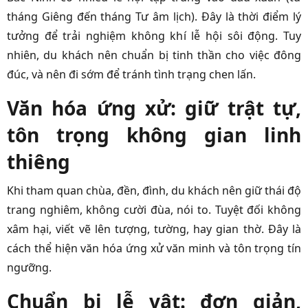
tháng Giêng đến tháng Tư âm lịch). Đây là thời điểm lý
tưởng để trải nghiệm không khí lễ hội sôi động. Tuy
nhiên, du khách nên chuẩn bị tinh thần cho việc đông
đúc, và nên đi sớm để tránh tình trạng chen lấn.
Văn hóa ứng xử: giữ trật tự,
tôn trọng không gian linh
thiêng
Khi tham quan chùa, đền, đình, du khách nên giữ thái độ
trang nghiêm, không cười đùa, nói to. Tuyệt đối không
xâm hại, viết vẽ lên tượng, tường, hay gian thờ. Đây là
cách thể hiện văn hóa ứng xử văn minh và tôn trọng tín
ngưỡng.
Chuẩn bị lễ vật: đơn giản,