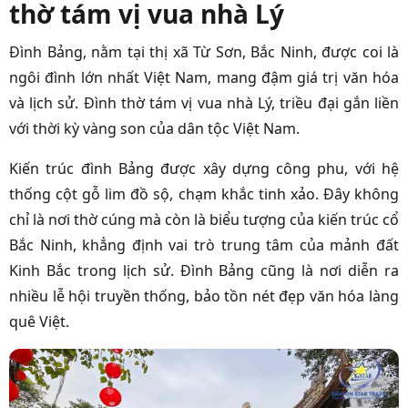
thờ tám vị vua nhà Lý
Đình Bảng, nằm tại thị xã Từ Sơn, Bắc Ninh, được coi là
ngôi đình lớn nhất Việt Nam, mang đậm giá trị văn hóa
và lịch sử. Đình thờ tám vị vua nhà Lý, triều đại gắn liền
với thời kỳ vàng son của dân tộc Việt Nam.
Kiến trúc đình Bảng được xây dựng công phu, với hệ
thống cột gỗ lim đồ sộ, chạm khắc tinh xảo. Đây không
chỉ là nơi thờ cúng mà còn là biểu tượng của kiến trúc cổ
Bắc Ninh, khẳng định vai trò trung tâm của mảnh đất
Kinh Bắc trong lịch sử. Đình Bảng cũng là nơi diễn ra
nhiều lễ hội truyền thống, bảo tồn nét đẹp văn hóa làng
quê Việt.