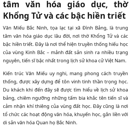
tâm văn hóa giáo dục, thờ
Khổng Tử và các bậc hiền triết
Văn Miếu Bắc Ninh, tọa lạc tại xã Đình Bảng, là trung
tâm văn hóa giáo dục lâu đời, nơi thờ Khổng Tử và các
bậc hiền triết. Đây là nơi thể hiện truyền thống hiếu học
của vùng Kinh Bắc – mảnh đất sản sinh ra nhiều trạng
nguyên, tiến sĩ bậc nhất trong lịch sử khoa cử Việt Nam.
Kiến trúc Văn Miếu uy nghi, mang phong cách truyền
thống, được xây dựng để tôn vinh tinh thần trọng học.
Du khách khi đến đây sẽ được tìm hiểu về lịch sử khoa
bảng, chiêm ngưỡng những tấm bia khắc tên tiến sĩ và
cảm nhận khí thiêng của vùng đất học. Đây cũng là nơi
tổ chức các hoạt động văn hóa, khuyến học, gắn liền với
di sản văn hóa Quan họ Bắc Ninh.