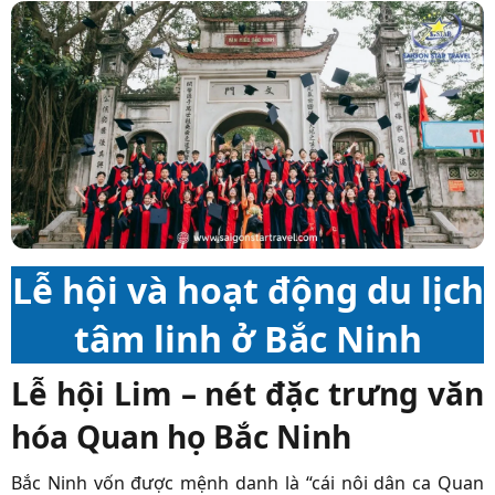
Lễ hội và hoạt động du lịch
tâm linh ở Bắc Ninh
Lễ hội Lim – nét đặc trưng văn
hóa Quan họ Bắc Ninh
Bắc Ninh vốn được mệnh danh là “cái nôi dân ca Quan