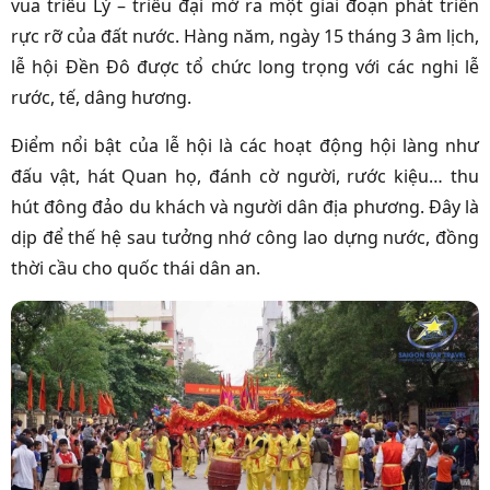
vua triều Lý – triều đại mở ra một giai đoạn phát triển
rực rỡ của đất nước. Hàng năm, ngày 15 tháng 3 âm lịch,
lễ hội Đền Đô được tổ chức long trọng với các nghi lễ
rước, tế, dâng hương.
Điểm nổi bật của lễ hội là các hoạt động hội làng như
đấu vật, hát Quan họ, đánh cờ người, rước kiệu… thu
hút đông đảo du khách và người dân địa phương. Đây là
dịp để thế hệ sau tưởng nhớ công lao dựng nước, đồng
thời cầu cho quốc thái dân an.