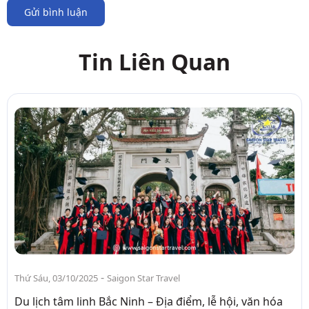
Gửi bình luận
Tin Liên Quan
-
Thứ Sáu, 03/10/2025
Saigon Star Travel
Du lịch tâm linh Bắc Ninh – Địa điểm, lễ hội, văn hóa