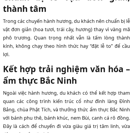
thành tâm
Trong các chuyến hành hương, du khách nên chuẩn bị lễ
vật đơn giản (hoa tươi, trái cây, hương) thay vì vàng mã
phô trương. Quan trọng nhất vẫn là tấm lòng thành
kính, không chạy theo hình thức hay “đặt lễ to” để cầu
lợi.
Kết hợp trải nghiệm văn hóa –
ẩm thực Bắc Ninh
Ngoài việc hành hương, du khách có thể kết hợp tham
quan các công trình kiến trúc cổ như đình làng Đình
Bảng, chùa Phật Tích, và thưởng thức ẩm thực Bắc Ninh
với bánh phu thê, bánh khúc, nem Bùi, canh cá rô đồng.
Đây là cách để chuyến đi vừa giàu giá trị tâm linh, vừa