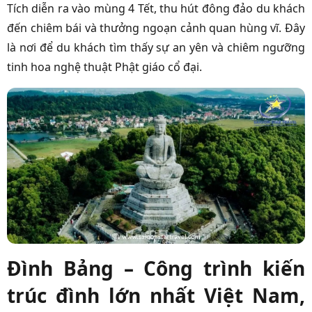
Tích diễn ra vào mùng 4 Tết, thu hút đông đảo du khách
đến chiêm bái và thưởng ngoạn cảnh quan hùng vĩ. Đây
là nơi để du khách tìm thấy sự an yên và chiêm ngưỡng
tinh hoa nghệ thuật Phật giáo cổ đại.
Đình Bảng – Công trình kiến
trúc đình lớn nhất Việt Nam,