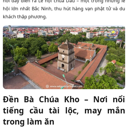
nơi đây diễn ra Lễ hội chùa Dâu – một trong những lễ
hội lớn nhất Bắc Ninh, thu hút hàng vạn phật tử và du
khách thập phương.
Đền Bà Chúa Kho – Nơi nổi
tiếng cầu tài lộc, may mắn
trong làm ăn