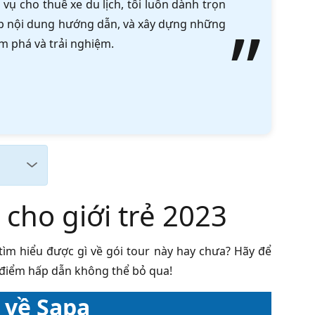
vụ cho thuê xe du lịch, tôi luôn dành trọn
tập nội dung hướng dẫn, và xây dựng những
m phá và trải nghiệm.
cho giới trẻ 2023
 tìm hiểu được gì về gói tour này hay chưa? Hãy để
 điểm hấp dẫn không thể bỏ qua!
 về Sapa