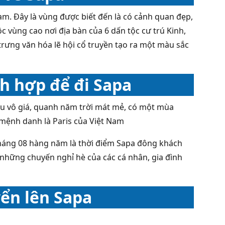
Nam. Đây là vùng được biết đến là có cảnh quan đẹp,
ộc vùng cao nơi địa bàn của 6 dấn tộc cư trú Kinh,
trưng văn hóa lẽ hội cổ truyền tạo ra một màu sắc
ch hợp để đi Sapa
ậu vô giá, quanh năm trời mát mẻ, có một mùa
 mệnh danh là Paris của Việt Nam
tháng 08 hàng năm là thời điểm Sapa đông khách
o những chuyến nghỉ hè của các cá nhân, gia đình
ển lên Sapa