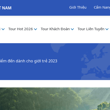
Giới Thiệu
Cẩm Nan
T NAM
i
Tour Hot 2026
Tour Khách Đoàn
Tour Liên Tuyến
điểm đến dành cho giới trẻ 2023