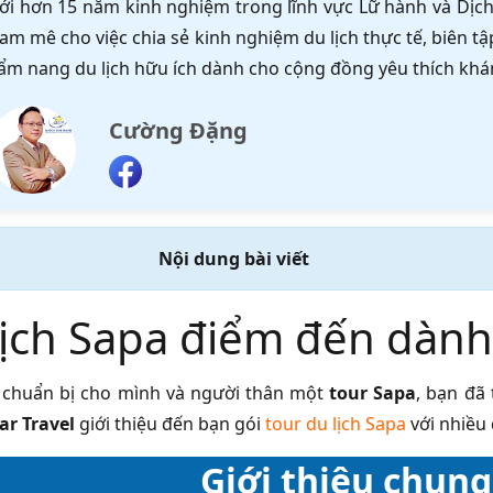
ới hơn 15 năm kinh nghiệm trong lĩnh vực Lữ hành và Dịch 
am mê cho việc chia sẻ kinh nghiệm du lịch thực tế, biên 
ẩm nang du lịch hữu ích dành cho cộng đồng yêu thích khá
Cường Đặng
Nội dung bài viết
lịch Sapa điểm đến dành 
chuẩn bị cho mình và người thân một
tour Sapa
, bạn đã
ar Travel
giới thiệu đến bạn gói
tour du lịch Sapa
với nhiều
Giới thiệu chung