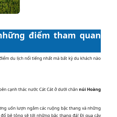
i những điểm tham quan
điểm du lịch nổi tiếng nhất mà bất kỳ du khách nào
ên cạnh thác nước Cát Cát ở dưới chân
núi Hoàng
ường uốn lượn ngắm các ruộng bậc thang và những
đổ bê tông sẽ tới những bậc thang đá! Đi qua cây