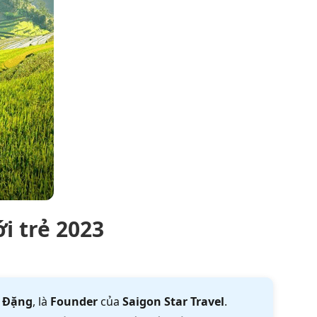
i trẻ 2023
 Đặng
, là
Founder
của
Saigon Star Travel
.