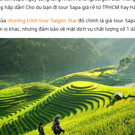
ng hấp dẫn! Cho du bạn đi tour Sapa giá rẻ từ TPHCM hay Hà
của
chương trình tour Saigon Star
đó chính là giá tour Sa
ơn vị khác, nhưng đảm bảo về mặt dịch vụ chất lượng số 1 