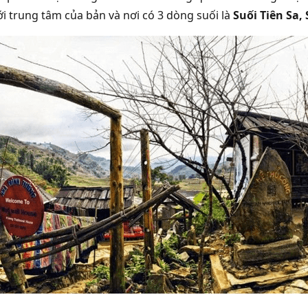
tới trung tâm của bản và nơi có 3 dòng suối là
Suối Tiên Sa,