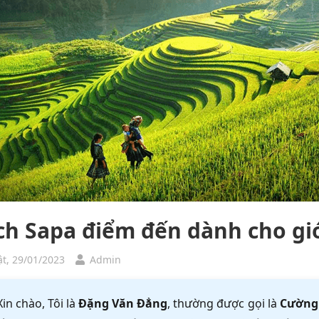
ịch Sapa điểm đến dành cho giớ
t, 29/01/2023
Admin
Xin chào, Tôi là
Đặng Văn Đẳng
, thường được gọi là
Cường