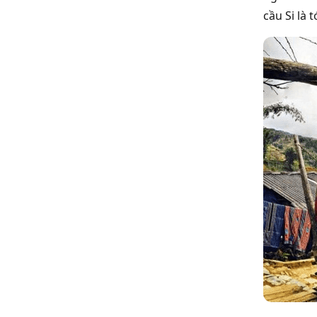
cầu Si là 