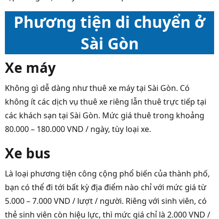
Phương tiện di chuyển ở
Sài Gòn
Xe máy
Không gì dễ dàng như thuê xe máy tại Sài Gòn. Có
không ít các dịch vụ thuê xe riêng lẫn thuê trực tiếp tại
các khách sạn tại Sài Gòn. Mức giá thuê trong khoảng
80.000 – 180.000 VND / ngày, tùy loại xe.
Xe bus
Là loại phương tiện công cộng phổ biến của thành phố,
bạn có thể đi tới bất kỳ địa điểm nào chỉ với mức giá từ
5.000 – 7.000 VND / lượt / người. Riêng với sinh viên, có
thẻ sinh viên còn hiệu lực, thì mức giá chỉ là 2.000 VND /