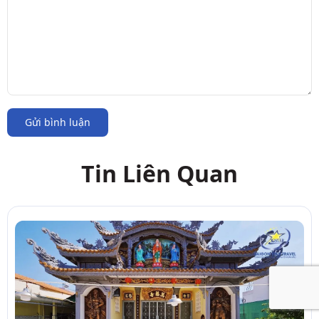
Gửi bình luận
Tin Liên Quan