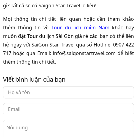
gì? Tất cả sẽ có Saigon Star Travel lo liệu!
Mọi thông tin chi tiết liên quan hoặc cần tham khảo
thêm thông tin về
Tour du lịch miền Nam
khác hay
muốn
đặt Tour du lịch Sài Gòn giá rẻ các
bạn có thể liên
hệ ngay với SaiGon Star Travel qua số Hotline: 0907 422
717 hoặc qua Email: info@saigonstartravel.com để biết
thêm thông tin chi tiết.
Viết bình luận của bạn