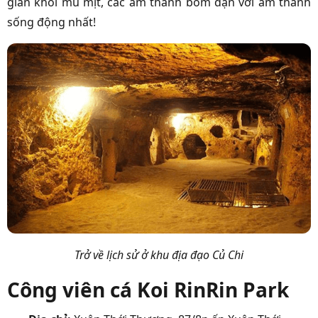
gian khói mù mịt, các âm thanh bom đạn với âm thanh
sống động nhất!
Trở về lịch sử ở khu địa đạo Củ Chi
Công viên cá Koi RinRin Park