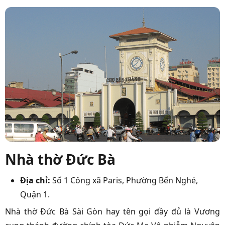
Nhà thờ Đức Bà
Địa chỉ:
Số 1 Công xã Paris, Phường Bến Nghé,
Quận 1.
Nhà thờ Đức Bà Sài Gòn hay tên gọi đầy đủ là Vương