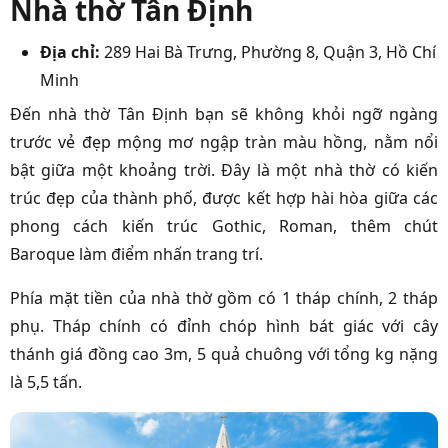
Nhà thờ Tân Định
Địa chỉ:
289 Hai Bà Trưng, Phường 8, Quận 3, Hồ Chí
Minh
Đến nhà thờ Tân Định bạn sẽ không khỏi ngỡ ngàng
trước vẻ đẹp mộng mơ ngập tràn màu hồng, nằm nổi
bật giữa một khoảng trời. Đây là một nhà thờ có kiến
trúc đẹp của thành phố, được kết hợp hài hòa giữa các
phong cách kiến trúc Gothic, Roman, thêm chút
Baroque làm điểm nhấn trang trí.
Phía mặt tiền của nhà thờ gồm có 1 tháp chính, 2 tháp
phụ. Tháp chính có đỉnh chóp hình bát giác với cây
thánh giá đồng cao 3m, 5 quả chuông với tổng kg nặng
là 5,5 tấn.