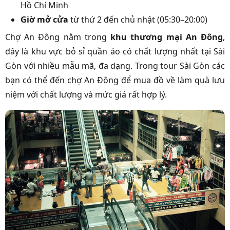
Hồ Chí Minh
Giờ mở cửa
từ thứ 2 đến chủ nhật (05:30–20:00)
Chợ An Đông nằm trong
khu thương mại An Đông
,
đây là khu vực bỏ sỉ quần áo có chất lượng nhất tại Sài
Gòn với nhiều mẫu mã, đa dạng. Trong tour Sài Gòn các
bạn có thể đến chợ An Đông để mua đồ về làm quà lưu
niệm với chất lượng và mức giá rất hợp lý.