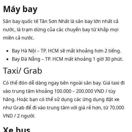
Máy bay
Sân bay quốc tế Tân Sơn Nhất là sân bay lớn nhất cả
nước, là trạm dừng của các chuyến bay từ khắp mọi
miền cả nước.
Bay Hà Nội – TP. HCM sẽ mất khoảng hơn 2 tiếng.
Bay Đà Nẵng – TP. HCM mất khoảng 1 giờ 30 phút.
Taxi/ Grab
Có thể đón dễ dàng ngay bên ngoài sân bay. Giá taxi đi
vào trung tâm khoảng 100.000 – 200.000 VND / tùy
hãng. Hoặc bạn có thể sử dụng các ứng dụng đặt xe
như Grab để đi vào trung tâm với giá rẻ hơn, từ 70.000
VND / 2 người.
Xe bus