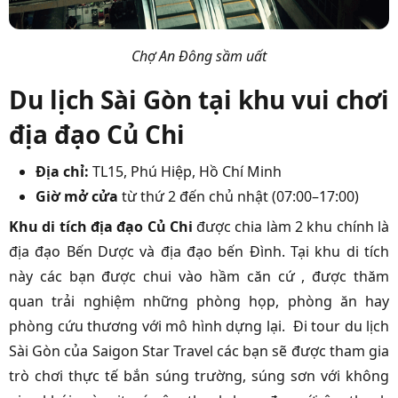
Chợ An Đông sầm uất
Du lịch Sài Gòn tại khu vui chơi
địa đạo Củ Chi
Địa chỉ:
TL15, Phú Hiệp, Hồ Chí Minh
Giờ mở cửa
từ thứ 2 đến chủ nhật (07:00–17:00)
Khu di tích địa đạo Củ Chi
được chia làm 2 khu chính là
địa đạo Bến Dược và địa đạo bến Đình. Tại khu di tích
này các bạn được chui vào hầm căn cứ , được thăm
quan trải nghiệm những phòng họp, phòng ăn hay
phòng cứu thương với mô hình dựng lại. Đi tour du lịch
Sài Gòn của Saigon Star Travel các bạn sẽ được tham gia
trò chơi thực tế bắn súng trường, súng sơn với không