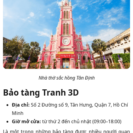
Nhà thờ sắc hồng Tân Định
Bảo tàng Tranh 3D
Địa chỉ:
Số 2 Đường số 9, Tân Hưng, Quận 7, Hồ Chí
Minh
Giờ mở cửa:
từ thứ 2 đến chủ nhật (09:00–18:00)
Là một trong những bảo tàng được nhiều người quan