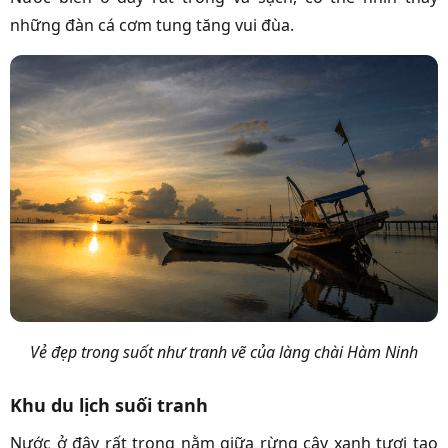
những đàn cá cơm tung tăng vui đùa.
Vẻ đẹp trong suốt như tranh vẽ của làng chài Hàm Ninh
Khu du lịch suối tranh
Nước ở đây rất trong nằm giữa rừng cây xanh tươi tạo