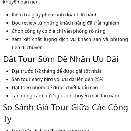
khuyên bạn nên:
Kiểm tra giấy phép kinh doanh lữ hành
Đọc review từ những khách hàng đã trải nghiệm
Chọn công ty có địa chỉ văn phòng rõ ràng
Xem xét chất lượng dịch vụ khách sạn và phương
tiện di chuyển
Đặt Tour Sớm Để Nhận Ưu Đãi
Đặt trước 1-2 tháng để được giá tốt nhất
Săn tour early bird với ưu đãi lên đến 25%
Đặt theo nhóm để được chiết khấu cao
Tận dụng các chương trình khuyến mãi đầu năm
So Sánh Giá Tour Giữa Các Công
Ty
Lưu ý các dịch vụ đi kèm trong tour