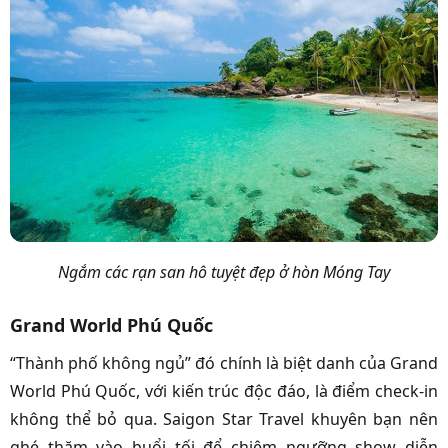
Ngắm các rạn san hô tuyệt đẹp ở hòn Móng Tay
Grand World Phú Quốc
“Thành phố không ngủ” đó chính là biệt danh của Grand
World Phú Quốc, với kiến trúc độc đáo, là điểm check-in
không thể bỏ qua. Saigon Star Travel khuyên bạn nên
ghé thăm vào buổi tối để chiêm ngưỡng show diễn