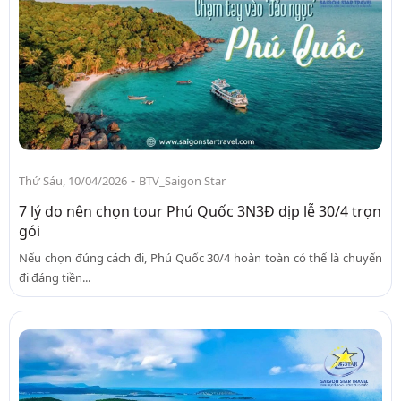
-
Thứ Sáu, 10/04/2026
BTV_Saigon Star
7 lý do nên chọn tour Phú Quốc 3N3Đ dịp lễ 30/4 trọn
gói
Nếu chọn đúng cách đi, Phú Quốc 30/4 hoàn toàn có thể là chuyến
đi đáng tiền...