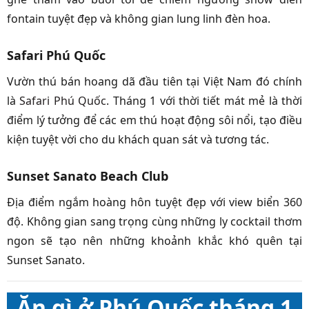
fontain tuyệt đẹp và không gian lung linh đèn hoa.
Safari Phú Quốc
Vườn thú bán hoang dã đầu tiên tại Việt Nam đó chính
là
Safari Phú Quốc
. Tháng 1 với thời tiết mát mẻ là thời
điểm lý tưởng để các em thú hoạt động sôi nổi, tạo điều
kiện tuyệt vời cho du khách quan sát và tương tác.
Sunset Sanato Beach Club
Địa điểm ngắm hoàng hôn tuyệt đẹp với view biển 360
độ. Không gian sang trọng cùng những ly cocktail thơm
ngon sẽ tạo nên những khoảnh khắc khó quên tại
Sunset Sanato.
Ăn gì ở Phú Quốc tháng 1