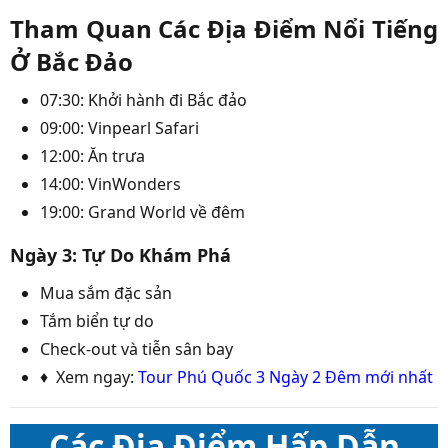
Tham Quan Các Địa Điểm Nổi Tiếng
Ở Bắc Đảo
07:30: Khởi hành đi Bắc đảo
09:00: Vinpearl Safari
12:00: Ăn trưa
14:00: VinWonders
19:00: Grand World về đêm
Ngày 3: Tự Do Khám Phá
Mua sắm đặc sản
Tắm biển tự do
Check-out và tiễn sân bay
♦ Xem ngay:
Tour Phú Quốc 3 Ngày 2 Đêm mới nhất
Các Địa Điểm Hấp Dẫn