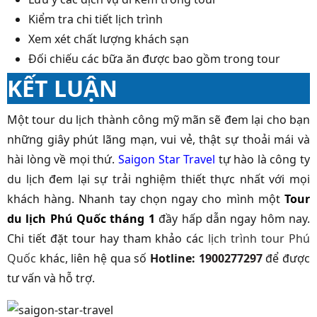
Kiểm tra chi tiết lịch trình
Xem xét chất lượng khách sạn
Đối chiếu các bữa ăn được bao gồm trong tour
KẾT LUẬN
Một tour du lịch thành công mỹ mãn sẽ đem lại cho bạn
những giây phút lãng mạn, vui vẻ, thật sự thoải mái và
hài lòng về mọi thứ.
Saigon Star Travel
tự hào là công ty
du lịch đem lại sự trải nghiệm thiết thực nhất với mọi
khách hàng. Nhanh tay chọn ngay cho mình một
Tour
du lịch Phú Quốc tháng 1
đầy hấp dẫn ngay hôm nay.
Chi tiết đặt tour hay tham khảo các
lịch trình tour Phú
Quốc
khác, liên hệ qua số
Hotline:
1900277297
để được
tư vấn và hỗ trợ.