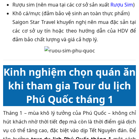
Rượu sim (nên mua tại các cơ sở sản xuất
Rượu Sim
)
Khô cá/mực (đảm bảo vệ sinh an toàn thực phẩm)
Saigon Star Travel khuyến nghị nên mua đặc sản tại
các cơ sở uy tín hoặc theo hướng dẫn của HDV để
đảm bảo chất lượng và giá cả hợp lý.
Kinh nghiệm chọn quán ăn
khi tham gia Tour du lịch
Phú Quốc tháng 1
Tháng 1 – mùa khô lý tưởng của Phú Quốc – không chỉ
hút khách nhờ thời tiết đẹp mà còn là thời điểm giá dịch
vụ có thể tăng cao, đặc biệt vào dịp Tết Nguyên đán. Để
tận hưởng
tour du lịch Phú Quốc tháng 1
một cách