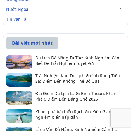
Nước Ngoài
Tin Vận Tải
Bài viết mới nhất
Du Lịch Đà Nẵng Tự Túc: Kinh Nghiệm Cần
Biết Để Trải Nghiệm Tuyệt Vời
Trải Nghiệm Khu Du Lịch Ghềnh Ráng Tiên
Sa: Điểm Đến Không Thể Bỏ Qua
Địa Điểm Du Lịch La Gi Bình Thuận: Khám
Phá 6 Điểm Đến Đáng Ghé 2026
Khám phá bãi biển Rạch Giá Kiên Giang - trải
nghiệm biển hấp dẫn
Làng Vân Đà Nẵng: Kinh Nghiệm Cắm Trại