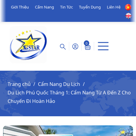
Giới Thiệu
Cẩm Nang
Tin Tức
Tuyển Dụng
Liên Hệ
0
Trang chủ
Cẩm Nang Du Lịch
Du Lịch Phú Quốc Tháng 1: Cẩm Nang Từ A Đến Z Cho
Chuyến Đi Hoàn Hảo