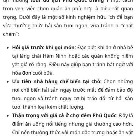
trọn vẹn, việc chọn quán ăn phù hợp là điều rất quan
trọng. Dưới đây là một số kinh nghiệm hữu ích để bạn
vừa thưởng thức hải sản tươi ngon, vừa tránh bị “chặt
chém”:
Hỏi giá trước khi gọi món
: Đặc biệt khi ăn ở nhà bè
tại làng chài Hàm Ninh hoặc các quán không niêm
yết giá rõ ràng. Điều này giúp bạn tránh bất ngờ với
hóa đơn cuối bữa.
Ưu tiên nhà hàng chế biến tại chỗ
: Chọn những
nơi chế biến hải sản ngay trước mắt để đảm bảo độ
tươi ngon và tránh nguy cơ bị tráo đổi từ hải sản
tươi thành loại kém chất lượng.
Thận trọng với giá cả ở chợ đêm Phú Quốc
: Đây là
điểm ăn uống nổi tiếng nhưng giá thường cao hơn.
Chỉ nên thưởng thức vài món đặc trưng hoặc ăn vặt