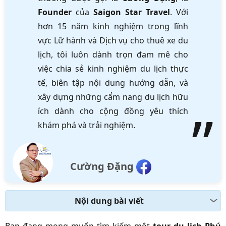
Founder
của
Saigon Star Travel
. Với
hơn 15 năm kinh nghiệm trong lĩnh
vực Lữ hành và Dịch vụ cho thuê xe du
lịch, tôi luôn dành trọn đam mê cho
việc chia sẻ kinh nghiệm du lịch thực
tế, biên tập nội dung hướng dẫn, và
xây dựng những cẩm nang du lịch hữu
ích dành cho cộng đồng yêu thích
khám phá và trải nghiệm.
Cường Đặng
Nội dung bài viết