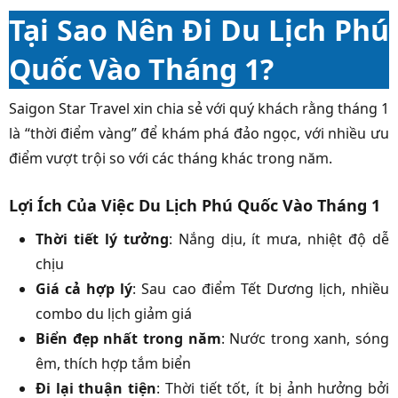
Tại Sao Nên Đi Du Lịch Phú
Quốc Vào Tháng 1?
Saigon Star Travel xin chia sẻ với quý khách rằng tháng 1
là “thời điểm vàng” để khám phá đảo ngọc, với nhiều ưu
điểm vượt trội so với các tháng khác trong năm.
Lợi Ích Của Việc Du Lịch Phú Quốc Vào Tháng 1
Thời tiết lý tưởng
: Nắng dịu, ít mưa, nhiệt độ dễ
chịu
Giá cả hợp lý
: Sau cao điểm Tết Dương lịch, nhiều
combo du lịch giảm giá
Biển đẹp nhất trong năm
: Nước trong xanh, sóng
êm, thích hợp tắm biển
Đi lại thuận tiện
: Thời tiết tốt, ít bị ảnh hưởng bởi