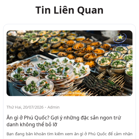
Tin Liên Quan
-
Thứ Hai, 20/07/2026
Admin
Ăn gì ở Phú Quốc? Gợi ý những đặc sản ngon trứ
danh không thể bỏ lỡ
Bạn đang băn khoăn tìm kiếm xem ăn gì ở Phú Quốc để cảm nhận