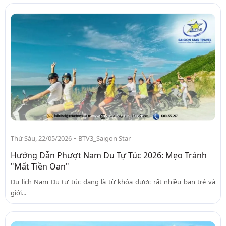
-
Thứ Sáu, 22/05/2026
BTV3_Saigon Star
Hướng Dẫn Phượt Nam Du Tự Túc 2026: Mẹo Tránh
"Mất Tiền Oan"
Du lịch Nam Du tự túc đang là từ khóa được rất nhiều bạn trẻ và
giới...