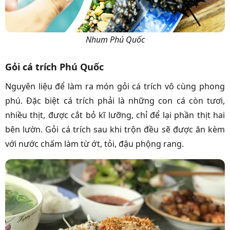
Nhum Phú Quốc
Gỏi cá trích Phú Quốc
Nguyên liệu để làm ra món gỏi cá trích vô cùng phong
phú. Đặc biệt cá trích phải là những con cá còn tươi,
nhiều thịt, được cắt bỏ kĩ lưỡng, chỉ để lại phần thịt hai
bên lườn. Gỏi cá trích sau khi trộn đều sẽ được ăn kèm
với nước chấm làm từ ớt, tỏi, đậu phộng rang.