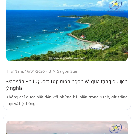
-
Thứ Năm, 16/04/2026
BTV_Saigon Star
Đặc sản Phú Quốc: Top món ngon và quà tặng du lịch
ý nghĩa
Không chỉ được biết đến với những bãi biển trong xanh, cát trắng
mịn và hệ thống...