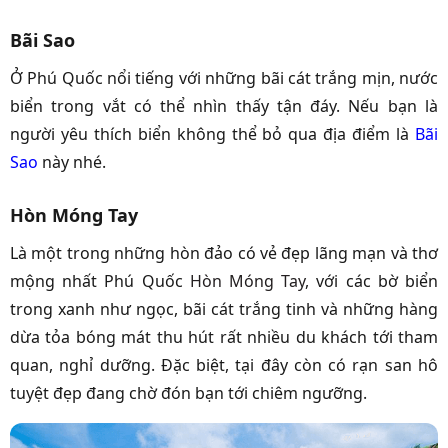
Bãi Sao
Ở Phú Quốc nổi tiếng với những bãi cát trắng mịn, nước
biển trong vắt có thể nhìn thấy tận đáy. Nếu bạn là
người yêu thích biển không thể bỏ qua địa điểm là
Bãi
Sao
này nhé.
Hòn Móng Tay
Là một trong những hòn đảo có vẻ đẹp lãng mạn và thơ
mộng nhất Phú Quốc
Hòn Móng Tay
, với các bờ biển
trong xanh như ngọc, bãi cát trắng tinh và những hàng
dừa tỏa bóng mát thu hút rất nhiều du khách tới tham
quan, nghỉ dưỡng. Đặc biệt, tại đây còn có rạn san hô
tuyệt đẹp đang chờ đón bạn tới chiêm ngưỡng.