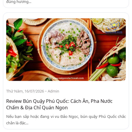
đúng hương...
-
Thứ Năm, 16/07/2026
Admin
Review Bún Quậy Phú Quốc: Cách Ăn, Pha Nước
Chấm & Địa Chỉ Quán Ngon
Nếu bạn sắp hoặc đang vi vu Đảo Ngọc, bún quậy Phú Quốc chắc
chắn là đặc...