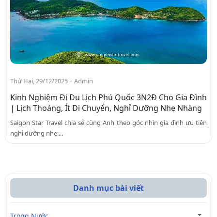
-
Thứ Hai, 29/12/2025
Admin
Kinh Nghiệm Đi Du Lịch Phú Quốc 3N2Đ Cho Gia Đình
| Lịch Thoáng, Ít Di Chuyển, Nghỉ Dưỡng Nhẹ Nhàng
Saigon Star Travel chia sẻ cùng Anh theo góc nhìn gia đình ưu tiên
nghỉ dưỡng nhẹ:...
Danh mục bài viết
Trong Nước