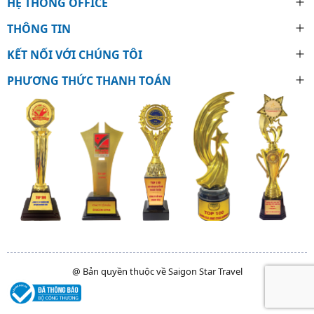
HỆ THỐNG OFFICE
THÔNG TIN
KẾT NỐI VỚI CHÚNG TÔI
PHƯƠNG THỨC THANH TOÁN
@ Bản quyền thuộc về Saigon Star Travel