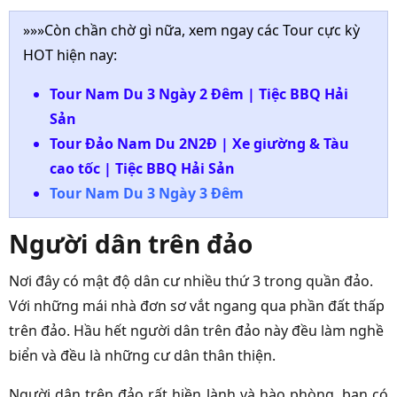
»»»Còn chần chờ gì nữa, xem ngay các Tour cực kỳ
HOT hiện nay:
Tour Nam Du 3 Ngày 2 Đêm | Tiệc BBQ Hải
Sản
Tour Đảo Nam Du 2N2Đ | Xe giường & Tàu
cao tốc | Tiệc BBQ Hải Sản
Tour Nam Du 3 Ngày 3 Đêm
Người dân trên đảo
Nơi đây có mật độ dân cư nhiều thứ 3 trong quần đảo.
Với những mái nhà đơn sơ vắt ngang qua phần đất thấp
trên đảo. Hầu hết người dân trên đảo này đều làm nghề
biển và đều là những cư dân thân thiện.
Người dân trên đảo rất hiền lành và hào phòng, bạn có