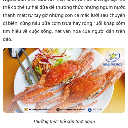
thể có thể tự hái dừa để thưởng thức những ngụm nước
thanh mát; tự tay gỡ những con cá mắc lưới sau chuyến
đi biển; cùng nấu bữa cơm trưa hay rong ruổi khắp xóm
tìm hiểu về cuộc sống, nét văn hóa của người dân trên
đảo.
Thưởng thức hải sản tươi ngon