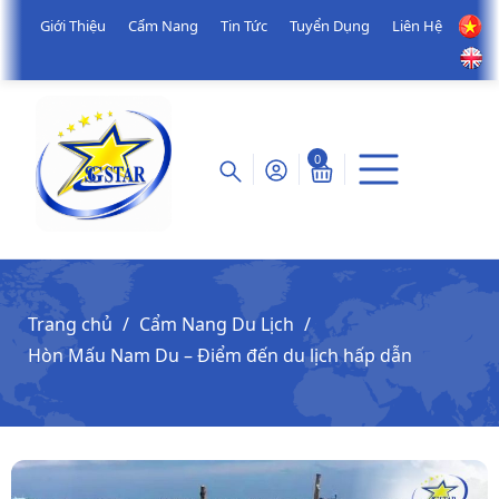
Giới Thiệu
Cẩm Nang
Tin Tức
Tuyển Dụng
Liên Hệ
0
Trang chủ
Cẩm Nang Du Lịch
Hòn Mấu Nam Du – Điểm đến du lịch hấp dẫn