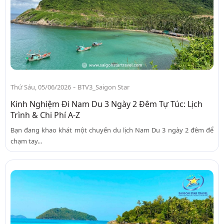
-
Thứ Sáu, 05/06/2026
BTV3_Saigon Star
Kinh Nghiệm Đi Nam Du 3 Ngày 2 Đêm Tự Túc: Lịch
Trình & Chi Phí A-Z
Bạn đang khao khát một chuyến du lịch Nam Du 3 ngày 2 đêm để
chạm tay...