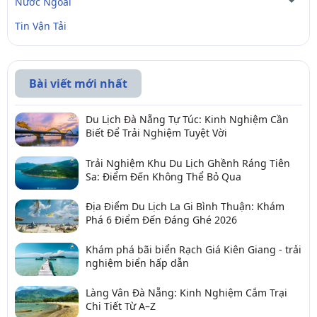
Nước Ngoài
Tin Vận Tải
Bài viết mới nhất
Du Lịch Đà Nẵng Tự Túc: Kinh Nghiệm Cần
Biết Để Trải Nghiệm Tuyệt Vời
Trải Nghiệm Khu Du Lịch Ghềnh Ráng Tiên
Sa: Điểm Đến Không Thể Bỏ Qua
Địa Điểm Du Lịch La Gi Bình Thuận: Khám
Phá 6 Điểm Đến Đáng Ghé 2026
Khám phá bãi biển Rạch Giá Kiên Giang - trải
nghiệm biển hấp dẫn
Làng Vân Đà Nẵng: Kinh Nghiệm Cắm Trại
Chi Tiết Từ A–Z