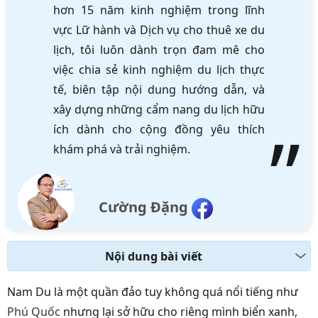
hơn 15 năm kinh nghiệm trong lĩnh
vực Lữ hành và Dịch vụ cho thuê xe du
lịch, tôi luôn dành trọn đam mê cho
việc chia sẻ kinh nghiệm du lịch thực
tế, biên tập nội dung hướng dẫn, và
xây dựng những cẩm nang du lịch hữu
ích dành cho cộng đồng yêu thích
khám phá và trải nghiệm.
Cường Đặng
Nội dung bài viết
Nam Du là một quần đảo tuy không quá nổi tiếng như
Phú Quốc
nhưng lại sở hữu cho riêng mình
biển xanh,