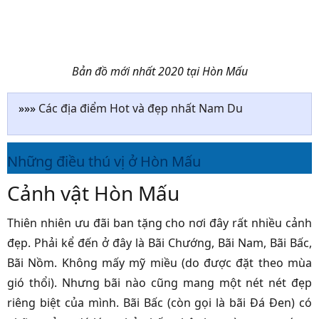
Bản đồ mới nhất 2020 tại Hòn Mấu
»»»
Các địa điểm Hot và đẹp nhất Nam Du
Những điều thú vị ở Hòn Mấu
Cảnh vật Hòn Mấu
Thiên nhiên ưu đãi ban tặng cho nơi đây rất nhiều cảnh
đẹp. Phải kể đến ở đây là Bãi Chướng, Bãi Nam, Bãi Bấc,
Bãi Nồm. Không mấy mỹ miều (do được đặt theo mùa
gió thổi). Nhưng bãi nào cũng mang một nét nét đẹp
riêng biệt của mình. Bãi Bấc (còn gọi là bãi Đá Đen) có