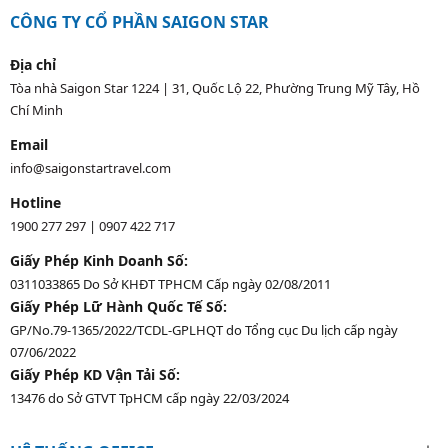
CÔNG TY CỔ PHẦN SAIGON STAR
Địa chỉ
Tòa nhà Saigon Star 1224 | 31, Quốc Lộ 22, Phường Trung Mỹ Tây, Hồ
Chí Minh
Email
info@saigonstartravel.com
Hotline
1900 277 297
|
0907 422 717
Giấy Phép Kinh Doanh Số:
0311033865 Do Sở KHĐT TPHCM Cấp ngày 02/08/2011
Giấy Phép Lữ Hành Quốc Tế Số:
GP/No.79-1365/2022/TCDL-GPLHQT do Tổng cục Du lịch cấp ngày
07/06/2022
Giấy Phép KD Vận Tải Số:
13476 do Sở GTVT TpHCM cấp ngày 22/03/2024