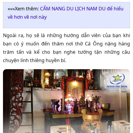
»»»Xem thêm:
CẨ
M NANG
DU LỊCH NAM DU
để hiểu
về hơn về nơi này
Ngoài ra, họ sẽ là những hướng dẫn viên của bạn khi
bạn có ý muốn đến thăm nơi thờ Cá Ông nặng hàng
trăm tấn và kể cho bạn nghe tường tận những câu
chuyện linh thiêng huyền bí.