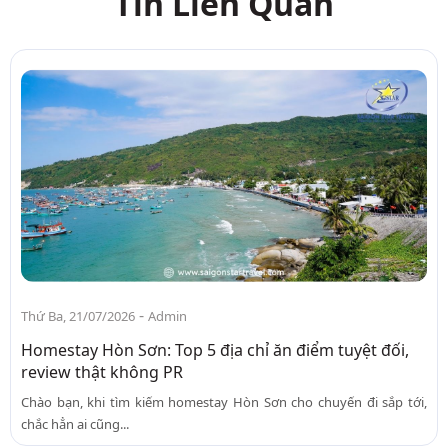
Tin Liên Quan
-
Thứ Ba, 21/07/2026
Admin
Homestay Hòn Sơn: Top 5 địa chỉ ăn điểm tuyệt đối,
review thật không PR
Chào bạn, khi tìm kiếm homestay Hòn Sơn cho chuyến đi sắp tới,
chắc hẳn ai cũng...