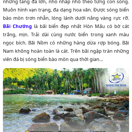
những tảng đá lớn, nhỏ nhấp nhô theo từng con sóng.
Muôn hình vạn trạng, đa dạng hoa văn. Được sóng biển
bào mòn trơn nhẵn, lóng lánh dưới nắng vàng rực rỡ.
Bãi Chướng
là bãi biển đẹp nhất Hòn Mấu có bờ cát
trắng, mịn. Trải dài cùng nước biển trong xanh màu
ngọc bích. Bãi Nồm có những hàng dừa rợp bóng. Bãi
Nam không hoàn toàn là cát. Trên bãi ngập tràn những
viên đá bị sóng biển bào mòn qua thời gian…