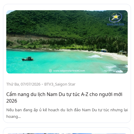
-
Thứ Ba, 07/07/2026
BTV3_Saigon Star
Cẩm nang du lịch Nam Du tự túc A-Z cho người mới
2026
Nếu bạn đang ấp ủ kế hoạch du lịch đảo Nam Du tự túc nhưng lại
hoang...