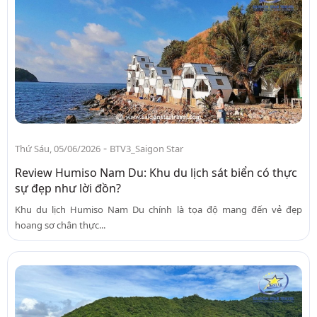
-
Thứ Sáu, 05/06/2026
BTV3_Saigon Star
Review Humiso Nam Du: Khu du lịch sát biển có thực
sự đẹp như lời đồn?
Khu du lịch Humiso Nam Du chính là tọa độ mang đến vẻ đẹp
hoang sơ chân thực...