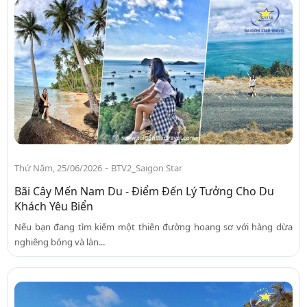
-
Thứ Năm, 25/06/2026
BTV2_Saigon Star
Bãi Cây Mến Nam Du - Điểm Đến Lý Tưởng Cho Du
Khách Yêu Biển
Nếu bạn đang tìm kiếm một thiên đường hoang sơ với hàng dừa
nghiêng bóng và làn...