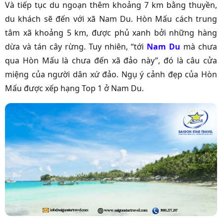
Và tiếp tục du ngoạn thêm khoảng 7 km bằng thuyền,
du khách sẽ đến với xã Nam Du. Hòn Mấu cách trung
tâm xã khoảng 5 km, được phủ xanh bởi những hàng
dừa và tán cây rừng. Tuy nhiên, “tới
Nam Du
mà chưa
qua Hòn Mấu là chưa đến xã đảo này”, đó là câu cửa
miệng của người dân xứ đảo. Ngụ ý cảnh đẹp của Hòn
Mấu được xếp hạng Top 1 ở Nam Du.