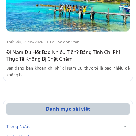
-
Thứ Sáu, 29/05/2026
BTV3_Saigon Star
Đi Nam Du Hết Bao Nhiêu Tiền? Bảng Tính Chi Phí
Thực Tế Không Bị Chặt Chém
Bạn đang băn khoăn chi phí đi Nam Du thực tế là bao nhiêu để
không bị...
Danh mục bài viết
Trong Nước