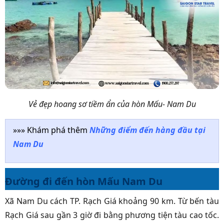
Vẻ đẹp hoang sơ tiềm ẩn của hòn Mấu- Nam Du
»»» Khám phá thêm
Những điểm đến hàng đầu tại
Nam Du
Đường đi đến hòn Mấu Nam Du
Xã Nam Du cách TP. Rạch Giá khoảng 90 km. Từ bến tàu
Rạch Giá sau gần 3 giờ đi bằng phương tiện tàu cao tốc.