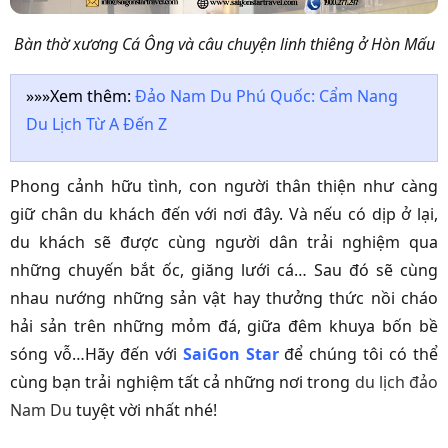
Bàn thờ xương Cá Ông và câu chuyện linh thiêng ở Hòn Mấu
»»»Xem thêm:
Đảo Nam Du Phú Quốc: Cẩm Nang
Du Lịch Từ A Đến Z
Phong cảnh hữu tình, con người thân thiện như càng
giữ chân du khách đến với nơi đây. Và nếu có dịp ở lại,
du khách sẽ được cùng người dân trải nghiệm qua
những chuyến bắt ốc, giăng lưới cá… Sau đó sẽ cùng
nhau nướng những sản vật hay thưởng thức nồi cháo
hải sản trên những mỏm đá, giữa đêm khuya bốn bề
sóng vỗ…Hãy đến với
SaiGon Star
để chúng tôi có thể
cùng bạn trải nghiệm tất cả những nơi trong
du lịch đảo
Nam Du
tuyệt vời nhất nhé!