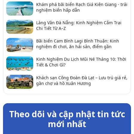
Khám phá bãi biển Rạch Giá Kiên Giang - trải
nghiệm biển hấp dẫn
Làng Vân Đà Nẵng: Kinh Nghiệm Cắm Trại
Chi Tiết Từ A–Z
Bãi biển Cam Bình Lagi Bình Thuận: Kinh
nghiệm đi chơi, ăn hải sản, điểm gần
Kinh Nghiệm Du Lịch Mũi Né Tháng 10: Thời
Tiết & Chơi Gì?
Khách sạn Công Đoàn Đà Lạt – Lưu trú giá rẻ,
gần chợ và hồ Xuân Hương
Theo dõi và cập nhật tin tức
mới nhất