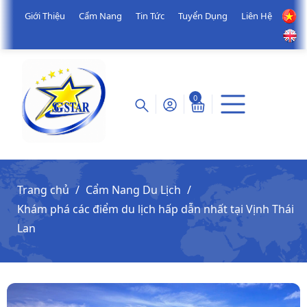
Giới Thiệu
Cẩm Nang
Tin Tức
Tuyển Dụng
Liên Hệ
0
Trang chủ
Cẩm Nang Du Lịch
Khám phá các điểm du lịch hấp dẫn nhất tại Vịnh Thái
Lan