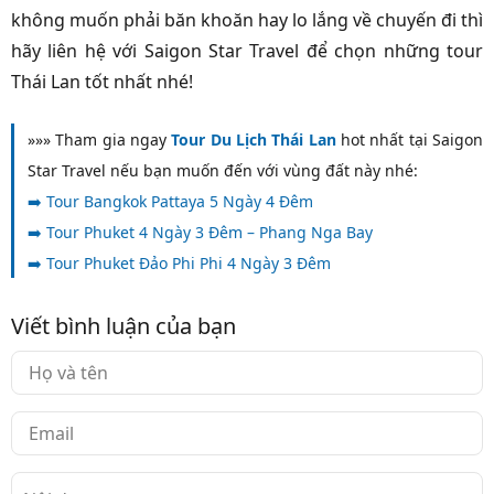
không muốn phải băn khoăn hay lo lắng về chuyến đi thì
hãy liên hệ với Saigon Star Travel để chọn những tour
Thái Lan tốt nhất nhé!
»»» Tham gia ngay
Tour Du Lịch Thái Lan
hot nhất tại Saigon
Star Travel nếu bạn muốn đến với vùng đất này nhé:
➡️
Tour Bangkok Pattaya 5 Ngày 4 Đêm
➡️
Tour Phuket 4 Ngày 3 Đêm – Phang Nga Bay
➡️
Tour Phuket Đảo Phi Phi 4 Ngày 3 Đêm
Viết bình luận của bạn