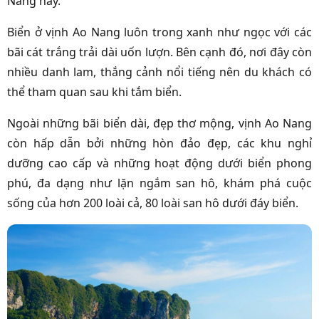
Nang này.
Biển ở vịnh Ao Nang luôn trong xanh như ngọc với các
bãi cát trắng trải dài uốn lượn. Bên cạnh đó, nơi đây còn
nhiều danh lam, thắng cảnh nổi tiếng nên du khách có
thể tham quan sau khi tắm biển.
Ngoài những bãi biển dài, đẹp thơ mộng, vịnh Ao Nang
còn hấp dẫn bởi những hòn đảo đẹp, các khu nghỉ
dưỡng cao cấp và những hoạt động dưới biển phong
phú, đa dạng như lặn ngắm san hô, khám phá cuộc
sống của hơn 200 loài cả, 80 loài san hô dưới đáy biển.