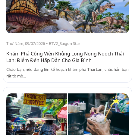
-
Thứ Năm, 09/07/2026
BTV2_Saigon Star
Khám Phá Công Viên Khủng Long Nong Nooch Thái
Lan: Điểm Đến Hấp Dẫn Cho Gia Đình
Chào bạn, nếu đang lên kế hoạch khám phá Thái Lan, chắc hẳn bạn
rất tò mò...