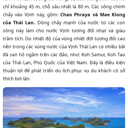
chỉ khoảng 45 m, chỗ sâu nhất là 80 m. Các sông chính
chảy vào Vịnh này, gồm:
Chao Phraya và Mae Klong
của Thái Lan.
Dòng chảy mạnh của nước từ các con
sông này làm cho nước Vịnh tương đối nhạt và giàu
trầm tích. Do nhiệt độ của vùng nhiệt đới tương đối cao
nên trong các vùng nước của Vịnh Thái Lan có nhiều bãi
đá san hô ngầm trên các đảo, như: Koh Samui, Koh Tao
của Thái Lan, Phú Quốc của Việt Nam. Đây là điều kiện
thuận lợi để phát triển du lịch phục vụ du khách có sở
thích bơi lặn.