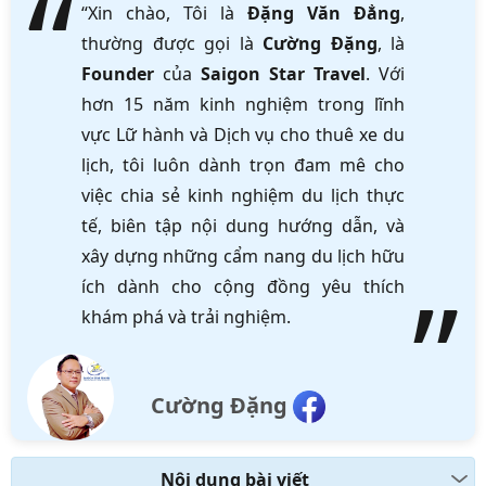
“Xin chào, Tôi là
Đặng Văn Đẳng
,
thường được gọi là
Cường Đặng
, là
Founder
của
Saigon Star Travel
. Với
hơn 15 năm kinh nghiệm trong lĩnh
vực Lữ hành và Dịch vụ cho thuê xe du
lịch, tôi luôn dành trọn đam mê cho
việc chia sẻ kinh nghiệm du lịch thực
tế, biên tập nội dung hướng dẫn, và
xây dựng những cẩm nang du lịch hữu
ích dành cho cộng đồng yêu thích
khám phá và trải nghiệm.
Cường Đặng
Nội dung bài viết