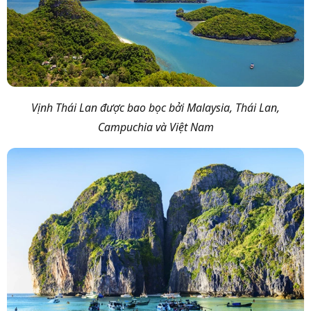
Vịnh Thái Lan được bao bọc bởi Malaysia, Thái Lan,
Campuchia và Việt Nam