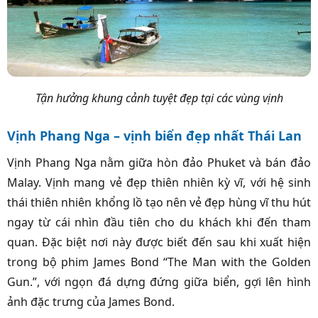
Tận hưởng khung cảnh tuyệt đẹp tại các vùng vịnh
Vịnh Phang Nga – vịnh biển đẹp nhất Thái Lan
Vịnh Phang Nga nằm giữa hòn đảo Phuket và bán đảo
Malay. Vịnh mang vẻ đẹp thiên nhiên kỳ vĩ, với hệ sinh
thái thiên nhiên kh
ổng lồ tạo nên vẻ đẹp hùng vĩ thu hút
ngay từ cái nhìn đầu tiên cho du khách khi đến tham
quan. Đặc biệt nơi này được biết đến sau khi xuất hiện
trong bộ phim James Bond “The Man with the Golden
Gun.”, với ngọn đá dựng đứng giữa biển, gợi lên hình
ảnh đặc trưng của James Bond.