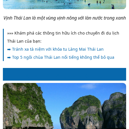
Vịnh Thái Lan là một vùng vịnh nông với làn nước trong xanh
»»» Khám phá các thông tin hữu ích cho chuyến đi du lịch
Thái Lan của bạn:
➡️
Tránh xa tà niệm với khóa tu Làng Mai Thái Lan
➡️
Top 5 ngôi chùa Thái Lan nổi tiếng không thể bỏ qua
5 vịnh Thái Lan nổi tiếng cho khách du lịch