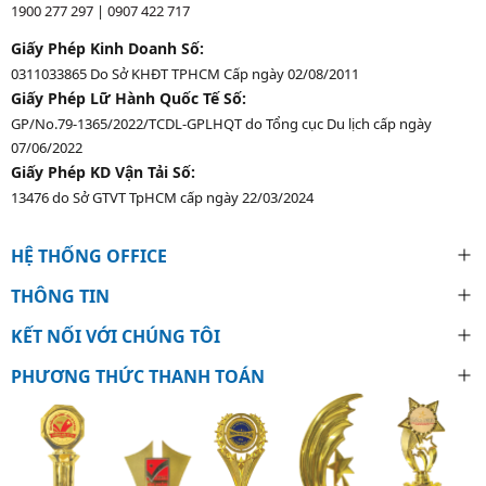
1900 277 297
|
0907 422 717
Giấy Phép Kinh Doanh Số:
0311033865 Do Sở KHĐT TPHCM Cấp ngày 02/08/2011
Giấy Phép Lữ Hành Quốc Tế Số:
GP/No.79-1365/2022/TCDL-GPLHQT do Tổng cục Du lịch cấp ngày
07/06/2022
Giấy Phép KD Vận Tải Số:
13476 do Sở GTVT TpHCM cấp ngày 22/03/2024
HỆ THỐNG OFFICE
THÔNG TIN
KẾT NỐI VỚI CHÚNG TÔI
PHƯƠNG THỨC THANH TOÁN