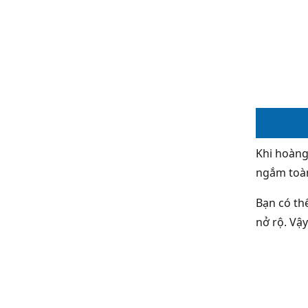
Khi hoàng
ngắm toàn
Bạn có th
nở rộ. Vậ