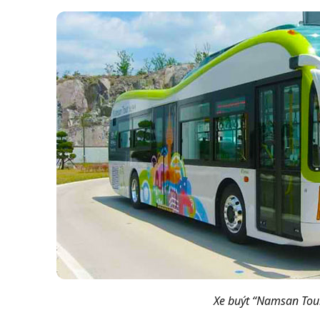
Xe buýt “Namsan Tou