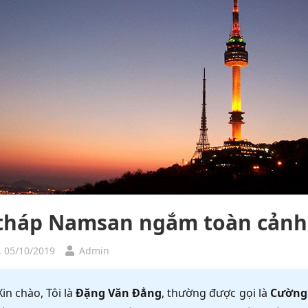
tháp Namsan ngắm toàn cảnh 
, 05/10/2019
Admin
Xin chào, Tôi là
Đặng Văn Đẳng
, thường được gọi là
Cường