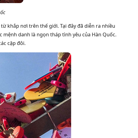
ốc
ừ khắp nơi trên thế giới. Tại đây đã diễn ra nhiều
ược mệnh danh là ngọn tháp tình yêu của Hàn Quốc.
các cặp đôi.