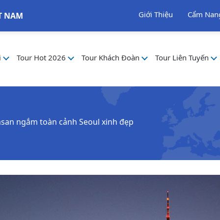
Giới Thiệu
Cẩm Nan
T NAM
i
Tour Hot 2026
Tour Khách Đoàn
Tour Liên Tuyến
san ngắm toàn cảnh Seoul xinh đẹp