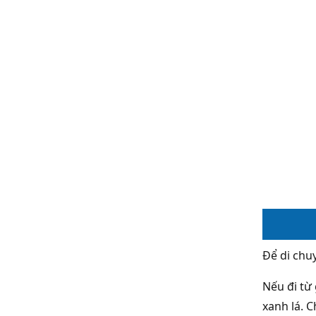
Để di chu
Nếu đi từ
xanh lá. 