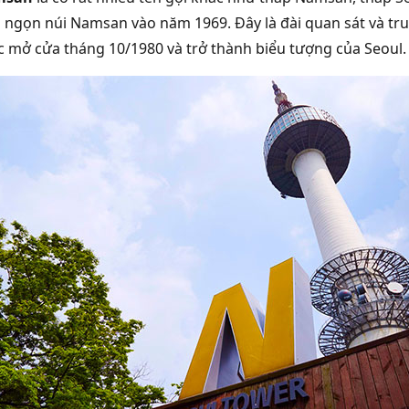
 ngọn núi Namsan vào năm 1969. Đây là đài quan sát và t
c mở cửa tháng 10/1980 và trở thành biểu tượng của Seoul.