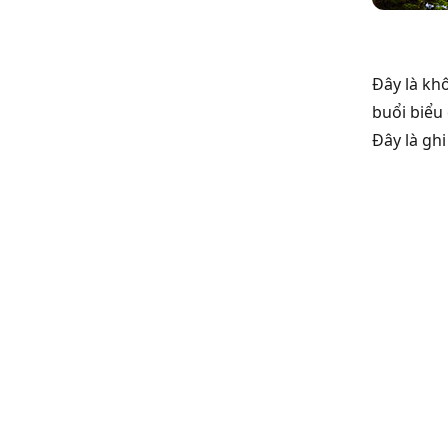
Đây là khô
buổi biểu
Đây là ghi