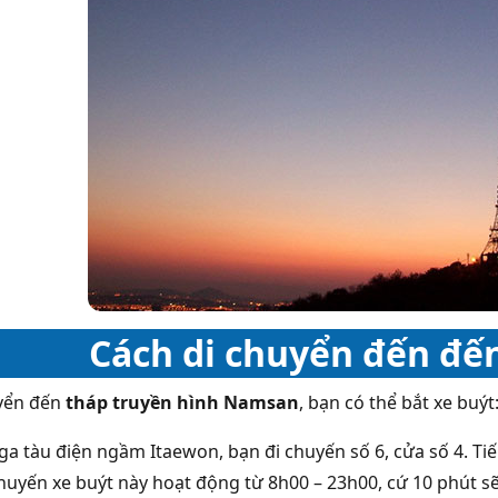
Cách di chuyển đến đ
yển đến
tháp truyền hình Namsan
, bạn có thể bắt xe buýt
 ga tàu điện ngầm Itaewon, bạn đi chuyến số 6, cửa số 4. T
Chuyến xe buýt này hoạt động từ 8h00 – 23h00, cứ 10 phút s