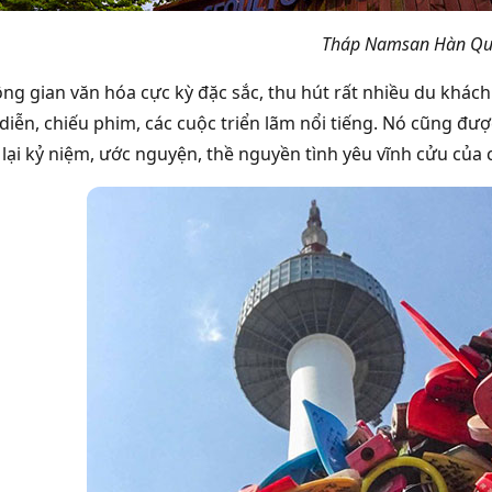
Tháp Namsan Hàn Qu
ng gian văn hóa cực kỳ đặc sắc, thu hút rất nhiều du khách t
 diễn, chiếu phim, các cuộc triển lãm nổi tiếng. Nó cũng đ
 lại kỷ niệm, ước nguyện, thề nguyền tình yêu vĩnh cửu của 