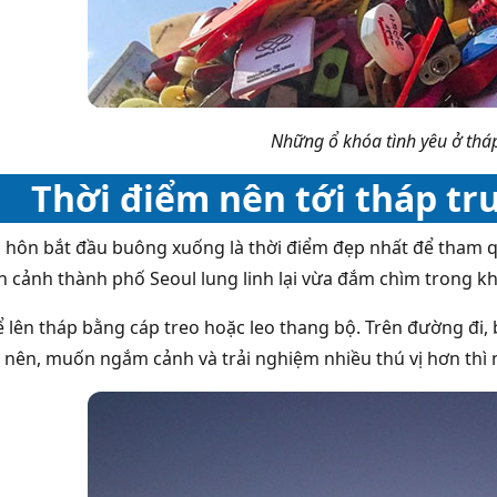
Những ổ khóa tình yêu ở th
Thời điểm nên tới tháp t
 hôn bắt đầu buông xuống là thời điểm đẹp nhất để tham
 cảnh thành phố Seoul lung linh lại vừa đắm chìm trong kh
ể lên tháp bằng cáp treo hoặc leo thang bộ. Trên đường đi
y nên, muốn ngắm cảnh và trải nghiệm nhiều thú vị hơn thì 