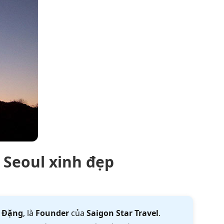
Seoul xinh đẹp
 Đặng
, là
Founder
của
Saigon Star Travel
.