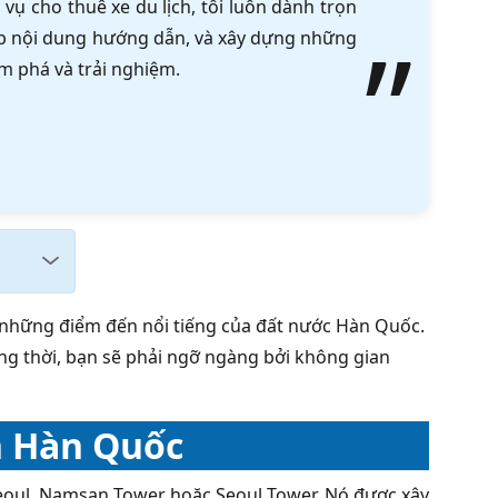
vụ cho thuê xe du lịch, tôi luôn dành trọn
tập nội dung hướng dẫn, và xây dựng những
m phá và trải nghiệm.
g những điểm đến nổi tiếng của đất nước Hàn Quốc.
ng thời, bạn sẽ phải ngỡ ngàng bởi không gian
n Hàn Quốc
Seoul, Namsan Tower hoặc Seoul Tower. Nó được xây