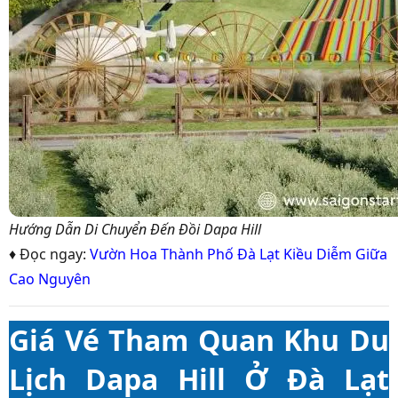
Hướng Dẫn Di Chuyển Đến Đồi Dapa Hill
♦ Đọc ngay:
Vườn Hoa Thành Phố Đà Lạt Kiều Diễm Giữa
Cao Nguyên
Giá Vé Tham Quan Khu Du
Lịch Dapa Hill Ở Đà Lạt