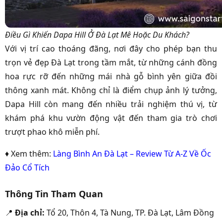
Điều Gì Khiến Dapa Hill Ở Đà Lạt Mê Hoặc Du Khách?
Với vị trí cao thoáng đãng, nơi đây cho phép bạn thu
trọn vẻ đẹp Đà Lạt trong tầm mắt, từ những cánh đồng
hoa rực rỡ đến những mái nhà gỗ bình yên giữa đồi
thông xanh mát. Không chỉ là điểm chụp ảnh lý tưởng,
Dapa Hill còn mang đến nhiều trải nghiệm thú vị, từ
khám phá khu vườn động vật đến tham gia trò chơi
trượt phao khô miễn phí.
♦ Xem thêm:
Làng Bình An Đà Lạt – Review Từ A-Z Về Ốc
Đảo Cổ Tích
Thông Tin Tham Quan
📍
Địa chỉ:
Tổ 20, Thôn 4, Tà Nung, TP. Đà Lạt, Lâm Đồng