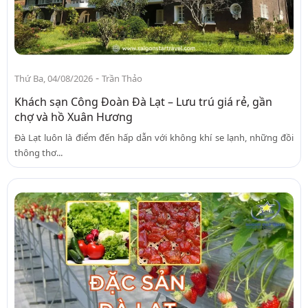
-
Thứ Ba, 04/08/2026
Trần Thảo
Khách sạn Công Đoàn Đà Lạt – Lưu trú giá rẻ, gần
chợ và hồ Xuân Hương
Đà Lạt luôn là điểm đến hấp dẫn với không khí se lạnh, những đồi
thông thơ...