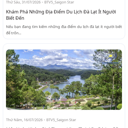
-
Thứ Sáu, 31/07/2026
BTV5_Saigon Star
Khám Phá Những Địa Điểm Du Lịch Đà Lạt Ít Người
Biết Đến
Nếu bạn đang tìm kiếm những địa điểm du lịch đà lạt ít người biết
để trốn...
-
Thứ Năm, 16/07/2026
BTV5_Saigon Star