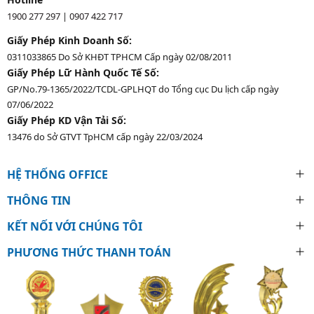
1900 277 297
|
0907 422 717
Giấy Phép Kinh Doanh Số:
0311033865 Do Sở KHĐT TPHCM Cấp ngày 02/08/2011
Giấy Phép Lữ Hành Quốc Tế Số:
GP/No.79-1365/2022/TCDL-GPLHQT do Tổng cục Du lịch cấp ngày
07/06/2022
Giấy Phép KD Vận Tải Số:
13476 do Sở GTVT TpHCM cấp ngày 22/03/2024
HỆ THỐNG OFFICE
THÔNG TIN
KẾT NỐI VỚI CHÚNG TÔI
PHƯƠNG THỨC THANH TOÁN