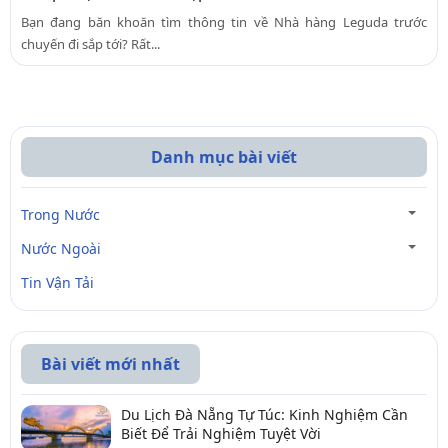
Bạn đang băn khoăn tìm thông tin về Nhà hàng Leguda trước
chuyến đi sắp tới? Rất...
Danh mục bài viết
Trong Nước
Nước Ngoài
Tin Vận Tải
Bài viết mới nhất
Du Lịch Đà Nẵng Tự Túc: Kinh Nghiệm Cần
Biết Để Trải Nghiệm Tuyệt Vời