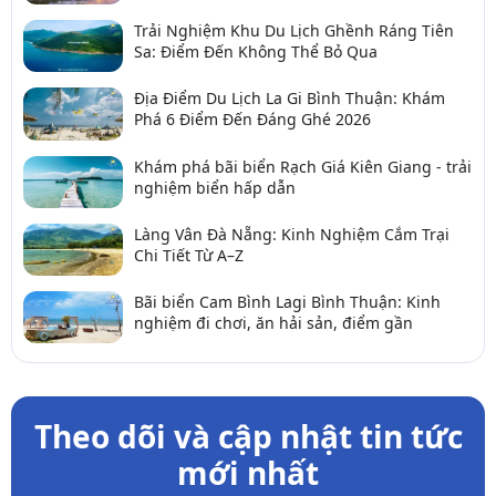
Trải Nghiệm Khu Du Lịch Ghềnh Ráng Tiên
Sa: Điểm Đến Không Thể Bỏ Qua
Địa Điểm Du Lịch La Gi Bình Thuận: Khám
Phá 6 Điểm Đến Đáng Ghé 2026
Khám phá bãi biển Rạch Giá Kiên Giang - trải
nghiệm biển hấp dẫn
Làng Vân Đà Nẵng: Kinh Nghiệm Cắm Trại
Chi Tiết Từ A–Z
Bãi biển Cam Bình Lagi Bình Thuận: Kinh
nghiệm đi chơi, ăn hải sản, điểm gần
Theo dõi và cập nhật tin tức
mới nhất