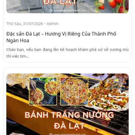
-
Thứ Sáu, 31/07/2026
Admin
Đặc sản Đà Lạt – Hương Vị Riêng Của Thành Phố
Ngàn Hoa
Chào bạn, nếu bạn đang lên kế hoạch khám phá xứ sở sương mù
thì việc tìm...