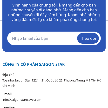
Vinh hạnh của chúng tôi là mang đến cho bạn
những chuyến đi đáng nhớ. Mang đến cho bạn
những chuyến đi đầy
cảm hứng. Khám phá những
vùng đất mới. Tự do khám phá cùng chúng tôi.
Theo dõi
CÔNG TY CỔ PHẦN SAIGON STAR
Địa chỉ
Tòa nhà Saigon Star 1224 | 31, Quốc Lộ 22, Phường Trung Mỹ Tây, Hồ
Chí Minh
Email
info@saigonstartravel.com
Hotline