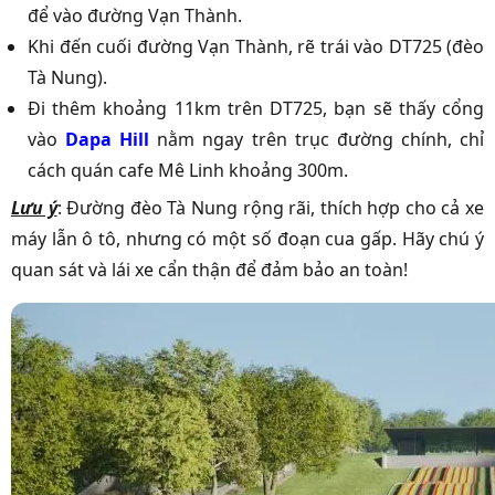
để vào đường Vạn Thành.
Khi đến cuối đường Vạn Thành, rẽ trái vào DT725 (đèo
Tà Nung).
Đi thêm khoảng 11km trên DT725, bạn sẽ thấy cổng
vào
Dapa Hill
nằm ngay trên trục đường chính, chỉ
cách quán cafe Mê Linh khoảng 300m.
Lưu ý
: Đường đèo Tà Nung rộng rãi, thích hợp cho cả xe
máy lẫn ô tô, nhưng có một số đoạn cua gấp. Hãy chú ý
quan sát và lái xe cẩn thận để đảm bảo an toàn!