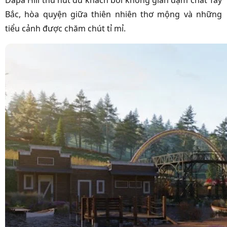
Dapa Hill thu hút du khách bởi không gian đậm chất Tây
Bắc, hòa quyện giữa thiên nhiên thơ mộng và những
tiểu cảnh được chăm chút tỉ mỉ.