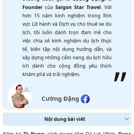
Founder
của
Saigon Star Travel
. Với
hơn 15 năm kinh nghiệm trong lĩnh
vực Lữ hành và Dịch vụ cho thuê xe du
lịch, tôi luôn dành trọn đam mê cho
việc chia sẻ kinh nghiệm du lịch thực
tế, biên tập nội dung hướng dẫn, và
xây dựng những cẩm nang du lịch hữu
ích dành cho cộng đồng yêu thích
khám phá và trải nghiệm.
Cường Đặng
Nội dung bài viết