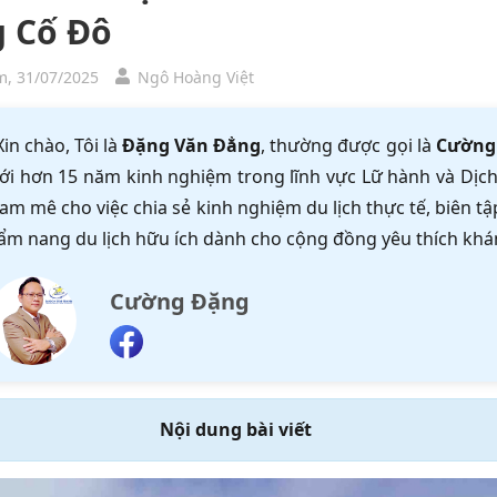
 Cố Đô
, 31/07/2025
Ngô Hoàng Việt
Xin chào, Tôi là
Đặng Văn Đẳng
, thường được gọi là
Cường
ới hơn 15 năm kinh nghiệm trong lĩnh vực Lữ hành và Dịch 
am mê cho việc chia sẻ kinh nghiệm du lịch thực tế, biên 
ẩm nang du lịch hữu ích dành cho cộng đồng yêu thích khá
Cường Đặng
Nội dung bài viết