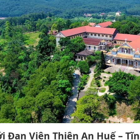
ới Đan Viện Thiên An Huế – Tĩ