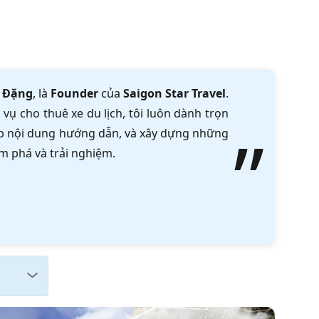
 Đặng
, là
Founder
của
Saigon Star Travel
.
vụ cho thuê xe du lịch, tôi luôn dành trọn
tập nội dung hướng dẫn, và xây dựng những
m phá và trải nghiệm.