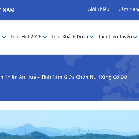
Giới Thiệu
Cẩm Nan
T NAM
i
Tour Hot 2026
Tour Khách Đoàn
Tour Liên Tuyến
ện Thiên An Huế – Tĩnh Tâm Giữa Chốn Núi Rừng Cố Đô