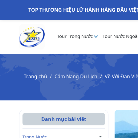
TOP THƯƠNG HIỆU LỮ HÀNH HÀNG ĐẦU VIỆ
Tour Trong Nước
Tour Nước Ngoà
Trang chủ
Cẩm Nang Du Lịch
Về Với Đan Vi
Danh mục bài viết
Trong Nước