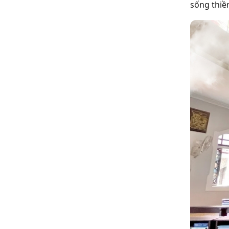
sống thiề