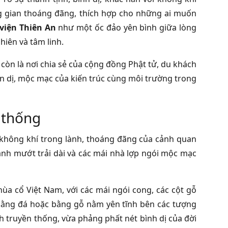
ng gian thoáng đãng, thích hợp cho những ai muốn
viện Thiên An
như một ốc đảo yên bình giữa lòng
hiên và tâm linh.
 còn là nơi chia sẻ của cộng đồng Phật tử, du khách
ản dị, mộc mạc của kiến trúc cùng môi trường trong
 thống
không khí trong lành, thoáng đãng của cảnh quan
nh mướt trải dài và các mái nhà lợp ngói mộc mạc
ùa cổ Việt Nam, với các mái ngói cong, các cột gỗ
bằng đá hoặc bằng gỗ nằm yên tĩnh bên các tượng
nh truyền thống, vừa phảng phất nét bình dị của đời