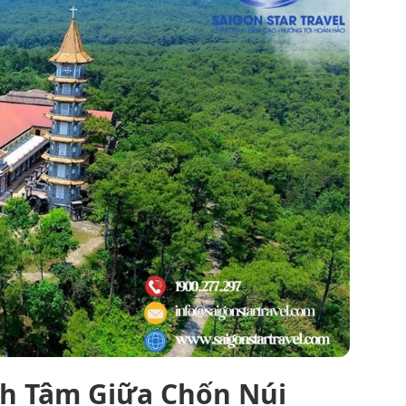
nh Tâm Giữa Chốn Núi