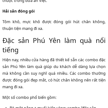
thuộc trong bữa ăn Việt.
Hải sản đóng gói
Tôm khô, mực khô được đóng gói hút chân không,
thuận tiện mang đi xa.
Đặc sản Phú Yên làm quà nổi
tiếng
Hiện nay, nhiều cửa hàng đã thiết kế sẵn các combo đặc
sản Phú Yên làm quà giúp du khách dễ dàng lựa chọn
mà không cần suy nghĩ quá nhiều. Các combo thường
được đóng gói đẹp mắt, có hút chân không nên rất tiện
mang đi xa.
Một số combo phổ biến gồm:
Bò một nắng + muối kiến vàng: combo “đặc sản