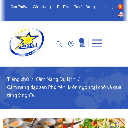
Giới Thiệu
Cẩm Nang
Tin Tức
Tuyển Dụng
Liên Hệ
0
Trang chủ
Cẩm Nang Du Lịch
Cẩm nang đặc sản Phú Yên: Món ngon tại chỗ và quà
tặng ý nghĩa