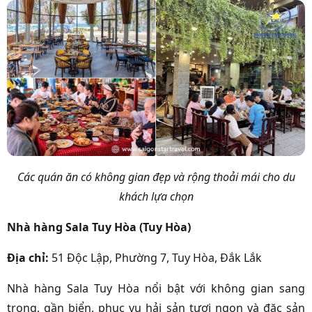
Các quán ăn có không gian đẹp và rộng thoải mái cho du
khách lựa chọn
Nhà hàng Sala Tuy Hòa (Tuy Hòa)
Địa chỉ
:
51 Độc Lập, Phường 7, Tuy Hòa, Đắk Lắk
Nhà hàng Sala Tuy Hòa nổi bật với không gian sang
trọng, gần biển, phục vụ hải sản tươi ngon và đặc sản