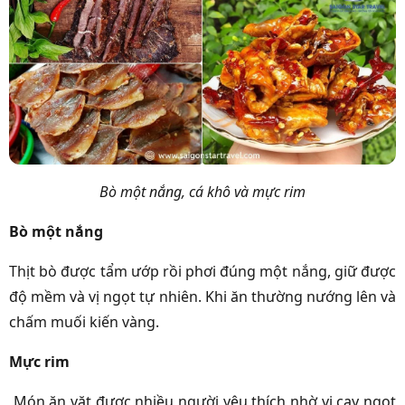
Bò một nắng, cá khô và mực rim
Bò một nắng
Thịt bò được tẩm ướp rồi phơi đúng một nắng, giữ được
độ mềm và vị ngọt tự nhiên. Khi ăn thường nướng lên và
chấm muối kiến vàng.
Mực rim
Món ăn vặt được nhiều người yêu thích nhờ vị cay ngọt