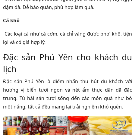
đậm đà. Dễ bảo quản, phù hợp làm quà.
Cá khô
Các loại cá như cá cơm, cá chỉ vàng được phơi khô, tiện
lợi và có giá hợp lý.
Đặc sản Phú Yên cho khách du
lịch
Đặc sản Phú Yên là điểm nhấn thu hút du khách với
hương vị biển tươi ngon và nét ẩm thực dân dã đặc
trưng. Từ hải sản tươi sống đến các món quà như bò
một nắng, tất cả đều mang lại trải nghiệm khó quên.