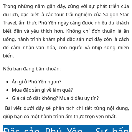
Trong những năm gần đây, cùng với sự phát triển của
du lịch, đặc biệt là các tour trải nghiệm của
Saigon Star
Travel
, ẩm thực Phú Yên ngày càng được nhiều du khách
biết đến và yêu thích hơn. Không chỉ đơn thuần là ăn
uống, hành trình khám phá đặc sản nơi đây còn là cách
để cảm nhận văn hóa, con người và nhịp sống miền
biển.
Nếu bạn đang băn khoăn:
Ăn gì ở Phú Yên ngon?
Mua đặc sản gì về làm quà?
Giá cả có đắt không? Mua ở đâu uy tín?
Bài viết dưới đây sẽ phân tích chi tiết từng nội dung,
giúp bạn có một hành trình ẩm thực trọn vẹn nhất.
Đặc sản Phú Yên - Sự hấp