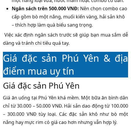
một nắng loại vừa, nước mắm hoặc combo cơ bản.
Ngân sách trên 500.000 VNĐ:
Nên chọn combo cao
cấp gồm bò một nắng, muối kiến vàng, hải sản khô
– thích hợp làm quà biếu sang trọng.
Việc xác định ngân sách trước sẽ giúp bạn mua sắm dễ
dàng và tránh chi tiêu quá tay.
Giá đặc sản Phú Yên & địa
điểm mua uy tín
Giá đặc sản Phú Yên
Giá ăn uống tại Phú Yên khá mềm. Một bữa ăn bình dân
chỉ từ 30.000 – 50.000 VNĐ. Hải sản dao động từ 100.000
– 300.000 VNĐ tùy loại. Các đặc sản khô như bò một
nắng hay mực rim có giá cao hơn nhưng vẫn hợp lý.