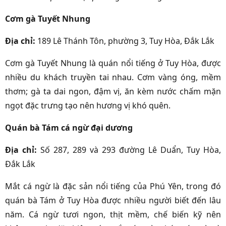
Cơm gà Tuyết Nhung
Địa chỉ
:
189 Lê Thánh Tôn, phường 3, Tuy Hòa, Đắk Lắk
Cơm gà Tuyết Nhung là quán nổi tiếng ở Tuy Hòa, được
nhiều du khách truyền tai nhau. Cơm vàng óng, mềm
thơm; gà ta dai ngon, đậm vị, ăn kèm nước chấm mặn
ngọt đặc trưng tạo nên hương vị khó quên.
Quán bà Tám cá ngừ đại dương
Địa chỉ:
Số 287, 289 và 293 đường Lê Duẩn, Tuy Hòa,
Đắk Lắk
Mắt cá ngừ là đặc sản nổi tiếng của Phú Yên, trong đó
quán bà Tám ở Tuy Hòa được nhiều người biết đến lâu
năm. Cá ngừ tươi ngon, thịt mềm, chế biến kỹ nên