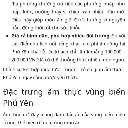
địa phương thường ưu tiên các phương pháp như
hấp, luộc, nướng thay vì chiên xào nhiều dầu mỡ.
Điều này giúp món ăn giữ được hương vị nguyên
bản, đồng thời tốt cho sức khỏe.
Giá cả bình dân, phù hợp nhiều đối tượng:
So với
các điểm du lịch nổi tiếng khác, chi phí ăn uống tại
Phú Yên khá rẻ. Du khách chỉ cần khoảng 100.000 –
200.000 VNĐ là có thể thưởng thức nhiều món ngon.
Chính sự kết hợp giữa tươi – ngon – rẻ đã giúp ẩm thực
Phú Yên ngày càng được yêu thích.
Đặc trưng ẩm thực vùng biển
Phú Yên
Ẩm thực nơi đây mang đậm dấu ấn của vùng biển miền
Trung, thể hiện rõ qua từng món ăn.