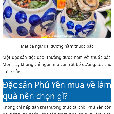
Mắt cá ngừ đại dương hầm thuốc bắc
Một đặc sản độc đáo, thường được hầm với thuốc bắc.
Món này không chỉ ngon mà còn rất bổ dưỡng, tốt cho
sức khỏe.
Đặc sản Phú Yên mua về làm
quà nên chọn gì?
Không chỉ hấp dẫn khi thưởng thức tại chỗ, Phú Yên còn