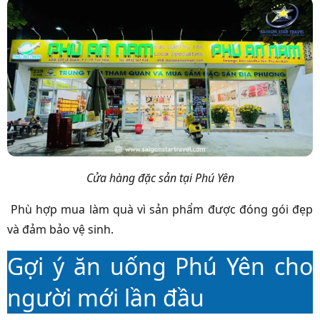
Cửa hàng đặc sản tại Phú Yên
Phù hợp mua làm quà vì sản phẩm được đóng gói đẹp
và đảm bảo vệ sinh.
Gợi ý ăn uống Phú Yên cho
người mới lần đầu