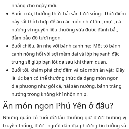
nhàng cho ngày mới.
Buổi trưa, thưởng thức hải sản tươi sống: Thời điểm
này rất thích hợp để ăn các món như tôm, mực, cá
nướng vì nguyên liệu thường vừa được đánh bắt,
đảm bảo độ tươi ngon.
Buổi chiều, ăn nhẹ với bánh canh hẹ: Một tô bánh
canh nóng hổi với sợi mềm dai và lớp hẹ xanh đặc
trưng sẽ giúp bạn lót dạ sau khi tham quan.
Buổi tối, khám phá chợ đêm và các món ăn vặt: Đây
là lúc bạn có thể thưởng thức đa dạng món ngon
địa phương như gỏi cá, hải sản nướng, bánh tráng
nướng trong không khí nhộn nhịp.
Ăn món ngon Phú Yên ở đâu?
Những quán có tuổi đời lâu thường giữ được hương vị
truyền thống, được người dân địa phương tin tưởng và