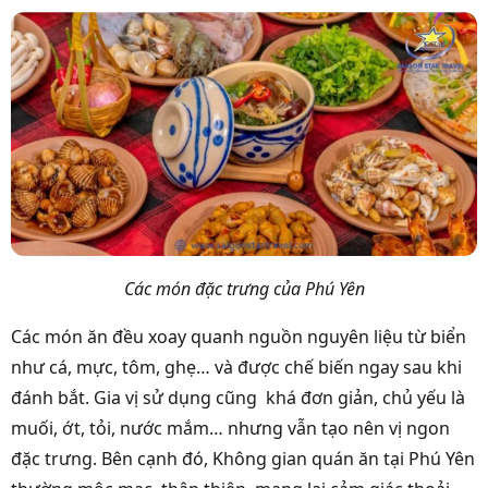
Các món đặc trưng của Phú Yên
Các món ăn đều xoay quanh nguồn nguyên liệu từ biển
như cá, mực, tôm, ghẹ… và được chế biến ngay sau khi
đánh bắt. Gia vị sử dụng cũng khá đơn giản, chủ yếu là
muối, ớt, tỏi, nước mắm… nhưng vẫn tạo nên vị ngon
đặc trưng. Bên cạnh đó, Không gian quán ăn tại Phú Yên