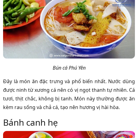
Bún cá Phú Yên
Đây là món ăn đặc trưng và phổ biến nhất. Nước dùng
được ninh từ xương cá nên có vị ngọt thanh tự nhiên. Cá
tươi, thịt chắc, không bị tanh. Món này thường được ăn
kèm rau sống và chả cá, tạo nên hương vị hài hòa.
Bánh canh hẹ