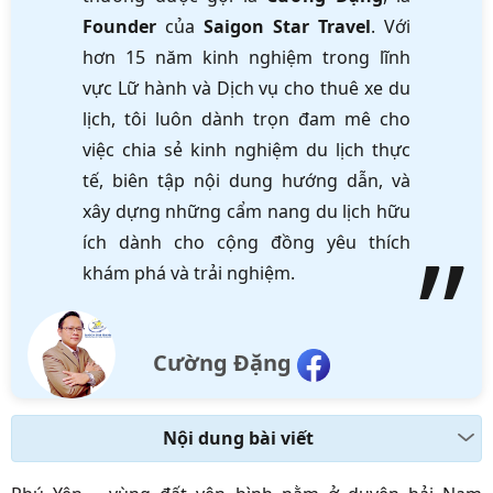
Founder
của
Saigon Star Travel
. Với
hơn 15 năm kinh nghiệm trong lĩnh
vực Lữ hành và Dịch vụ cho thuê xe du
lịch, tôi luôn dành trọn đam mê cho
việc chia sẻ kinh nghiệm du lịch thực
tế, biên tập nội dung hướng dẫn, và
xây dựng những cẩm nang du lịch hữu
ích dành cho cộng đồng yêu thích
khám phá và trải nghiệm.
Cường Đặng
Nội dung bài viết