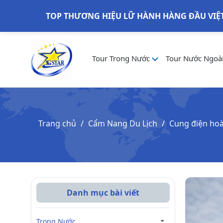
TOP THƯƠNG HIỆU LỮ HÀNH HÀNG ĐẦU VIỆ
Tour Trong Nước
Tour Nước Ngoà
Trang chủ
Cẩm Nang Du Lịch
Cung điện hoà
Danh mục bài viết
Trong Nước