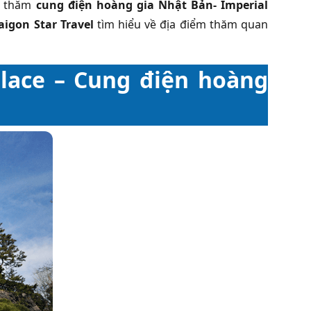
hé thăm
cung điện hoàng gia Nhật Bản- Imperial
aigon Star Travel
tìm hiểu về địa điểm thăm quan
alace – Cung điện hoàng