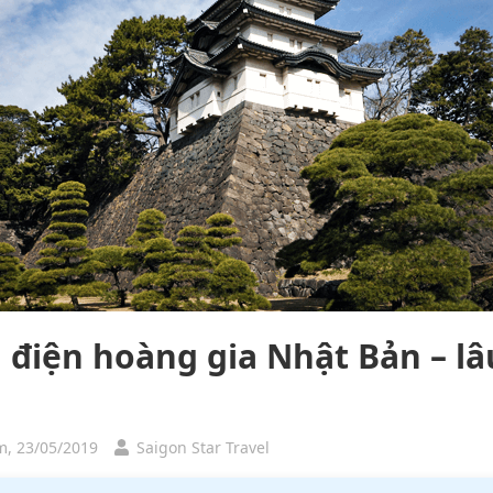
 điện hoàng gia Nhật Bản – lâ
, 23/05/2019
Saigon Star Travel