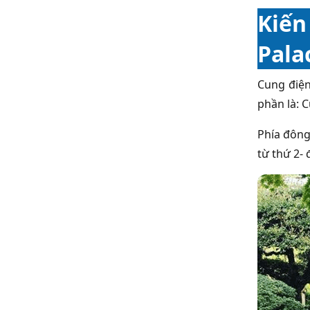
Kiến
Pala
Cung điện
phần là: 
Phía đông
từ thứ 2-