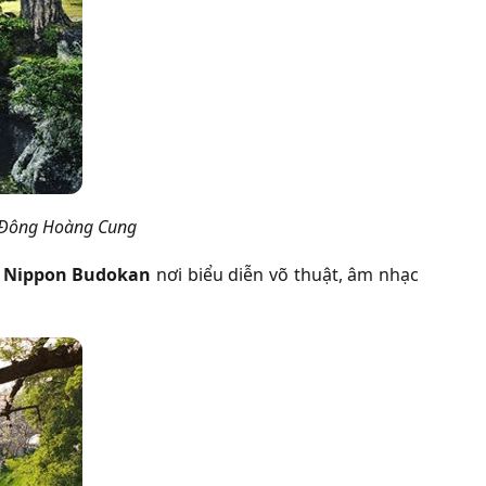
a Đông Hoàng Cung
u Nippon Budokan
nơi biểu diễn võ thuật, âm nhạc