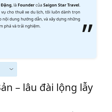
 Đặng
, là
Founder
của
Saigon Star Travel
.
vụ cho thuê xe du lịch, tôi luôn dành trọn
tập nội dung hướng dẫn, và xây dựng những
m phá và trải nghiệm.
n – lâu đài lộng lẫy