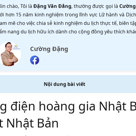
Xin chào, Tôi là
Đặng Văn Đẳng
, thường được gọi là
Cường
ới hơn 15 năm kinh nghiệm trong lĩnh vực Lữ hành và Dịch 
am mê cho việc chia sẻ kinh nghiệm du lịch thực tế, biên 
ẩm nang du lịch hữu ích dành cho cộng đồng yêu thích khá
Cường Đặng
Nội dung bài viết
g điện hoàng gia Nhật Bả
t Nhật Bản