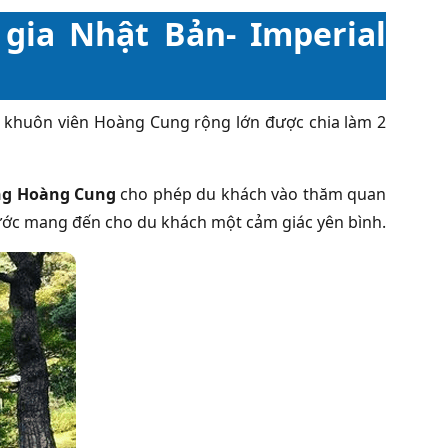
 gia Nhật Bản- Imperial
 khuôn viên Hoàng Cung rộng lớn được chia làm 2
ng Hoàng Cung
cho phép du khách vào thăm quan
nước mang đến cho du khách một cảm giác yên bình.