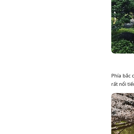
Phía bắc 
rất nổi tiế