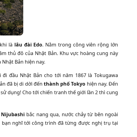
khi là
lâu đài Edo
. Nằm trong công viên rộng lớn
âm thủ đô của Nhật Bản. Khu vực hoàng cung này
a Nhật Bản hiện nay.
 đi đầu Nhật Bản cho tới năm 1867 là Tokugawa
ản đã bị di dời đến
thành phố Tokyo
hiện nay. Đến
 dụng! Cho tới chiến tranh thế giới lần 2 thì cung
 Nijubashi
bắc nang qua, nước chảy từ bên ngoài
ạn nghĩ tới công trình đã từng được nghị trụ tại