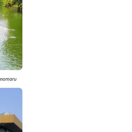
tanomaru