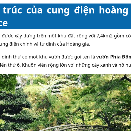
 trúc của cung điện hoàng
ce
 được xây dựng trên một khu đất rộng với 7,4km2 gồm có
Cung điện chính và tư dinh của Hoàng gia.
 dinh thự có một khu vườn được gọi tên là
vườn Phía Đô
 đến thứ 6. Khuôn viên rộng lớn với những cây xanh và hồ 