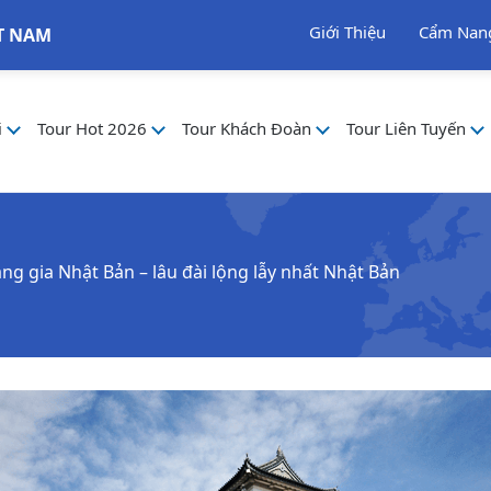
Giới Thiệu
Cẩm Nan
T NAM
i
Tour Hot 2026
Tour Khách Đoàn
Tour Liên Tuyến
ng gia Nhật Bản – lâu đài lộng lẫy nhất Nhật Bản