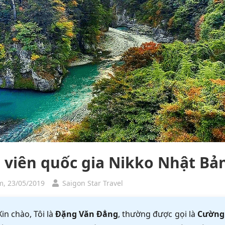
 viên quốc gia Nikko Nhật Bản
, 23/05/2019
Saigon Star Travel
Xin chào, Tôi là
Đặng Văn Đẳng
, thường được gọi là
Cường