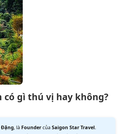
 có gì thú vị hay không?
 Đặng
, là
Founder
của
Saigon Star Travel
.