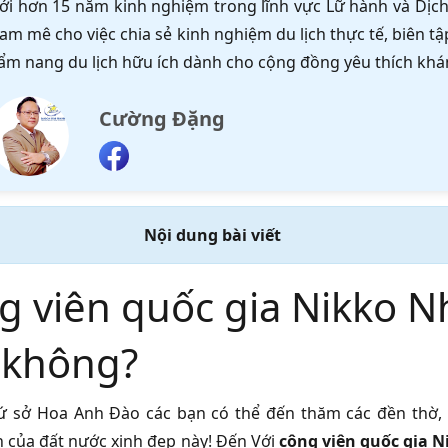
ới hơn 15 năm kinh nghiệm trong lĩnh vực Lữ hành và Dịch 
am mê cho việc chia sẻ kinh nghiệm du lịch thực tế, biên 
ẩm nang du lịch hữu ích dành cho cộng đồng yêu thích khá
Cường Đặng
Nội dung bài viết
 viên quốc gia Nikko Nh
 không?
xứ sở Hoa Anh Đào các bạn có thể đến thăm các đền thờ
h của đất nước xinh đẹp này! Đến Với
công viên quốc gia N