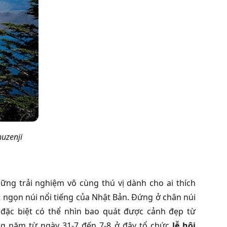
uzenji
ững trải nghiệm vô cùng thú vị dành cho ai thích
 ngọn núi nổi tiếng của Nhật Bản. Đứng ở chân núi
đặc biệt có thể nhìn bao quát được cảnh đẹp từ
ng năm từ ngày 31-7 đến 7-8 ở đây tổ chức
lễ hội