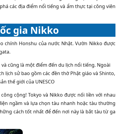
há các địa điểm nổi tiếng và ẩm thực tại công viên
uốc gia Nikko
ảo chính Honshu của nước Nhật. Vườn Nikko được
gata.
và cũng là một điểm đến du lịch nổi tiếng. Ngoài
ch lịch sử bao gồm các đền thờ Phật giáo và Shinto,
 sản thế giới của UNESCO
công cộng! Tokyo và Nikko được nối liền với nhau
u điện ngầm và lựa chọn tàu nhanh hoặc tàu thường
ững cách tốt nhất để đến nơi này là bắt tàu từ ga