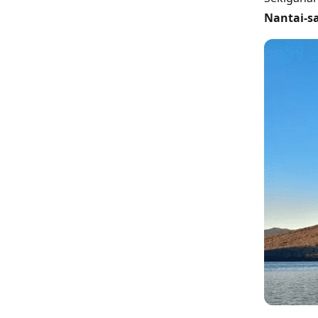
Nantai-s