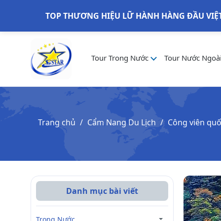
TOP THƯƠNG HIỆU LỮ HÀNH HÀNG ĐẦU VIỆ
Tour Trong Nước
Tour Nước Ngoà
Trang chủ
Cẩm Nang Du Lịch
Công viên quố
Danh mục bài viết
Trong Nước