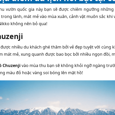
hu vườn quốc gia này bạn sẽ được chiêm ngưỡng những cả
 trong lành, mát mẻ vào mùa xuân, cảnh vật muôn sắc khi v
Nikko không nên bỏ qua!
uzenji
i được nhiều du khách ghé thăm bởi vẻ đẹp tuyệt vời cùng k
 mát mẻ, xung quanh được bao bọc bởi nhiều ngọn đồi, mặt
ồ Chuzenji
vào mùa thu bạn sẽ không khỏi ngỡ ngàng trước 
ng màu đỏ hoặc vàng soi bóng lên mặt hồ!