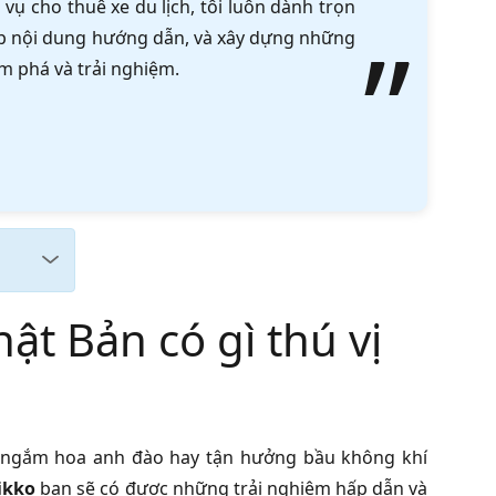
vụ cho thuê xe du lịch, tôi luôn dành trọn
tập nội dung hướng dẫn, và xây dựng những
m phá và trải nghiệm.
ật Bản có gì thú vị
, ngắm hoa anh đào hay tận hưởng bầu không khí
ikko
bạn sẽ có được những trải nghiệm hấp dẫn và