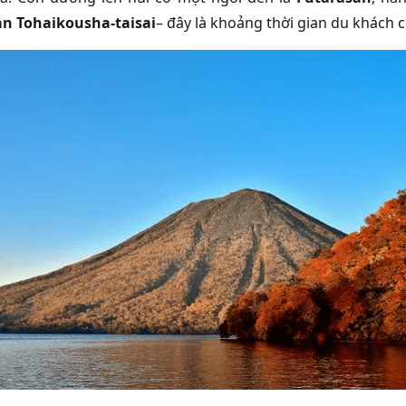
an Tohaikousha-taisai
– đây là khoảng thời gian du khách c