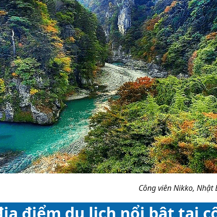
Công viên Nikko, Nhật
địa điểm du lịch nổi bật tại 