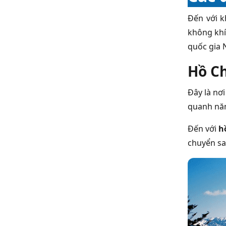
Đến với k
không khí
quốc gia 
Hồ Ch
Đây là nơ
quanh năm
Đến với
h
chuyển sa