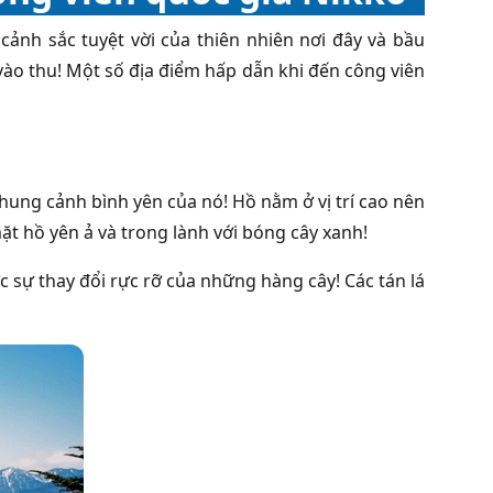
nh sắc tuyệt vời của thiên nhiên nơi đây và bầu
ào thu! Một số địa điểm hấp dẫn khi đến công viên
hung cảnh bình yên của nó! Hồ nằm ở vị trí cao nên
 hồ yên ả và trong lành với bóng cây xanh!
sự thay đổi rực rỡ của những hàng cây! Các tán lá