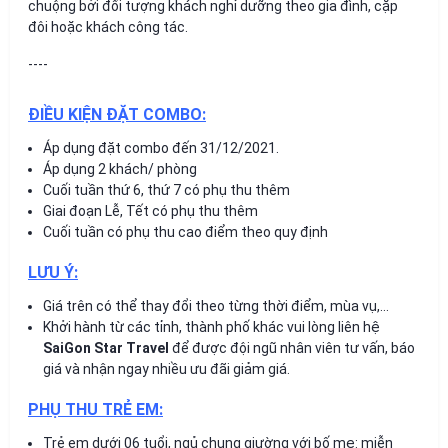
chuộng bởi đối tượng khách nghỉ dưỡng theo gia đình, cặp
đôi hoặc khách công tác.
----
ĐIỀU KIỆN ĐẶT COMBO:
Áp dụng đặt combo đến 31/12/2021.
Áp dụng 2 khách/ phòng
Cuối tuần thứ 6, thứ 7 có phụ thu thêm
Giai đoạn Lễ, Tết có phụ thu thêm
Cuối tuần có phụ thu cao điểm theo quy định
LƯU Ý:
Giá trên có thể thay đổi theo từng thời điểm, mùa vụ,…
Khởi hành từ các tỉnh, thành phố khác vui lòng liên hệ
SaiGon Star Travel
để được đội ngũ nhân viên tư vấn, báo
giá và nhận ngay nhiều ưu đãi giảm giá.
PHỤ THU TRẺ EM:
Trẻ em dưới 06 tuổi, ngủ chung giường với bố mẹ: miễn