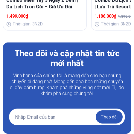
Combo Miền Tây 3 Ngày 2 Đêm |
Combo Du Lịch L
Du Lịch Trọn Gói – Giá Ưu Đãi
| Lưu Trú Resort 
Buffet Sang
1.499.000₫
1.186.000₫
1.390.00
Thời gian: 3N2Đ
Thời gian: 3N2Đ
Theo dõi và cập nhật tin tức
mới nhất
Vinh hạnh của chúng tôi là mang đến cho bạn những
chuyến đi đáng nhớ. Mang đến cho bạn những chuyến
đi đầy
cảm hứng. Khám phá những vùng đất mới. Tự do
khám phá cùng chúng tôi.
Theo dõi