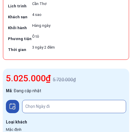
Cần Thơ
Lịch trình
4 sao
Khách sạn
Hàng ngày
Khởi hành
Ô tô
Phương tiện
3 ngày 2 đêm
Thời gian
5.025.000₫
5.720.000₫
Mã
:
Đang cập nhật
Loại khách
Mặc định