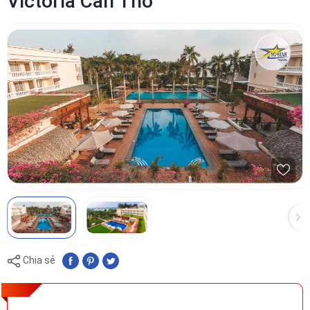
Victoria Cần Thơ
Chia sẻ