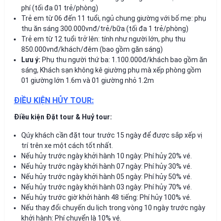
phí (tối đa 01 trẻ/phòng)
Trẻ em từ 06 đến 11 tuổi, ngủ chung giường với bố mẹ: phụ
thu ăn sáng 300.000vnđ/trẻ/bữa (tối đa 1 trẻ/phòng)
Trẻ em từ 12 tuổi trở lên: tính như người lớn, phụ thu
850.000vnđ/khách/đêm (bao gồm găn sáng)
Lưu ý:
Phụ thu người thứ ba: 1.100.000đ/khách bao gồm ăn
sáng, Khách sạn không kê giường phụ mà xếp phòng gồm
01 giường lớn 1.6m và 01 giường nhỏ 1.2m
ĐIỀU KIỆN HỦY TOUR:
Điều kiện Đặt tour & Huỷ tour:
Qúy khách cần đặt tour trước 15 ngày để được sắp xếp vị
trí trên xe một cách tốt nhất.
Nếu hủy trước ngày khởi hành 10 ngày: Phí hủy 20% vé.
Nếu hủy trước ngày khởi hành 07 ngày: Phí hủy 30% vé.
Nếu hủy trước ngày khởi hành 05 ngày: Phí hủy 50% vé.
Nếu hủy trước ngày khởi hành 03 ngày: Phí hủy 70% vé.
Nếu hủy trước giờ khởi hành 48 tiếng: Phí hủy 100% vé.
Nếu thay đổi chuyến du lịch trong vòng 10 ngày trước ngày
khởi hành: Phí chuyển là 10% vé.