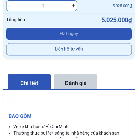
-
+
5.025.000₫
5.025.000₫
Tổng tiền
Đặt ngay
Liên hệ tư vấn
Chi tiết
Đánh giá
----
BAO GỒM
Vé xe khứ hồi từ Hồ Chí Minh
Thưởng thức buffet sáng tại nhà hàng của khách sạn