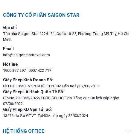
CÔNG TY CỔ PHẦN SAIGON STAR
Địa chỉ
Tòa nhà Saigon Star 1224 | 31, Quốc Lộ 22, Phường Trung Mỹ Tây, Hồ Chí
Minh
Email
info@saigonstartravel.com
Hotline
1900 277 297
|
0907 422 717
Giấy Phép Kinh Doanh Số:
0311033865 Do Sở KHĐT TPHCM Cấp ngày 02/08/2011
Giấy Phép Lữ Hành Quốc Tế Số:
GP/No.79-1365/2022/TCDL-GPLHQT do Tổng cục Du lịch cấp ngày
07/06/2022
Giấy Phép KD Vận Tải Số:
13476 do Sở GTVT TpHCM cấp ngày 22/03/2024
HỆ THỐNG OFFICE