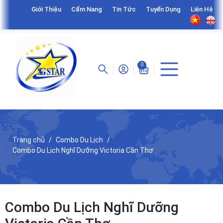
Giới Thiệu
Cẩm Nang
Tin Tức
Tuyển Dụng
Liên Hệ
0
Trang chủ
Combo Du Lịch
Combo Du Lịch Nghĩ Dưỡng Victoria Cần Thơ
Combo Du Lịch Nghĩ Dưỡng