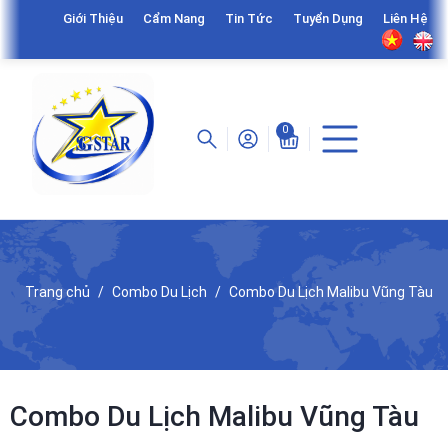
Giới Thiệu
Cẩm Nang
Tin Tức
Tuyển Dụng
Liên Hệ
0
Trang chủ
Combo Du Lịch
Combo Du Lịch Malibu Vũng Tàu
Combo Du Lịch Malibu Vũng Tàu