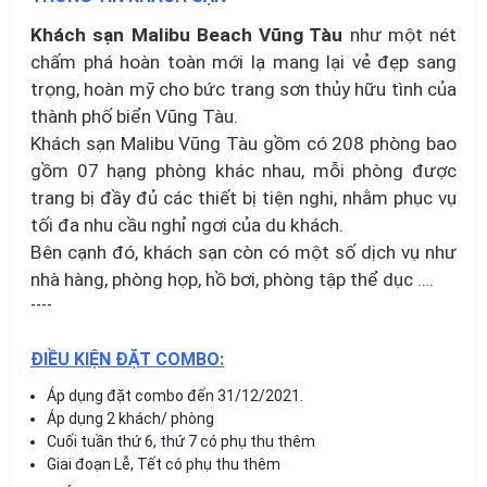
Khách sạn Malibu Beach Vũng Tàu
như một nét
chấm phá hoàn toàn mới lạ mang lại vẻ đẹp sang
trọng, hoàn mỹ cho bức trang sơn thủy hữu tình của
thành phố biển Vũng Tàu.
Khách sạn Malibu Vũng Tàu gồm có 208 phòng bao
gồm 07 hạng phòng khác nhau, mỗi phòng được
trang bị đầy đủ các thiết bị tiện nghi, nhằm phục vụ
tối đa nhu cầu nghỉ ngơi của du khách.
Bên cạnh đó, khách sạn còn có một số dịch vụ như
nhà hàng, phòng họp, hồ bơi, phòng tập thể dục ….
----
ĐIỀU KIỆN ĐẶT COMBO:
Áp dụng đặt combo đến 31/12/2021.
Áp dụng 2 khách/ phòng
Cuối tuần thứ 6, thứ 7 có phụ thu thêm
Giai đoạn Lễ, Tết có phụ thu thêm