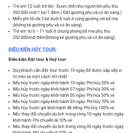
Trẻ em 12 tuổi trở lên . Được tính như người lớn phụ thu
350.000 vnđ/1 bé/1 đêm ( Đặt giường phụ và có ăn sáng )
Miễn phí tối đa 2 bé dưới 6 tuổi ở cùng giường với bố mẹ
(không kê giường phụ và có ăn sáng)
Trẻ em từ 6 – 11 tuổi ở chung phòng bố mẹ phụ thu
250.000vnđ/đêm(không kê giường phụ và có ăn sáng)
ĐIỀU KIỆN HỦY TOUR:
Điều kiện Đặt tour & Huỷ tour:
Qúy khách cần đặt tour trước 15 ngày để được sắp xếp vị
trí trên xe một cách tốt nhất.
Nếu hủy trước ngày khởi hành 10 ngày: Phí hủy 20% vé.
Nếu hủy trước ngày khởi hành 07 ngày: Phí hủy 30% vé.
Nếu hủy trước ngày khởi hành 05 ngày: Phí hủy 50% vé.
Nếu hủy trước ngày khởi hành 03 ngày: Phí hủy 70% vé.
Nếu hủy trước giờ khởi hành 48 tiếng: Phí hủy 100% vé.
Nếu thay đổi chuyến du lịch trong vòng 10 ngày trước ngày
khởi hành: Phí chuyển là 10% vé.
Nếu thay đổi chuyến du lịch trong vòng 05 ngày trước ngày
khởi hành: Phí chuyển là 20% vé.