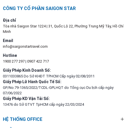
CÔNG TY CỔ PHẦN SAIGON STAR
Địa chỉ
Tòa nhà Saigon Star 1224 | 31, Quốc Lộ 22, Phường Trung Mỹ Tây, Hồ Chí
Minh
Email
info@saigonstartravel.com
Hotline
1900 277 297
|
0907 422 717
Giấy Phép Kinh Doanh Số:
0311033865 Do Sở KHĐT TPHCM Cấp ngày 02/08/2011
Giấy Phép Lữ Hành Quốc Tế Số:
GP/No.79-1365/2022/TCDL-GPLHQT do Tổng cục Du lịch cấp ngày
07/06/2022
Giấy Phép KD Vận Tải Số:
13476 do Sở GTVT TpHCM cấp ngày 22/03/2024
HỆ THỐNG OFFICE