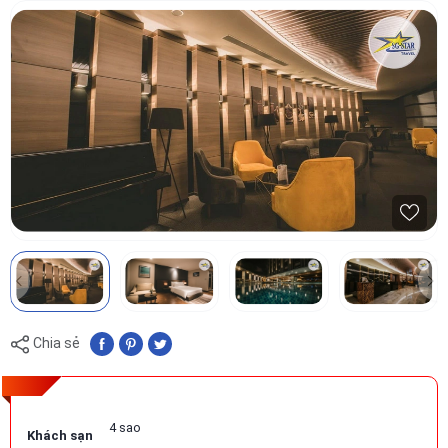
Chia sẻ
4 sao
Khách sạn