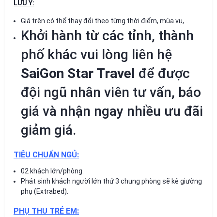
LƯU Ý:
Giá trên có thể thay đổi theo từng thời điểm, mùa vụ,…
Khởi hành từ các tỉnh, thành
phố khác vui lòng liên hệ
SaiGon Star Travel
để được
đội ngũ nhân viên tư vấn, báo
giá và nhận ngay nhiều ưu đãi
giảm giá.
TIÊU CHUẨN NGỦ:
02 khách lớn/phòng.
Phát sinh khách người lớn thứ 3 chung phòng sẽ kê giường
phụ (Extrabed).
PHỤ THU TRẺ EM: