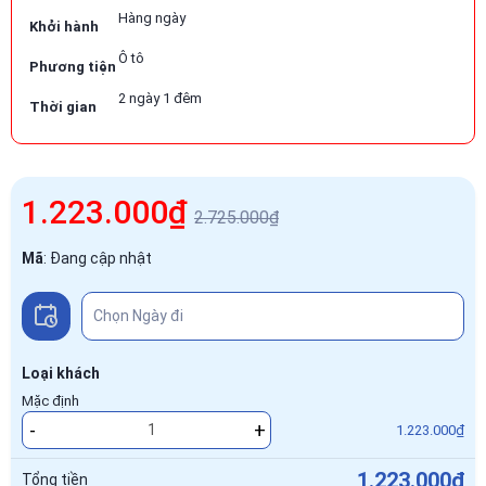
Hàng ngày
Khởi hành
Ô tô
Phương tiện
2 ngày 1 đêm
Thời gian
1.223.000₫
2.725.000₫
Mã
:
Đang cập nhật
Loại khách
Mặc định
-
+
1.223.000₫
1.223.000₫
Tổng tiền