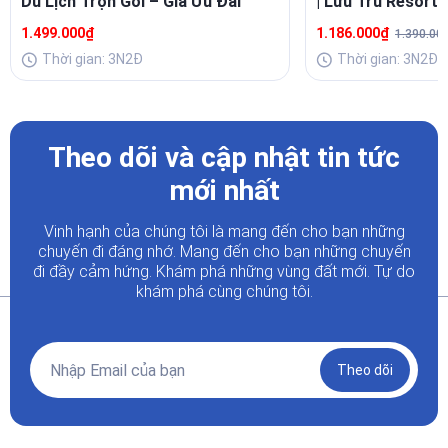
Du Lịch Trọn Gói – Giá Ưu Đãi
| Lưu Trú Resort 
Buffet Sang
1.499.000₫
1.186.000₫
1.390.00
Thời gian: 3N2Đ
Thời gian: 3N2Đ
Theo dõi và cập nhật tin tức
mới nhất
Vinh hạnh của chúng tôi là mang đến cho bạn những
chuyến đi đáng nhớ. Mang đến cho bạn những chuyến
đi đầy
cảm hứng. Khám phá những vùng đất mới. Tự do
khám phá cùng chúng tôi.
Theo dõi