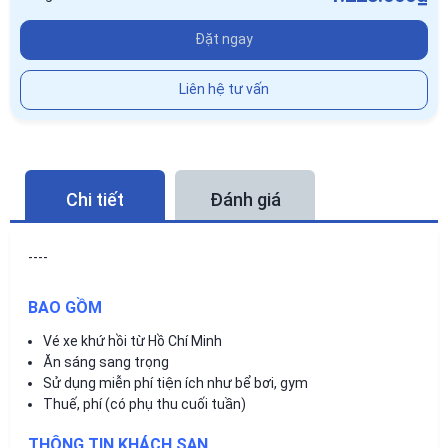
Đặt ngay
Liên hệ tư vấn
Chi tiết
Đánh giá
----
BAO GỒM
Vé xe khứ hồi từ Hồ Chí Minh
Ăn sáng sang trọng
Sử dụng miễn phí tiện ích như bể bơi, gym
Thuế, phí (có phụ thu cuối tuần)
THÔNG TIN KHÁCH SẠN