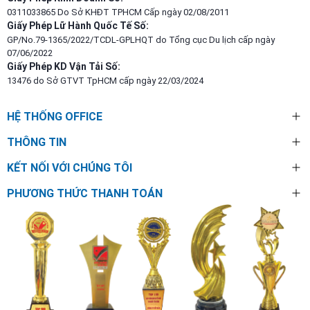
0311033865 Do Sở KHĐT TPHCM Cấp ngày 02/08/2011
Giấy Phép Lữ Hành Quốc Tế Số:
GP/No.79-1365/2022/TCDL-GPLHQT do Tổng cục Du lịch cấp ngày
07/06/2022
Giấy Phép KD Vận Tải Số:
13476 do Sở GTVT TpHCM cấp ngày 22/03/2024
HỆ THỐNG OFFICE
THÔNG TIN
KẾT NỐI VỚI CHÚNG TÔI
PHƯƠNG THỨC THANH TOÁN