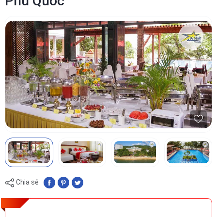
Phú Quốc
Chia sẻ