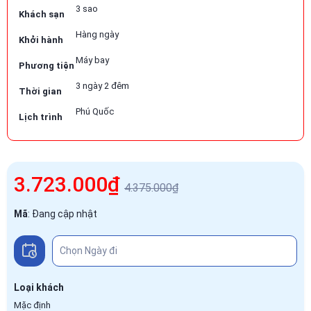
3 sao
Khách sạn
Hàng ngày
Khởi hành
Máy bay
Phương tiện
3 ngày 2 đêm
Thời gian
Phú Quốc
Lịch trình
3.723.000₫
4.375.000₫
Mã
:
Đang cập nhật
Loại khách
Mặc định