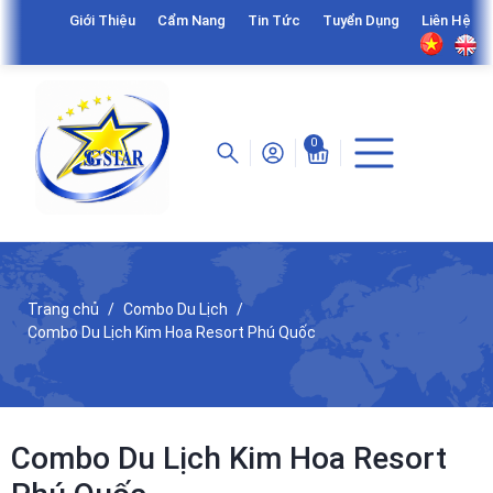
Giới Thiệu
Cẩm Nang
Tin Tức
Tuyển Dụng
Liên Hệ
0
Trang chủ
Combo Du Lịch
Combo Du Lịch Kim Hoa Resort Phú Quốc
Combo Du Lịch Kim Hoa Resort