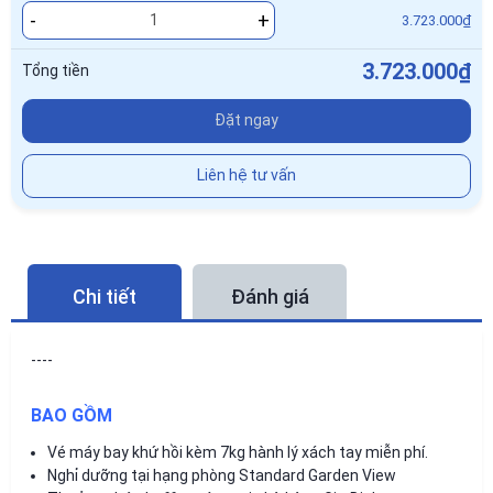
-
+
3.723.000₫
3.723.000₫
Tổng tiền
Đặt ngay
Liên hệ tư vấn
Chi tiết
Đánh giá
----
BAO GỒM
Vé máy bay khứ hồi kèm 7kg hành lý xách tay miễn phí.
Nghỉ dưỡng tại hạng phòng Standard Garden View