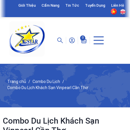
Giới Thiệu
Cẩm Nang
Tin Tức
Tuyển Dụng
Liên Hệ
0
Trang chủ
Combo Du Lịch
Combo Du Lịch Khách Sạn Vinpearl Cần Thơ
Combo Du Lịch Khách Sạn