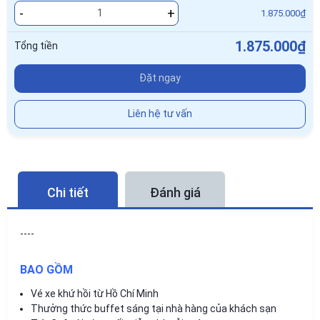
-
+
1.875.000₫
1.875.000₫
Tổng tiền
Đặt ngay
Liên hệ tư vấn
Chi tiết
Đánh giá
----
BAO GỒM
Vé xe khứ hồi từ Hồ Chí Minh
Thưởng thức buffet sáng tại nhà hàng của khách sạn