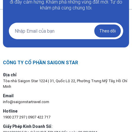
đi đầy
cảm hứng. Khám phá những vùng đất mới. Tự do
khám phá cùng chúng tôi.
Theo dõi
CÔNG TY CỔ PHẦN SAIGON STAR
Địa chỉ
Tòa nhà Saigon Star 1224 | 31, Quốc Lộ 22, Phường Trung Mỹ Tây, Hồ Chí
Minh
Email
info@saigonstartravel.com
Hotline
1900 277 297
|
0907 422 717
Giấy Phép Kinh Doanh Số: