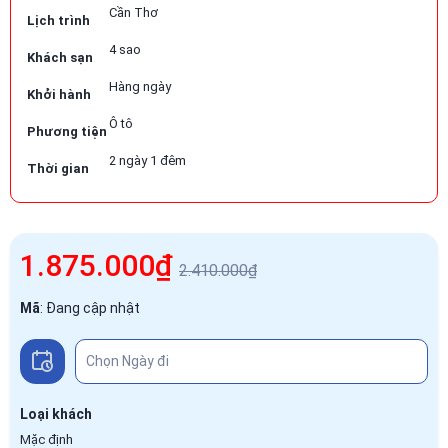
Cần Thơ
Lịch trình
4 sao
Khách sạn
Hàng ngày
Khởi hành
Ô tô
Phương tiện
2 ngày 1 đêm
Thời gian
1.875.000₫
2.410.000₫
Mã
:
Đang cập nhật
Loại khách
Mặc định