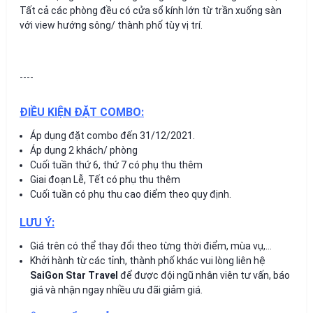
Tất cả các phòng đều có cửa sổ kính lớn từ trần xuống sàn
với view hướng sông/ thành phố tùy vị trí.
----
ĐIỀU KIỆN ĐẶT COMBO:
Áp dụng đặt combo đến 31/12/2021.
Áp dụng 2 khách/ phòng
Cuối tuần thứ 6, thứ 7 có phụ thu thêm
Giai đoạn Lễ, Tết có phụ thu thêm
Cuối tuần có phụ thu cao điểm theo quy định.
LƯU Ý:
Giá trên có thể thay đổi theo từng thời điểm, mùa vụ,…
Khởi hành từ các tỉnh, thành phố khác vui lòng liên hệ
SaiGon Star Travel
để được đội ngũ nhân viên tư vấn, báo
giá và nhận ngay nhiều ưu đãi giảm giá.