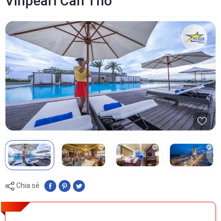
Vinpearl Cần Thơ
Chia sẻ