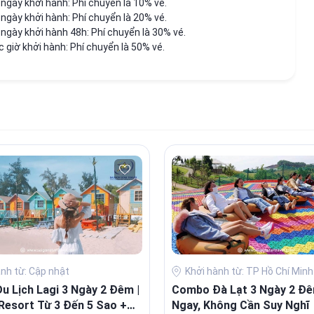
ngày khởi hành: Phí chuyển là 10% vé.
ngày khởi hành: Phí chuyển là 20% vé.
 ngày khởi hành 48h: Phí chuyển là 30% vé.
 giờ khởi hành: Phí chuyển là 50% vé.
ành từ: Cập nhật
Khởi hành từ: TP Hồ Chí Minh
 Lịch Lagi 3 Ngày 2 Đêm |
Combo Đà Lạt 3 Ngày 2 Đê
Resort Từ 3 Đến 5 Sao +
Ngay, Không Cần Suy Nghĩ