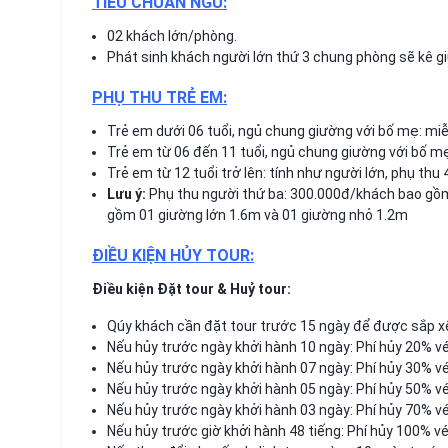
TIÊU CHUẨN NGỦ:
02 khách lớn/phòng.
Phát sinh khách người lớn thứ 3 chung phòng sẽ kê g
PHỤ THU TRẺ EM:
Trẻ em dưới 06 tuổi, ngủ chung giường với bố mẹ: miễ
Trẻ em từ 06 đến 11 tuổi, ngủ chung giường với bố m
Trẻ em từ 12 tuổi trở lên: tính như người lớn, phụ 
Lưu ý:
Phụ thu người thứ ba: 300.000đ/khách bao gồ
gồm 01 giường lớn 1.6m và 01 giường nhỏ 1.2m
ĐIỀU KIỆN HỦY TOUR:
Điều kiện Đặt tour & Huỷ tour:
Qúy khách cần đặt tour trước 15 ngày để được sắp xếp
Nếu hủy trước ngày khởi hành 10 ngày: Phí hủy 20% vé
Nếu hủy trước ngày khởi hành 07 ngày: Phí hủy 30% vé
Nếu hủy trước ngày khởi hành 05 ngày: Phí hủy 50% vé
Nếu hủy trước ngày khởi hành 03 ngày: Phí hủy 70% vé
Nếu hủy trước giờ khởi hành 48 tiếng: Phí hủy 100% vé