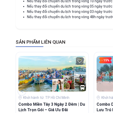
Nếu thay đổi chuyến du lịch trong vòng 10 ngày trước 
Nếu thay đổi chuyến du lịch trong vòng 05 ngày trước 
Nếu thay đổi chuyến du lịch trong vòng 03 ngày trước
Nếu thay đổi chuyến du lịch trong vòng 48h ngày trước
SẢN PHẨM LIÊN QUAN
- 15%
Khởi hành từ: TP Hồ Chí Minh
Khởi h
Combo Miền Tây 3 Ngày 2 Đêm | Du
Combo Du
Lịch Trọn Gói – Giá Ưu Đãi
Lưu Trú 