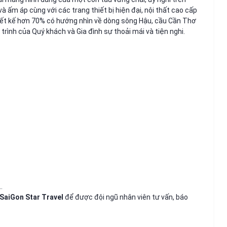
à ấm áp cùng với các trang thiết bị hiện đại, nội thất cao cấp
iết kế hơn 70% có hướng nhìn về dòng sông Hậu, cầu Cần Thơ
rình của Quý khách và Gia đình sự thoải mái và tiện nghi.
…
SaiGon Star Travel
để được đội ngũ nhân viên tư vấn, báo