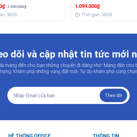
Sang
00₫
1.099.000₫
1.390.000₫
ian: 3N2Đ
Thời gian: 3N2Đ
o dõi và cập nhật tin tức mới 
i là mang đến cho bạn những chuyến đi đáng nhớ. Mang đến cho 
hứng. Khám phá những vùng đất mới. Tự do khám phá cùng chúng
Theo dõi
HỆ THỐNG OFFICE
THÔNG TIN