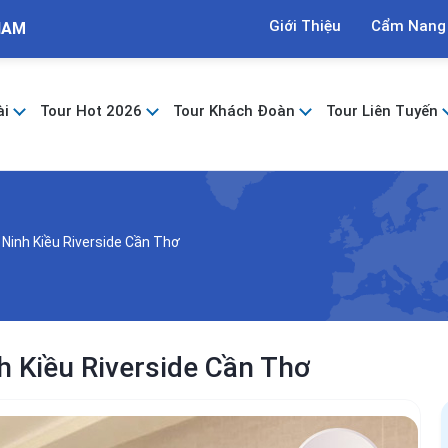
Giới Thiệu
Cẩm Nang
NAM
ài
Tour Hot 2026
Tour Khách Đoàn
Tour Liên Tuyến
Ninh Kiều Riverside Cần Thơ
 Kiều Riverside Cần Thơ