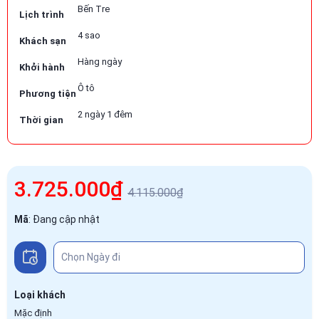
Bến Tre
Lịch trình
4 sao
Khách sạn
Hàng ngày
Khởi hành
Ô tô
Phương tiện
2 ngày 1 đêm
Thời gian
3.725.000₫
4.115.000₫
Mã
:
Đang cập nhật
Loại khách
Mặc định