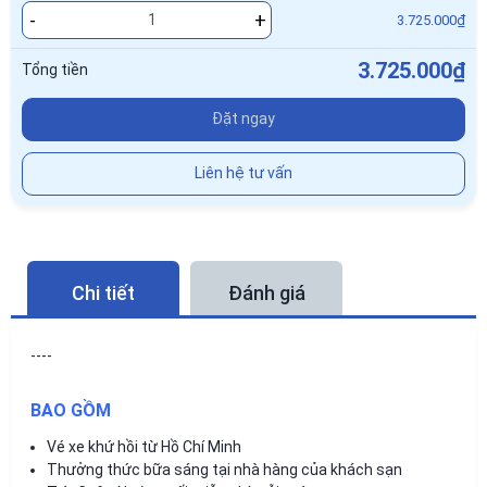
-
+
3.725.000₫
3.725.000₫
Tổng tiền
Đặt ngay
Liên hệ tư vấn
Chi tiết
Đánh giá
----
BAO GỒM
Vé xe khứ hồi từ Hồ Chí Minh
Thưởng thức bữa sáng tại nhà hàng của khách sạn