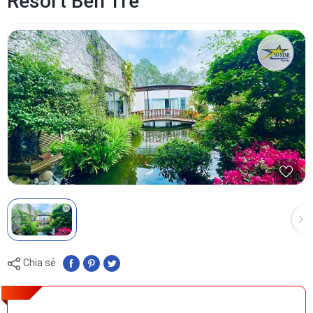
Resort Bến Tre
Chia sẻ