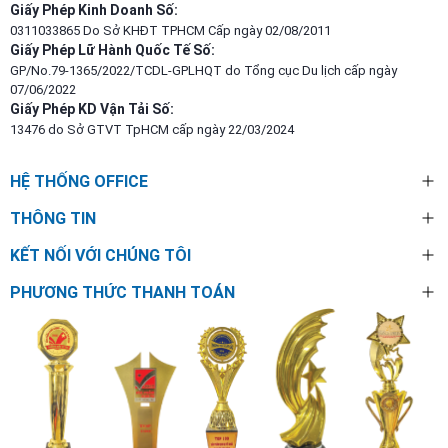
Giấy Phép Kinh Doanh Số:
0311033865 Do Sở KHĐT TPHCM Cấp ngày 02/08/2011
Giấy Phép Lữ Hành Quốc Tế Số:
GP/No.79-1365/2022/TCDL-GPLHQT do Tổng cục Du lịch cấp ngày
07/06/2022
Giấy Phép KD Vận Tải Số:
13476 do Sở GTVT TpHCM cấp ngày 22/03/2024
HỆ THỐNG OFFICE
THÔNG TIN
KẾT NỐI VỚI CHÚNG TÔI
PHƯƠNG THỨC THANH TOÁN