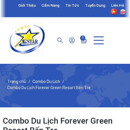
Giới Thiệu
Cẩm Nang
Tin Tức
Tuyển Dụng
Liên Hệ
0
Trang chủ
Combo Du Lịch
Combo Du Lịch Forever Green Resort Bến Tre
Combo Du Lịch Forever Green