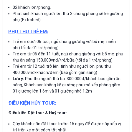
02 khách lớn/phòng.
Phát sinh khách người lớn thứ 3 chung phòng sẽ kê giường
phụ (Extrabed).
PHỤ THU TRẺ EM:
Trẻ em dưới 06 tuổi, ngủ chung giường với bố mẹ: miễn
phí (tối đa 01 trẻ/phòng)
Trẻ em từ 06 đến 11 tuổi, ngủ chung giường với bố mẹ: phụ
thu ăn sáng 150.000vnđ/trẻ/bữa (tối đa 1 trẻ/phòng)
Trẻ em từ 12 tuổi trở lên: tính như người lớn, phụ thu
400.000vnđ/khách/đêm (bao gồm găn sáng)
Lưu ý:
Phụ thu người thứ ba: 300.000đ/khách bao gồm ăn
sáng, Khách sạn không kê giường phụ mà xếp phòng gồm
01 giường lớn 1.6m và 01 giường nhỏ 1.2m
ĐIỀU KIỆN HỦY TOUR:
Điều kiện Đặt tour & Huỷ tour:
Qúy khách cần đặt tour trước 15 ngày để được sắp xếp vị
trí trên xe một cách tốt nhất.