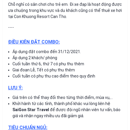
Chỗ nghỉ có sân chơi cho trẻ em. Đi xe đạp là hoạt động được
ưa chuộng trong khu vực và du khách cũng có thể thuê xe hơi
tại Con Khuong Resort Can Tho.
----
ĐIỀU KIỆN ĐẶT COMBO:
Áp dụng đặt combo đến 31/12/2021.
Áp dụng 2 khách/ phòng
Cuối tuần thứ 6, thứ 7 có phụ thu thêm
Giai đoạn Lễ, Tết có phụ thu thêm
Cuối tuần có phụ thu cao điểm theo quy định
LƯU Ý:
Giá trên có thể thay đổi theo từng thời điểm, mùa vụ,…
Khởi hành từ các tỉnh, thành phố khác vui lòng liên hệ
SaiGon Star Travel
để được đội ngũ nhân viên tư vấn, báo
giá và nhận ngay nhiều ưu đãi giảm giá.
TIÊU CHUẨN NGỦ: