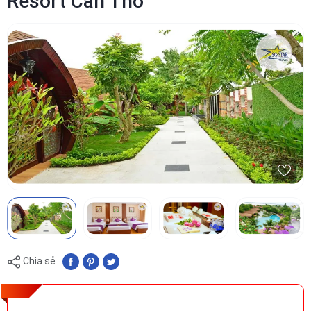
Resort Cần Thơ
Chia sẻ