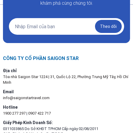
khám phá cùng chúng tôi.
Theo dõi
CÔNG TY CỔ PHẦN SAIGON STAR
Địa chỉ
Tòa nhà Saigon Star 1224 | 31, Quốc Lộ 22, Phường Trung Mỹ Tây, Hồ Chí
Minh
Email
info@saigonstartravel.com
Hotline
1900 277 297
|
0907 422 717
Giấy Phép Kinh Doanh Số:
0311033865 Do Sở KHĐT TPHCM Cấp ngày 02/08/2011