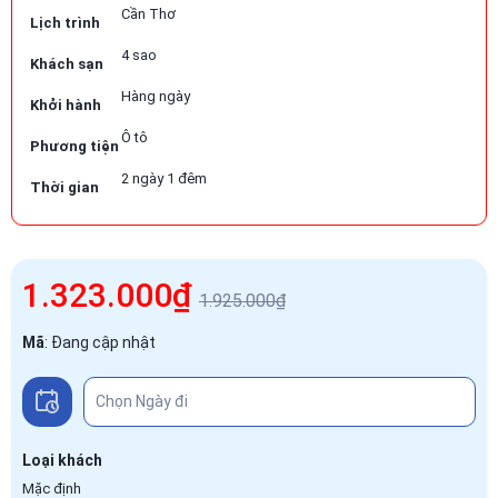
Cần Thơ
Lịch trình
4 sao
Khách sạn
Hàng ngày
Khởi hành
Ô tô
Phương tiện
2 ngày 1 đêm
Thời gian
1.323.000₫
1.925.000₫
Mã
:
Đang cập nhật
Loại khách
Mặc định