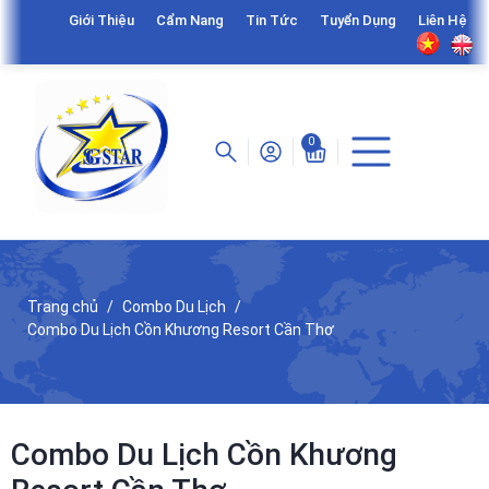
Giới Thiệu
Cẩm Nang
Tin Tức
Tuyển Dụng
Liên Hệ
0
Trang chủ
Combo Du Lịch
Combo Du Lịch Cồn Khương Resort Cần Thơ
Combo Du Lịch Cồn Khương