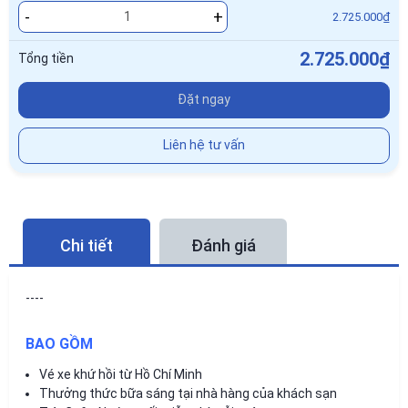
-
+
2.725.000₫
2.725.000₫
Tổng tiền
Đặt ngay
Liên hệ tư vấn
Chi tiết
Đánh giá
----
BAO GỒM
Vé xe khứ hồi từ Hồ Chí Minh
Thưởng thức bữa sáng tại nhà hàng của khách sạn