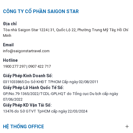
CÔNG TY CỔ PHẦN SAIGON STAR
Địa chỉ
Tòa nhà Saigon Star 1224 | 31, Quốc Lộ 22, Phường Trung Mỹ Tây, Hồ Chí
Minh
Email
info@saigonstartravel.com
Hotline
1900 277 297
|
0907 422 717
Giấy Phép Kinh Doanh Số:
0311033865 Do Sở KHĐT TPHCM Cấp ngày 02/08/2011
Giấy Phép Lữ Hành Quốc Tế Số:
GP/No.79-1365/2022/TCDL-GPLHQT do Tổng cục Du lịch cấp ngày
07/06/2022
Giấy Phép KD Vận Tải Số:
13476 do Sở GTVT TpHCM cấp ngày 22/03/2024
HỆ THỐNG OFFICE