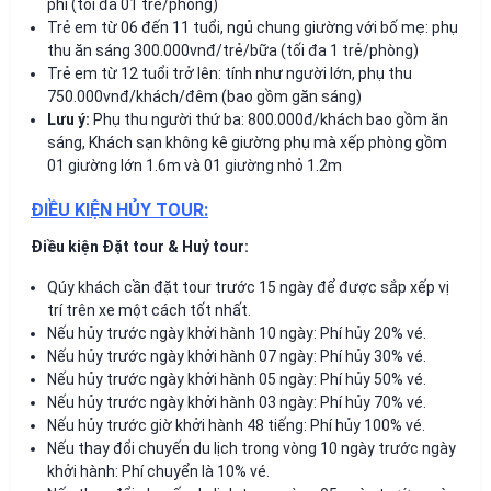
phí (tối đa 01 trẻ/phòng)
Trẻ em từ 06 đến 11 tuổi, ngủ chung giường với bố mẹ: phụ
thu ăn sáng 300.000vnđ/trẻ/bữa (tối đa 1 trẻ/phòng)
Trẻ em từ 12 tuổi trở lên: tính như người lớn, phụ thu
750.000vnđ/khách/đêm (bao gồm găn sáng)
Lưu ý:
Phụ thu người thứ ba: 800.000đ/khách bao gồm ăn
sáng, Khách sạn không kê giường phụ mà xếp phòng gồm
01 giường lớn 1.6m và 01 giường nhỏ 1.2m
ĐIỀU KIỆN HỦY TOUR:
Điều kiện Đặt tour & Huỷ tour:
Qúy khách cần đặt tour trước 15 ngày để được sắp xếp vị
trí trên xe một cách tốt nhất.
Nếu hủy trước ngày khởi hành 10 ngày: Phí hủy 20% vé.
Nếu hủy trước ngày khởi hành 07 ngày: Phí hủy 30% vé.
Nếu hủy trước ngày khởi hành 05 ngày: Phí hủy 50% vé.
Nếu hủy trước ngày khởi hành 03 ngày: Phí hủy 70% vé.
Nếu hủy trước giờ khởi hành 48 tiếng: Phí hủy 100% vé.
Nếu thay đổi chuyến du lịch trong vòng 10 ngày trước ngày
khởi hành: Phí chuyển là 10% vé.