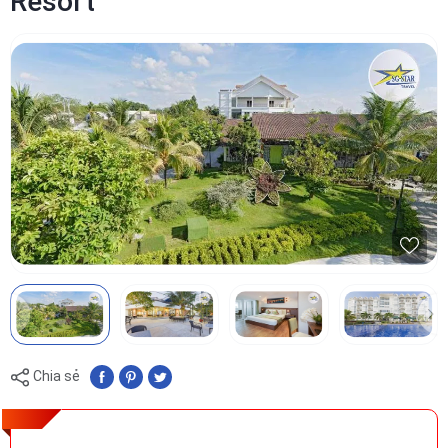
Resort
Chia sẻ