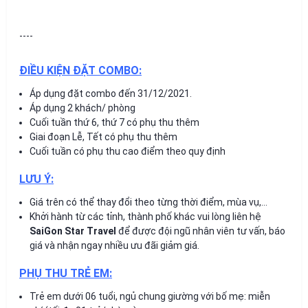
----
ĐIỀU KIỆN ĐẶT COMBO:
Áp dụng đặt combo đến 31/12/2021.
Áp dụng 2 khách/ phòng
Cuối tuần thứ 6, thứ 7 có phụ thu thêm
Giai đoạn Lễ, Tết có phụ thu thêm
Cuối tuần có phụ thu cao điểm theo quy định
LƯU Ý:
Giá trên có thể thay đổi theo từng thời điểm, mùa vụ,…
Khởi hành từ các tỉnh, thành phố khác vui lòng liên hệ
SaiGon Star Travel
để được đội ngũ nhân viên tư vấn, báo
giá và nhận ngay nhiều ưu đãi giảm giá.
PHỤ THU TRẺ EM:
Trẻ em dưới 06 tuổi, ngủ chung giường với bố mẹ: miễn