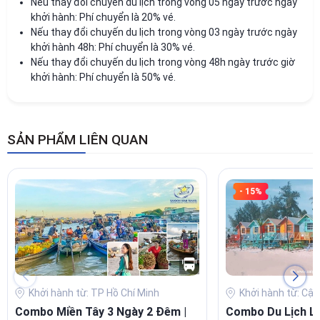
Nếu thay đổi chuyến du lịch trong vòng 05 ngày trước ngày
khởi hành: Phí chuyển là 20% vé.
Nếu thay đổi chuyến du lịch trong vòng 03 ngày trước ngày
khởi hành 48h: Phí chuyển là 30% vé.
Nếu thay đổi chuyến du lịch trong vòng 48h ngày trước giờ
khởi hành: Phí chuyển là 50% vé.
SẢN PHẨM LIÊN QUAN
- 15%
Khởi hành từ: TP Hồ Chí Minh
Khởi hành từ: Cập
Combo Miền Tây 3 Ngày 2 Đêm |
Combo Du Lịch L