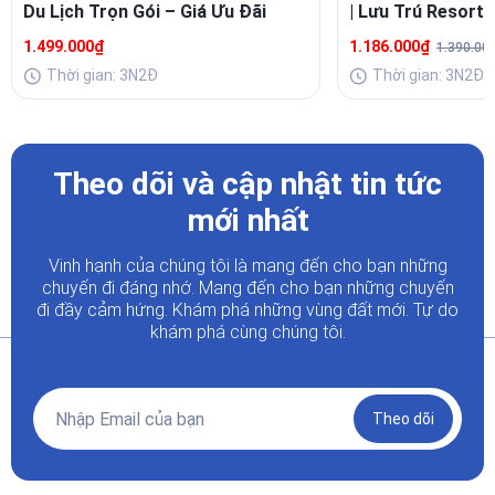
Du Lịch Trọn Gói – Giá Ưu Đãi
| Lưu Trú Resort 
Buffet Sang
1.499.000₫
1.186.000₫
1.390.00
Thời gian: 3N2Đ
Thời gian: 3N2Đ
Theo dõi và cập nhật tin tức
mới nhất
Vinh hạnh của chúng tôi là mang đến cho bạn những
chuyến đi đáng nhớ. Mang đến cho bạn những chuyến
đi đầy
cảm hứng. Khám phá những vùng đất mới. Tự do
khám phá cùng chúng tôi.
Theo dõi