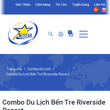
Giới Thiệu
Cẩm Nang
Tin Tức
Tuyển Dụng
Liên Hệ
0
Trang chủ
Combo Du Lịch
Combo Du Lịch Bến Tre Riverside Resort
Combo Du Lịch Bến Tre Riverside