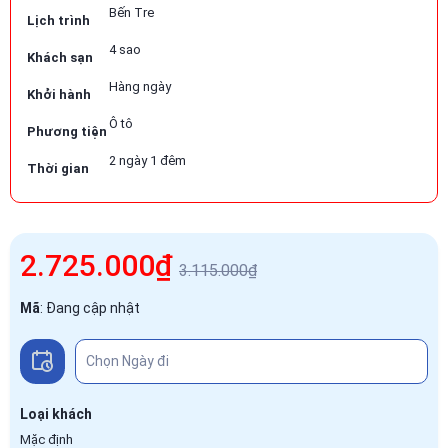
Bến Tre
Lịch trình
4 sao
Khách sạn
Hàng ngày
Khởi hành
Ô tô
Phương tiện
2 ngày 1 đêm
Thời gian
2.725.000₫
3.115.000₫
Mã
:
Đang cập nhật
Loại khách
Mặc định