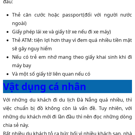
đâu:
Thẻ căn cước hoặc passport(đối với người nước
ngoài)
Giấy phép lái xe và giấy tờ xe nếu đi xe máy)
Thẻ ATM: tiện lợi hơn thay vì đem quá nhiều tiền mặt
sẽ gây nguy hiểm
Nếu có trẻ em nhớ mang theo giấy khai sinh khi đi
máy bay
Và một số giấy tờ liên quan nếu có
Vật dụng cá nhân
Với những du khách đi du lịch Đà Nẵng quá nhiều, thì
việc chuẩn bị đồ không còn là vấn đề. Tuy nhiên, với
những du khách mới đi lần đầu thì nên đọc những dòng
chia sẻ này.
Rất nhiều du khách tỏ ra bức bối vì nhiều khách sạn, nhà