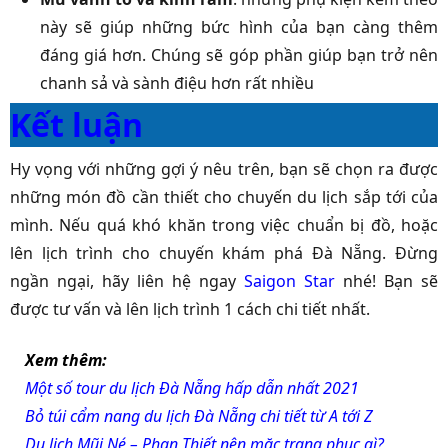
này sẽ giúp những bức hình của bạn càng thêm
đáng giá hơn. Chúng sẽ góp phần giúp bạn trở nên
chanh sả và sành điệu hơn rất nhiều
Kết luận
Hy vọng với những gợi ý nêu trên, bạn sẽ chọn ra được
những món đồ cần thiết cho chuyến du lịch sắp tới của
mình. Nếu quá khó khăn trong việc chuẩn bị đồ, hoặc
lên lịch trình cho chuyến khám phá Đà Nẵng. Đừng
ngần ngại, hãy liên hệ ngay
Saigon Star
nhé! Bạn sẽ
được tư vấn và lên lịch trình 1 cách chi tiết nhất.
Xem thêm:
Một số tour du lịch Đà Nẵng hấp dẫn nhất 2021
Bỏ túi cẩm nang du lịch Đà Nẵng chi tiết từ A tới Z
Du lịch Mũi Né – Phan Thiết nên mặc trang phục gì?