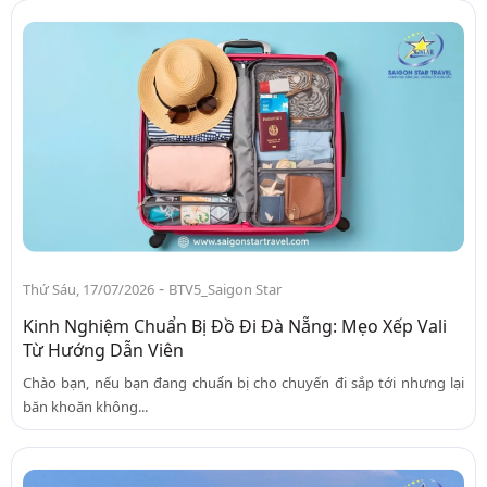
-
Thứ Sáu, 17/07/2026
BTV5_Saigon Star
Kinh Nghiệm Chuẩn Bị Đồ Đi Đà Nẵng: Mẹo Xếp Vali
Từ Hướng Dẫn Viên
Chào bạn, nếu bạn đang chuẩn bị cho chuyến đi sắp tới nhưng lại
băn khoăn không...