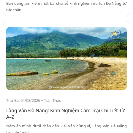
Bạn đang tìm kiếm một bài chia sẻ kinh nghiệm du lịch Đà Nẵng tự
túc chân...
-
Thứ Ba, 04/08/2026
Trần Thảo
Làng Vân Đà Nẵng: Kinh Nghiệm Cắm Trại Chi Tiết Từ
A–Z
Nằm ẩn mình dưới chân đèo Hải Vân hùng vĩ, Làng Vân Đà Nẵng
tựa như một...