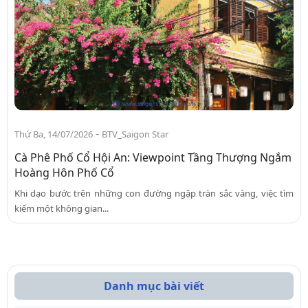
-
Thứ Ba, 14/07/2026
BTV_Saigon Star
Cà Phê Phố Cổ Hội An: Viewpoint Tầng Thượng Ngắm
Hoàng Hôn Phố Cổ
Khi dạo bước trên những con đường ngập tràn sắc vàng, việc tìm
kiếm một không gian...
Danh mục bài viết