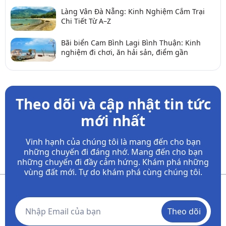
Làng Vân Đà Nẵng: Kinh Nghiệm Cắm Trại
Chi Tiết Từ A–Z
Bãi biển Cam Bình Lagi Bình Thuận: Kinh
nghiệm đi chơi, ăn hải sản, điểm gần
Theo dõi và cập nhật tin tức
mới nhất
Vinh hạnh của chúng tôi là mang đến cho bạn
những chuyến đi đáng nhớ. Mang đến cho bạn
những chuyến đi đầy
cảm hứng. Khám phá những
vùng đất mới. Tự do khám phá cùng chúng tôi.
Theo dõi