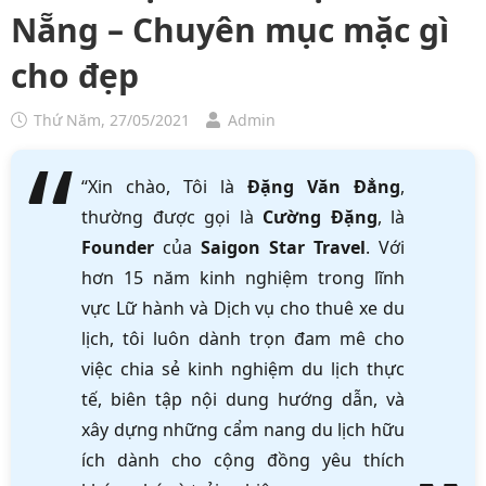
Nẵng – Chuyên mục mặc gì
cho đẹp
Thứ Năm, 27/05/2021
Admin
“Xin chào, Tôi là
Đặng Văn Đẳng
,
thường được gọi là
Cường Đặng
, là
Founder
của
Saigon Star Travel
. Với
hơn 15 năm kinh nghiệm trong lĩnh
vực Lữ hành và Dịch vụ cho thuê xe du
lịch, tôi luôn dành trọn đam mê cho
việc chia sẻ kinh nghiệm du lịch thực
tế, biên tập nội dung hướng dẫn, và
xây dựng những cẩm nang du lịch hữu
ích dành cho cộng đồng yêu thích