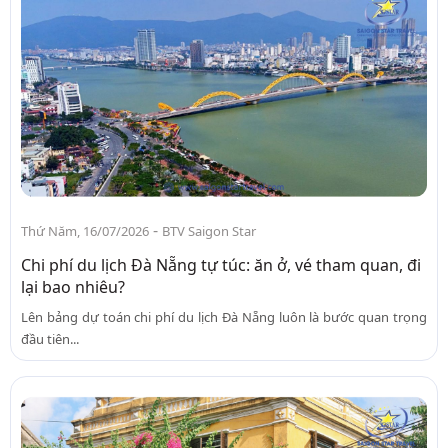
-
Thứ Năm, 16/07/2026
BTV Saigon Star
Chi phí du lịch Đà Nẵng tự túc: ăn ở, vé tham quan, đi
lại bao nhiêu?
Lên bảng dự toán chi phí du lịch Đà Nẵng luôn là bước quan trọng
đầu tiên...