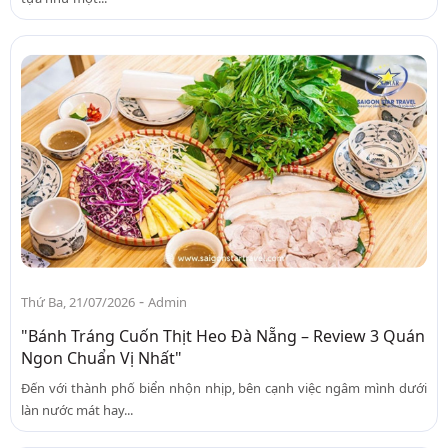
-
Thứ Ba, 21/07/2026
Admin
"Bánh Tráng Cuốn Thịt Heo Đà Nẵng – Review 3 Quán
Ngon Chuẩn Vị Nhất"
Đến với thành phố biển nhộn nhịp, bên cạnh việc ngâm mình dưới
làn nước mát hay...