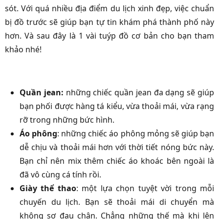
sót. Với quá nhiều địa điểm du lịch xinh đẹp, việc chuẩn
bị đồ trước sẽ giúp bạn tự tin khám phá thành phố này
hơn. Và sau đây là 1 vài tuýp đồ cơ bản cho bạn tham
khảo nhé!
Quần jean:
những chiếc quần jean đa dạng sẽ giúp
bạn phối được hàng tá kiểu, vừa thoải mái, vừa rạng
rỡ trong những bức hình.
Áo phông
: những chiếc áo phông mỏng sẽ giúp bạn
dễ chịu và thoải mái hơn với thời tiết nóng bức này.
Bạn chỉ nên mix thêm chiếc áo khoác bên ngoài là
đã vô cùng cá tính rồi.
Giày thể thao
: một lựa chọn tuyệt vời trong mỗi
chuyến du lịch. Bạn sẽ thoải mái di chuyển mà
không sợ đau chân. Chẳng những thế mà khi lên