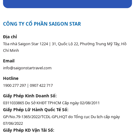
CÔNG TY CỔ PHẦN SAIGON STAR
Địa chỉ
Tòa nhà Saigon Star 1224 | 31, Quốc Lộ 22, Phường Trung Mỹ Tây, Hồ
Chí Minh
Email
info@saigonstartravel.com
Hotline
1900 277 297
|
0907 422 717
Giấy Phép Kinh Doanh Số:
0311033865 Do Sở KHĐT TPHCM Cấp ngày 02/08/2011
Giấy Phép Lữ Hành Quốc Tế Số:
GP/No.79-1365/2022/TCDL-GPLHQT do Tổng cục Du lịch cấp ngày
07/06/2022
Giấy Phép KD Vận Tải Số: