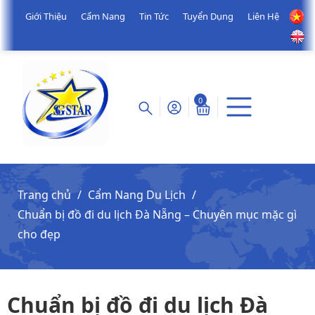
Giới Thiệu
Cẩm Nang
Tin Tức
Tuyển Dụng
Liên Hệ
0
Trang chủ
Cẩm Nang Du Lịch
Chuẩn bị đồ đi du lịch Đà Nẵng – Chuyên mục mặc gì
cho đẹp
Chuẩn bị đồ đi du lịch Đà