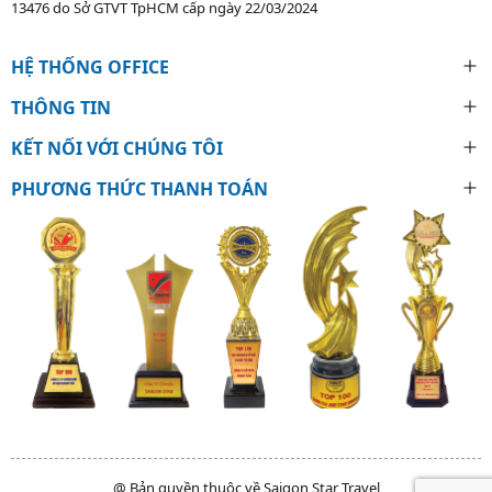
13476 do Sở GTVT TpHCM cấp ngày 22/03/2024
HỆ THỐNG OFFICE
THÔNG TIN
KẾT NỐI VỚI CHÚNG TÔI
PHƯƠNG THỨC THANH TOÁN
@ Bản quyền thuộc về Saigon Star Travel