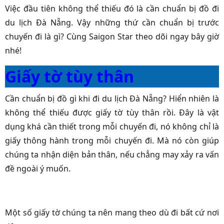
Việc đầu tiên không thể thiếu đó là cần chuẩn bị đồ đi
du lịch Đà Nẵng. Vậy những thứ cần chuẩn bị trước
chuyến đi là gì? Cùng Saigon Star theo dõi ngay bây giờ
nhé!
Giấy tờ tùy thân
Cần chuẩn bị đồ gì khi đi du lịch Đà Nẵng? Hiển nhiên là
không thể thiếu được giấy tờ tùy thân rồi. Đây là vật
dụng khá cần thiết trong mỗi chuyến đi, nó không chỉ là
giấy thông hành trong mỗi chuyến đi. Mà nó còn giúp
chúng ta nhận diện bản thân, nếu chẳng may xảy ra vấn
đề ngoài ý muốn.
Một số giấy tờ chúng ta nên mang theo dù đi bất cứ nơi