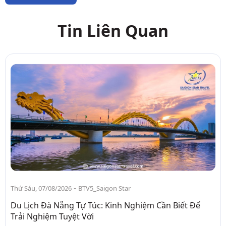
Tin Liên Quan
-
Thứ Sáu, 07/08/2026
BTV5_Saigon Star
Du Lịch Đà Nẵng Tự Túc: Kinh Nghiệm Cần Biết Để
Trải Nghiệm Tuyệt Vời