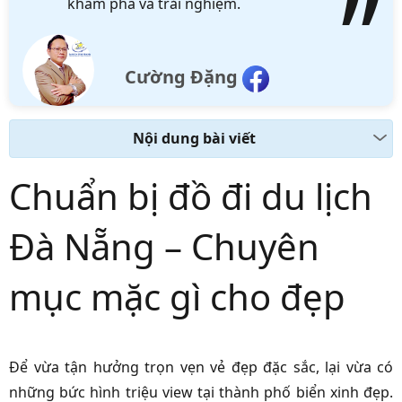
khám phá và trải nghiệm.
Cường Đặng
Nội dung bài viết
Chuẩn bị đồ đi du lịch
Đà Nẵng – Chuyên
mục mặc gì cho đẹp
Để vừa tận hưởng trọn vẹn vẻ đẹp đặc sắc, lại vừa có
những bức hình triệu view tại thành phố biển xinh đẹp.