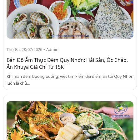
-
Thứ Ba, 28/07/2026
Admin
Bản Đồ Ẩm Thực Đêm Quy Nhơn: Hải Sản, Ốc Chảo,
Ăn Khuya Giá Chỉ Từ 15K
Khi màn đêm buông xuống, việc tìm kiếm địa điểm ăn tối Quy Nhơn
luôn là chủ...