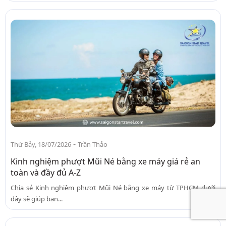
-
Thứ Bảy, 18/07/2026
Trần Thảo
Kinh nghiệm phượt Mũi Né bằng xe máy giá rẻ an
toàn và đầy đủ A-Z
Chia sẻ Kinh nghiệm phượt Mũi Né bằng xe máy từ TPHCM dưới
đây sẽ giúp bạn...