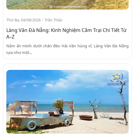
-
Thứ Ba, 04/08/2026
Trần Thảo
Làng Vân Đà Nẵng: Kinh Nghiệm Cắm Trại Chi Tiết Từ
A–Z
Nằm ẩn mình dưới chân đèo Hải Vân hùng vĩ, Làng Vân Đà Nẵng
tựa như một...