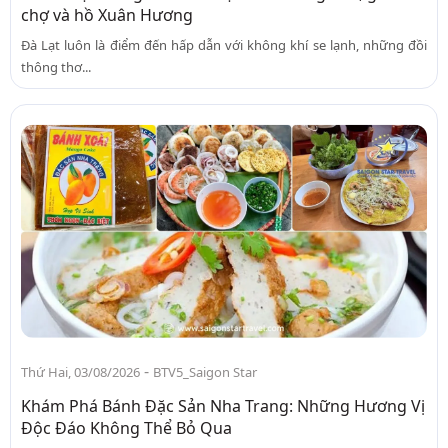
chợ và hồ Xuân Hương
Đà Lạt luôn là điểm đến hấp dẫn với không khí se lạnh, những đồi
thông thơ...
-
Thứ Hai, 03/08/2026
BTV5_Saigon Star
Khám Phá Bánh Đặc Sản Nha Trang: Những Hương Vị
Độc Đáo Không Thể Bỏ Qua