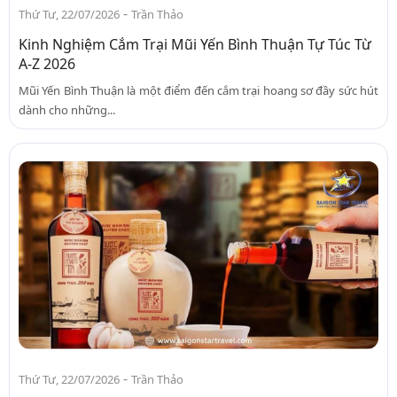
-
Thứ Tư, 22/07/2026
Trần Thảo
Kinh Nghiệm Cắm Trại Mũi Yến Bình Thuận Tự Túc Từ
A-Z 2026
Mũi Yến Bình Thuận là một điểm đến cắm trại hoang sơ đầy sức hút
dành cho những...
-
Thứ Tư, 22/07/2026
Trần Thảo