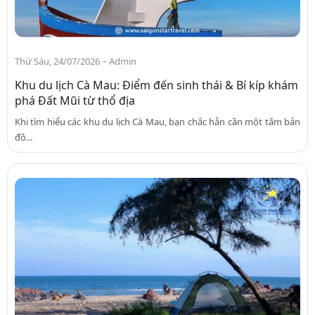
-
Thứ Sáu, 24/07/2026
Admin
Khu du lịch Cà Mau: Điểm đến sinh thái & Bí kíp khám
phá Đất Mũi từ thổ địa
Khi tìm hiểu các khu du lịch Cà Mau, bạn chắc hẳn cần một tấm bản
đồ...