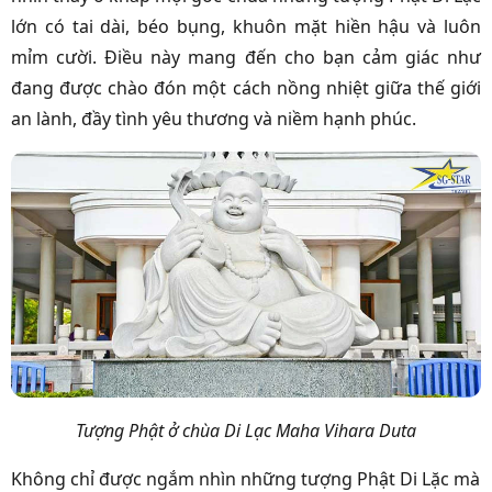
lớn có tai dài, béo bụng, khuôn mặt hiền hậu và luôn
mỉm cười. Điều này mang đến cho bạn cảm giác như
đang được chào đón một cách nồng nhiệt giữa thế giới
an lành, đầy tình yêu thương và niềm hạnh phúc.
Tượng Phật ở chùa Di Lạc Maha Vihara Duta
Không chỉ được ngắm nhìn những tượng Phật Di Lặc mà