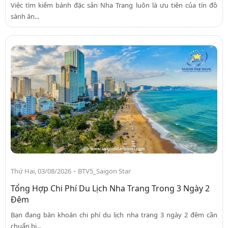
Việc tìm kiếm bánh đặc sản Nha Trang luôn là ưu tiên của tín đồ
sành ăn...
-
Thứ Hai, 03/08/2026
BTV5_Saigon Star
Tổng Hợp Chi Phí Du Lịch Nha Trang Trong 3 Ngày 2
Đêm
Bạn đang băn khoăn chi phí du lịch nha trang 3 ngày 2 đêm cần
chuẩn bị...