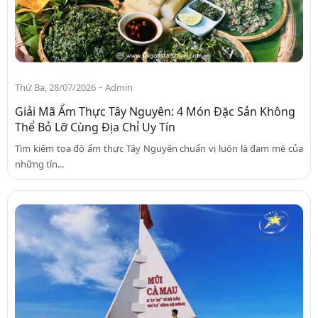
-
Thứ Ba, 28/07/2026
Admin
Giải Mã Ẩm Thực Tây Nguyên: 4 Món Đặc Sản Không
Thể Bỏ Lỡ Cùng Địa Chỉ Uy Tín
Tìm kiếm tọa độ ẩm thực Tây Nguyên chuẩn vị luôn là đam mê của
những tín...