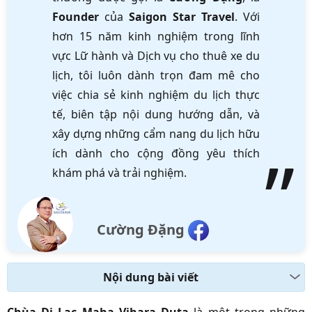
Founder
của
Saigon Star Travel
. Với
hơn 15 năm kinh nghiệm trong lĩnh
vực Lữ hành và Dịch vụ cho thuê xe du
lịch, tôi luôn dành trọn đam mê cho
việc chia sẻ kinh nghiệm du lịch thực
tế, biên tập nội dung hướng dẫn, và
xây dựng những cẩm nang du lịch hữu
ích dành cho cộng đồng yêu thích
khám phá và trải nghiệm.
Cường Đặng
Nội dung bài viết