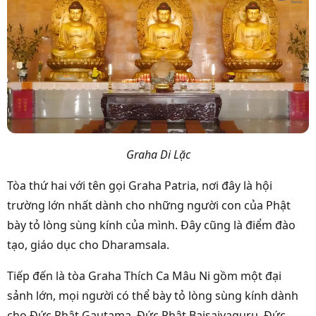
Graha Di Lặc
Tòa thứ hai với tên gọi Graha Patria, nơi đây là hội
trường lớn nhất dành cho những người con của Phật
bày tỏ lòng sùng kính của mình. Đây cũng là điểm đào
tạo, giáo dục cho Dharamsala.
Tiếp đến là tòa Graha Thích Ca Mâu Ni gồm một đại
sảnh lớn, mọi người có thể bày tỏ lòng sùng kính dành
cho Đức Phật Gautama, Đức Phật Baisajyaguru, Đức