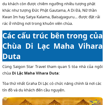
du khách còn được chiêm ngưỡng nhiều tượng phật
khác như tượng Đức Phật Gautama, A Di Đà, Nữ thần
Kwan Im hay Satya Kalama, Baisajyaguru… được đặt rải
rác ở những nơi trong khuôn viên chùa.
Các cấu trúc bên trong của
Chùa Di Lạc Maha Vihara
Duta
Cùng Saigon Star Travel tham quan 5 tòa nhà của ngôi
chùa
Di Lặc Maha Vihara Duta
:
Tòa thứ nhất Graha Di Lặc có chức năng chính là nơi các
tín đồ và du khách đến cầu nguyện.