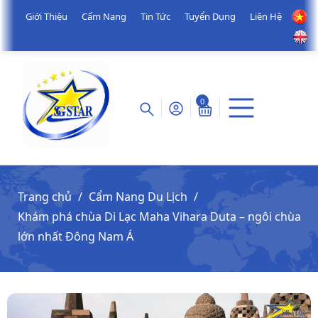
Giới Thiệu
Cẩm Nang
Tin Tức
Tuyển Dụng
Liên Hệ
0
Trang chủ
Cẩm Nang Du Lịch
Khám phá chùa Di Lạc Maha Vihara Duta – ngôi chùa
lớn nhất Đông Nam Á