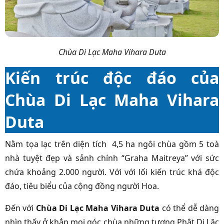
Chùa Di Lạc Maha Vihara Duta
Kiến trúc độc đáo của
Chùa Di Lạc Maha Vihara
Duta
Nằm tọa lạc trên diện tích 4,5 ha ngôi chùa gồm 5 toà
nhà tuyệt đẹp và sảnh chính “Graha Maitreya” với sức
chứa khoảng 2.000 người. Với với lối kiến trúc khá độc
đáo, tiêu biểu của cộng đồng người Hoa.
Đến với
Chùa Di Lạc Maha Vihara Duta
có thể dễ dàng
nhìn thấy ở khắp mọi góc chùa những tượng Phật Di Lặc