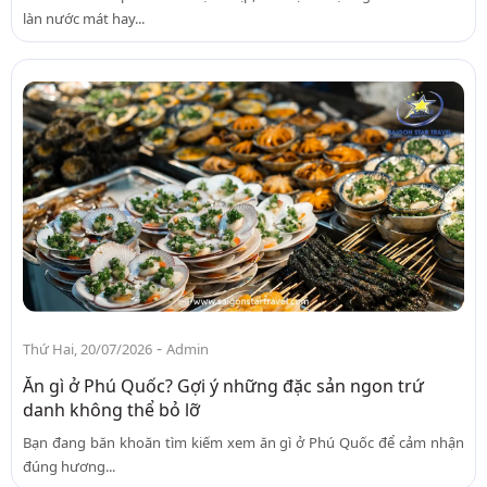
làn nước mát hay...
-
Thứ Hai, 20/07/2026
Admin
Ăn gì ở Phú Quốc? Gợi ý những đặc sản ngon trứ
danh không thể bỏ lỡ
Bạn đang băn khoăn tìm kiếm xem ăn gì ở Phú Quốc để cảm nhận
đúng hương...