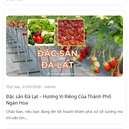
-
Thứ Sáu, 31/07/2026
Admin
Đặc sản Đà Lạt – Hương Vị Riêng Của Thành Phố
Ngàn Hoa
Chào bạn, nếu bạn đang lên kế hoạch khám phá xứ sở sương mù
thì việc tìm...