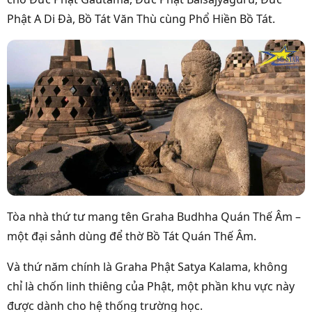
Phật A Di Đà, Bồ Tát Văn Thù cùng Phổ Hiền Bồ Tát.
Tòa nhà thứ tư mang tên Graha Budhha Quán Thế Âm –
một đại sảnh dùng để thờ Bồ Tát Quán Thế Âm.
Và thứ năm chính là Graha Phật Satya Kalama, không
chỉ là chốn linh thiêng của Phật, một phần khu vực này
được dành cho hệ thống trường học.