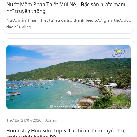
Nước Mắm Phan Thiết Mũi Né – Đặc sản nước mắm
nhĩ truyền thống
Nước mắm Phan Thiết từ lâu đã trở thành biểu tượng ẩm thực độc
đáo của vùng...
-
Thứ Ba, 21/07/2026
Admin
Homestay Hòn Sơn: Top 5 địa chỉ ăn điểm tuyệt đối,