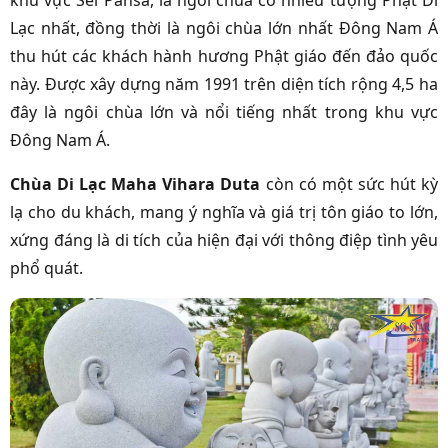
khu vực Sei Pansa, là ngôi chùa có nhiều tượng Phật Di
Lạc nhất, đồng thời là ngôi chùa lớn nhất Đông Nam Á
thu hút các khách hành hương Phật giáo đến đảo quốc
này. Được xây dựng năm 1991 trên diện tích rộng 4,5 ha
đây là ngôi chùa lớn và nổi tiếng nhất trong khu vực
Đông Nam Á.
Chùa Di Lạc Maha Vihara Duta
còn có một sức hút kỳ
lạ cho du khách, mang ý nghĩa và giá trị tôn giáo to lớn,
xứng đáng là di tích của hiện đại với thông điệp tình yêu
phổ quát.