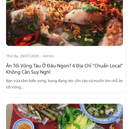
-
Thứ Ba, 28/07/2026
Admin
Ăn Tối Vũng Tàu Ở Đâu Ngon? 4 Địa Chỉ "Chuẩn Local"
Không Cần Suy Nghĩ
Bạn vừa tắm biển xong, bụng đang réo cồn cào và muốn tìm chỗ ăn
tối Vũng...