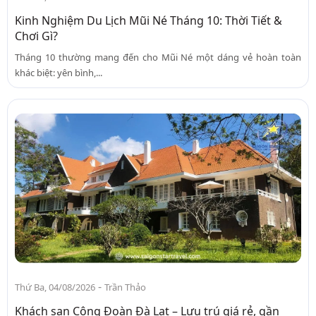
Kinh Nghiệm Du Lịch Mũi Né Tháng 10: Thời Tiết &
Chơi Gì?
Tháng 10 thường mang đến cho Mũi Né một dáng vẻ hoàn toàn
khác biệt: yên bình,...
-
Thứ Ba, 04/08/2026
Trần Thảo
Khách sạn Công Đoàn Đà Lạt – Lưu trú giá rẻ, gần