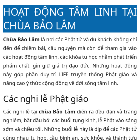
HOẠT ĐỘNG TÂM LINH TẠI
CHÙA BẢO LÂM
Chùa Bảo Lâm
là nơi các Phật tử và du khách không chỉ
đến để chiêm bái, cầu nguyện mà còn để tham gia vào
các hoạt động tâm linh, các khóa tu học nhằm phát triển
phẩm chất, gìn giữ giá trị đạo đức. Những hoạt động
này góp phần duy trì LIFE truyền thống Phật giáo và
nâng cao ý thức cộng đồng về đời sống tâm linh.
Các nghi lễ Phật giáo
Các nghi lễ tại
chùa Bảo Lâm
diễn ra đều đặn và trang
nghiêm, bắt đầu bởi các buổi tụng kinh, lễ Phật vào sáng
sớm và chiều tối. Những buổi lễ này là dịp để các Phật tử
cùng nhau tụ họp, cầu bình an, sức khỏe, và thành tựu