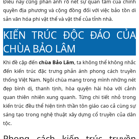
Điều này cũng phản ánh rõ nét sự quan tâm của chính
quyền địa phương và cộng đồng đối với việc bảo tồn di
sản văn hóa phi vật thể và vật thể của tỉnh nhà.
KIẾN TRÚC ĐỘC ĐÁO CỦA
CHÙA BẢO LÂM
Khi đề cập đến
chùa Bảo Lâm
, ta không thể không nhắc
đến kiến trúc đặc trưng phản ánh phong cách truyền
thống Việt Nam. Ngôi chùa mang trong mình những nét
đẹp bình dị, thanh tịnh, hòa quyện hài hòa với cảnh
quan thiên nhiên xung quanh. Từng chi tiết nhỏ trong
kiến trúc đều thể hiện tinh thần tôn giáo cao cả cùng sự
sáng tạo trong nghệ thuật xây dựng cổ truyền của dân
tộc.
Phong cách kiến trúc truyền