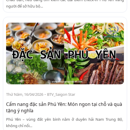
người để sở hữu bộ...
-
Thứ Năm, 16/04/2026
BTV_Saigon Star
Cẩm nang đặc sản Phú Yên: Món ngon tại chỗ và quà
tặng ý nghĩa
Phú Yên – vùng đất yên bình nằm ở duyên hải Nam Trung Bộ,
không chỉ nổi...