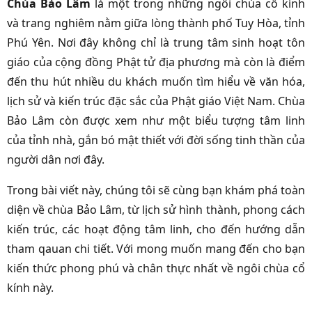
Chùa Bảo Lâm
là một trong những ngôi chùa cổ kính
và trang nghiêm nằm giữa lòng thành phố Tuy Hòa, tỉnh
Phú Yên. Nơi đây không chỉ là trung tâm sinh hoạt tôn
giáo của cộng đồng Phật tử địa phương mà còn là điểm
đến thu hút nhiều du khách muốn tìm hiểu về văn hóa,
lịch sử và kiến trúc đặc sắc của Phật giáo Việt Nam. Chùa
Bảo Lâm còn được xem như một biểu tượng tâm linh
của tỉnh nhà, gắn bó mật thiết với đời sống tinh thần của
người dân nơi đây.
Trong bài viết này, chúng tôi sẽ cùng bạn khám phá toàn
diện về chùa Bảo Lâm, từ lịch sử hình thành, phong cách
kiến trúc, các hoạt động tâm linh, cho đến hướng dẫn
tham qauan chi tiết. Với mong muốn mang đến cho bạn
kiến thức phong phú và chân thực nhất về ngôi chùa cổ
kính này.