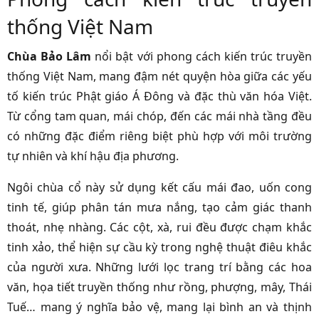
thống Việt Nam
Chùa Bảo Lâm
nổi bật với phong cách kiến trúc truyền
thống Việt Nam, mang đậm nét quyện hòa giữa các yếu
tố kiến trúc Phật giáo Á Đông và đặc thù văn hóa Việt.
Từ cổng tam quan, mái chóp, đến các mái nhà tầng đều
có những đặc điểm riêng biệt phù hợp với môi trường
tự nhiên và khí hậu địa phương.
Ngôi chùa cổ này sử dụng kết cấu mái đao, uốn cong
tinh tế, giúp phân tán mưa nắng, tạo cảm giác thanh
thoát, nhẹ nhàng. Các cột, xà, rui đều được chạm khắc
tinh xảo, thể hiện sự cầu kỳ trong nghệ thuật điêu khắc
của người xưa. Những lưới lọc trang trí bằng các hoa
văn, họa tiết truyền thống như rồng, phượng, mây, Thái
Tuế… mang ý nghĩa bảo vệ, mang lại bình an và thịnh