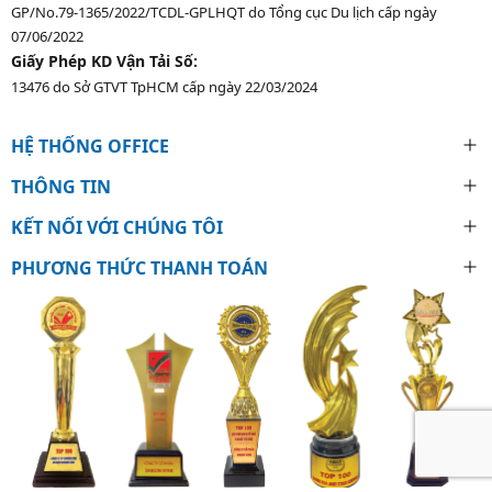
GP/No.79-1365/2022/TCDL-GPLHQT do Tổng cục Du lịch cấp ngày
07/06/2022
Giấy Phép KD Vận Tải Số:
13476 do Sở GTVT TpHCM cấp ngày 22/03/2024
HỆ THỐNG OFFICE
THÔNG TIN
KẾT NỐI VỚI CHÚNG TÔI
PHƯƠNG THỨC THANH TOÁN