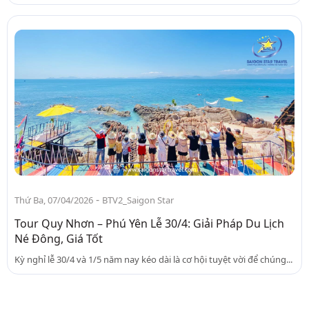
-
Thứ Ba, 07/04/2026
BTV2_Saigon Star
Tour Quy Nhơn – Phú Yên Lễ 30/4: Giải Pháp Du Lịch
Né Đông, Giá Tốt
Kỳ nghỉ lễ 30/4 và 1/5 năm nay kéo dài là cơ hội tuyệt vời để chúng...