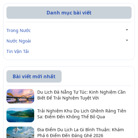
Danh mục bài viết
Trong Nước
Nước Ngoài
Tin Vận Tải
Bài viết mới nhất
Du Lịch Đà Nẵng Tự Túc: Kinh Nghiệm Cần
Biết Để Trải Nghiệm Tuyệt Vời
Trải Nghiệm Khu Du Lịch Ghềnh Ráng Tiên
Sa: Điểm Đến Không Thể Bỏ Qua
Địa Điểm Du Lịch La Gi Bình Thuận: Khám
Phá 6 Điểm Đến Đáng Ghé 2026