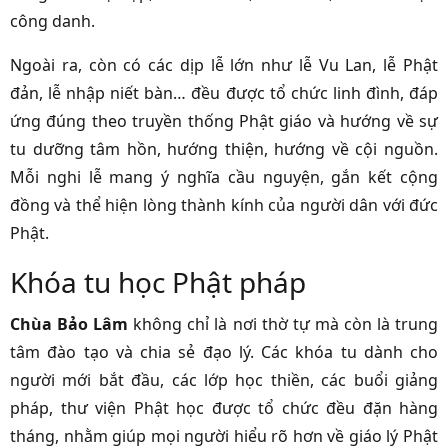
công danh.
Ngoài ra, còn có các dịp lễ lớn như lễ Vu Lan, lễ Phật
đản, lễ nhập niết bàn… đều được tổ chức linh đình, đáp
ứng đúng theo truyền thống Phật giáo và hướng về sự
tu dưỡng tâm hồn, hướng thiện, hướng về cội nguồn.
Mỗi nghi lễ mang ý nghĩa cầu nguyện, gắn kết cộng
đồng và thể hiện lòng thành kính của người dân với đức
Phật.
Khóa tu học Phật pháp
Chùa Bảo Lâm
không chỉ là nơi thờ tự mà còn là trung
tâm đào tạo và chia sẻ đạo lý. Các khóa tu dành cho
người mới bắt đầu, các lớp học thiền, các buổi giảng
pháp, thư viện Phật học được tổ chức đều đặn hàng
tháng, nhằm giúp mọi người hiểu rõ hơn về giáo lý Phật