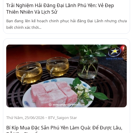
Trải Nghiệm Hải Đăng Đại Lãnh Phú Yên: Vẻ Đẹp
Thiên Nhiên Và Lịch Sử
Bạn đang lên kế hoạch chinh phục hải đăng Đại Lãnh nhưng chưa
biết chính xác thời...
-
Thứ Năm, 25/06/2026
BTV_Saigon Star
Bí Kíp Mua Đặc Sản Phú Yên Làm Quà: Để Được Lâu,