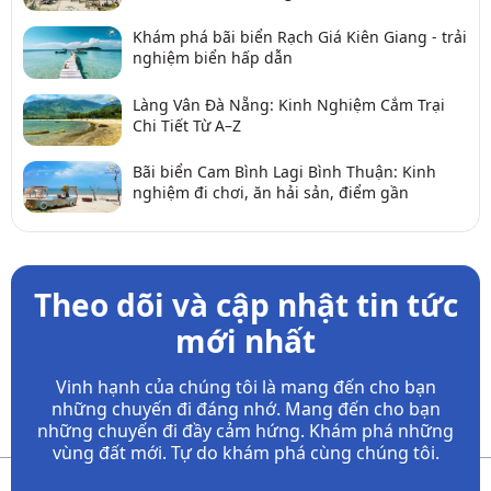
Khám phá bãi biển Rạch Giá Kiên Giang - trải
nghiệm biển hấp dẫn
Làng Vân Đà Nẵng: Kinh Nghiệm Cắm Trại
Chi Tiết Từ A–Z
Bãi biển Cam Bình Lagi Bình Thuận: Kinh
nghiệm đi chơi, ăn hải sản, điểm gần
Theo dõi và cập nhật tin tức
mới nhất
Vinh hạnh của chúng tôi là mang đến cho bạn
những chuyến đi đáng nhớ. Mang đến cho bạn
những chuyến đi đầy
cảm hứng. Khám phá những
vùng đất mới. Tự do khám phá cùng chúng tôi.