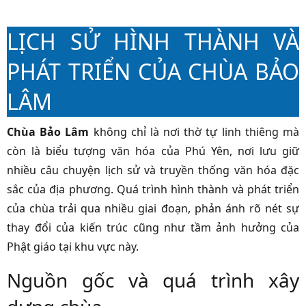
LỊCH SỬ HÌNH THÀNH VÀ
PHÁT TRIỂN CỦA CHÙA BẢO
LÂM
Chùa Bảo Lâm
không chỉ là nơi thờ tự linh thiêng mà
còn là biểu tượng văn hóa của Phú Yên, nơi lưu giữ
nhiều câu chuyện lịch sử và truyền thống văn hóa đặc
sắc của địa phương. Quá trình hình thành và phát triển
của chùa trải qua nhiều giai đoạn, phản ánh rõ nét sự
thay đổi của kiến trúc cũng như tầm ảnh hưởng của
Phật giáo tại khu vực này.
Nguồn gốc và quá trình xây