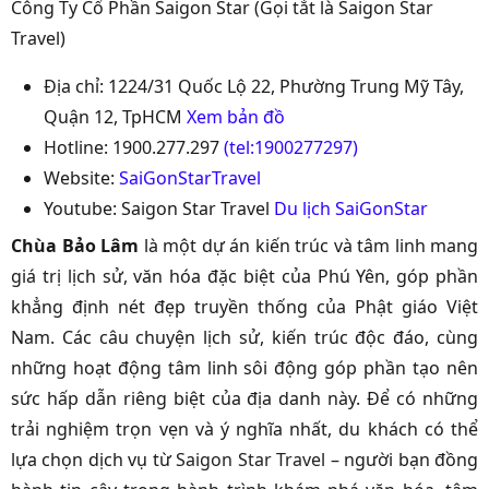
Công Ty Cổ Phần Saigon Star (Gọi tắt là Saigon Star
Travel)
Địa chỉ: 1224/31 Quốc Lộ 22, Phường Trung Mỹ Tây,
Quận 12, TpHCM
Xem bản đồ
Hotline: 1900.277.297
(tel:1900277297)
Website:
SaiGonStarTravel
Youtube: Saigon Star Travel
Du lịch SaiGonStar
Chùa Bảo Lâm
là một dự án kiến trúc và tâm linh mang
giá trị lịch sử, văn hóa đặc biệt của Phú Yên, góp phần
khẳng định nét đẹp truyền thống của Phật giáo Việt
Nam. Các câu chuyện lịch sử, kiến trúc độc đáo, cùng
những hoạt động tâm linh sôi động góp phần tạo nên
sức hấp dẫn riêng biệt của địa danh này. Để có những
trải nghiệm trọn vẹn và ý nghĩa nhất, du khách có thể
lựa chọn dịch vụ từ
Saigon Star Travel
– người bạn đồng