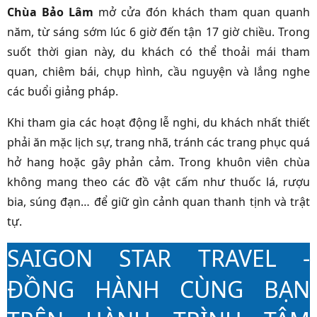
Chùa Bảo Lâm
mở cửa đón khách tham quan quanh
năm, từ sáng sớm lúc 6 giờ đến tận 17 giờ chiều. Trong
suốt thời gian này, du khách có thể thoải mái tham
quan, chiêm bái, chụp hình, cầu nguyện và lắng nghe
các buổi giảng pháp.
Khi tham gia các hoạt động lễ nghi, du khách nhất thiết
phải ăn mặc lịch sự, trang nhã, tránh các trang phục quá
hở hang hoặc gây phản cảm. Trong khuôn viên chùa
không mang theo các đồ vật cấm như thuốc lá, rượu
bia, súng đạn… để giữ gìn cảnh quan thanh tịnh và trật
tự.
SAIGON STAR TRAVEL -
ĐỒNG HÀNH CÙNG BẠN