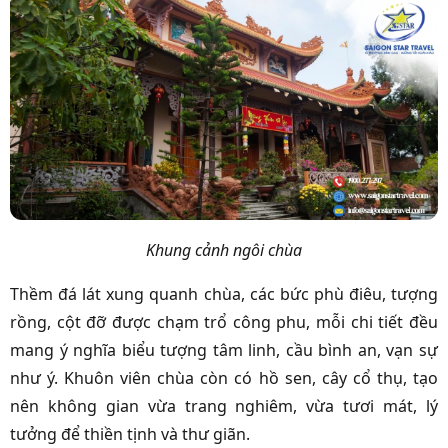
Khung cảnh ngôi chùa
Thềm đá lát xung quanh chùa, các bức phù điêu, tượng
rồng, cột đỡ được chạm trổ công phu, mỗi chi tiết đều
mang ý nghĩa biểu tượng tâm linh, cầu bình an, vạn sự
như ý. Khuôn viên chùa còn có hồ sen, cây cổ thụ, tạo
nên không gian vừa trang nghiêm, vừa tươi mát, lý
tưởng để thiền tịnh và thư giãn.