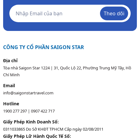
Theo dõi
CÔNG TY CỔ PHẦN SAIGON STAR
Địa chỉ
Tòa nhà Saigon Star 1224 | 31, Quốc Lộ 22, Phường Trung Mỹ Tây, Hồ
Chí Minh
Email
info@saigonstartravel.com
Hotline
1900 277 297
|
0907 422 717
Giấy Phép Kinh Doanh Số:
0311033865 Do Sở KHĐT TPHCM Cấp ngày 02/08/2011
Giấy Phép Lữ Hành Quốc Tế Số: