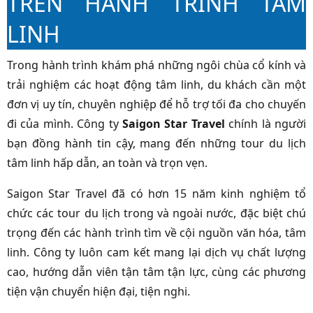
TRÊN HÀNH TRÌNH TÂM
LINH
Trong hành trình khám phá những ngôi chùa cổ kính và
trải nghiệm các hoạt động tâm linh, du khách cần một
đơn vị uy tín, chuyên nghiệp để hỗ trợ tối đa cho chuyến
đi của mình. Công ty
Saigon Star Travel
chính là người
bạn đồng hành tin cậy, mang đến những tour du lịch
tâm linh hấp dẫn, an toàn và trọn vẹn.
Saigon Star Travel đã có hơn 15 năm kinh nghiệm tổ
chức các tour du lịch trong và ngoài nước, đặc biệt chú
trọng đến các hành trình tìm về cội nguồn văn hóa, tâm
linh. Công ty luôn cam kết mang lại dịch vụ chất lượng
cao, hướng dẫn viên tận tâm tận lực, cùng các phương
tiện vận chuyển hiện đại, tiện nghi.