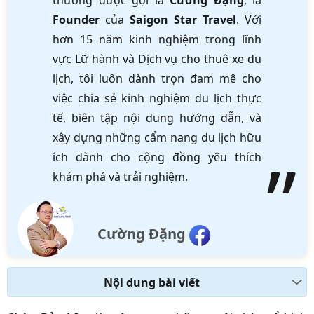
thường được gọi là
Cường Đặng
, là
Founder
của
Saigon Star Travel
. Với
hơn 15 năm kinh nghiệm trong lĩnh
vực Lữ hành và Dịch vụ cho thuê xe du
lịch, tôi luôn dành trọn đam mê cho
việc chia sẻ kinh nghiệm du lịch thực
tế, biên tập nội dung hướng dẫn, và
xây dựng những cẩm nang du lịch hữu
ích dành cho cộng đồng yêu thích
khám phá và trải nghiệm.
Cường Đặng
Nội dung bài viết