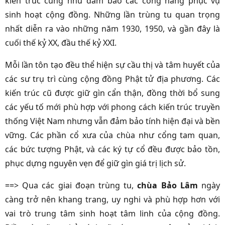
kiến trúc cũng như đảm bảo các công năng phục vụ
sinh hoạt cộng đồng. Những lần trùng tu quan trọng
nhất diễn ra vào những năm 1930, 1950, và gần đây là
cuối thế kỷ XX, đầu thế kỷ XXI.
Mỗi lần tôn tạo đều thể hiện sự cầu thị và tâm huyết của
các sư trụ trì cùng cộng đồng Phật tử địa phương. Các
kiến trúc cũ được giữ gìn cẩn thận, đồng thời bổ sung
các yếu tố mới phù hợp với phong cách kiến trúc truyền
thống Việt Nam nhưng vẫn đảm bảo tính hiện đại và bền
vững. Các phần cổ xưa của chùa như cổng tam quan,
các bức tượng Phật, và các ký tự cổ đều được bảo tồn,
phục dựng nguyên vẹn để giữ gìn giá trị lịch sử.
==> Qua các giai đoạn trùng tu,
chùa Bảo Lâm
ngày
càng trở nên khang trang, uy nghi và phù hợp hơn với
vai trò trung tâm sinh hoạt tâm linh của cộng đồng.