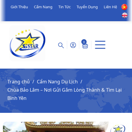
Giới Thiệu
Cẩm Nang
Tin Tức
Tuyển Dụng
Liên Hệ
0
Trang chủ
Cẩm Nang Du Lịch
Chùa Bảo Lâm – Nơi Gửi Gắm Lòng Thành & Tìm Lại
Bình Yên