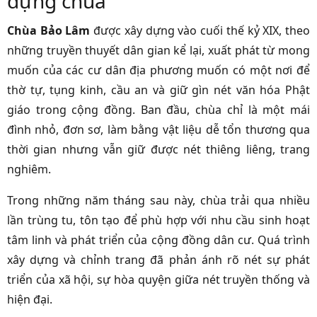
dựng chùa
Chùa Bảo Lâm
được xây dựng vào cuối thế kỷ XIX, theo
những truyền thuyết dân gian kể lại, xuất phát từ mong
muốn của các cư dân địa phương muốn có một nơi để
thờ tự, tụng kinh, cầu an và giữ gìn nét văn hóa Phật
giáo trong cộng đồng. Ban đầu, chùa chỉ là một mái
đình nhỏ, đơn sơ, làm bằng vật liệu dễ tổn thương qua
thời gian nhưng vẫn giữ được nét thiêng liêng, trang
nghiêm.
Trong những năm tháng sau này, chùa trải qua nhiều
lần trùng tu, tôn tạo để phù hợp với nhu cầu sinh hoạt
tâm linh và phát triển của cộng đồng dân cư. Quá trình
xây dựng và chỉnh trang đã phản ánh rõ nét sự phát
triển của xã hội, sự hòa quyện giữa nét truyền thống và
hiện đại.