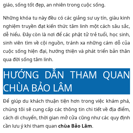
giáo, sống tốt đẹp, an nhiên trong cuộc sống.
Những khóa tu này đều có các giảng sư uy tín, giàu kinh
nghiệm truyền đạt kiến thức tâm linh một cách sâu sắc,
dễ hiểu. Đây còn là nơi để các phật tử trẻ tuổi, học sinh,
sinh viên tìm về cội nguồn, tránh xa những cám dỗ của
cuộc sống hiện đại, hướng thiện và phát triển bản thân
qua đời sống tâm linh.
HƯỚNG DẪN THAM QUAN
CHÙA BẢO LÂM
Để giúp du khách thuận tiện hơn trong việc khám phá,
chúng tôi sẽ cung cấp các thông tin chi tiết về địa điểm,
cách di chuyển, thời gian mở cửa cũng như các quy định
cần lưu ý khi tham quan
chùa Bảo Lâm
.