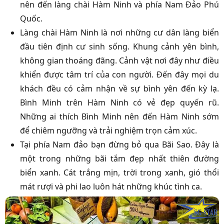
nên đến làng chài Hàm Ninh và phía Nam Đảo Phú
Quốc.
Làng chài Hàm Ninh là nơi những cư dân làng biển
đầu tiên định cư sinh sống. Khung cảnh yên bình,
không gian thoáng đãng. Cảnh vật nơi đây như điều
khiển được tâm trí của con người. Đến đây mọi du
khách đều có cảm nhận về sự bình yên đến kỳ lạ.
Bình Minh trên Hàm Ninh có vẻ đẹp quyến rũ.
Những ai thích Bình Minh nên đến Hàm Ninh sớm
để chiêm ngưỡng và trải nghiệm trọn cảm xúc.
Tại phía Nam đảo bạn đừng bỏ qua Bãi Sao. Đây là
một trong những bãi tắm đẹp nhất thiên đường
biển xanh. Cát trắng mịn, trời trong xanh, gió thổi
mát rượi và phi lao luôn hát những khúc tình ca.