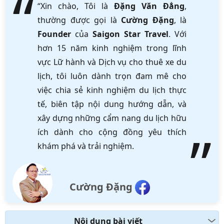
“Xin chào, Tôi là
Đặng Văn Đẳng
,
thường được gọi là
Cường Đặng
, là
Founder
của
Saigon Star Travel
. Với
hơn 15 năm kinh nghiệm trong lĩnh
vực Lữ hành và Dịch vụ cho thuê xe du
lịch, tôi luôn dành trọn đam mê cho
việc chia sẻ kinh nghiệm du lịch thực
tế, biên tập nội dung hướng dẫn, và
xây dựng những cẩm nang du lịch hữu
ích dành cho cộng đồng yêu thích
khám phá và trải nghiệm.
Cường Đặng
Nội dung bài viết