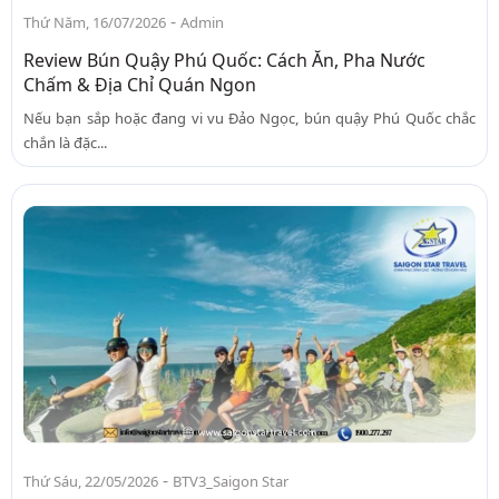
-
Thứ Năm, 16/07/2026
Admin
Review Bún Quậy Phú Quốc: Cách Ăn, Pha Nước
Chấm & Địa Chỉ Quán Ngon
Nếu bạn sắp hoặc đang vi vu Đảo Ngọc, bún quậy Phú Quốc chắc
chắn là đặc...
-
Thứ Sáu, 22/05/2026
BTV3_Saigon Star