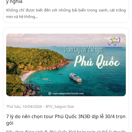
ý nghĩa
Không chỉ được biết đến với những bãi biển trong xanh, cát trắng
mịn và hệ thống...
-
Thứ Sáu, 10/04/2026
BTV_Saigon Star
7 lý do nên chọn tour Phú Quốc 3N3Đ dịp lễ 30/4 trọn
gói
Nếu chọn đúng cách đi, Phú Quốc 30/4 hoàn toàn có thể là chuyến