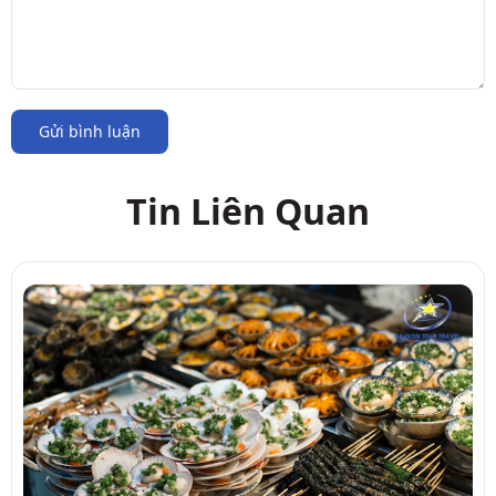
Gửi bình luận
Tin Liên Quan