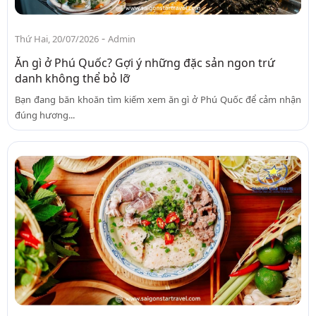
-
Thứ Hai, 20/07/2026
Admin
Ăn gì ở Phú Quốc? Gợi ý những đặc sản ngon trứ
danh không thể bỏ lỡ
Bạn đang băn khoăn tìm kiếm xem ăn gì ở Phú Quốc để cảm nhận
đúng hương...