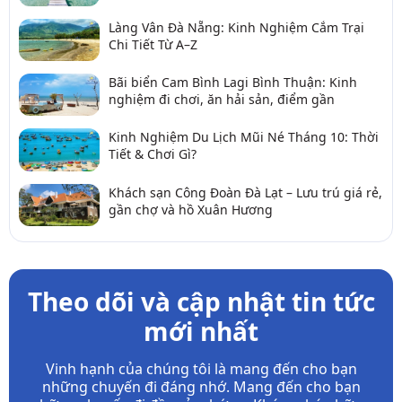
Làng Vân Đà Nẵng: Kinh Nghiệm Cắm Trại
Chi Tiết Từ A–Z
Bãi biển Cam Bình Lagi Bình Thuận: Kinh
nghiệm đi chơi, ăn hải sản, điểm gần
Kinh Nghiệm Du Lịch Mũi Né Tháng 10: Thời
Tiết & Chơi Gì?
Khách sạn Công Đoàn Đà Lạt – Lưu trú giá rẻ,
gần chợ và hồ Xuân Hương
Theo dõi và cập nhật tin tức
mới nhất
Vinh hạnh của chúng tôi là mang đến cho bạn
những chuyến đi đáng nhớ. Mang đến cho bạn