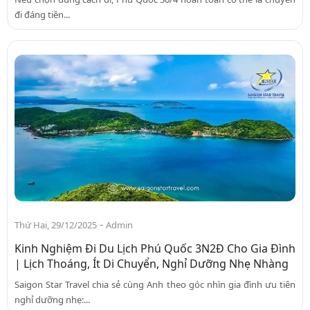
đi đáng tiền...
-
Thứ Hai, 29/12/2025
Admin
Kinh Nghiệm Đi Du Lịch Phú Quốc 3N2Đ Cho Gia Đình
| Lịch Thoáng, Ít Di Chuyển, Nghỉ Dưỡng Nhẹ Nhàng
Saigon Star Travel chia sẻ cùng Anh theo góc nhìn gia đình ưu tiên
nghỉ dưỡng nhẹ:...