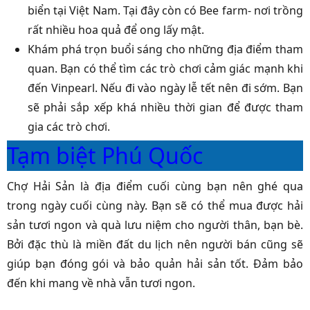
biển tại Việt Nam. Tại đây còn có Bee farm- nơi trồng
rất nhiều hoa quả để ong lấy mật.
Khám phá trọn buổi sáng cho những địa điểm tham
quan. Bạn có thể tìm các trò chơi cảm giác mạnh khi
đến Vinpearl. Nếu đi vào ngày lễ tết nên đi sớm. Bạn
sẽ phải sắp xếp khá nhiều thời gian để được tham
gia các trò chơi.
Tạm biệt Phú Quốc
Chợ Hải Sản là địa điểm cuối cùng bạn nên ghé qua
trong ngày cuối cùng này. Bạn sẽ có thể mua được hải
sản tươi ngon và quà lưu niệm cho người thân, bạn bè.
Bởi đặc thù là miền đất du lịch nên người bán cũng sẽ
giúp bạn đóng gói và bảo quản hải sản tốt. Đảm bảo
đến khi mang về nhà vẫn tươi ngon.