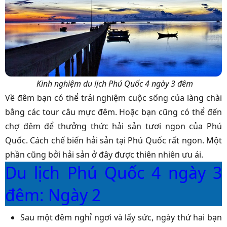
Kinh nghiệm du lịch Phú Quốc 4 ngày 3 đêm
Về đêm bạn có thể trải nghiệm cuộc sống của làng chài
bằng các tour câu mực đêm. Hoặc bạn cũng có thể đến
chợ đêm để thưởng thức hải sản tươi ngon của Phú
Quốc. Cách chế biến hải sản tại Phú Quốc rất ngon. Một
phần cũng bởi hải sản ở đây được thiên nhiên ưu ái.
Du lịch Phú Quốc 4 ngày 3
đêm: Ngày 2
Sau một đêm nghỉ ngơi và lấy sức, ngày thứ hai bạn