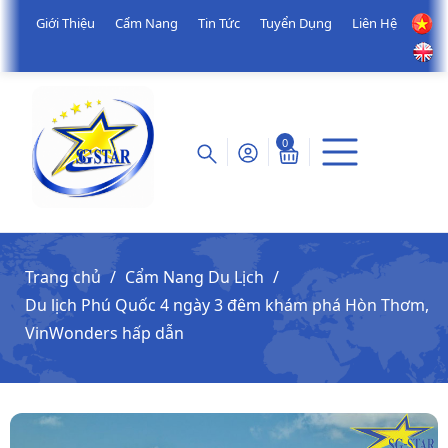
Giới Thiệu
Cẩm Nang
Tin Tức
Tuyển Dụng
Liên Hệ
0
Trang chủ
Cẩm Nang Du Lịch
Du lịch Phú Quốc 4 ngày 3 đêm khám phá Hòn Thơm,
VinWonders hấp dẫn