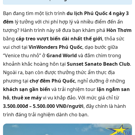
Bạn đang tìm một lịch trình
du lịch Phú Quốc 4 ngày 3
đêm
lý tưởng với chi phí hợp lý và nhiều điểm đến ấn
tượng? Hành trình này sẽ đưa bạn khám phá
Hòn Thơm
bằng
cáp treo vượt biển dài nhất thế giới
, thỏa sức
vui chơi tại
VinWonders Phú Quốc
, dạo bước giữa
“Venice thu nhỏ” ở
Grand World
và đắm chìm trong
khoảnh khắc hoàng hôn tại
Sunset Sanato Beach Club
.
Ngoài ra, bạn còn được thưởng thức ẩm thực địa
phương tại
chợ đêm Phú Quốc
, nghỉ dưỡng ở những
khách sạn gần biển
và trải nghiệm tour
lặn ngắm san
hô
,
thuê xe máy
vi vu khắp đảo. Với mức giá chỉ từ
3.500.000đ – 5.500.000 VNĐ/người
, đây chính là hành
trình đáng trải nghiệm dành cho bạn.