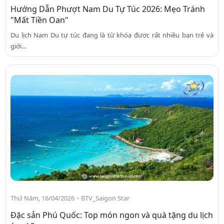
Hướng Dẫn Phượt Nam Du Tự Túc 2026: Mẹo Tránh
"Mất Tiền Oan"
Du lịch Nam Du tự túc đang là từ khóa được rất nhiều bạn trẻ và
giới...
-
Thứ Năm, 16/04/2026
BTV_Saigon Star
Đặc sản Phú Quốc: Top món ngon và quà tặng du lịch