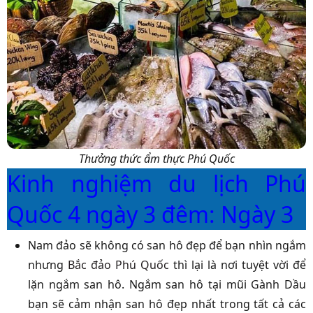
Thưởng thức ẩm thực Phú Quốc
Kinh nghiệm du lịch Phú
Quốc 4 ngày 3 đêm: Ngày 3
Nam đảo sẽ không có san hô đẹp để bạn nhìn ngắm
nhưng
Bắc đảo Phú Quốc
thì lại là nơi tuyệt vời để
lặn ngắm san hô. Ngắm san hô tại mũi Gành Dầu
bạn sẽ cảm nhận san hô đẹp nhất trong tất cả các