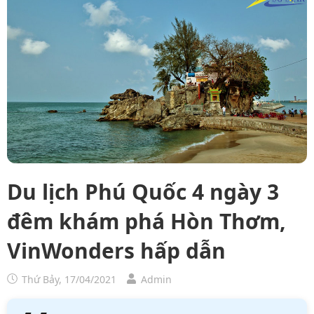
Du lịch Phú Quốc 4 ngày 3
đêm khám phá Hòn Thơm,
VinWonders hấp dẫn
Thứ Bảy, 17/04/2021
Admin