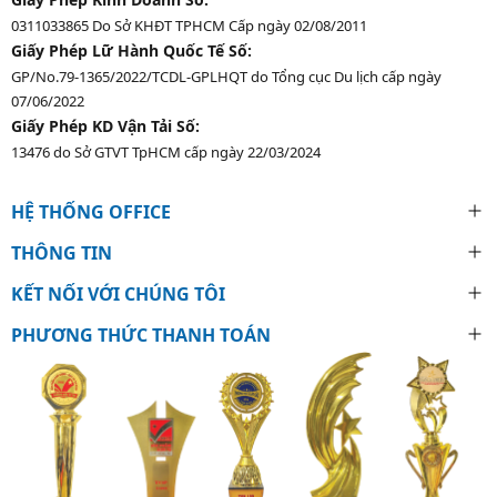
0311033865 Do Sở KHĐT TPHCM Cấp ngày 02/08/2011
Giấy Phép Lữ Hành Quốc Tế Số:
GP/No.79-1365/2022/TCDL-GPLHQT do Tổng cục Du lịch cấp ngày
07/06/2022
Giấy Phép KD Vận Tải Số:
13476 do Sở GTVT TpHCM cấp ngày 22/03/2024
HỆ THỐNG OFFICE
THÔNG TIN
KẾT NỐI VỚI CHÚNG TÔI
PHƯƠNG THỨC THANH TOÁN