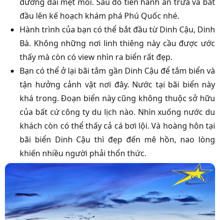
đường dài mệt mỏi. Sau đó tiến hành ăn trưa và bắt
đầu lên kế hoạch khám phá Phú Quốc nhé.
Hành trình của bạn có thể bắt đầu từ Dinh Cậu, Dinh
Bà. Không những nơi linh thiêng này cầu được ước
thấy mà còn có view nhìn ra biển rất đẹp.
Bạn có thể ở lại bãi tắm gần Dinh Cậu để tắm biển và
tận hưởng cảnh vật nơi đây. Nước tại bãi biển này
khá trong. Đoạn biển này cũng không thuộc sở hữu
của bất cứ công ty du lịch nào. Nhìn xuống nước du
khách còn có thể thấy cả cá bơi lội. Và hoàng hôn tại
bãi biển Dinh Cậu thì đẹp đến mê hồn, nao lòng
khiến nhiều người phải thổn thức.