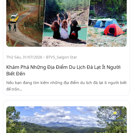
-
Thứ Sáu, 31/07/2026
BTV5_Saigon Star
Khám Phá Những Địa Điểm Du Lịch Đà Lạt Ít Người
Biết Đến
Nếu bạn đang tìm kiếm những địa điểm du lịch đà lạt ít người biết
để trốn...