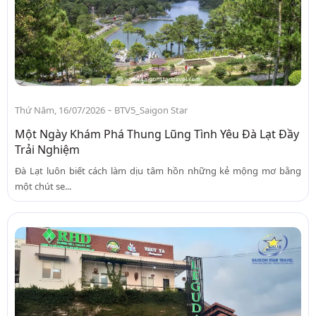
-
Thứ Năm, 16/07/2026
BTV5_Saigon Star
Một Ngày Khám Phá Thung Lũng Tình Yêu Đà Lạt Đầy
Trải Nghiệm
Đà Lạt luôn biết cách làm dịu tâm hồn những kẻ mộng mơ bằng
một chút se...