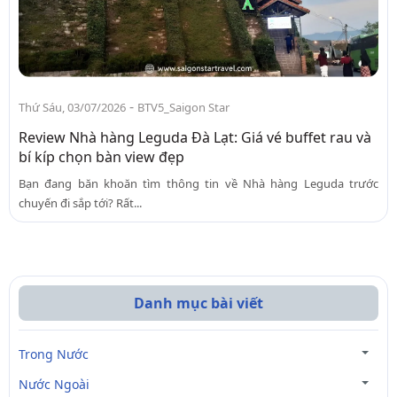
-
Thứ Sáu, 03/07/2026
BTV5_Saigon Star
Review Nhà hàng Leguda Đà Lạt: Giá vé buffet rau và
bí kíp chọn bàn view đẹp
Bạn đang băn khoăn tìm thông tin về Nhà hàng Leguda trước
chuyến đi sắp tới? Rất...
Danh mục bài viết
Trong Nước
Nước Ngoài