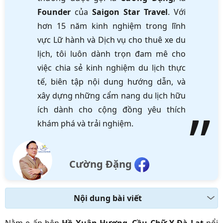
Founder
của
Saigon Star Travel
. Với
hơn 15 năm kinh nghiệm trong lĩnh
vực Lữ hành và Dịch vụ cho thuê xe du
lịch, tôi luôn dành trọn đam mê cho
việc chia sẻ kinh nghiệm du lịch thực
tế, biên tập nội dung hướng dẫn, và
xây dựng những cẩm nang du lịch hữu
ích dành cho cộng đồng yêu thích
khám phá và trải nghiệm.
Cường Đặng
Nội dung bài viết