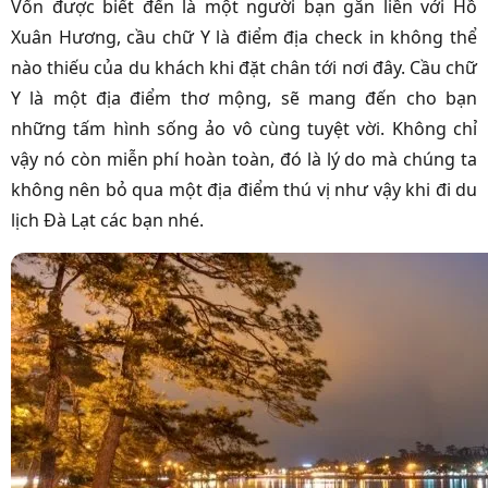
Vốn được biết đến là một người bạn gắn liền với Hồ
Xuân Hương, cầu chữ Y là điểm địa check in không thể
nào thiếu của du khách khi đặt chân tới nơi đây. Cầu chữ
Y là một địa điểm thơ mộng, sẽ mang đến cho bạn
những tấm hình sống ảo vô cùng tuyệt vời. Không chỉ
vậy nó còn miễn phí hoàn toàn, đó là lý do mà chúng ta
không nên bỏ qua một địa điểm thú vị như vậy khi đi
du
lịch Đà Lạt
các bạn nhé.