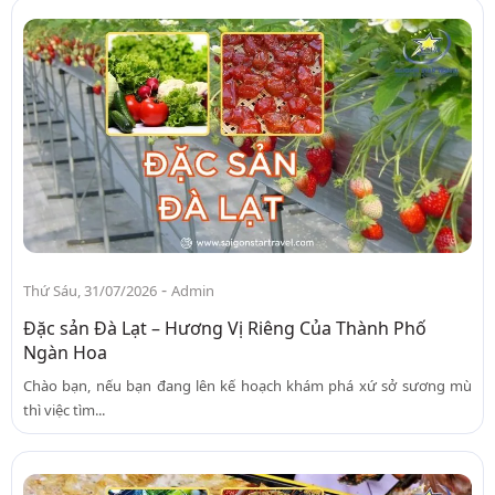
-
Thứ Sáu, 31/07/2026
Admin
Đặc sản Đà Lạt – Hương Vị Riêng Của Thành Phố
Ngàn Hoa
Chào bạn, nếu bạn đang lên kế hoạch khám phá xứ sở sương mù
thì việc tìm...