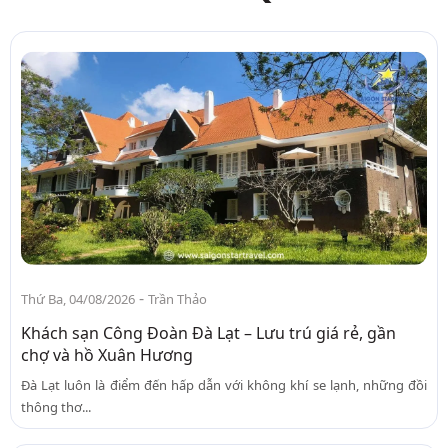
-
Thứ Ba, 04/08/2026
Trần Thảo
Khách sạn Công Đoàn Đà Lạt – Lưu trú giá rẻ, gần
chợ và hồ Xuân Hương
Đà Lạt luôn là điểm đến hấp dẫn với không khí se lạnh, những đồi
thông thơ...