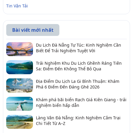
Tin Vận Tải
Bài viết mới nhất
Du Lịch Đà Nẵng Tự Túc: Kinh Nghiệm Cần
Biết Để Trải Nghiệm Tuyệt Vời
Trải Nghiệm Khu Du Lịch Ghềnh Ráng Tiên
Sa: Điểm Đến Không Thể Bỏ Qua
Địa Điểm Du Lịch La Gi Bình Thuận: Khám
Phá 6 Điểm Đến Đáng Ghé 2026
Khám phá bãi biển Rạch Giá Kiên Giang - trải
nghiệm biển hấp dẫn
Làng Vân Đà Nẵng: Kinh Nghiệm Cắm Trại
Chi Tiết Từ A–Z