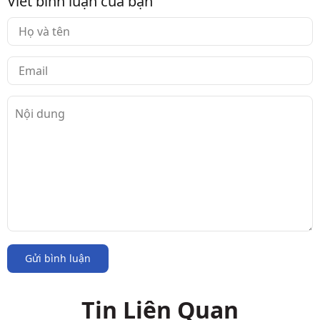
Viết bình luận của bạn
Gửi bình luận
Tin Liên Quan