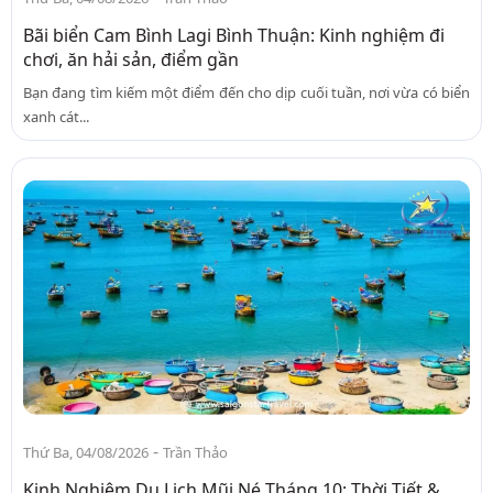
Bãi biển Cam Bình Lagi Bình Thuận: Kinh nghiệm đi
chơi, ăn hải sản, điểm gần
Bạn đang tìm kiếm một điểm đến cho dịp cuối tuần, nơi vừa có biển
xanh cát...
-
Thứ Ba, 04/08/2026
Trần Thảo
Kinh Nghiệm Du Lịch Mũi Né Tháng 10: Thời Tiết &