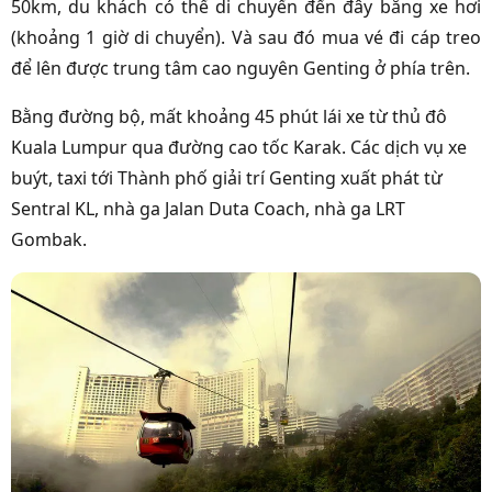
50km, du khách có thể di chuyển đến đây bằng xe hơi
(khoảng 1 giờ di chuyển).
Và sau đó mua vé đi cáp treo
để lên được trung tâm cao nguyên Genting ở phía trên.
Bằng đường bộ, mất khoảng 45 phút lái xe từ thủ đô
Kuala Lumpur qua đường cao tốc Karak. Các dịch vụ xe
buýt, taxi tới Thành phố giải trí Genting xuất phát từ
Sentral KL, nhà ga Jalan Duta Coach, nhà ga LRT
Gombak.