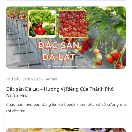
-
Thứ Sáu, 31/07/2026
Admin
Đặc sản Đà Lạt – Hương Vị Riêng Của Thành Phố
Ngàn Hoa
Chào bạn, nếu bạn đang lên kế hoạch khám phá xứ sở sương mù
thì việc tìm...