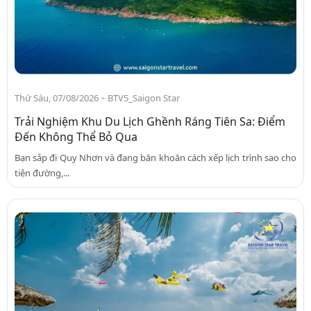
-
Thứ Sáu, 07/08/2026
BTV5_Saigon Star
Trải Nghiệm Khu Du Lịch Ghềnh Ráng Tiên Sa: Điểm
Đến Không Thể Bỏ Qua
Bạn sắp đi Quy Nhơn và đang băn khoăn cách xếp lịch trình sao cho
tiện đường,...