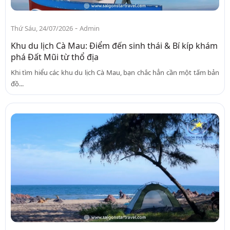
-
Thứ Sáu, 24/07/2026
Admin
Khu du lịch Cà Mau: Điểm đến sinh thái & Bí kíp khám
phá Đất Mũi từ thổ địa
Khi tìm hiểu các khu du lịch Cà Mau, bạn chắc hẳn cần một tấm bản
đồ...