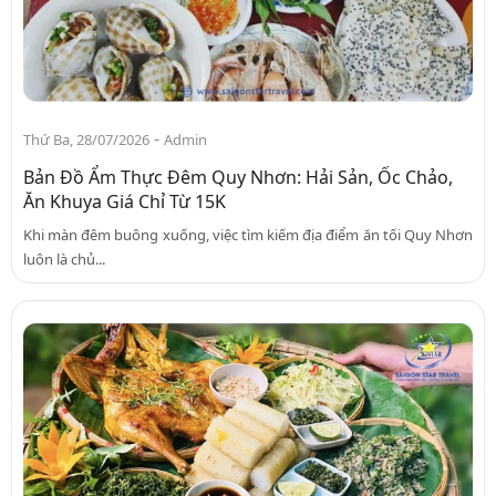
-
Thứ Ba, 28/07/2026
Admin
Bản Đồ Ẩm Thực Đêm Quy Nhơn: Hải Sản, Ốc Chảo,
Ăn Khuya Giá Chỉ Từ 15K
Khi màn đêm buông xuống, việc tìm kiếm địa điểm ăn tối Quy Nhơn
luôn là chủ...