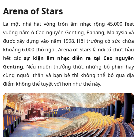
Arena of Stars
Là một nhà hát vòng tròn âm nhạc rộng 45.000 feet
vuông nằm ở Cao nguyên Genting, Pahang, Malaysia và
được xây dựng vào năm 1998. Hội trường có sức chứa
khoảng 6.000 chỗ ngồi. Arena of Stars là nơi tổ chức hầu
hết các
sự kiện âm nhạc diễn ra tại Cao nguyên
Genting
. Nếu muốn thưởng thức những bộ phim hay
cùng người thân và bạn bè thì không thể bỏ qua địa
điểm không thể tuyệt vời hơn như thế này.