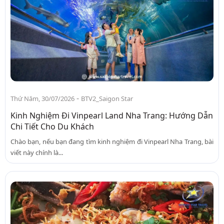
-
Thứ Năm, 30/07/2026
BTV2_Saigon Star
Kinh Nghiệm Đi Vinpearl Land Nha Trang: Hướng Dẫn
Chi Tiết Cho Du Khách
Chào bạn, nếu bạn đang tìm kinh nghiệm đi Vinpearl Nha Trang, bài
viết này chính là...