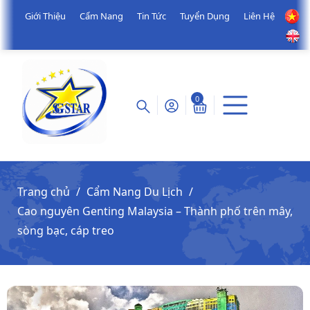
Giới Thiệu
Cẩm Nang
Tin Tức
Tuyển Dụng
Liên Hệ
0
Trang chủ
Cẩm Nang Du Lịch
Cao nguyên Genting Malaysia – Thành phố trên mây,
sòng bạc, cáp treo