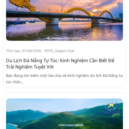
-
Thứ Sáu, 07/08/2026
BTV5_Saigon Star
Du Lịch Đà Nẵng Tự Túc: Kinh Nghiệm Cần Biết Để
Trải Nghiệm Tuyệt Vời
Bạn đang tìm kiếm một bài chia sẻ kinh nghiệm du lịch Đà Nẵng tự
túc chân...