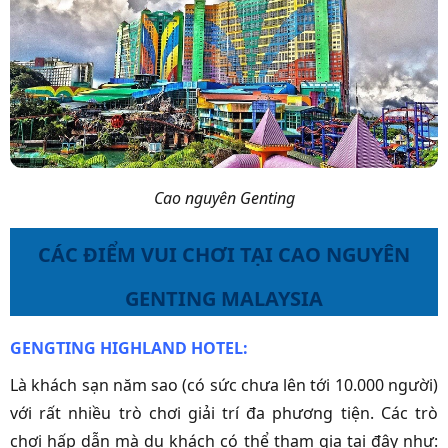
Cao nguyên Genting
CÁC ĐIỂM VUI CHƠI TẠI CAO NGUYÊN
GENTING MALAYSIA
GENGTING HIGHLAND HOTEL:
Là khách sạn năm sao (có sức chưa lên tới 10.000 người)
với rất nhiều trò chơi giải trí đa phương tiện. Các trò
chơi hấp dẫn mà du khách có thể tham gia tại đây như: