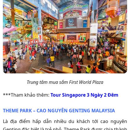
Trung tâm mua sắm First World Plaza
***Tham khảo thêm:
Tour Singapore 3 Ngày 2 Đêm
THEME PARK – CAO NGUYÊN GENTING MALAYSIA
Là địa điểm hấp dẫn nhiều du khách tới cao nguyên
Genting đặc biệt là trẻ nhỏ, Theme Park được chia thành