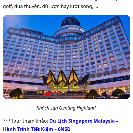
golf, đua thuyền, dù lượn hay lướt sóng, …
Khách sạn Genting Highland
***Tour tham khảo:
Du Lịch Singapore Malaysia –
Hành Trình Tiết Kiệm – 6N5Đ