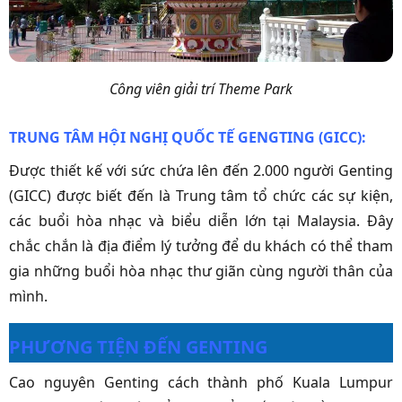
Công viên giải trí Theme Park
TRUNG TÂM HỘI NGHỊ QUỐC TẾ GENGTING (GICC):
Được thiết kế với sức chứa lên đến 2.000 người
Genting
(GICC)
được biết đến là Trung tâm tổ chức các sự kiện,
các buổi hòa nhạc và biểu diễn lớn tại Malaysia. Đây
chắc chắn là địa điểm lý tưởng để du khách có thể tham
gia những buổi hòa nhạc thư giãn cùng người thân của
mình.
PHƯƠNG TIỆN ĐẾN GENTING
Cao nguyên Genting cách thành phố Kuala Lumpur