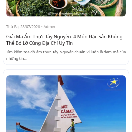
-
Thứ Ba, 28/07/2026
Admin
Giải Mã Ẩm Thực Tây Nguyên: 4 Món Đặc Sản Không
Thể Bỏ Lỡ Cùng Địa Chỉ Uy Tín
Tìm kiếm tọa độ ẩm thực Tây Nguyên chuẩn vị luôn là đam mê của
những tín...