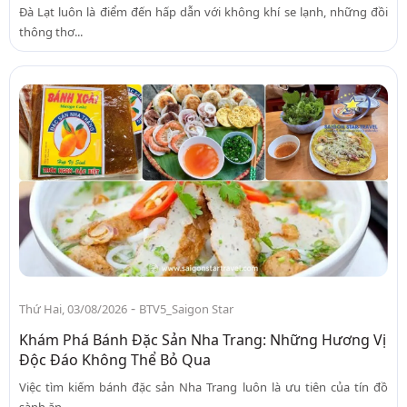
Đà Lạt luôn là điểm đến hấp dẫn với không khí se lạnh, những đồi
thông thơ...
-
Thứ Hai, 03/08/2026
BTV5_Saigon Star
Khám Phá Bánh Đặc Sản Nha Trang: Những Hương Vị
Độc Đáo Không Thể Bỏ Qua
Việc tìm kiếm bánh đặc sản Nha Trang luôn là ưu tiên của tín đồ
sành ăn...