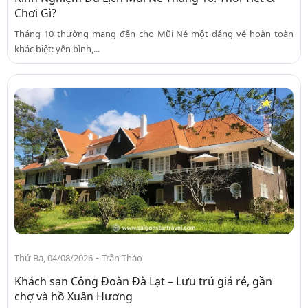
Chơi Gì?
Tháng 10 thường mang đến cho Mũi Né một dáng vẻ hoàn toàn
khác biệt: yên bình,...
-
Thứ Ba, 04/08/2026
Trần Thảo
Khách sạn Công Đoàn Đà Lạt – Lưu trú giá rẻ, gần
chợ và hồ Xuân Hương