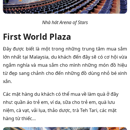
Nhà hát Arena of Stars
First World Plaza
Đây được biết là một trong những trung tâm mua sắm
lớn nhất tại Malaysia, du khách đến đây sẽ có cơ hội vừa
ngắm nghía và mua sắm cho mình những món đồ hiệu
từ đẹp sang chảnh cho đến những đồ dùng nhỏ bé xinh
xắn.
Các mặt hàng du khách có thể mua về làm quà ở đây
như: quần áo trẻ em, ví da, sữa cho trẻ em, quà lưu
niệm, cà vạt, vải lụa, thảo dược, trà Teh Tari, các mặt
hàng từ thiếc…