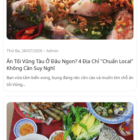
-
Thứ Ba, 28/07/2026
Admin
Ăn Tối Vũng Tàu Ở Đâu Ngon? 4 Địa Chỉ "Chuẩn Local"
Không Cần Suy Nghĩ
Bạn vừa tắm biển xong, bụng đang réo cồn cào và muốn tìm chỗ ăn
tối Vũng...