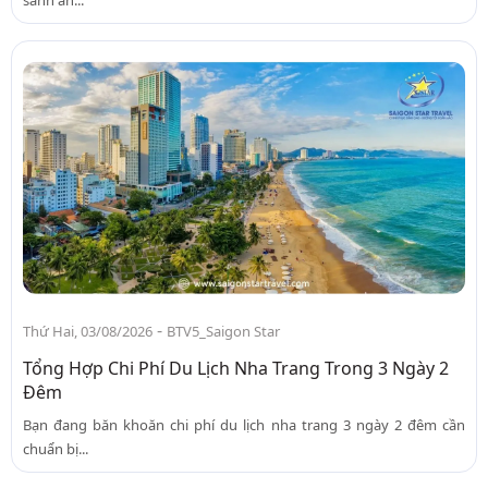
-
Thứ Hai, 03/08/2026
BTV5_Saigon Star
Tổng Hợp Chi Phí Du Lịch Nha Trang Trong 3 Ngày 2
Đêm
Bạn đang băn khoăn chi phí du lịch nha trang 3 ngày 2 đêm cần
chuẩn bị...