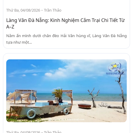
-
Thứ Ba, 04/08/2026
Trần Thảo
Làng Vân Đà Nẵng: Kinh Nghiệm Cắm Trại Chi Tiết Từ
A–Z
Nằm ẩn mình dưới chân đèo Hải Vân hùng vĩ, Làng Vân Đà Nẵng
tựa như một...
-
Thứ Ba, 04/08/2026
Trần Thảo