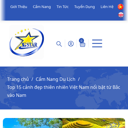
Giới Thiệu
Cẩm Nang
Tin Tức
Tuyển Dụng
Liên Hệ
0
Trang chủ
Cẩm Nang Du Lịch
Top 15 cảnh đẹp thiên nhiên Việt Nam nổi bật từ Bắc
vào Nam