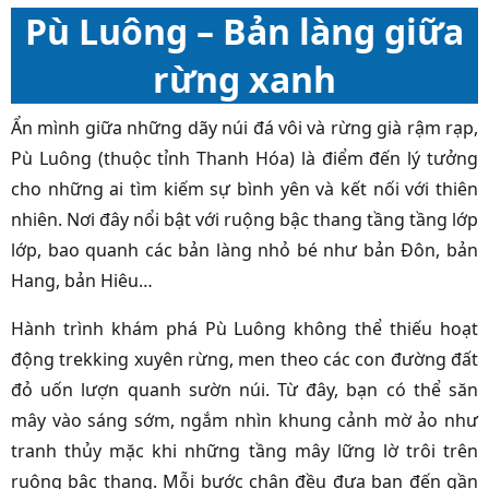
Pù Luông – Bản làng giữa
rừng xanh
Ẩn mình giữa những dãy núi đá vôi và rừng già rậm rạp,
Pù Luông (thuộc tỉnh Thanh Hóa) là điểm đến lý tưởng
cho những ai tìm kiếm sự bình yên và kết nối với thiên
nhiên. Nơi đây nổi bật với ruộng bậc thang tầng tầng lớp
lớp, bao quanh các bản làng nhỏ bé như bản Đôn, bản
Hang, bản Hiêu…
Hành trình khám phá Pù Luông không thể thiếu hoạt
động trekking xuyên rừng, men theo các con đường đất
đỏ uốn lượn quanh sườn núi. Từ đây, bạn có thể săn
mây vào sáng sớm, ngắm nhìn khung cảnh mờ ảo như
tranh thủy mặc khi những tầng mây lững lờ trôi trên
ruộng bậc thang. Mỗi bước chân đều đưa bạn đến gần