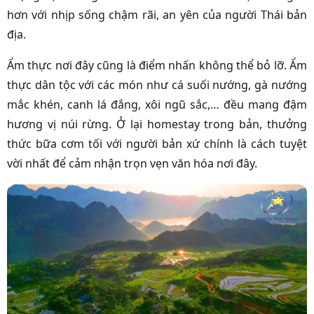
hơn với nhịp sống chậm rãi, an yên của người Thái bản
địa.
Ẩm thực nơi đây cũng là điểm nhấn không thể bỏ lỡ. Ẩm
thực dân tộc với các món như cá suối nướng, gà nướng
mắc khén, canh lá đắng, xôi ngũ sắc,… đều mang đậm
hương vị núi rừng. Ở lại homestay trong bản, thưởng
thức bữa cơm tối với người bản xứ chính là cách tuyệt
vời nhất để cảm nhận trọn vẹn văn hóa nơi đây.