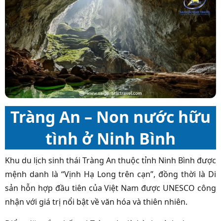
Tràng An – Non nước hữu
tình ở Ninh Bình
Khu du lịch sinh thái Tràng An thuộc tỉnh Ninh Bình được
mệnh danh là “Vịnh Hạ Long trên cạn”, đồng thời là Di
sản hỗn hợp đầu tiên của Việt Nam được UNESCO công
nhận với giá trị nổi bật về văn hóa và thiên nhiên.