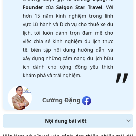
Founder
của
Saigon Star Travel
. Với
hơn 15 năm kinh nghiệm trong lĩnh
vực Lữ hành và Dịch vụ cho thuê xe du
lịch, tôi luôn dành trọn đam mê cho
việc chia sẻ kinh nghiệm du lịch thực
tế, biên tập nội dung hướng dẫn, và
xây dựng những cẩm nang du lịch hữu
ích dành cho cộng đồng yêu thích
khám phá và trải nghiệm.
Cường Đặng
Nội dung bài viết