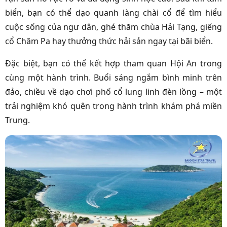
biển, bạn có thể dạo quanh làng chài cổ để tìm hiểu
cuộc sống của ngư dân, ghé thăm chùa Hải Tạng, giếng
cổ Chăm Pa hay thưởng thức hải sản ngay tại bãi biển.
Đặc biệt, bạn có thể kết hợp tham quan Hội An trong
cùng một hành trình. Buổi sáng ngắm bình minh trên
đảo, chiều về dạo chơi phố cổ lung linh đèn lồng – một
trải nghiệm khó quên trong hành trình khám phá miền
Trung.