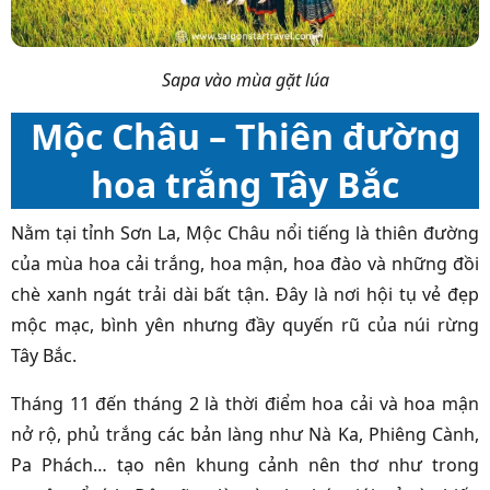
Sapa vào mùa gặt lúa
Mộc Châu – Thiên đường
hoa trắng Tây Bắc
Nằm tại tỉnh Sơn La, Mộc Châu nổi tiếng là thiên đường
của mùa hoa cải trắng, hoa mận, hoa đào và những đồi
chè xanh ngát trải dài bất tận. Đây là nơi hội tụ vẻ đẹp
mộc mạc, bình yên nhưng đầy quyến rũ của núi rừng
Tây Bắc.
Tháng 11 đến tháng 2 là thời điểm hoa cải và hoa mận
nở rộ, phủ trắng các bản làng như Nà Ka, Phiêng Cành,
Pa Phách… tạo nên khung cảnh nên thơ như trong