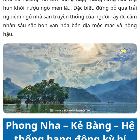
hun khói, rượu ngô men lá… Đặc biệt, đừng bỏ qua trải
nghiệm ngủ nhà sàn truyền thống của người Tày để cảm
nhận sâu sắc hơn văn hóa bản địa mộc mạc và nồng
hậu.
Phong Nha – Kẻ Bàng – Hệ
thống hang động kỳ bí