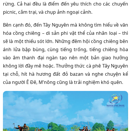
rừng. Cả hai đều là điểm đến yêu thích cho các chuyến
picnic, cắm trại, và chụp ảnh ngoại cảnh.
Bên cạnh đó, đến Tây Nguyên mà không tìm hiểu về văn
hóa cồng chiêng – di sản phi vật thể của nhân loại – thì
sẽ là một thiếu sót lớn. Những đêm hội cồng chiêng bên
ánh lửa bập bùng, cùng tiếng trống, tiếng chiêng hòa
vào âm thanh đại ngàn tạo nên một bản giao hưởng
không lời đầy mê hoặc. Thưởng thức cà phê Tây Nguyên
tại chỗ, hít hà hương đất đỏ bazan và nghe chuyện kể
của người Ê Đê, M’nông cũng là trải nghiệm khó quên.