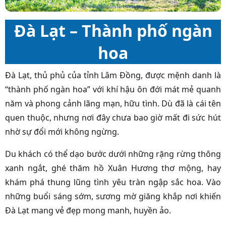
Đà Lạt – Thành phố ngàn
hoa
Đà Lạt, thủ phủ của tỉnh Lâm Đồng, được mệnh danh là
“thành phố ngàn hoa” với khí hậu ôn đới mát mẻ quanh
năm và phong cảnh lãng mạn, hữu tình. Dù đã là cái tên
quen thuộc, nhưng nơi đây chưa bao giờ mất đi sức hút
nhờ sự đổi mới không ngừng.
Du khách có thể dạo bước dưới những rặng rừng thông
xanh ngắt, ghé thăm hồ Xuân Hương thơ mộng, hay
khám phá thung lũng tình yêu tràn ngập sắc hoa. Vào
những buổi sáng sớm, sương mờ giăng khắp nơi khiến
Đà Lạt mang vẻ đẹp mong manh, huyền ảo.