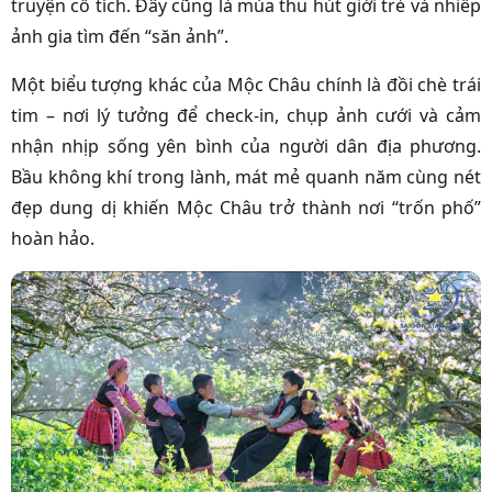
truyện cổ tích. Đây cũng là mùa thu hút giới trẻ và nhiếp
ảnh gia tìm đến “săn ảnh”.
Một biểu tượng khác của Mộc Châu chính là đồi chè trái
tim – nơi lý tưởng để check-in, chụp ảnh cưới và cảm
nhận nhịp sống yên bình của người dân địa phương.
Bầu không khí trong lành, mát mẻ quanh năm cùng nét
đẹp dung dị khiến Mộc Châu trở thành nơi “trốn phố”
hoàn hảo.