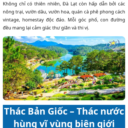
Không chỉ có thiên nhiên, Đà Lạt còn hấp dẫn bởi các
nông trại, vườn dâu, vườn hoa, quán cà phê phong cách
vintage, homestay độc đáo. Mỗi góc phố, con đường
đều mang lại cảm giác thư giãn và thi vị.
Thác Bản Giốc – Thác nước
hùng vĩ vùng biên giới