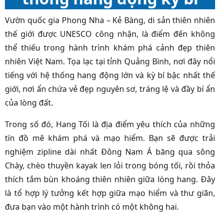
Vườn quốc gia Phong Nha – Kẻ Bàng, di sản thiên nhiên
thế giới được UNESCO công nhận, là điểm đến không
thể thiếu trong hành trình khám phá cảnh đẹp thiên
nhiên Việt Nam. Tọa lạc tại tỉnh Quảng Bình, nơi đây nổi
tiếng với hệ thống hang động lớn và kỳ bí bậc nhất thế
giới, nơi ẩn chứa vẻ đẹp nguyên sơ, tráng lệ và đầy bí ẩn
của lòng đất.
Trong số đó, Hang Tối là địa điểm yêu thích của những
tín đồ mê khám phá và mạo hiểm. Bạn sẽ được trải
nghiệm zipline dài nhất Đông Nam Á băng qua sông
Chày, chèo thuyền kayak len lỏi trong bóng tối, rồi thỏa
thích tắm bùn khoáng thiên nhiên giữa lòng hang. Đây
là tổ hợp lý tưởng kết hợp giữa mạo hiểm và thư giãn,
đưa bạn vào một hành trình có một không hai.