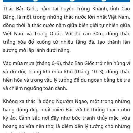
Thác Bản Giốc, nằm tại huyện Trùng Khánh, tỉnh Cao
Bằng, là một trong những thác nước lớn nhất Việt Nam,
đồng thời là thác nước nằm giữa biên giới tự nhiên giữa
Việt Nam và Trung Quốc. Với độ cao 30m, dòng thác
trắng xóa đổ xuống từ nhiều tầng đá, tạo thành làn
sương mờ lấp lánh dưới nắng.
Vào mùa mưa (tháng 6–9), thác Bản Giốc trở nên hùng vĩ
và dữ dội, trong khi mùa khô (tháng 10–3), dòng thác
hiền hòa và trong vắt, lý tưởng để du ngoạn bằng bè tre
và chiêm ngưỡng toàn cảnh.
Không xa thác là động Ngườm Ngao, một trong những
hang động đẹp nhất miền Bắc với hệ thống thạch nhũ
kỳ ảo. Cảnh sắc nơi đây như bức tranh thủy mặc, vừa
hoang sơ vừa nên thơ, là điểm đến lý tưởng cho những