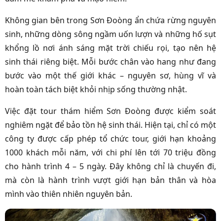
Không gian bên trong Sơn Đoòng ẩn chứa rừng nguyên
sinh, những dòng sông ngầm uốn lượn và những hố sụt
khổng lồ nơi ánh sáng mặt trời chiếu rọi, tạo nên hệ
sinh thái riêng biệt. Mỗi bước chân vào hang như đang
bước vào một thế giới khác – nguyên sơ, hùng vĩ và
hoàn toàn tách biệt khỏi nhịp sống thường nhật.
Việc đặt tour thám hiểm Sơn Đoòng được kiểm soát
nghiêm ngặt để bảo tồn hệ sinh thái. Hiện tại, chỉ có một
công ty được cấp phép tổ chức tour, giới hạn khoảng
1000 khách mỗi năm, với chi phí lên tới 70 triệu đồng
cho hành trình 4 – 5 ngày. Đây không chỉ là chuyến đi,
mà còn là hành trình vượt giới hạn bản thân và hòa
mình vào thiên nhiên nguyên bản.