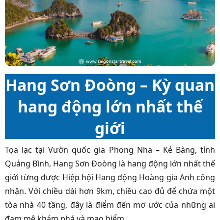
Hang Sơn Đoòng – Kỳ quan
hang động lớn nhất thế
giới
Tọa lạc tại Vườn quốc gia Phong Nha – Kẻ Bàng, tỉnh
Quảng Bình, Hang Sơn Đoòng là hang động lớn nhất thế
giới từng được Hiệp hội Hang động Hoàng gia Anh công
nhận. Với chiều dài hơn 9km, chiều cao đủ để chứa một
tòa nhà 40 tầng, đây là điểm đến mơ ước của những ai
đam mê khám phá và mạo hiểm.