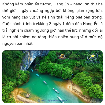
Không kém phần ấn tượng, Hang Én – hang lớn thứ ba
thế giới – gây choáng ngợp bởi không gian rộng lớn,
vòm hang cao vút và hệ sinh thái riêng biệt bên trong.
Cuộc hành trình trekking 2 ngày 1 đêm đến Hang Én là
trải nghiệm chạm ngưỡng giới hạn thể lực, nhưng đổi lại
là cơ hội chiêm ngưỡng thiên nhiên hùng vĩ ở mức độ
nguyên bản nhất.