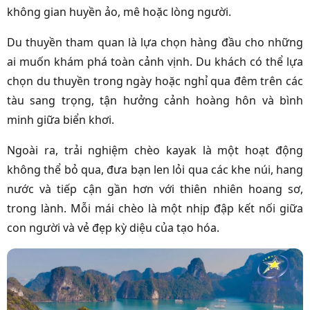
không gian huyền ảo, mê hoặc lòng người.
Du thuyền tham quan là lựa chọn hàng đầu cho những
ai muốn khám phá toàn cảnh vịnh. Du khách có thể lựa
chọn du thuyền trong ngày hoặc nghỉ qua đêm trên các
tàu sang trọng, tận hưởng cảnh hoàng hôn và bình
minh giữa biển khơi.
Ngoài ra, trải nghiệm chèo kayak là một hoạt động
không thể bỏ qua, đưa bạn len lỏi qua các khe núi, hang
nước và tiếp cận gần hơn với thiên nhiên hoang sơ,
trong lành. Mỗi mái chèo là một nhịp đập kết nối giữa
con người và vẻ đẹp kỳ diệu của tạo hóa.