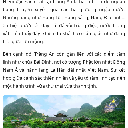
Điểm đặc sắc nhất tại Tràng An là hành trình du ngoạn
bằng thuyền xuyên qua các hang động ngập nước.
Những hang như Hang Tối, Hang Sáng, Hang Địa Linh...
ẩn hiện dưới các dãy núi đá vôi trùng điệp, nước trong
vắt nhìn thấy đáy, khiến du khách có cảm giác như đang
trôi giữa cõi mộng.
Bên cạnh đó, Tràng An còn gắn liền với các điểm tâm
linh như chùa Bái Đính, nơi có tượng Phật lớn nhất Đông
Nam Á và hành lang La Hán dài nhất Việt Nam. Sự kết
hợp giữa cảnh sắc thiên nhiên và yếu tố tâm linh tạo nên
một hành trình vừa thư thái vừa thanh tịnh.