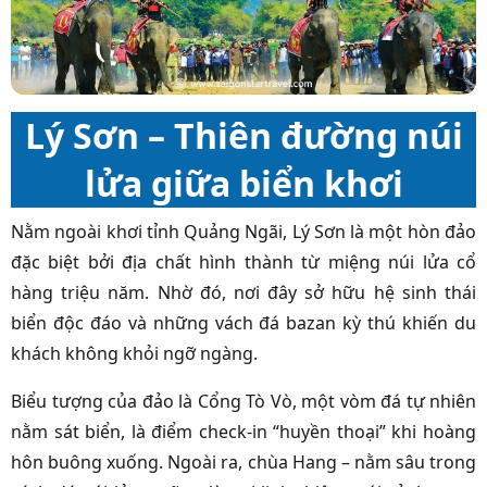
Lý Sơn – Thiên đường núi
lửa giữa biển khơi
Nằm ngoài khơi tỉnh Quảng Ngãi, Lý Sơn là một hòn đảo
đặc biệt bởi địa chất hình thành từ miệng núi lửa cổ
hàng triệu năm. Nhờ đó, nơi đây sở hữu hệ sinh thái
biển độc đáo và những vách đá bazan kỳ thú khiến du
khách không khỏi ngỡ ngàng.
Biểu tượng của đảo là Cổng Tò Vò, một vòm đá tự nhiên
nằm sát biển, là điểm check-in “huyền thoại” khi hoàng
hôn buông xuống. Ngoài ra, chùa Hang – nằm sâu trong