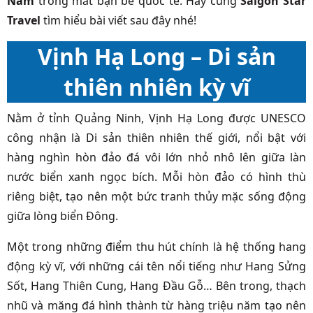
Nam
trong mắt bạn bè quốc tế. Hãy cùng
Saigon Star
Travel
tìm hiểu bài viết sau đây nhé!
Vịnh Hạ Long – Di sản
thiên nhiên kỳ vĩ
Nằm ở tỉnh Quảng Ninh, Vịnh Hạ Long được UNESCO
công nhận là Di sản thiên nhiên thế giới, nổi bật với
hàng nghìn hòn đảo đá vôi lớn nhỏ nhô lên giữa làn
nước biển xanh ngọc bích. Mỗi hòn đảo có hình thù
riêng biệt, tạo nên một bức tranh thủy mặc sống động
giữa lòng biển Đông.
Một trong những điểm thu hút chính là hệ thống hang
động kỳ vĩ, với những cái tên nổi tiếng như Hang Sửng
Sốt, Hang Thiên Cung, Hang Đầu Gỗ… Bên trong, thạch
nhũ và măng đá hình thành từ hàng triệu năm tạo nên