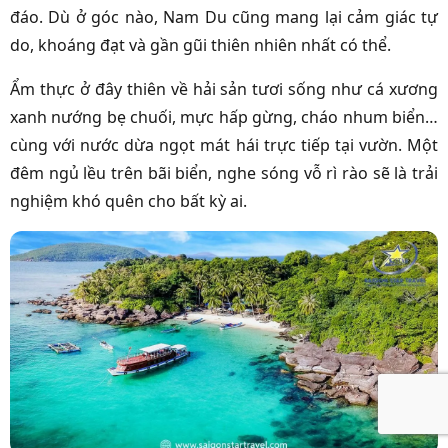
đáo. Dù ở góc nào, Nam Du cũng mang lại cảm giác tự
do, khoáng đạt và gần gũi thiên nhiên nhất có thể.
Ẩm thực ở đây thiên về hải sản tươi sống như cá xương
xanh nướng bẹ chuối, mực hấp gừng, cháo nhum biển…
cùng với nước dừa ngọt mát hái trực tiếp tại vườn. Một
đêm ngủ lều trên bãi biển, nghe sóng vỗ rì rào sẽ là trải
nghiệm khó quên cho bất kỳ ai.