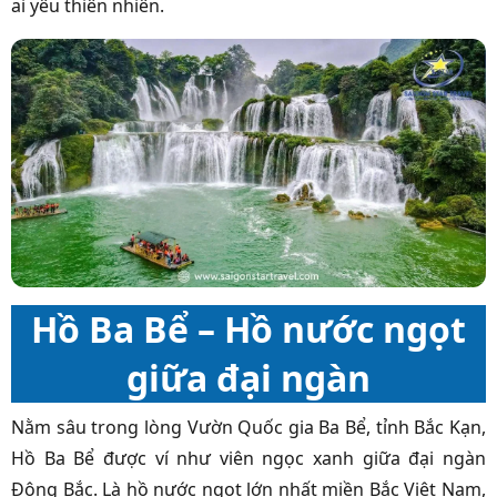
ai yêu thiên nhiên.
Hồ Ba Bể – Hồ nước ngọt
giữa đại ngàn
Nằm sâu trong lòng Vườn Quốc gia Ba Bể, tỉnh Bắc Kạn,
Hồ Ba Bể được ví như viên ngọc xanh giữa đại ngàn
Đông Bắc. Là hồ nước ngọt lớn nhất miền Bắc Việt Nam,