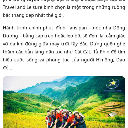
Travel and Leisure bình chọn là một trong những ruộng
bậc thang đẹp nhất thế giới.
Hành trình chinh phục đỉnh Fansipan – nóc nhà Đông
Dương – bằng cáp treo hoặc leo bộ, sẽ đem lại cảm giác
vỡ òa khi đứng giữa mây trời Tây Bắc. Đừng quên ghé
thăm các bản làng dân tộc như Cát Cát, Tả Phìn để tìm
hiểu cuộc sống và phong tục của người H’mông, Dao
đỏ...